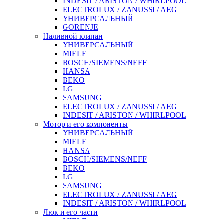
INDESIT / ARISTON / WHIRLPOOL
ELECTROLUX / ZANUSSI / AEG
УНИВЕРСАЛЬНЫЙ
GORENJE
Наливной клапан
УНИВЕРСАЛЬНЫЙ
MIELE
BOSCH/SIEMENS/NEFF
HANSA
BEKO
LG
SAMSUNG
ELECTROLUX / ZANUSSI / AEG
INDESIT / ARISTON / WHIRLPOOL
Мотор и его компоненты
УНИВЕРСАЛЬНЫЙ
MIELE
HANSA
BOSCH/SIEMENS/NEFF
BEKO
LG
SAMSUNG
ELECTROLUX / ZANUSSI / AEG
INDESIT / ARISTON / WHIRLPOOL
Люк и его части