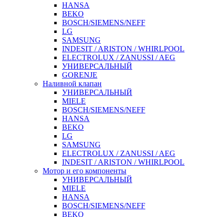
HANSA
BEKO
BOSCH/SIEMENS/NEFF
LG
SAMSUNG
INDESIT / ARISTON / WHIRLPOOL
ELECTROLUX / ZANUSSI / AEG
УНИВЕРСАЛЬНЫЙ
GORENJE
Наливной клапан
УНИВЕРСАЛЬНЫЙ
MIELE
BOSCH/SIEMENS/NEFF
HANSA
BEKO
LG
SAMSUNG
ELECTROLUX / ZANUSSI / AEG
INDESIT / ARISTON / WHIRLPOOL
Мотор и его компоненты
УНИВЕРСАЛЬНЫЙ
MIELE
HANSA
BOSCH/SIEMENS/NEFF
BEKO