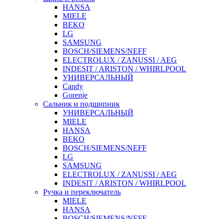
HANSA
MIELE
BEKO
LG
SAMSUNG
BOSCH/SIEMENS/NEFF
ELECTROLUX / ZANUSSI / AEG
INDESIT / ARISTON / WHIRLPOOL
УНИВЕРСАЛЬНЫЙ
Candy
Gorenje
Сальник и подшипник
УНИВЕРСАЛЬНЫЙ
MIELE
HANSA
BEKO
BOSCH/SIEMENS/NEFF
LG
SAMSUNG
ELECTROLUX / ZANUSSI / AEG
INDESIT / ARISTON / WHIRLPOOL
Ручка и переключатель
MIELE
HANSA
BOSCH/SIEMENS/NEFF