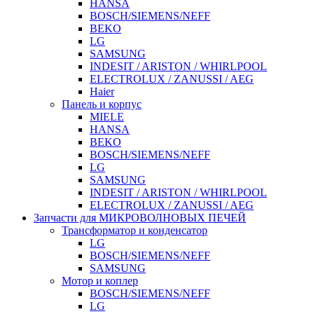
HANSA
BOSCH/SIEMENS/NEFF
BEKO
LG
SAMSUNG
INDESIT / ARISTON / WHIRLPOOL
ELECTROLUX / ZANUSSI / AEG
Haier
Панель и корпус
MIELE
HANSA
BEKO
BOSCH/SIEMENS/NEFF
LG
SAMSUNG
INDESIT / ARISTON / WHIRLPOOL
ELECTROLUX / ZANUSSI / AEG
Запчасти для МИКРОВОЛНОВЫХ ПЕЧЕЙ
Трансформатор и конденсатор
LG
BOSCH/SIEMENS/NEFF
SAMSUNG
Мотор и коплер
BOSCH/SIEMENS/NEFF
LG