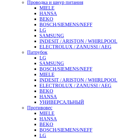
Проводка и шнур питания
MIELE
HANSA
BEKO
BOSCH/SIEMENS/NEFF
LG
SAMSUNG
INDESIT / ARISTON / WHIRLPOOL
ELECTROLUX / ZANUSSI / AEG
Патрубок
LG
SAMSUNG
BOSCH/SIEMENS/NEFF
MIELE
INDESIT / ARISTON / WHIRLPOOL
ELECTROLUX / ZANUSSI / AEG
BEKO
HANSA
УНИВЕРСАЛЬНЫЙ
Противовес
MIELE
HANSA
BEKO
BOSCH/SIEMENS/NEFF
LG