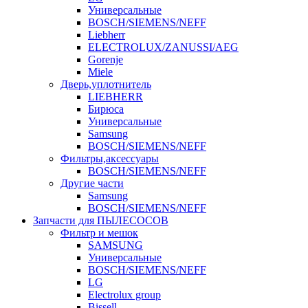
Универсальные
BOSCH/SIEMENS/NEFF
Liebherr
ELECTROLUX/ZANUSSI/AEG
Gorenje
Miele
Дверь,уплотнитель
LIEBHERR
Бирюса
Универсальные
Samsung
BOSCH/SIEMENS/NEFF
Фильтры,аксессуары
BOSCH/SIEMENS/NEFF
Другие части
Samsung
BOSCH/SIEMENS/NEFF
Запчасти для ПЫЛЕСОСОВ
Фильтр и мешок
SAMSUNG
Универсальные
BOSCH/SIEMENS/NEFF
LG
Electrolux group
Bissell