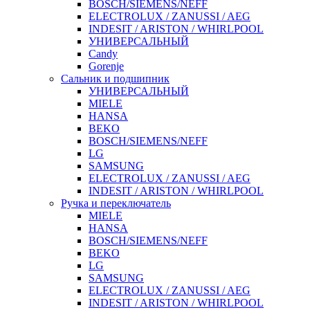
BOSCH/SIEMENS/NEFF
ELECTROLUX / ZANUSSI / AEG
INDESIT / ARISTON / WHIRLPOOL
УНИВЕРСАЛЬНЫЙ
Candy
Gorenje
Сальник и подшипник
УНИВЕРСАЛЬНЫЙ
MIELE
HANSA
BEKO
BOSCH/SIEMENS/NEFF
LG
SAMSUNG
ELECTROLUX / ZANUSSI / AEG
INDESIT / ARISTON / WHIRLPOOL
Ручка и переключатель
MIELE
HANSA
BOSCH/SIEMENS/NEFF
BEKO
LG
SAMSUNG
ELECTROLUX / ZANUSSI / AEG
INDESIT / ARISTON / WHIRLPOOL