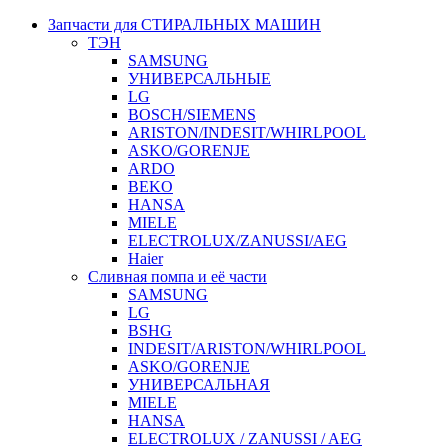
Запчасти для СТИРАЛЬНЫХ МАШИН
ТЭН
SAMSUNG
УНИВЕРСАЛЬНЫЕ
LG
BOSCH/SIEMENS
ARISTON/INDESIT/WHIRLPOOL
ASKO/GORENJE
ARDO
BEKO
HANSA
MIELE
ELECTROLUX/ZANUSSI/AEG
Haier
Сливная помпа и её части
SAMSUNG
LG
BSHG
INDESIT/ARISTON/WHIRLPOOL
ASKO/GORENJE
УНИВЕРСАЛЬНАЯ
MIELE
HANSA
ELECTROLUX / ZANUSSI / AEG