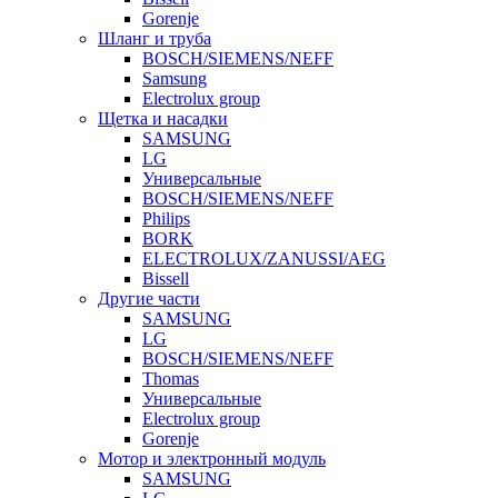
Gorenje
Шланг и труба
BOSCH/SIEMENS/NEFF
Samsung
Electrolux group
Щетка и насадки
SAMSUNG
LG
Универсальные
BOSCH/SIEMENS/NEFF
Philips
BORK
ELECTROLUX/ZANUSSI/AEG
Bissell
Другие части
SAMSUNG
LG
BOSCH/SIEMENS/NEFF
Thomas
Универсальные
Electrolux group
Gorenje
Мотор и электронный модуль
SAMSUNG