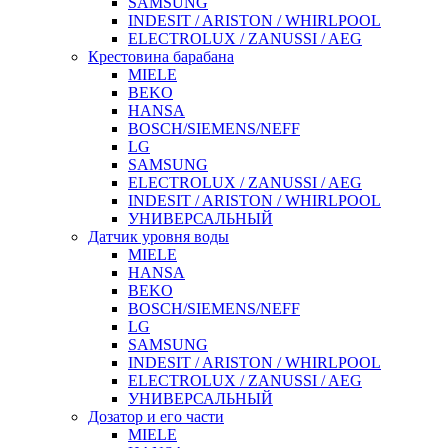
SAMSUNG
INDESIT / ARISTON / WHIRLPOOL
ELECTROLUX / ZANUSSI / AEG
Крестовина барабана
MIELE
BEKO
HANSA
BOSCH/SIEMENS/NEFF
LG
SAMSUNG
ELECTROLUX / ZANUSSI / AEG
INDESIT / ARISTON / WHIRLPOOL
УНИВЕРСАЛЬНЫЙ
Датчик уровня воды
MIELE
HANSA
BEKO
BOSCH/SIEMENS/NEFF
LG
SAMSUNG
INDESIT / ARISTON / WHIRLPOOL
ELECTROLUX / ZANUSSI / AEG
УНИВЕРСАЛЬНЫЙ
Дозатор и его части
MIELE