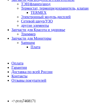
ТЭН/фланец/анод
Термостат, термопредохранитель, клапан
TERMEX
Электронный модуль,дисплей
Сетевой шнур/УЗО
другие элементы
Запчасти для Красота и здоровье
Триммер
Запчасти для Мониторы
Samsung
Плата
Оплата
Гарантии
Доставка по всей России
Контакты
Отзывы покупателей
7468171
+7 (910)