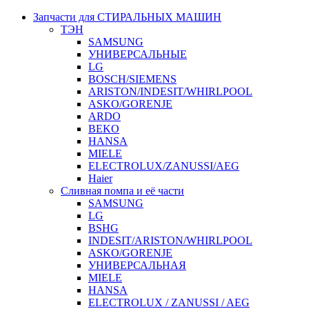
Запчасти для СТИРАЛЬНЫХ МАШИН
ТЭН
SAMSUNG
УНИВЕРСАЛЬНЫЕ
LG
BOSCH/SIEMENS
ARISTON/INDESIT/WHIRLPOOL
ASKO/GORENJE
ARDO
BEKO
HANSA
MIELE
ELECTROLUX/ZANUSSI/AEG
Haier
Сливная помпа и её части
SAMSUNG
LG
BSHG
INDESIT/ARISTON/WHIRLPOOL
ASKO/GORENJE
УНИВЕРСАЛЬНАЯ
MIELE
HANSA
ELECTROLUX / ZANUSSI / AEG