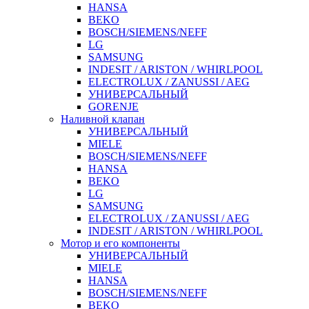
HANSA
BEKO
BOSCH/SIEMENS/NEFF
LG
SAMSUNG
INDESIT / ARISTON / WHIRLPOOL
ELECTROLUX / ZANUSSI / AEG
УНИВЕРСАЛЬНЫЙ
GORENJE
Наливной клапан
УНИВЕРСАЛЬНЫЙ
MIELE
BOSCH/SIEMENS/NEFF
HANSA
BEKO
LG
SAMSUNG
ELECTROLUX / ZANUSSI / AEG
INDESIT / ARISTON / WHIRLPOOL
Мотор и его компоненты
УНИВЕРСАЛЬНЫЙ
MIELE
HANSA
BOSCH/SIEMENS/NEFF
BEKO