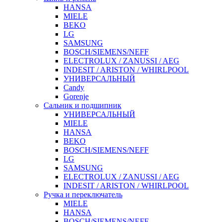
HANSA
MIELE
BEKO
LG
SAMSUNG
BOSCH/SIEMENS/NEFF
ELECTROLUX / ZANUSSI / AEG
INDESIT / ARISTON / WHIRLPOOL
УНИВЕРСАЛЬНЫЙ
Candy
Gorenje
Сальник и подшипник
УНИВЕРСАЛЬНЫЙ
MIELE
HANSA
BEKO
BOSCH/SIEMENS/NEFF
LG
SAMSUNG
ELECTROLUX / ZANUSSI / AEG
INDESIT / ARISTON / WHIRLPOOL
Ручка и переключатель
MIELE
HANSA
BOSCH/SIEMENS/NEFF