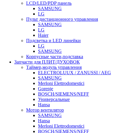
LCD/LED/PDP панель
SAMSUNG
LG
Пульт дистанционного управления
SAMSUNG
LG
Haier
Подсветка и LED линейки
LG
SAMSUNG
Корпусные части,подставка
Запчасти для ПЛИТ/ДУХОВОК
Таймер,модуль управления
ELECTROLUUX / ZANUSSI / AEG
SAMSUNG
Merloni Elettrodomestici
Gorenje
BOSCH/SIEMENS/NEFF
Универсальные
Hansa
Мотор вентилятор
SAMSUNG
Hansa
Merloni Elettrodomestici
BOSCH/SIEMENS/NEFF