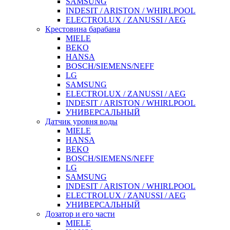
SAMSUNG
INDESIT / ARISTON / WHIRLPOOL
ELECTROLUX / ZANUSSI / AEG
Крестовина барабана
MIELE
BEKO
HANSA
BOSCH/SIEMENS/NEFF
LG
SAMSUNG
ELECTROLUX / ZANUSSI / AEG
INDESIT / ARISTON / WHIRLPOOL
УНИВЕРСАЛЬНЫЙ
Датчик уровня воды
MIELE
HANSA
BEKO
BOSCH/SIEMENS/NEFF
LG
SAMSUNG
INDESIT / ARISTON / WHIRLPOOL
ELECTROLUX / ZANUSSI / AEG
УНИВЕРСАЛЬНЫЙ
Дозатор и его части
MIELE