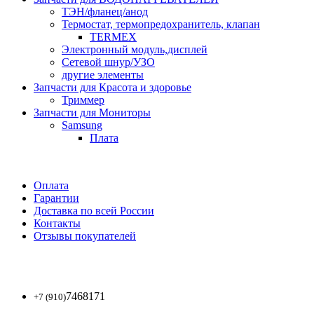
ТЭН/фланец/анод
Термостат, термопредохранитель, клапан
TERMEX
Электронный модуль,дисплей
Сетевой шнур/УЗО
другие элементы
Запчасти для Красота и здоровье
Триммер
Запчасти для Мониторы
Samsung
Плата
Оплата
Гарантии
Доставка по всей России
Контакты
Отзывы покупателей
7468171
+7 (910)