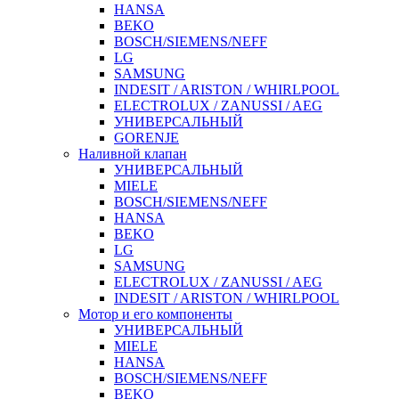
HANSA
BEKO
BOSCH/SIEMENS/NEFF
LG
SAMSUNG
INDESIT / ARISTON / WHIRLPOOL
ELECTROLUX / ZANUSSI / AEG
УНИВЕРСАЛЬНЫЙ
GORENJE
Наливной клапан
УНИВЕРСАЛЬНЫЙ
MIELE
BOSCH/SIEMENS/NEFF
HANSA
BEKO
LG
SAMSUNG
ELECTROLUX / ZANUSSI / AEG
INDESIT / ARISTON / WHIRLPOOL
Мотор и его компоненты
УНИВЕРСАЛЬНЫЙ
MIELE
HANSA
BOSCH/SIEMENS/NEFF
BEKO