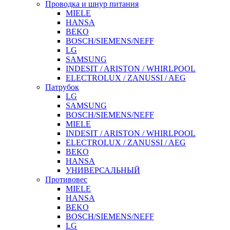
Проводка и шнур питания
MIELE
HANSA
BEKO
BOSCH/SIEMENS/NEFF
LG
SAMSUNG
INDESIT / ARISTON / WHIRLPOOL
ELECTROLUX / ZANUSSI / AEG
Патрубок
LG
SAMSUNG
BOSCH/SIEMENS/NEFF
MIELE
INDESIT / ARISTON / WHIRLPOOL
ELECTROLUX / ZANUSSI / AEG
BEKO
HANSA
УНИВЕРСАЛЬНЫЙ
Противовес
MIELE
HANSA
BEKO
BOSCH/SIEMENS/NEFF
LG