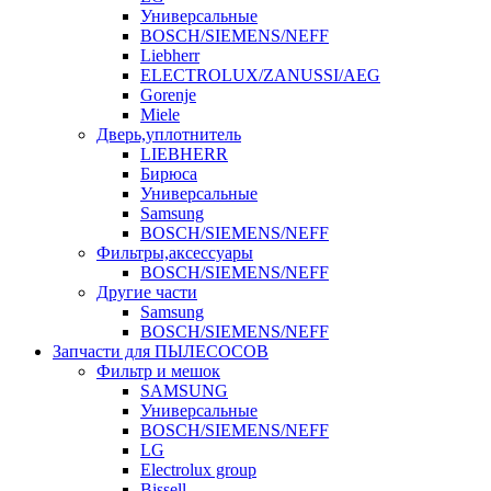
Универсальные
BOSCH/SIEMENS/NEFF
Liebherr
ELECTROLUX/ZANUSSI/AEG
Gorenje
Miele
Дверь,уплотнитель
LIEBHERR
Бирюса
Универсальные
Samsung
BOSCH/SIEMENS/NEFF
Фильтры,аксессуары
BOSCH/SIEMENS/NEFF
Другие части
Samsung
BOSCH/SIEMENS/NEFF
Запчасти для ПЫЛЕСОСОВ
Фильтр и мешок
SAMSUNG
Универсальные
BOSCH/SIEMENS/NEFF
LG
Electrolux group
Bissell