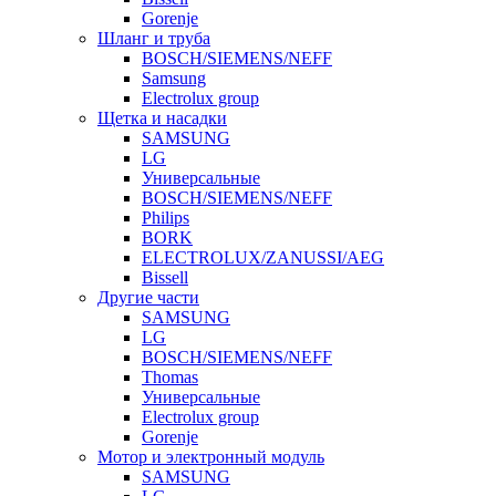
Gorenje
Шланг и труба
BOSCH/SIEMENS/NEFF
Samsung
Electrolux group
Щетка и насадки
SAMSUNG
LG
Универсальные
BOSCH/SIEMENS/NEFF
Philips
BORK
ELECTROLUX/ZANUSSI/AEG
Bissell
Другие части
SAMSUNG
LG
BOSCH/SIEMENS/NEFF
Thomas
Универсальные
Electrolux group
Gorenje
Мотор и электронный модуль
SAMSUNG