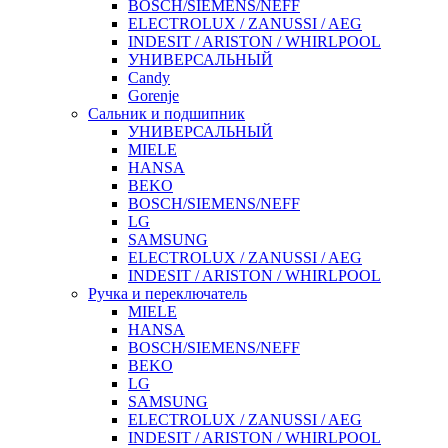
BOSCH/SIEMENS/NEFF
ELECTROLUX / ZANUSSI / AEG
INDESIT / ARISTON / WHIRLPOOL
УНИВЕРСАЛЬНЫЙ
Candy
Gorenje
Сальник и подшипник
УНИВЕРСАЛЬНЫЙ
MIELE
HANSA
BEKO
BOSCH/SIEMENS/NEFF
LG
SAMSUNG
ELECTROLUX / ZANUSSI / AEG
INDESIT / ARISTON / WHIRLPOOL
Ручка и переключатель
MIELE
HANSA
BOSCH/SIEMENS/NEFF
BEKO
LG
SAMSUNG
ELECTROLUX / ZANUSSI / AEG
INDESIT / ARISTON / WHIRLPOOL