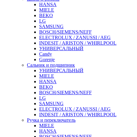
HANSA
MIELE
BEKO
LG
SAMSUNG
BOSCH/SIEMENS/NEFF
ELECTROLUX / ZANUSSI / AEG
INDESIT / ARISTON / WHIRLPOOL
УНИВЕРСАЛЬНЫЙ
Candy
Gorenje
Сальник и подшипник
УНИВЕРСАЛЬНЫЙ
MIELE
HANSA
BEKO
BOSCH/SIEMENS/NEFF
LG
SAMSUNG
ELECTROLUX / ZANUSSI / AEG
INDESIT / ARISTON / WHIRLPOOL
Ручка и переключатель
MIELE
HANSA
BOSCH/SIEMENS/NEFF