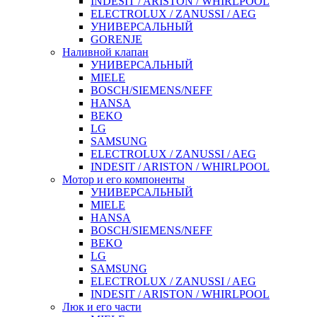
INDESIT / ARISTON / WHIRLPOOL
ELECTROLUX / ZANUSSI / AEG
УНИВЕРСАЛЬНЫЙ
GORENJE
Наливной клапан
УНИВЕРСАЛЬНЫЙ
MIELE
BOSCH/SIEMENS/NEFF
HANSA
BEKO
LG
SAMSUNG
ELECTROLUX / ZANUSSI / AEG
INDESIT / ARISTON / WHIRLPOOL
Мотор и его компоненты
УНИВЕРСАЛЬНЫЙ
MIELE
HANSA
BOSCH/SIEMENS/NEFF
BEKO
LG
SAMSUNG
ELECTROLUX / ZANUSSI / AEG
INDESIT / ARISTON / WHIRLPOOL
Люк и его части