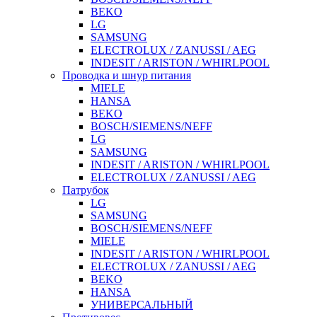
BEKO
LG
SAMSUNG
ELECTROLUX / ZANUSSI / AEG
INDESIT / ARISTON / WHIRLPOOL
Проводка и шнур питания
MIELE
HANSA
BEKO
BOSCH/SIEMENS/NEFF
LG
SAMSUNG
INDESIT / ARISTON / WHIRLPOOL
ELECTROLUX / ZANUSSI / AEG
Патрубок
LG
SAMSUNG
BOSCH/SIEMENS/NEFF
MIELE
INDESIT / ARISTON / WHIRLPOOL
ELECTROLUX / ZANUSSI / AEG
BEKO
HANSA
УНИВЕРСАЛЬНЫЙ