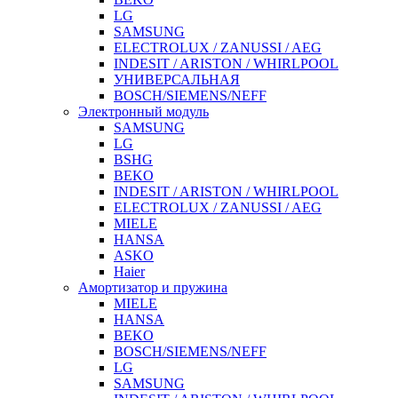
LG
SAMSUNG
ELECTROLUX / ZANUSSI / AEG
INDESIT / ARISTON / WHIRLPOOL
УНИВЕРСАЛЬНАЯ
BOSCH/SIEMENS/NEFF
Электронный модуль
SAMSUNG
LG
BSHG
BEKO
INDESIT / ARISTON / WHIRLPOOL
ELECTROLUX / ZANUSSI / AEG
MIELE
HANSA
ASKO
Haier
Амортизатор и пружина
MIELE
HANSA
BEKO
BOSCH/SIEMENS/NEFF
LG
SAMSUNG