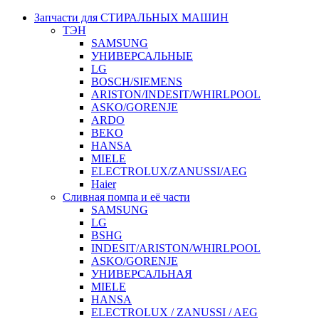
Запчасти для СТИРАЛЬНЫХ МАШИН
ТЭН
SAMSUNG
УНИВЕРСАЛЬНЫЕ
LG
BOSCH/SIEMENS
ARISTON/INDESIT/WHIRLPOOL
ASKO/GORENJE
ARDO
BEKO
HANSA
MIELE
ELECTROLUX/ZANUSSI/AEG
Haier
Сливная помпа и её части
SAMSUNG
LG
BSHG
INDESIT/ARISTON/WHIRLPOOL
ASKO/GORENJE
УНИВЕРСАЛЬНАЯ
MIELE
HANSA
ELECTROLUX / ZANUSSI / AEG