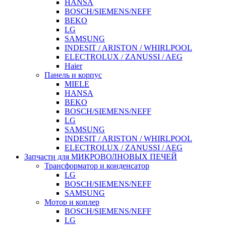
HANSA
BOSCH/SIEMENS/NEFF
BEKO
LG
SAMSUNG
INDESIT / ARISTON / WHIRLPOOL
ELECTROLUX / ZANUSSI / AEG
Haier
Панель и корпус
MIELE
HANSA
BEKO
BOSCH/SIEMENS/NEFF
LG
SAMSUNG
INDESIT / ARISTON / WHIRLPOOL
ELECTROLUX / ZANUSSI / AEG
Запчасти для МИКРОВОЛНОВЫХ ПЕЧЕЙ
Трансформатор и конденсатор
LG
BOSCH/SIEMENS/NEFF
SAMSUNG
Мотор и коплер
BOSCH/SIEMENS/NEFF
LG