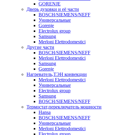
GORENJE
Дверь духовки и её части
BOSCH/SIEMENS/NEFF
Универсальные
Gorenje
Electrolux group
Samsung
Merloni Elettrodomestici
Другие части
BOSCH/SIEMENS/NEFF
Merloni Elettrodomestici
Samsung
Gorenje
Нагреватель,ТЭН конвекции
Merloni Elettrodomestici
Универсальные
Electrolux group
Samsung
BOSCH/SIEMENS/NEFF
Термостат,переключатель мощности
Hansa
BOSCH/SIEMENS/NEFF
Универсальные
Merloni Elettrodomestici
Electrolux group