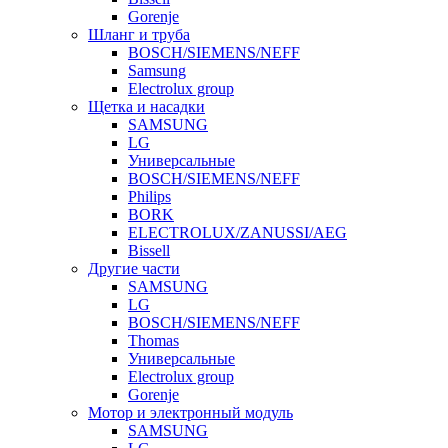
Gorenje
Шланг и труба
BOSCH/SIEMENS/NEFF
Samsung
Electrolux group
Щетка и насадки
SAMSUNG
LG
Универсальные
BOSCH/SIEMENS/NEFF
Philips
BORK
ELECTROLUX/ZANUSSI/AEG
Bissell
Другие части
SAMSUNG
LG
BOSCH/SIEMENS/NEFF
Thomas
Универсальные
Electrolux group
Gorenje
Мотор и электронный модуль
SAMSUNG