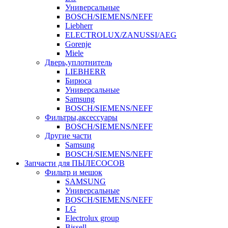
Универсальные
BOSCH/SIEMENS/NEFF
Liebherr
ELECTROLUX/ZANUSSI/AEG
Gorenje
Miele
Дверь,уплотнитель
LIEBHERR
Бирюса
Универсальные
Samsung
BOSCH/SIEMENS/NEFF
Фильтры,аксессуары
BOSCH/SIEMENS/NEFF
Другие части
Samsung
BOSCH/SIEMENS/NEFF
Запчасти для ПЫЛЕСОСОВ
Фильтр и мешок
SAMSUNG
Универсальные
BOSCH/SIEMENS/NEFF
LG
Electrolux group
Bissell