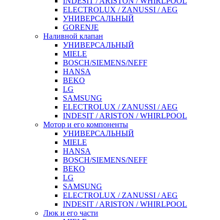
INDESIT / ARISTON / WHIRLPOOL
ELECTROLUX / ZANUSSI / AEG
УНИВЕРСАЛЬНЫЙ
GORENJE
Наливной клапан
УНИВЕРСАЛЬНЫЙ
MIELE
BOSCH/SIEMENS/NEFF
HANSA
BEKO
LG
SAMSUNG
ELECTROLUX / ZANUSSI / AEG
INDESIT / ARISTON / WHIRLPOOL
Мотор и его компоненты
УНИВЕРСАЛЬНЫЙ
MIELE
HANSA
BOSCH/SIEMENS/NEFF
BEKO
LG
SAMSUNG
ELECTROLUX / ZANUSSI / AEG
INDESIT / ARISTON / WHIRLPOOL
Люк и его части