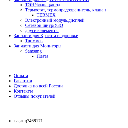
ТЭН/фланец/анод
Термостат, термопредохранитель, клапан
TERMEX
Электронный модуль,дисплей
Сетевой шнур/УЗО
другие элементы
Запчасти для Красота и здоровье
Триммер
Запчасти для Мониторы
Samsung
Плата
Оплата
Гарантии
Доставка по всей России
Контакты
Отзывы покупателей
7468171
+7 (910)