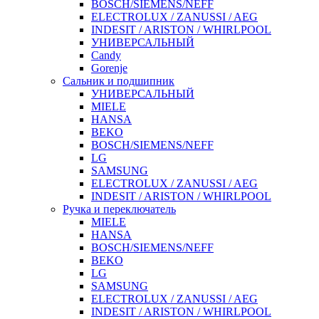
BOSCH/SIEMENS/NEFF
ELECTROLUX / ZANUSSI / AEG
INDESIT / ARISTON / WHIRLPOOL
УНИВЕРСАЛЬНЫЙ
Candy
Gorenje
Сальник и подшипник
УНИВЕРСАЛЬНЫЙ
MIELE
HANSA
BEKO
BOSCH/SIEMENS/NEFF
LG
SAMSUNG
ELECTROLUX / ZANUSSI / AEG
INDESIT / ARISTON / WHIRLPOOL
Ручка и переключатель
MIELE
HANSA
BOSCH/SIEMENS/NEFF
BEKO
LG
SAMSUNG
ELECTROLUX / ZANUSSI / AEG
INDESIT / ARISTON / WHIRLPOOL