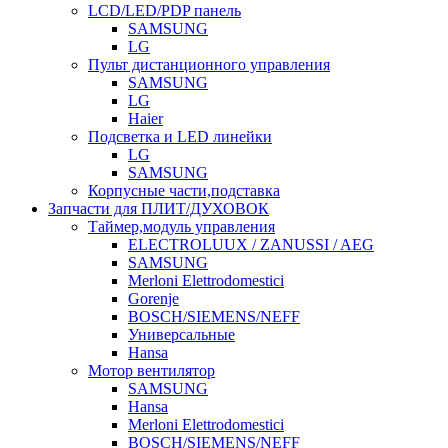
LCD/LED/PDP панель
SAMSUNG
LG
Пульт дистанционного управления
SAMSUNG
LG
Haier
Подсветка и LED линейки
LG
SAMSUNG
Корпусные части,подставка
Запчасти для ПЛИТ/ДУХОВОК
Таймер,модуль управления
ELECTROLUUX / ZANUSSI / AEG
SAMSUNG
Merloni Elettrodomestici
Gorenje
BOSCH/SIEMENS/NEFF
Универсальные
Hansa
Мотор вентилятор
SAMSUNG
Hansa
Merloni Elettrodomestici
BOSCH/SIEMENS/NEFF