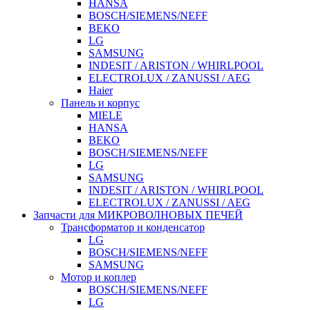
HANSA
BOSCH/SIEMENS/NEFF
BEKO
LG
SAMSUNG
INDESIT / ARISTON / WHIRLPOOL
ELECTROLUX / ZANUSSI / AEG
Haier
Панель и корпус
MIELE
HANSA
BEKO
BOSCH/SIEMENS/NEFF
LG
SAMSUNG
INDESIT / ARISTON / WHIRLPOOL
ELECTROLUX / ZANUSSI / AEG
Запчасти для МИКРОВОЛНОВЫХ ПЕЧЕЙ
Трансформатор и конденсатор
LG
BOSCH/SIEMENS/NEFF
SAMSUNG
Мотор и коплер
BOSCH/SIEMENS/NEFF
LG