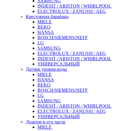
SAMSUNG
INDESIT / ARISTON / WHIRLPOOL
ELECTROLUX / ZANUSSI / AEG
Крестовина барабана
MIELE
BEKO
HANSA
BOSCH/SIEMENS/NEFF
LG
SAMSUNG
ELECTROLUX / ZANUSSI / AEG
INDESIT / ARISTON / WHIRLPOOL
УНИВЕРСАЛЬНЫЙ
Датчик уровня воды
MIELE
HANSA
BEKO
BOSCH/SIEMENS/NEFF
LG
SAMSUNG
INDESIT / ARISTON / WHIRLPOOL
ELECTROLUX / ZANUSSI / AEG
УНИВЕРСАЛЬНЫЙ
Дозатор и его части
MIELE