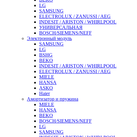
LG
SAMSUNG
ELECTROLUX / ZANUSSI / AEG
INDESIT / ARISTON / WHIRLPOOL
УНИВЕРСАЛЬНАЯ
BOSCH/SIEMENS/NEFF
Электронный модуль
SAMSUNG
LG
BSHG
BEKO
INDESIT / ARISTON / WHIRLPOOL
ELECTROLUX / ZANUSSI / AEG
MIELE
HANSA
ASKO
Haier
Амортизатор и пружина
MIELE
HANSA
BEKO
BOSCH/SIEMENS/NEFF
LG
SAMSUNG