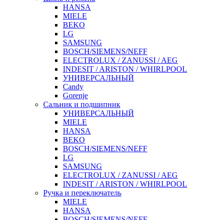
HANSA
MIELE
BEKO
LG
SAMSUNG
BOSCH/SIEMENS/NEFF
ELECTROLUX / ZANUSSI / AEG
INDESIT / ARISTON / WHIRLPOOL
УНИВЕРСАЛЬНЫЙ
Candy
Gorenje
Сальник и подшипник
УНИВЕРСАЛЬНЫЙ
MIELE
HANSA
BEKO
BOSCH/SIEMENS/NEFF
LG
SAMSUNG
ELECTROLUX / ZANUSSI / AEG
INDESIT / ARISTON / WHIRLPOOL
Ручка и переключатель
MIELE
HANSA
BOSCH/SIEMENS/NEFF