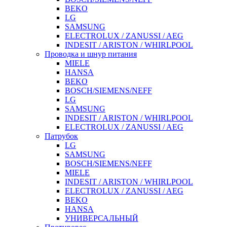
BEKO
LG
SAMSUNG
ELECTROLUX / ZANUSSI / AEG
INDESIT / ARISTON / WHIRLPOOL
Проводка и шнур питания
MIELE
HANSA
BEKO
BOSCH/SIEMENS/NEFF
LG
SAMSUNG
INDESIT / ARISTON / WHIRLPOOL
ELECTROLUX / ZANUSSI / AEG
Патрубок
LG
SAMSUNG
BOSCH/SIEMENS/NEFF
MIELE
INDESIT / ARISTON / WHIRLPOOL
ELECTROLUX / ZANUSSI / AEG
BEKO
HANSA
УНИВЕРСАЛЬНЫЙ