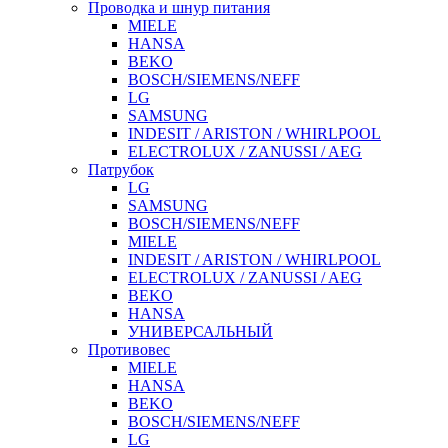
Проводка и шнур питания
MIELE
HANSA
BEKO
BOSCH/SIEMENS/NEFF
LG
SAMSUNG
INDESIT / ARISTON / WHIRLPOOL
ELECTROLUX / ZANUSSI / AEG
Патрубок
LG
SAMSUNG
BOSCH/SIEMENS/NEFF
MIELE
INDESIT / ARISTON / WHIRLPOOL
ELECTROLUX / ZANUSSI / AEG
BEKO
HANSA
УНИВЕРСАЛЬНЫЙ
Противовес
MIELE
HANSA
BEKO
BOSCH/SIEMENS/NEFF
LG