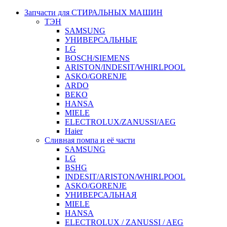
Запчасти для СТИРАЛЬНЫХ МАШИН
ТЭН
SAMSUNG
УНИВЕРСАЛЬНЫЕ
LG
BOSCH/SIEMENS
ARISTON/INDESIT/WHIRLPOOL
ASKO/GORENJE
ARDO
BEKO
HANSA
MIELE
ELECTROLUX/ZANUSSI/AEG
Haier
Сливная помпа и её части
SAMSUNG
LG
BSHG
INDESIT/ARISTON/WHIRLPOOL
ASKO/GORENJE
УНИВЕРСАЛЬНАЯ
MIELE
HANSA
ELECTROLUX / ZANUSSI / AEG