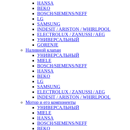
HANSA
BEKO
BOSCH/SIEMENS/NEFF
LG
SAMSUNG
INDESIT / ARISTON / WHIRLPOOL
ELECTROLUX / ZANUSSI / AEG
УНИВЕРСАЛЬНЫЙ
GORENJE
Наливной клапан
УНИВЕРСАЛЬНЫЙ
MIELE
BOSCH/SIEMENS/NEFF
HANSA
BEKO
LG
SAMSUNG
ELECTROLUX / ZANUSSI / AEG
INDESIT / ARISTON / WHIRLPOOL
Мотор и его компоненты
УНИВЕРСАЛЬНЫЙ
MIELE
HANSA
BOSCH/SIEMENS/NEFF
BEKO