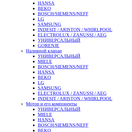
HANSA
BEKO
BOSCH/SIEMENS/NEFF
LG
SAMSUNG
INDESIT / ARISTON / WHIRLPOOL
ELECTROLUX / ZANUSSI / AEG
УНИВЕРСАЛЬНЫЙ
GORENJE
Наливной клапан
УНИВЕРСАЛЬНЫЙ
MIELE
BOSCH/SIEMENS/NEFF
HANSA
BEKO
LG
SAMSUNG
ELECTROLUX / ZANUSSI / AEG
INDESIT / ARISTON / WHIRLPOOL
Мотор и его компоненты
УНИВЕРСАЛЬНЫЙ
MIELE
HANSA
BOSCH/SIEMENS/NEFF
BEKO