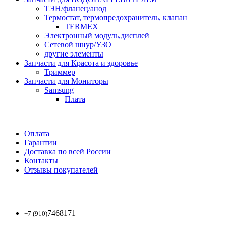
ТЭН/фланец/анод
Термостат, термопредохранитель, клапан
TERMEX
Электронный модуль,дисплей
Сетевой шнур/УЗО
другие элементы
Запчасти для Красота и здоровье
Триммер
Запчасти для Мониторы
Samsung
Плата
Оплата
Гарантии
Доставка по всей России
Контакты
Отзывы покупателей
7468171
+7 (910)