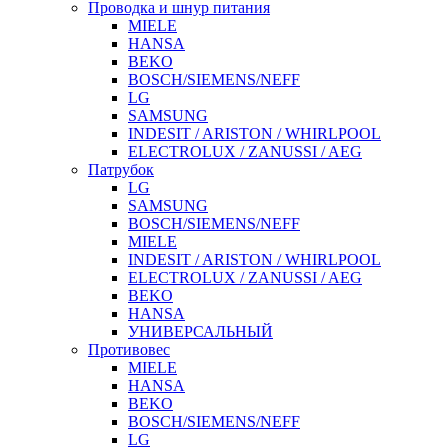
Проводка и шнур питания
MIELE
HANSA
BEKO
BOSCH/SIEMENS/NEFF
LG
SAMSUNG
INDESIT / ARISTON / WHIRLPOOL
ELECTROLUX / ZANUSSI / AEG
Патрубок
LG
SAMSUNG
BOSCH/SIEMENS/NEFF
MIELE
INDESIT / ARISTON / WHIRLPOOL
ELECTROLUX / ZANUSSI / AEG
BEKO
HANSA
УНИВЕРСАЛЬНЫЙ
Противовес
MIELE
HANSA
BEKO
BOSCH/SIEMENS/NEFF
LG