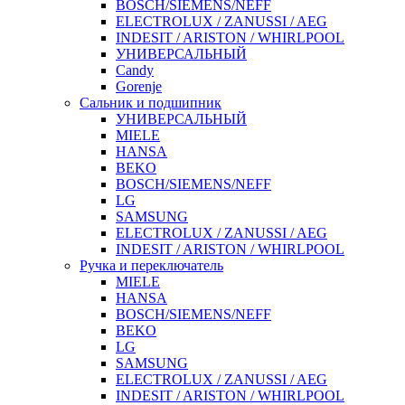
BOSCH/SIEMENS/NEFF
ELECTROLUX / ZANUSSI / AEG
INDESIT / ARISTON / WHIRLPOOL
УНИВЕРСАЛЬНЫЙ
Candy
Gorenje
Сальник и подшипник
УНИВЕРСАЛЬНЫЙ
MIELE
HANSA
BEKO
BOSCH/SIEMENS/NEFF
LG
SAMSUNG
ELECTROLUX / ZANUSSI / AEG
INDESIT / ARISTON / WHIRLPOOL
Ручка и переключатель
MIELE
HANSA
BOSCH/SIEMENS/NEFF
BEKO
LG
SAMSUNG
ELECTROLUX / ZANUSSI / AEG
INDESIT / ARISTON / WHIRLPOOL