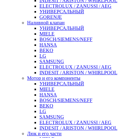
INDESIT / ARISTON / WHIRLPOOL
ELECTROLUX / ZANUSSI / AEG
УНИВЕРСАЛЬНЫЙ
GORENJE
Наливной клапан
УНИВЕРСАЛЬНЫЙ
MIELE
BOSCH/SIEMENS/NEFF
HANSA
BEKO
LG
SAMSUNG
ELECTROLUX / ZANUSSI / AEG
INDESIT / ARISTON / WHIRLPOOL
Мотор и его компоненты
УНИВЕРСАЛЬНЫЙ
MIELE
HANSA
BOSCH/SIEMENS/NEFF
BEKO
LG
SAMSUNG
ELECTROLUX / ZANUSSI / AEG
INDESIT / ARISTON / WHIRLPOOL
Люк и его части