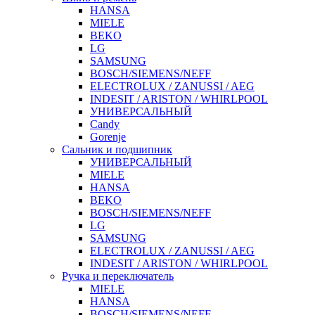
HANSA
MIELE
BEKO
LG
SAMSUNG
BOSCH/SIEMENS/NEFF
ELECTROLUX / ZANUSSI / AEG
INDESIT / ARISTON / WHIRLPOOL
УНИВЕРСАЛЬНЫЙ
Candy
Gorenje
Сальник и подшипник
УНИВЕРСАЛЬНЫЙ
MIELE
HANSA
BEKO
BOSCH/SIEMENS/NEFF
LG
SAMSUNG
ELECTROLUX / ZANUSSI / AEG
INDESIT / ARISTON / WHIRLPOOL
Ручка и переключатель
MIELE
HANSA
BOSCH/SIEMENS/NEFF