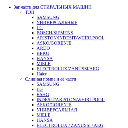
Запчасти для СТИРАЛЬНЫХ МАШИН
ТЭН
SAMSUNG
УНИВЕРСАЛЬНЫЕ
LG
BOSCH/SIEMENS
ARISTON/INDESIT/WHIRLPOOL
ASKO/GORENJE
ARDO
BEKO
HANSA
MIELE
ELECTROLUX/ZANUSSI/AEG
Haier
Сливная помпа и её части
SAMSUNG
LG
BSHG
INDESIT/ARISTON/WHIRLPOOL
ASKO/GORENJE
УНИВЕРСАЛЬНАЯ
MIELE
HANSA
ELECTROLUX / ZANUSSI / AEG