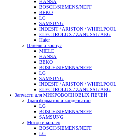
HANSA
BOSCH/SIEMENS/NEFF
BEKO
LG
SAMSUNG
INDESIT / ARISTON / WHIRLPOOL
ELECTROLUX / ZANUSSI / AEG
Haier
Панель и корпус
MIELE
HANSA
BEKO
BOSCH/SIEMENS/NEFF
LG
SAMSUNG
INDESIT / ARISTON / WHIRLPOOL
ELECTROLUX / ZANUSSI / AEG
Запчасти для МИКРОВОЛНОВЫХ ПЕЧЕЙ
Трансформатор и конденсатор
LG
BOSCH/SIEMENS/NEFF
SAMSUNG
Мотор и коплер
BOSCH/SIEMENS/NEFF
LG