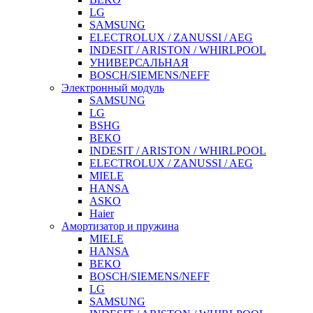
LG
SAMSUNG
ELECTROLUX / ZANUSSI / AEG
INDESIT / ARISTON / WHIRLPOOL
УНИВЕРСАЛЬНАЯ
BOSCH/SIEMENS/NEFF
Электронный модуль
SAMSUNG
LG
BSHG
BEKO
INDESIT / ARISTON / WHIRLPOOL
ELECTROLUX / ZANUSSI / AEG
MIELE
HANSA
ASKO
Haier
Амортизатор и пружина
MIELE
HANSA
BEKO
BOSCH/SIEMENS/NEFF
LG
SAMSUNG