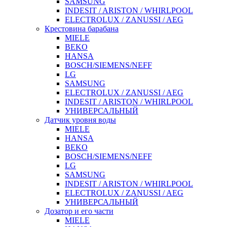
SAMSUNG
INDESIT / ARISTON / WHIRLPOOL
ELECTROLUX / ZANUSSI / AEG
Крестовина барабана
MIELE
BEKO
HANSA
BOSCH/SIEMENS/NEFF
LG
SAMSUNG
ELECTROLUX / ZANUSSI / AEG
INDESIT / ARISTON / WHIRLPOOL
УНИВЕРСАЛЬНЫЙ
Датчик уровня воды
MIELE
HANSA
BEKO
BOSCH/SIEMENS/NEFF
LG
SAMSUNG
INDESIT / ARISTON / WHIRLPOOL
ELECTROLUX / ZANUSSI / AEG
УНИВЕРСАЛЬНЫЙ
Дозатор и его части
MIELE