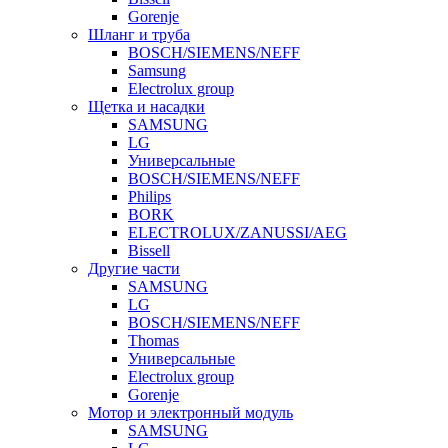
Gorenje
Шланг и труба
BOSCH/SIEMENS/NEFF
Samsung
Electrolux group
Щетка и насадки
SAMSUNG
LG
Универсальные
BOSCH/SIEMENS/NEFF
Philips
BORK
ELECTROLUX/ZANUSSI/AEG
Bissell
Другие части
SAMSUNG
LG
BOSCH/SIEMENS/NEFF
Thomas
Универсальные
Electrolux group
Gorenje
Мотор и электронный модуль
SAMSUNG