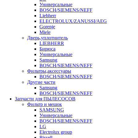
Универсальные
BOSCH/SIEMENS/NEFF
Liebherr
ELECTROLUX/ZANUSSI/AEG
Gorenje
Miele
Дверь,уплотнитель
LIEBHERR
Бирюса
Универсальные
Samsung
BOSCH/SIEMENS/NEFF
Фильтры,аксессуары
BOSCH/SIEMENS/NEFF
Другие части
Samsung
BOSCH/SIEMENS/NEFF
Запчасти для ПЫЛЕСОСОВ
Фильтр и мешок
SAMSUNG
Универсальные
BOSCH/SIEMENS/NEFF
LG
Electrolux group
Bissell