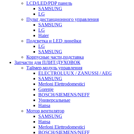
LCD/LED/PDP панель
SAMSUNG
LG
Пульт дистанционного управления
SAMSUNG
LG
Haier
Подсветка и LED линейки
LG
SAMSUNG
Корпусные части,подставка
Запчасти для ПЛИТ/ДУХОВОК
Таймер,модуль управления
ELECTROLUUX / ZANUSSI / AEG
SAMSUNG
Merloni Elettrodomestici
Gorenje
BOSCH/SIEMENS/NEFF
Универсальные
Hansa
Мотор вентилятор
SAMSUNG
Hansa
Merloni Elettrodomestici
BOSCH/SIEMENS/NEFF