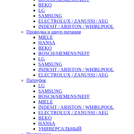
BEKO
LG
SAMSUNG
ELECTROLUX / ZANUSSI / AEG
INDESIT / ARISTON / WHIRLPOOL
Проводка и шнур питания
MIELE
HANSA
BEKO
BOSCH/SIEMENS/NEFF
LG
SAMSUNG
INDESIT / ARISTON / WHIRLPOOL
ELECTROLUX / ZANUSSI / AEG
Патрубок
LG
SAMSUNG
BOSCH/SIEMENS/NEFF
MIELE
INDESIT / ARISTON / WHIRLPOOL
ELECTROLUX / ZANUSSI / AEG
BEKO
HANSA
УНИВЕРСАЛЬНЫЙ