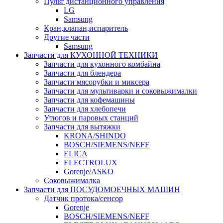
Пульт дистанционного управления
LG
Samsung
Кран,клапан,испаритель
Другие части
Samsung
Запчасти для КУХОННОЙ ТЕХНИКИ
Запчасти для кухонного комбайна
Запчасти для блендера
Запчасти мясорубки и миксера
Запчасти для мультиварки и соковыжималки
Запчасти для кофемашины
Запчасти для хлебопечи
Утюгов и паровых станций
Запчасти для вытяжки
KRONA/SHINDO
BOSCH/SIEMENS/NEFF
ELICA
ELECTROLUX
Gorenje/ASKO
Соковыжималка
Запчасти для ПОСУДОМОЕЧНЫХ МАШИН
Датчик протока/сенсор
Gorenje
BOSCH/SIEMENS/NEFF