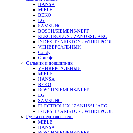
HANSA
MIELE
BEKO
LG
SAMSUNG
BOSCH/SIEMENS/NEFF
ELECTROLUX / ZANUSSI / AEG
INDESIT / ARISTON / WHIRLPOOL
УНИВЕРСАЛЬНЫЙ
Candy
Gorenje
Сальник и подшипник
УНИВЕРСАЛЬНЫЙ
MIELE
HANSA
BEKO
BOSCH/SIEMENS/NEFF
LG
SAMSUNG
ELECTROLUX / ZANUSSI / AEG
INDESIT / ARISTON / WHIRLPOOL
Ручка и переключатель
MIELE
HANSA
BOSCH/SIEMENS/NEFF