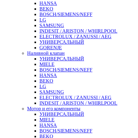
HANSA
BEKO
BOSCH/SIEMENS/NEFF
LG
SAMSUNG
INDESIT / ARISTON / WHIRLPOOL
ELECTROLUX / ZANUSSI / AEG
УНИВЕРСАЛЬНЫЙ
GORENJE
Наливной клапан
УНИВЕРСАЛЬНЫЙ
MIELE
BOSCH/SIEMENS/NEFF
HANSA
BEKO
LG
SAMSUNG
ELECTROLUX / ZANUSSI / AEG
INDESIT / ARISTON / WHIRLPOOL
Мотор и его компоненты
УНИВЕРСАЛЬНЫЙ
MIELE
HANSA
BOSCH/SIEMENS/NEFF
BEKO