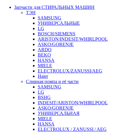
Запчасти для СТИРАЛЬНЫХ МАШИН
ТЭН
SAMSUNG
УНИВЕРСАЛЬНЫЕ
LG
BOSCH/SIEMENS
ARISTON/INDESIT/WHIRLPOOL
ASKO/GORENJE
ARDO
BEKO
HANSA
MIELE
ELECTROLUX/ZANUSSI/AEG
Haier
Сливная помпа и её части
SAMSUNG
LG
BSHG
INDESIT/ARISTON/WHIRLPOOL
ASKO/GORENJE
УНИВЕРСАЛЬНАЯ
MIELE
HANSA
ELECTROLUX / ZANUSSI / AEG