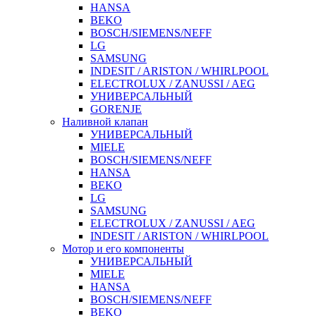
HANSA
BEKO
BOSCH/SIEMENS/NEFF
LG
SAMSUNG
INDESIT / ARISTON / WHIRLPOOL
ELECTROLUX / ZANUSSI / AEG
УНИВЕРСАЛЬНЫЙ
GORENJE
Наливной клапан
УНИВЕРСАЛЬНЫЙ
MIELE
BOSCH/SIEMENS/NEFF
HANSA
BEKO
LG
SAMSUNG
ELECTROLUX / ZANUSSI / AEG
INDESIT / ARISTON / WHIRLPOOL
Мотор и его компоненты
УНИВЕРСАЛЬНЫЙ
MIELE
HANSA
BOSCH/SIEMENS/NEFF
BEKO