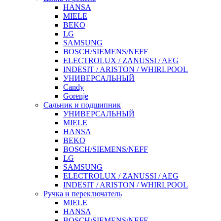
HANSA
MIELE
BEKO
LG
SAMSUNG
BOSCH/SIEMENS/NEFF
ELECTROLUX / ZANUSSI / AEG
INDESIT / ARISTON / WHIRLPOOL
УНИВЕРСАЛЬНЫЙ
Candy
Gorenje
Сальник и подшипник
УНИВЕРСАЛЬНЫЙ
MIELE
HANSA
BEKO
BOSCH/SIEMENS/NEFF
LG
SAMSUNG
ELECTROLUX / ZANUSSI / AEG
INDESIT / ARISTON / WHIRLPOOL
Ручка и переключатель
MIELE
HANSA
BOSCH/SIEMENS/NEFF