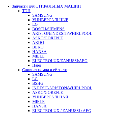
Запчасти для СТИРАЛЬНЫХ МАШИН
ТЭН
SAMSUNG
УНИВЕРСАЛЬНЫЕ
LG
BOSCH/SIEMENS
ARISTON/INDESIT/WHIRLPOOL
ASKO/GORENJE
ARDO
BEKO
HANSA
MIELE
ELECTROLUX/ZANUSSI/AEG
Haier
Сливная помпа и её части
SAMSUNG
LG
BSHG
INDESIT/ARISTON/WHIRLPOOL
ASKO/GORENJE
УНИВЕРСАЛЬНАЯ
MIELE
HANSA
ELECTROLUX / ZANUSSI / AEG