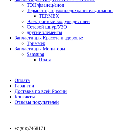
ТЭН/фланец/анод
Термостат, термопредохранитель, клапан
TERMEX
Электронный модуль,дисплей
Сетевой шнур/УЗО
другие элементы
Запчасти для Красота и здоровье
Триммер
Запчасти для Мониторы
Samsung
Плата
Оплата
Гарантии
Доставка по всей России
Контакты
Отзывы покупателей
7468171
+7 (910)