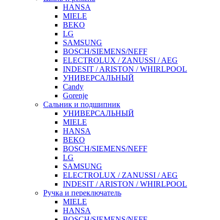
HANSA
MIELE
BEKO
LG
SAMSUNG
BOSCH/SIEMENS/NEFF
ELECTROLUX / ZANUSSI / AEG
INDESIT / ARISTON / WHIRLPOOL
УНИВЕРСАЛЬНЫЙ
Candy
Gorenje
Сальник и подшипник
УНИВЕРСАЛЬНЫЙ
MIELE
HANSA
BEKO
BOSCH/SIEMENS/NEFF
LG
SAMSUNG
ELECTROLUX / ZANUSSI / AEG
INDESIT / ARISTON / WHIRLPOOL
Ручка и переключатель
MIELE
HANSA
BOSCH/SIEMENS/NEFF