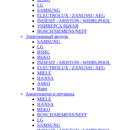
LG
SAMSUNG
ELECTROLUX / ZANUSSI / AEG
INDESIT / ARISTON / WHIRLPOOL
УНИВЕРСАЛЬНАЯ
BOSCH/SIEMENS/NEFF
Электронный модуль
SAMSUNG
LG
BSHG
BEKO
INDESIT / ARISTON / WHIRLPOOL
ELECTROLUX / ZANUSSI / AEG
MIELE
HANSA
ASKO
Haier
Амортизатор и пружина
MIELE
HANSA
BEKO
BOSCH/SIEMENS/NEFF
LG
SAMSUNG