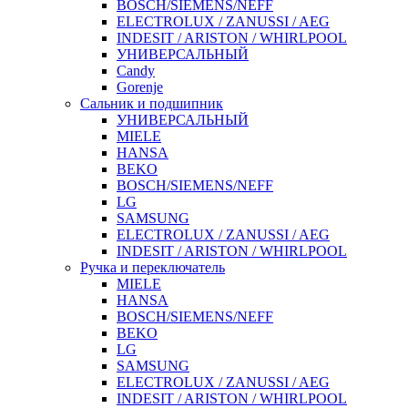
BOSCH/SIEMENS/NEFF
ELECTROLUX / ZANUSSI / AEG
INDESIT / ARISTON / WHIRLPOOL
УНИВЕРСАЛЬНЫЙ
Candy
Gorenje
Сальник и подшипник
УНИВЕРСАЛЬНЫЙ
MIELE
HANSA
BEKO
BOSCH/SIEMENS/NEFF
LG
SAMSUNG
ELECTROLUX / ZANUSSI / AEG
INDESIT / ARISTON / WHIRLPOOL
Ручка и переключатель
MIELE
HANSA
BOSCH/SIEMENS/NEFF
BEKO
LG
SAMSUNG
ELECTROLUX / ZANUSSI / AEG
INDESIT / ARISTON / WHIRLPOOL