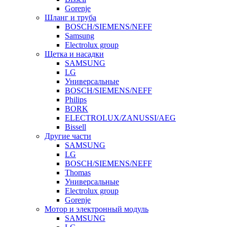
Gorenje
Шланг и труба
BOSCH/SIEMENS/NEFF
Samsung
Electrolux group
Щетка и насадки
SAMSUNG
LG
Универсальные
BOSCH/SIEMENS/NEFF
Philips
BORK
ELECTROLUX/ZANUSSI/AEG
Bissell
Другие части
SAMSUNG
LG
BOSCH/SIEMENS/NEFF
Thomas
Универсальные
Electrolux group
Gorenje
Мотор и электронный модуль
SAMSUNG