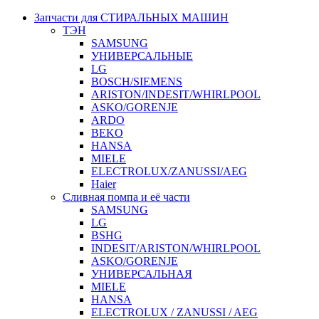
Запчасти для СТИРАЛЬНЫХ МАШИН
ТЭН
SAMSUNG
УНИВЕРСАЛЬНЫЕ
LG
BOSCH/SIEMENS
ARISTON/INDESIT/WHIRLPOOL
ASKO/GORENJE
ARDO
BEKO
HANSA
MIELE
ELECTROLUX/ZANUSSI/AEG
Haier
Сливная помпа и её части
SAMSUNG
LG
BSHG
INDESIT/ARISTON/WHIRLPOOL
ASKO/GORENJE
УНИВЕРСАЛЬНАЯ
MIELE
HANSA
ELECTROLUX / ZANUSSI / AEG