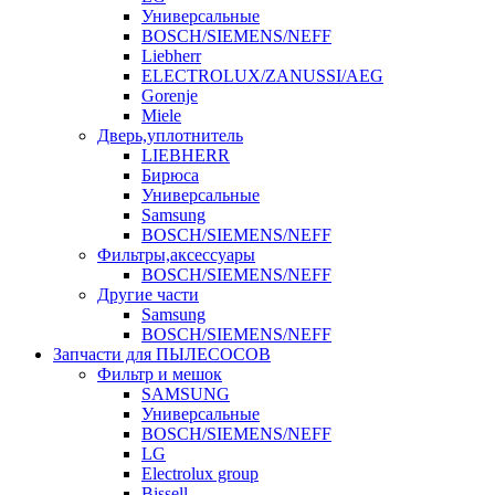
Универсальные
BOSCH/SIEMENS/NEFF
Liebherr
ELECTROLUX/ZANUSSI/AEG
Gorenje
Miele
Дверь,уплотнитель
LIEBHERR
Бирюса
Универсальные
Samsung
BOSCH/SIEMENS/NEFF
Фильтры,аксессуары
BOSCH/SIEMENS/NEFF
Другие части
Samsung
BOSCH/SIEMENS/NEFF
Запчасти для ПЫЛЕСОСОВ
Фильтр и мешок
SAMSUNG
Универсальные
BOSCH/SIEMENS/NEFF
LG
Electrolux group
Bissell