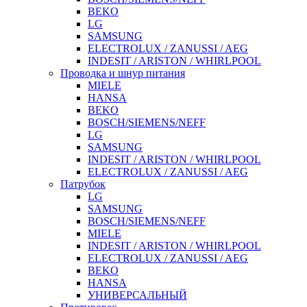
BEKO
LG
SAMSUNG
ELECTROLUX / ZANUSSI / AEG
INDESIT / ARISTON / WHIRLPOOL
Проводка и шнур питания
MIELE
HANSA
BEKO
BOSCH/SIEMENS/NEFF
LG
SAMSUNG
INDESIT / ARISTON / WHIRLPOOL
ELECTROLUX / ZANUSSI / AEG
Патрубок
LG
SAMSUNG
BOSCH/SIEMENS/NEFF
MIELE
INDESIT / ARISTON / WHIRLPOOL
ELECTROLUX / ZANUSSI / AEG
BEKO
HANSA
УНИВЕРСАЛЬНЫЙ