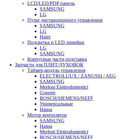
LCD/LED/PDP панель
SAMSUNG
LG
Пульт дистанционного управления
SAMSUNG
LG
Haier
Подсветка и LED линейки
LG
SAMSUNG
Корпусные части,подставка
Запчасти для ПЛИТ/ДУХОВОК
Таймер,модуль управления
ELECTROLUUX / ZANUSSI / AEG
SAMSUNG
Merloni Elettrodomestici
Gorenje
BOSCH/SIEMENS/NEFF
Универсальные
Hansa
Мотор вентилятор
SAMSUNG
Hansa
Merloni Elettrodomestici
BOSCH/SIEMENS/NEFF