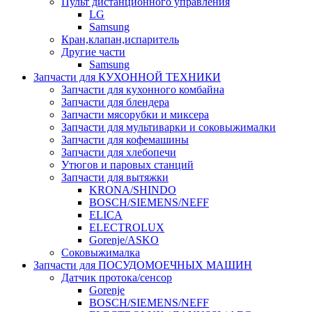
Пульт дистанционного управления
LG
Samsung
Кран,клапан,испаритель
Другие части
Samsung
Запчасти для КУХОННОЙ ТЕХНИКИ
Запчасти для кухонного комбайна
Запчасти для блендера
Запчасти мясорубки и миксера
Запчасти для мультиварки и соковыжималки
Запчасти для кофемашины
Запчасти для хлебопечи
Утюгов и паровых станций
Запчасти для вытяжки
KRONA/SHINDO
BOSCH/SIEMENS/NEFF
ELICA
ELECTROLUX
Gorenje/ASKO
Соковыжималка
Запчасти для ПОСУДОМОЕЧНЫХ МАШИН
Датчик протока/сенсор
Gorenje
BOSCH/SIEMENS/NEFF