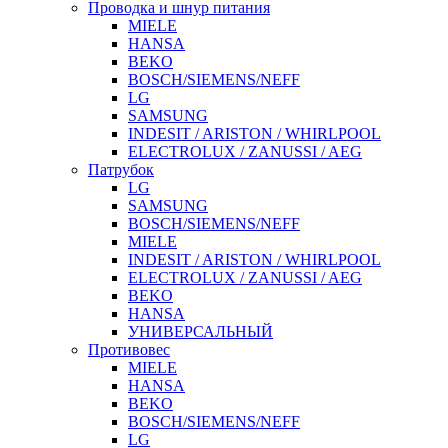
Проводка и шнур питания
MIELE
HANSA
BEKO
BOSCH/SIEMENS/NEFF
LG
SAMSUNG
INDESIT / ARISTON / WHIRLPOOL
ELECTROLUX / ZANUSSI / AEG
Патрубок
LG
SAMSUNG
BOSCH/SIEMENS/NEFF
MIELE
INDESIT / ARISTON / WHIRLPOOL
ELECTROLUX / ZANUSSI / AEG
BEKO
HANSA
УНИВЕРСАЛЬНЫЙ
Противовес
MIELE
HANSA
BEKO
BOSCH/SIEMENS/NEFF
LG