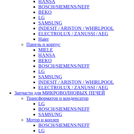
HANSA
BOSCH/SIEMENS/NEFF
BEKO
LG
SAMSUNG
INDESIT / ARISTON / WHIRLPOOL
ELECTROLUX / ZANUSSI / AEG
Haier
Панель и корпус
MIELE
HANSA
BEKO
BOSCH/SIEMENS/NEFF
LG
SAMSUNG
INDESIT / ARISTON / WHIRLPOOL
ELECTROLUX / ZANUSSI / AEG
Запчасти для МИКРОВОЛНОВЫХ ПЕЧЕЙ
Трансформатор и конденсатор
LG
BOSCH/SIEMENS/NEFF
SAMSUNG
Мотор и коплер
BOSCH/SIEMENS/NEFF
LG