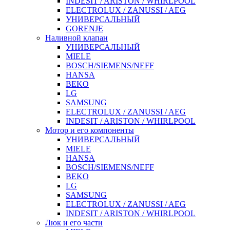
INDESIT / ARISTON / WHIRLPOOL
ELECTROLUX / ZANUSSI / AEG
УНИВЕРСАЛЬНЫЙ
GORENJE
Наливной клапан
УНИВЕРСАЛЬНЫЙ
MIELE
BOSCH/SIEMENS/NEFF
HANSA
BEKO
LG
SAMSUNG
ELECTROLUX / ZANUSSI / AEG
INDESIT / ARISTON / WHIRLPOOL
Мотор и его компоненты
УНИВЕРСАЛЬНЫЙ
MIELE
HANSA
BOSCH/SIEMENS/NEFF
BEKO
LG
SAMSUNG
ELECTROLUX / ZANUSSI / AEG
INDESIT / ARISTON / WHIRLPOOL
Люк и его части