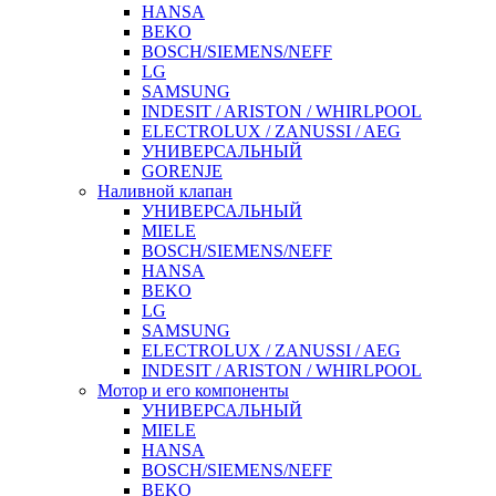
HANSA
BEKO
BOSCH/SIEMENS/NEFF
LG
SAMSUNG
INDESIT / ARISTON / WHIRLPOOL
ELECTROLUX / ZANUSSI / AEG
УНИВЕРСАЛЬНЫЙ
GORENJE
Наливной клапан
УНИВЕРСАЛЬНЫЙ
MIELE
BOSCH/SIEMENS/NEFF
HANSA
BEKO
LG
SAMSUNG
ELECTROLUX / ZANUSSI / AEG
INDESIT / ARISTON / WHIRLPOOL
Мотор и его компоненты
УНИВЕРСАЛЬНЫЙ
MIELE
HANSA
BOSCH/SIEMENS/NEFF
BEKO