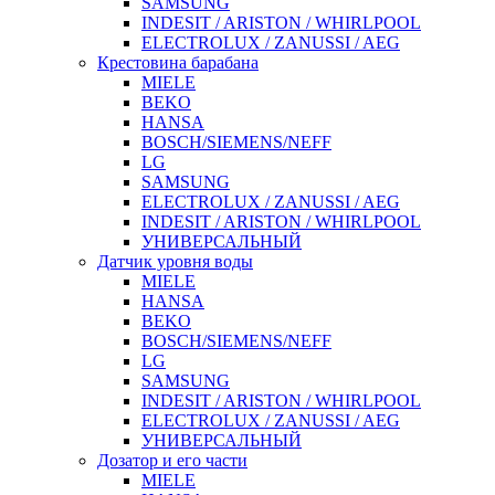
SAMSUNG
INDESIT / ARISTON / WHIRLPOOL
ELECTROLUX / ZANUSSI / AEG
Крестовина барабана
MIELE
BEKO
HANSA
BOSCH/SIEMENS/NEFF
LG
SAMSUNG
ELECTROLUX / ZANUSSI / AEG
INDESIT / ARISTON / WHIRLPOOL
УНИВЕРСАЛЬНЫЙ
Датчик уровня воды
MIELE
HANSA
BEKO
BOSCH/SIEMENS/NEFF
LG
SAMSUNG
INDESIT / ARISTON / WHIRLPOOL
ELECTROLUX / ZANUSSI / AEG
УНИВЕРСАЛЬНЫЙ
Дозатор и его части
MIELE