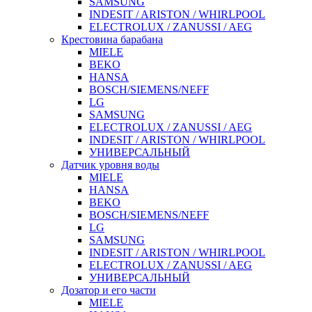
SAMSUNG
INDESIT / ARISTON / WHIRLPOOL
ELECTROLUX / ZANUSSI / AEG
Крестовина барабана
MIELE
BEKO
HANSA
BOSCH/SIEMENS/NEFF
LG
SAMSUNG
ELECTROLUX / ZANUSSI / AEG
INDESIT / ARISTON / WHIRLPOOL
УНИВЕРСАЛЬНЫЙ
Датчик уровня воды
MIELE
HANSA
BEKO
BOSCH/SIEMENS/NEFF
LG
SAMSUNG
INDESIT / ARISTON / WHIRLPOOL
ELECTROLUX / ZANUSSI / AEG
УНИВЕРСАЛЬНЫЙ
Дозатор и его части
MIELE