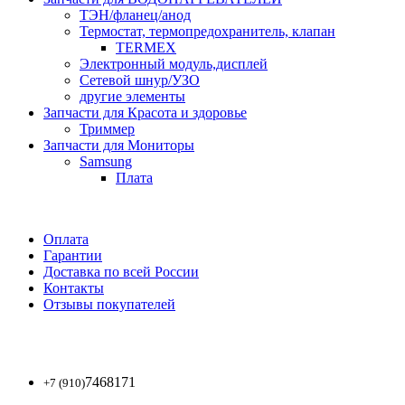
ТЭН/фланец/анод
Термостат, термопредохранитель, клапан
TERMEX
Электронный модуль,дисплей
Сетевой шнур/УЗО
другие элементы
Запчасти для Красота и здоровье
Триммер
Запчасти для Мониторы
Samsung
Плата
Оплата
Гарантии
Доставка по всей России
Контакты
Отзывы покупателей
7468171
+7 (910)