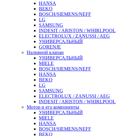
HANSA
BEKO
BOSCH/SIEMENS/NEFF
LG
SAMSUNG
INDESIT / ARISTON / WHIRLPOOL
ELECTROLUX / ZANUSSI / AEG
УНИВЕРСАЛЬНЫЙ
GORENJE
Наливной клапан
УНИВЕРСАЛЬНЫЙ
MIELE
BOSCH/SIEMENS/NEFF
HANSA
BEKO
LG
SAMSUNG
ELECTROLUX / ZANUSSI / AEG
INDESIT / ARISTON / WHIRLPOOL
Мотор и его компоненты
УНИВЕРСАЛЬНЫЙ
MIELE
HANSA
BOSCH/SIEMENS/NEFF
BEKO