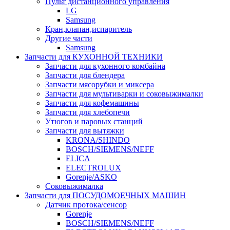
Пульт дистанционного управления
LG
Samsung
Кран,клапан,испаритель
Другие части
Samsung
Запчасти для КУХОННОЙ ТЕХНИКИ
Запчасти для кухонного комбайна
Запчасти для блендера
Запчасти мясорубки и миксера
Запчасти для мультиварки и соковыжималки
Запчасти для кофемашины
Запчасти для хлебопечи
Утюгов и паровых станций
Запчасти для вытяжки
KRONA/SHINDO
BOSCH/SIEMENS/NEFF
ELICA
ELECTROLUX
Gorenje/ASKO
Соковыжималка
Запчасти для ПОСУДОМОЕЧНЫХ МАШИН
Датчик протока/сенсор
Gorenje
BOSCH/SIEMENS/NEFF