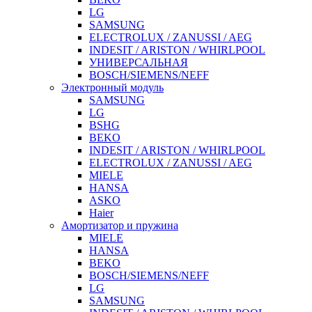
LG
SAMSUNG
ELECTROLUX / ZANUSSI / AEG
INDESIT / ARISTON / WHIRLPOOL
УНИВЕРСАЛЬНАЯ
BOSCH/SIEMENS/NEFF
Электронный модуль
SAMSUNG
LG
BSHG
BEKO
INDESIT / ARISTON / WHIRLPOOL
ELECTROLUX / ZANUSSI / AEG
MIELE
HANSA
ASKO
Haier
Амортизатор и пружина
MIELE
HANSA
BEKO
BOSCH/SIEMENS/NEFF
LG
SAMSUNG