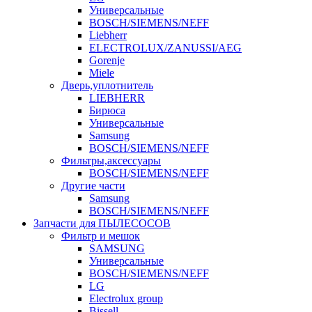
Универсальные
BOSCH/SIEMENS/NEFF
Liebherr
ELECTROLUX/ZANUSSI/AEG
Gorenje
Miele
Дверь,уплотнитель
LIEBHERR
Бирюса
Универсальные
Samsung
BOSCH/SIEMENS/NEFF
Фильтры,аксессуары
BOSCH/SIEMENS/NEFF
Другие части
Samsung
BOSCH/SIEMENS/NEFF
Запчасти для ПЫЛЕСОСОВ
Фильтр и мешок
SAMSUNG
Универсальные
BOSCH/SIEMENS/NEFF
LG
Electrolux group
Bissell