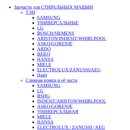
Запчасти для СТИРАЛЬНЫХ МАШИН
ТЭН
SAMSUNG
УНИВЕРСАЛЬНЫЕ
LG
BOSCH/SIEMENS
ARISTON/INDESIT/WHIRLPOOL
ASKO/GORENJE
ARDO
BEKO
HANSA
MIELE
ELECTROLUX/ZANUSSI/AEG
Haier
Сливная помпа и её части
SAMSUNG
LG
BSHG
INDESIT/ARISTON/WHIRLPOOL
ASKO/GORENJE
УНИВЕРСАЛЬНАЯ
MIELE
HANSA
ELECTROLUX / ZANUSSI / AEG