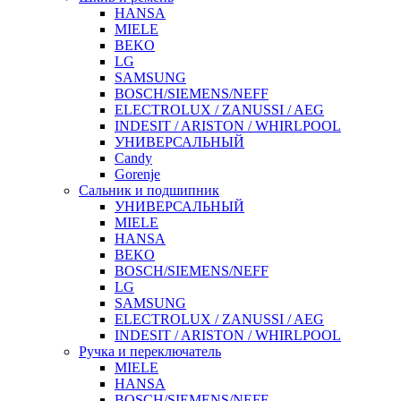
HANSA
MIELE
BEKO
LG
SAMSUNG
BOSCH/SIEMENS/NEFF
ELECTROLUX / ZANUSSI / AEG
INDESIT / ARISTON / WHIRLPOOL
УНИВЕРСАЛЬНЫЙ
Candy
Gorenje
Сальник и подшипник
УНИВЕРСАЛЬНЫЙ
MIELE
HANSA
BEKO
BOSCH/SIEMENS/NEFF
LG
SAMSUNG
ELECTROLUX / ZANUSSI / AEG
INDESIT / ARISTON / WHIRLPOOL
Ручка и переключатель
MIELE
HANSA
BOSCH/SIEMENS/NEFF