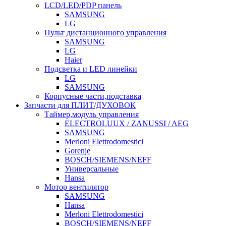
LCD/LED/PDP панель
SAMSUNG
LG
Пульт дистанционного управления
SAMSUNG
LG
Haier
Подсветка и LED линейки
LG
SAMSUNG
Корпусные части,подставка
Запчасти для ПЛИТ/ДУХОВОК
Таймер,модуль управления
ELECTROLUUX / ZANUSSI / AEG
SAMSUNG
Merloni Elettrodomestici
Gorenje
BOSCH/SIEMENS/NEFF
Универсальные
Hansa
Мотор вентилятор
SAMSUNG
Hansa
Merloni Elettrodomestici
BOSCH/SIEMENS/NEFF