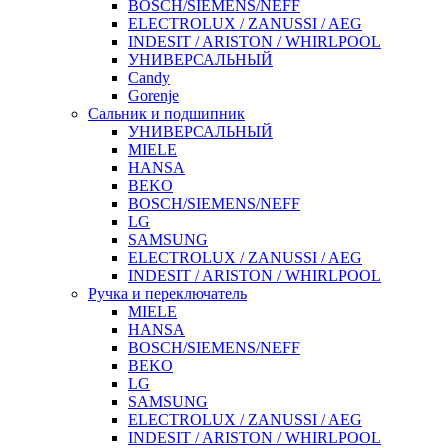
BOSCH/SIEMENS/NEFF
ELECTROLUX / ZANUSSI / AEG
INDESIT / ARISTON / WHIRLPOOL
УНИВЕРСАЛЬНЫЙ
Candy
Gorenje
Сальник и подшипник
УНИВЕРСАЛЬНЫЙ
MIELE
HANSA
BEKO
BOSCH/SIEMENS/NEFF
LG
SAMSUNG
ELECTROLUX / ZANUSSI / AEG
INDESIT / ARISTON / WHIRLPOOL
Ручка и переключатель
MIELE
HANSA
BOSCH/SIEMENS/NEFF
BEKO
LG
SAMSUNG
ELECTROLUX / ZANUSSI / AEG
INDESIT / ARISTON / WHIRLPOOL