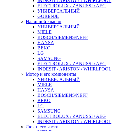
INDESIT / ARISTON / WHIRLPOOL
ELECTROLUX / ZANUSSI / AEG
УНИВЕРСАЛЬНЫЙ
GORENJE
Наливной клапан
УНИВЕРСАЛЬНЫЙ
MIELE
BOSCH/SIEMENS/NEFF
HANSA
BEKO
LG
SAMSUNG
ELECTROLUX / ZANUSSI / AEG
INDESIT / ARISTON / WHIRLPOOL
Мотор и его компоненты
УНИВЕРСАЛЬНЫЙ
MIELE
HANSA
BOSCH/SIEMENS/NEFF
BEKO
LG
SAMSUNG
ELECTROLUX / ZANUSSI / AEG
INDESIT / ARISTON / WHIRLPOOL
Люк и его части