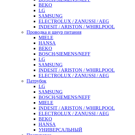
BEKO
LG
SAMSUNG
ELECTROLUX / ZANUSSI / AEG
INDESIT / ARISTON / WHIRLPOOL
Проводка и шнур питания
MIELE
HANSA
BEKO
BOSCH/SIEMENS/NEFF
LG
SAMSUNG
INDESIT / ARISTON / WHIRLPOOL
ELECTROLUX / ZANUSSI / AEG
Патрубок
LG
SAMSUNG
BOSCH/SIEMENS/NEFF
MIELE
INDESIT / ARISTON / WHIRLPOOL
ELECTROLUX / ZANUSSI / AEG
BEKO
HANSA
УНИВЕРСАЛЬНЫЙ