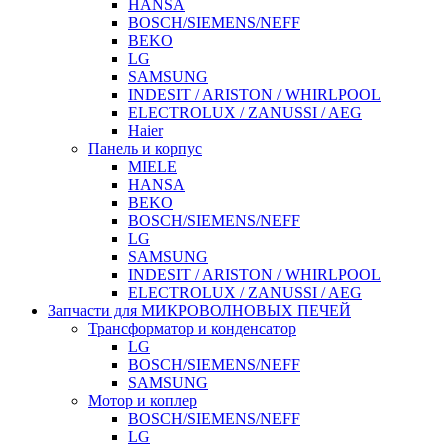
HANSA
BOSCH/SIEMENS/NEFF
BEKO
LG
SAMSUNG
INDESIT / ARISTON / WHIRLPOOL
ELECTROLUX / ZANUSSI / AEG
Haier
Панель и корпус
MIELE
HANSA
BEKO
BOSCH/SIEMENS/NEFF
LG
SAMSUNG
INDESIT / ARISTON / WHIRLPOOL
ELECTROLUX / ZANUSSI / AEG
Запчасти для МИКРОВОЛНОВЫХ ПЕЧЕЙ
Трансформатор и конденсатор
LG
BOSCH/SIEMENS/NEFF
SAMSUNG
Мотор и коплер
BOSCH/SIEMENS/NEFF
LG