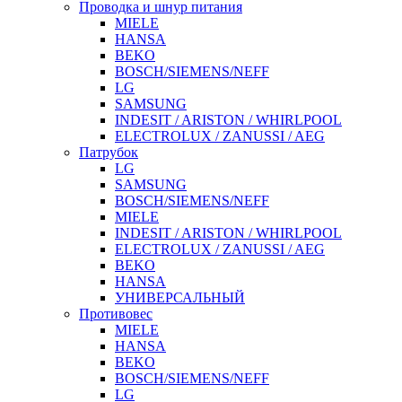
Проводка и шнур питания
MIELE
HANSA
BEKO
BOSCH/SIEMENS/NEFF
LG
SAMSUNG
INDESIT / ARISTON / WHIRLPOOL
ELECTROLUX / ZANUSSI / AEG
Патрубок
LG
SAMSUNG
BOSCH/SIEMENS/NEFF
MIELE
INDESIT / ARISTON / WHIRLPOOL
ELECTROLUX / ZANUSSI / AEG
BEKO
HANSA
УНИВЕРСАЛЬНЫЙ
Противовес
MIELE
HANSA
BEKO
BOSCH/SIEMENS/NEFF
LG