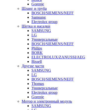
Gorenje
Шланг и труба
BOSCH/SIEMENS/NEFF
Samsung
Electrolux group
Щетка и насадки
SAMSUNG
LG
Универсальные
BOSCH/SIEMENS/NEFF
Philips
BORK
ELECTROLUX/ZANUSSI/AEG
Bissell
Другие части
SAMSUNG
LG
BOSCH/SIEMENS/NEFF
Thomas
Универсальные
Electrolux group
Gorenje
Мотор и электронный модуль
SAMSUNG