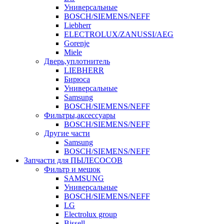
Универсальные
BOSCH/SIEMENS/NEFF
Liebherr
ELECTROLUX/ZANUSSI/AEG
Gorenje
Miele
Дверь,уплотнитель
LIEBHERR
Бирюса
Универсальные
Samsung
BOSCH/SIEMENS/NEFF
Фильтры,аксессуары
BOSCH/SIEMENS/NEFF
Другие части
Samsung
BOSCH/SIEMENS/NEFF
Запчасти для ПЫЛЕСОСОВ
Фильтр и мешок
SAMSUNG
Универсальные
BOSCH/SIEMENS/NEFF
LG
Electrolux group
Bissell