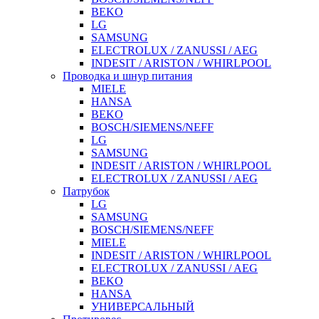
BEKO
LG
SAMSUNG
ELECTROLUX / ZANUSSI / AEG
INDESIT / ARISTON / WHIRLPOOL
Проводка и шнур питания
MIELE
HANSA
BEKO
BOSCH/SIEMENS/NEFF
LG
SAMSUNG
INDESIT / ARISTON / WHIRLPOOL
ELECTROLUX / ZANUSSI / AEG
Патрубок
LG
SAMSUNG
BOSCH/SIEMENS/NEFF
MIELE
INDESIT / ARISTON / WHIRLPOOL
ELECTROLUX / ZANUSSI / AEG
BEKO
HANSA
УНИВЕРСАЛЬНЫЙ