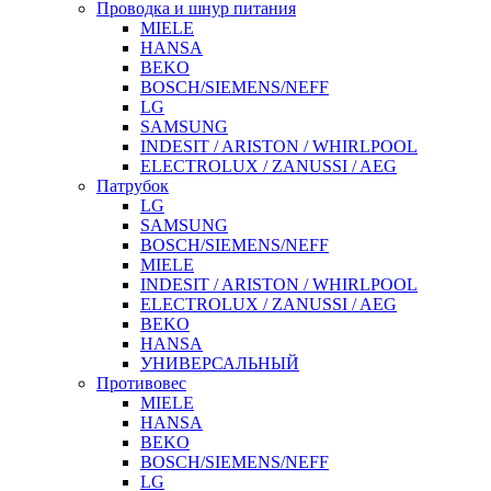
Проводка и шнур питания
MIELE
HANSA
BEKO
BOSCH/SIEMENS/NEFF
LG
SAMSUNG
INDESIT / ARISTON / WHIRLPOOL
ELECTROLUX / ZANUSSI / AEG
Патрубок
LG
SAMSUNG
BOSCH/SIEMENS/NEFF
MIELE
INDESIT / ARISTON / WHIRLPOOL
ELECTROLUX / ZANUSSI / AEG
BEKO
HANSA
УНИВЕРСАЛЬНЫЙ
Противовес
MIELE
HANSA
BEKO
BOSCH/SIEMENS/NEFF
LG