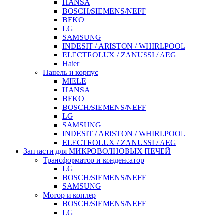
HANSA
BOSCH/SIEMENS/NEFF
BEKO
LG
SAMSUNG
INDESIT / ARISTON / WHIRLPOOL
ELECTROLUX / ZANUSSI / AEG
Haier
Панель и корпус
MIELE
HANSA
BEKO
BOSCH/SIEMENS/NEFF
LG
SAMSUNG
INDESIT / ARISTON / WHIRLPOOL
ELECTROLUX / ZANUSSI / AEG
Запчасти для МИКРОВОЛНОВЫХ ПЕЧЕЙ
Трансформатор и конденсатор
LG
BOSCH/SIEMENS/NEFF
SAMSUNG
Мотор и коплер
BOSCH/SIEMENS/NEFF
LG