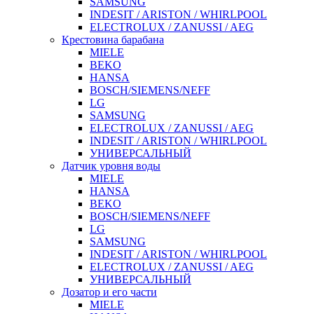
SAMSUNG
INDESIT / ARISTON / WHIRLPOOL
ELECTROLUX / ZANUSSI / AEG
Крестовина барабана
MIELE
BEKO
HANSA
BOSCH/SIEMENS/NEFF
LG
SAMSUNG
ELECTROLUX / ZANUSSI / AEG
INDESIT / ARISTON / WHIRLPOOL
УНИВЕРСАЛЬНЫЙ
Датчик уровня воды
MIELE
HANSA
BEKO
BOSCH/SIEMENS/NEFF
LG
SAMSUNG
INDESIT / ARISTON / WHIRLPOOL
ELECTROLUX / ZANUSSI / AEG
УНИВЕРСАЛЬНЫЙ
Дозатор и его части
MIELE