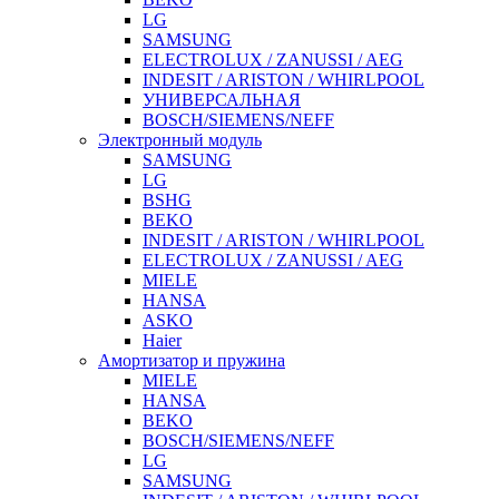
LG
SAMSUNG
ELECTROLUX / ZANUSSI / AEG
INDESIT / ARISTON / WHIRLPOOL
УНИВЕРСАЛЬНАЯ
BOSCH/SIEMENS/NEFF
Электронный модуль
SAMSUNG
LG
BSHG
BEKO
INDESIT / ARISTON / WHIRLPOOL
ELECTROLUX / ZANUSSI / AEG
MIELE
HANSA
ASKO
Haier
Амортизатор и пружина
MIELE
HANSA
BEKO
BOSCH/SIEMENS/NEFF
LG
SAMSUNG