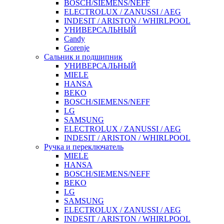
BOSCH/SIEMENS/NEFF
ELECTROLUX / ZANUSSI / AEG
INDESIT / ARISTON / WHIRLPOOL
УНИВЕРСАЛЬНЫЙ
Candy
Gorenje
Сальник и подшипник
УНИВЕРСАЛЬНЫЙ
MIELE
HANSA
BEKO
BOSCH/SIEMENS/NEFF
LG
SAMSUNG
ELECTROLUX / ZANUSSI / AEG
INDESIT / ARISTON / WHIRLPOOL
Ручка и переключатель
MIELE
HANSA
BOSCH/SIEMENS/NEFF
BEKO
LG
SAMSUNG
ELECTROLUX / ZANUSSI / AEG
INDESIT / ARISTON / WHIRLPOOL