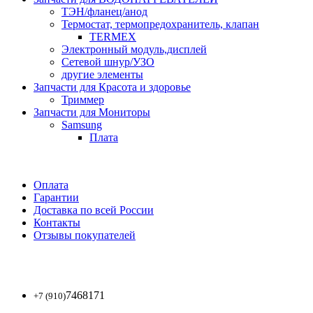
ТЭН/фланец/анод
Термостат, термопредохранитель, клапан
TERMEX
Электронный модуль,дисплей
Сетевой шнур/УЗО
другие элементы
Запчасти для Красота и здоровье
Триммер
Запчасти для Мониторы
Samsung
Плата
Оплата
Гарантии
Доставка по всей России
Контакты
Отзывы покупателей
7468171
+7 (910)