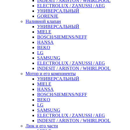
INDESIT / ARISTON / WHIRLPOOL
ELECTROLUX / ZANUSSI / AEG
УНИВЕРСАЛЬНЫЙ
GORENJE
Наливной клапан
УНИВЕРСАЛЬНЫЙ
MIELE
BOSCH/SIEMENS/NEFF
HANSA
BEKO
LG
SAMSUNG
ELECTROLUX / ZANUSSI / AEG
INDESIT / ARISTON / WHIRLPOOL
Мотор и его компоненты
УНИВЕРСАЛЬНЫЙ
MIELE
HANSA
BOSCH/SIEMENS/NEFF
BEKO
LG
SAMSUNG
ELECTROLUX / ZANUSSI / AEG
INDESIT / ARISTON / WHIRLPOOL
Люк и его части