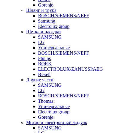
Gorenje
Шланг и труба
BOSCH/SIEMENS/NEFF
Samsung
Electrolux group
Щетка и насадки
SAMSUNG
LG
Универсальные
BOSCH/SIEMENS/NEFF
Philips
BORK
ELECTROLUX/ZANUSSI/AEG
Bissell
Другие части
SAMSUNG
LG
BOSCH/SIEMENS/NEFF
Thomas
Универсальные
Electrolux group
Gorenje
Мотор и электронный модуль
SAMSUNG