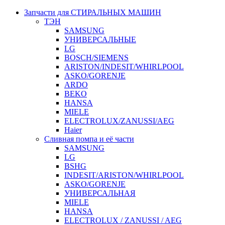
Запчасти для СТИРАЛЬНЫХ МАШИН
ТЭН
SAMSUNG
УНИВЕРСАЛЬНЫЕ
LG
BOSCH/SIEMENS
ARISTON/INDESIT/WHIRLPOOL
ASKO/GORENJE
ARDO
BEKO
HANSA
MIELE
ELECTROLUX/ZANUSSI/AEG
Haier
Сливная помпа и её части
SAMSUNG
LG
BSHG
INDESIT/ARISTON/WHIRLPOOL
ASKO/GORENJE
УНИВЕРСАЛЬНАЯ
MIELE
HANSA
ELECTROLUX / ZANUSSI / AEG