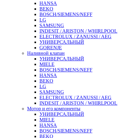
HANSA
BEKO
BOSCH/SIEMENS/NEFF
LG
SAMSUNG
INDESIT / ARISTON / WHIRLPOOL
ELECTROLUX / ZANUSSI / AEG
УНИВЕРСАЛЬНЫЙ
GORENJE
Наливной клапан
УНИВЕРСАЛЬНЫЙ
MIELE
BOSCH/SIEMENS/NEFF
HANSA
BEKO
LG
SAMSUNG
ELECTROLUX / ZANUSSI / AEG
INDESIT / ARISTON / WHIRLPOOL
Мотор и его компоненты
УНИВЕРСАЛЬНЫЙ
MIELE
HANSA
BOSCH/SIEMENS/NEFF
BEKO