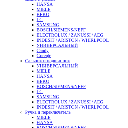
HANSA
MIELE
BEKO
LG
SAMSUNG
BOSCH/SIEMENS/NEFF
ELECTROLUX / ZANUSSI / AEG
INDESIT / ARISTON / WHIRLPOOL
УНИВЕРСАЛЬНЫЙ
Candy
Gorenje
Сальник и подшипник
УНИВЕРСАЛЬНЫЙ
MIELE
HANSA
BEKO
BOSCH/SIEMENS/NEFF
LG
SAMSUNG
ELECTROLUX / ZANUSSI / AEG
INDESIT / ARISTON / WHIRLPOOL
Ручка и переключатель
MIELE
HANSA
BOSCH/SIEMENS/NEFF