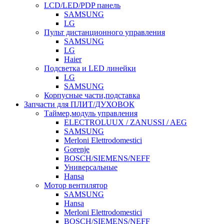
LCD/LED/PDP панель
SAMSUNG
LG
Пульт дистанционного управления
SAMSUNG
LG
Haier
Подсветка и LED линейки
LG
SAMSUNG
Корпусные части,подставка
Запчасти для ПЛИТ/ДУХОВОК
Таймер,модуль управления
ELECTROLUUX / ZANUSSI / AEG
SAMSUNG
Merloni Elettrodomestici
Gorenje
BOSCH/SIEMENS/NEFF
Универсальные
Hansa
Мотор вентилятор
SAMSUNG
Hansa
Merloni Elettrodomestici
BOSCH/SIEMENS/NEFF