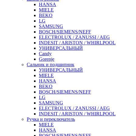
HANSA
MIELE
BEKO
LG
SAMSUNG
BOSCH/SIEMENS/NEFF
ELECTROLUX / ZANUSSI / AEG
INDESIT / ARISTON / WHIRLPOOL
УНИВЕРСАЛЬНЫЙ
Candy
Gorenje
Сальник и подшипник
УНИВЕРСАЛЬНЫЙ
MIELE
HANSA
BEKO
BOSCH/SIEMENS/NEFF
LG
SAMSUNG
ELECTROLUX / ZANUSSI / AEG
INDESIT / ARISTON / WHIRLPOOL
Ручка и переключатель
MIELE
HANSA
BOSCH/SIEMENS/NEFF