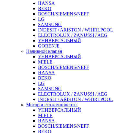
HANSA
BEKO
BOSCH/SIEMENS/NEFF
LG
SAMSUNG
INDESIT / ARISTON / WHIRLPOOL
ELECTROLUX / ZANUSSI / AEG
УНИВЕРСАЛЬНЫЙ
GORENJE
Наливной клапан
УНИВЕРСАЛЬНЫЙ
MIELE
BOSCH/SIEMENS/NEFF
HANSA
BEKO
LG
SAMSUNG
ELECTROLUX / ZANUSSI / AEG
INDESIT / ARISTON / WHIRLPOOL
Мотор и его компоненты
УНИВЕРСАЛЬНЫЙ
MIELE
HANSA
BOSCH/SIEMENS/NEFF
BEKO