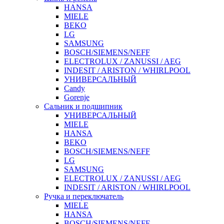
HANSA
MIELE
BEKO
LG
SAMSUNG
BOSCH/SIEMENS/NEFF
ELECTROLUX / ZANUSSI / AEG
INDESIT / ARISTON / WHIRLPOOL
УНИВЕРСАЛЬНЫЙ
Candy
Gorenje
Сальник и подшипник
УНИВЕРСАЛЬНЫЙ
MIELE
HANSA
BEKO
BOSCH/SIEMENS/NEFF
LG
SAMSUNG
ELECTROLUX / ZANUSSI / AEG
INDESIT / ARISTON / WHIRLPOOL
Ручка и переключатель
MIELE
HANSA
BOSCH/SIEMENS/NEFF