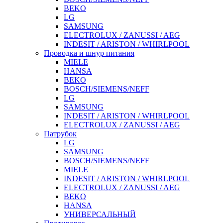
BEKO
LG
SAMSUNG
ELECTROLUX / ZANUSSI / AEG
INDESIT / ARISTON / WHIRLPOOL
Проводка и шнур питания
MIELE
HANSA
BEKO
BOSCH/SIEMENS/NEFF
LG
SAMSUNG
INDESIT / ARISTON / WHIRLPOOL
ELECTROLUX / ZANUSSI / AEG
Патрубок
LG
SAMSUNG
BOSCH/SIEMENS/NEFF
MIELE
INDESIT / ARISTON / WHIRLPOOL
ELECTROLUX / ZANUSSI / AEG
BEKO
HANSA
УНИВЕРСАЛЬНЫЙ