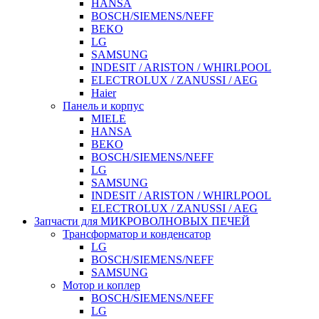
HANSA
BOSCH/SIEMENS/NEFF
BEKO
LG
SAMSUNG
INDESIT / ARISTON / WHIRLPOOL
ELECTROLUX / ZANUSSI / AEG
Haier
Панель и корпус
MIELE
HANSA
BEKO
BOSCH/SIEMENS/NEFF
LG
SAMSUNG
INDESIT / ARISTON / WHIRLPOOL
ELECTROLUX / ZANUSSI / AEG
Запчасти для МИКРОВОЛНОВЫХ ПЕЧЕЙ
Трансформатор и конденсатор
LG
BOSCH/SIEMENS/NEFF
SAMSUNG
Мотор и коплер
BOSCH/SIEMENS/NEFF
LG