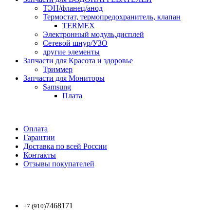
ТЭН/фланец/анод
Термостат, термопредохранитель, клапан
TERMEX
Электронный модуль,дисплей
Сетевой шнур/УЗО
другие элементы
Запчасти для Красота и здоровье
Триммер
Запчасти для Мониторы
Samsung
Плата
Оплата
Гарантии
Доставка по всей России
Контакты
Отзывы покупателей
7468171
+7 (910)