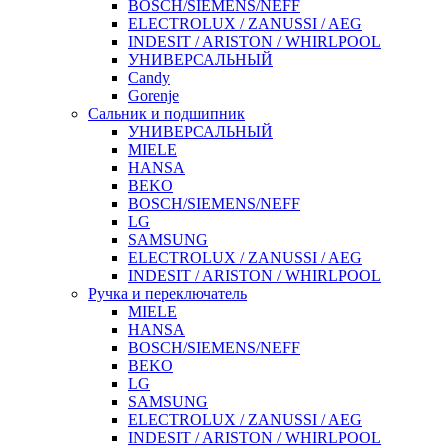
BOSCH/SIEMENS/NEFF
ELECTROLUX / ZANUSSI / AEG
INDESIT / ARISTON / WHIRLPOOL
УНИВЕРСАЛЬНЫЙ
Candy
Gorenje
Сальник и подшипник
УНИВЕРСАЛЬНЫЙ
MIELE
HANSA
BEKO
BOSCH/SIEMENS/NEFF
LG
SAMSUNG
ELECTROLUX / ZANUSSI / AEG
INDESIT / ARISTON / WHIRLPOOL
Ручка и переключатель
MIELE
HANSA
BOSCH/SIEMENS/NEFF
BEKO
LG
SAMSUNG
ELECTROLUX / ZANUSSI / AEG
INDESIT / ARISTON / WHIRLPOOL