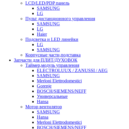
LCD/LED/PDP панель
SAMSUNG
LG
Пульт дистанционного управления
SAMSUNG
LG
Haier
Подсветка и LED линейки
LG
SAMSUNG
Корпусные части,подставка
Запчасти для ПЛИТ/ДУХОВОК
Таймер,модуль управления
ELECTROLUUX / ZANUSSI / AEG
SAMSUNG
Merloni Elettrodomestici
Gorenje
BOSCH/SIEMENS/NEFF
Универсальные
Hansa
Мотор вентилятор
SAMSUNG
Hansa
Merloni Elettrodomestici
BOSCH/SIEMENS/NEFF