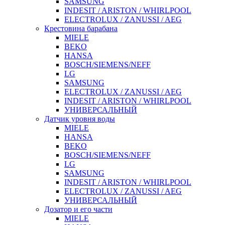
SAMSUNG
INDESIT / ARISTON / WHIRLPOOL
ELECTROLUX / ZANUSSI / AEG
Крестовина барабана
MIELE
BEKO
HANSA
BOSCH/SIEMENS/NEFF
LG
SAMSUNG
ELECTROLUX / ZANUSSI / AEG
INDESIT / ARISTON / WHIRLPOOL
УНИВЕРСАЛЬНЫЙ
Датчик уровня воды
MIELE
HANSA
BEKO
BOSCH/SIEMENS/NEFF
LG
SAMSUNG
INDESIT / ARISTON / WHIRLPOOL
ELECTROLUX / ZANUSSI / AEG
УНИВЕРСАЛЬНЫЙ
Дозатор и его части
MIELE