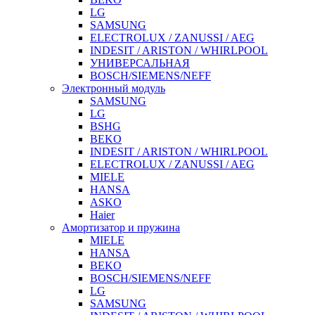
LG
SAMSUNG
ELECTROLUX / ZANUSSI / AEG
INDESIT / ARISTON / WHIRLPOOL
УНИВЕРСАЛЬНАЯ
BOSCH/SIEMENS/NEFF
Электронный модуль
SAMSUNG
LG
BSHG
BEKO
INDESIT / ARISTON / WHIRLPOOL
ELECTROLUX / ZANUSSI / AEG
MIELE
HANSA
ASKO
Haier
Амортизатор и пружина
MIELE
HANSA
BEKO
BOSCH/SIEMENS/NEFF
LG
SAMSUNG