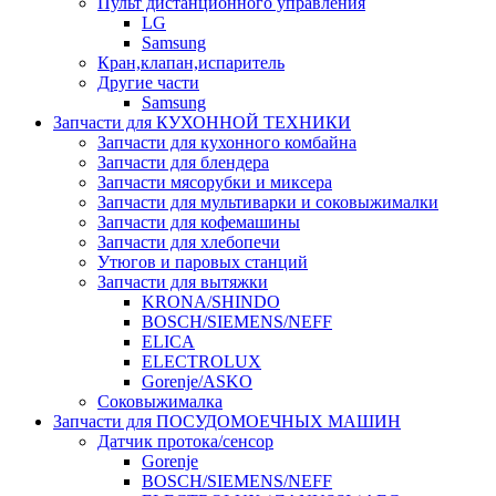
Пульт дистанционного управления
LG
Samsung
Кран,клапан,испаритель
Другие части
Samsung
Запчасти для КУХОННОЙ ТЕХНИКИ
Запчасти для кухонного комбайна
Запчасти для блендера
Запчасти мясорубки и миксера
Запчасти для мультиварки и соковыжималки
Запчасти для кофемашины
Запчасти для хлебопечи
Утюгов и паровых станций
Запчасти для вытяжки
KRONA/SHINDO
BOSCH/SIEMENS/NEFF
ELICA
ELECTROLUX
Gorenje/ASKO
Соковыжималка
Запчасти для ПОСУДОМОЕЧНЫХ МАШИН
Датчик протока/сенсор
Gorenje
BOSCH/SIEMENS/NEFF