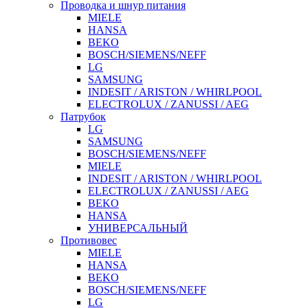
Проводка и шнур питания
MIELE
HANSA
BEKO
BOSCH/SIEMENS/NEFF
LG
SAMSUNG
INDESIT / ARISTON / WHIRLPOOL
ELECTROLUX / ZANUSSI / AEG
Патрубок
LG
SAMSUNG
BOSCH/SIEMENS/NEFF
MIELE
INDESIT / ARISTON / WHIRLPOOL
ELECTROLUX / ZANUSSI / AEG
BEKO
HANSA
УНИВЕРСАЛЬНЫЙ
Противовес
MIELE
HANSA
BEKO
BOSCH/SIEMENS/NEFF
LG