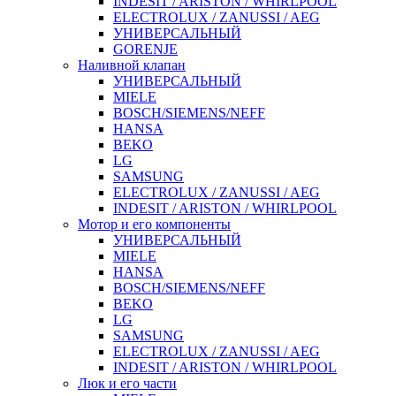
INDESIT / ARISTON / WHIRLPOOL
ELECTROLUX / ZANUSSI / AEG
УНИВЕРСАЛЬНЫЙ
GORENJE
Наливной клапан
УНИВЕРСАЛЬНЫЙ
MIELE
BOSCH/SIEMENS/NEFF
HANSA
BEKO
LG
SAMSUNG
ELECTROLUX / ZANUSSI / AEG
INDESIT / ARISTON / WHIRLPOOL
Мотор и его компоненты
УНИВЕРСАЛЬНЫЙ
MIELE
HANSA
BOSCH/SIEMENS/NEFF
BEKO
LG
SAMSUNG
ELECTROLUX / ZANUSSI / AEG
INDESIT / ARISTON / WHIRLPOOL
Люк и его части