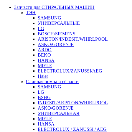
Запчасти для СТИРАЛЬНЫХ МАШИН
ТЭН
SAMSUNG
УНИВЕРСАЛЬНЫЕ
LG
BOSCH/SIEMENS
ARISTON/INDESIT/WHIRLPOOL
ASKO/GORENJE
ARDO
BEKO
HANSA
MIELE
ELECTROLUX/ZANUSSI/AEG
Haier
Сливная помпа и её части
SAMSUNG
LG
BSHG
INDESIT/ARISTON/WHIRLPOOL
ASKO/GORENJE
УНИВЕРСАЛЬНАЯ
MIELE
HANSA
ELECTROLUX / ZANUSSI / AEG