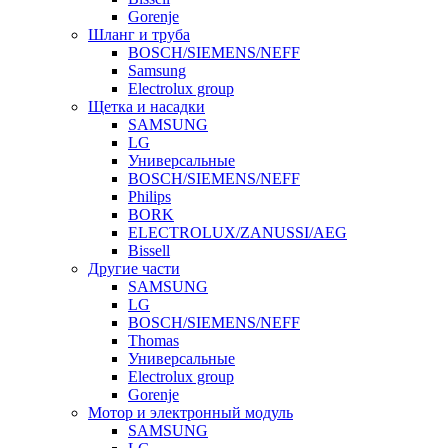
Gorenje
Шланг и труба
BOSCH/SIEMENS/NEFF
Samsung
Electrolux group
Щетка и насадки
SAMSUNG
LG
Универсальные
BOSCH/SIEMENS/NEFF
Philips
BORK
ELECTROLUX/ZANUSSI/AEG
Bissell
Другие части
SAMSUNG
LG
BOSCH/SIEMENS/NEFF
Thomas
Универсальные
Electrolux group
Gorenje
Мотор и электронный модуль
SAMSUNG