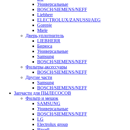
Универсальные
BOSCH/SIEMENS/NEFF
Liebherr
ELECTROLUX/ZANUSSI/AEG
Gorenje
Miele
Дверь,уплотнитель
LIEBHERR
Бирюса
Универсальные
Samsung
BOSCH/SIEMENS/NEFF
Фильтры,аксессуары
BOSCH/SIEMENS/NEFF
Другие части
Samsung
BOSCH/SIEMENS/NEFF
Запчасти для ПЫЛЕСОСОВ
Фильтр и мешок
SAMSUNG
Универсальные
BOSCH/SIEMENS/NEFF
LG
Electrolux group
Bissell