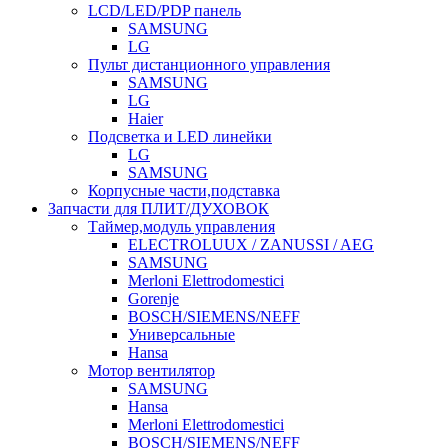
LCD/LED/PDP панель
SAMSUNG
LG
Пульт дистанционного управления
SAMSUNG
LG
Haier
Подсветка и LED линейки
LG
SAMSUNG
Корпусные части,подставка
Запчасти для ПЛИТ/ДУХОВОК
Таймер,модуль управления
ELECTROLUUX / ZANUSSI / AEG
SAMSUNG
Merloni Elettrodomestici
Gorenje
BOSCH/SIEMENS/NEFF
Универсальные
Hansa
Мотор вентилятор
SAMSUNG
Hansa
Merloni Elettrodomestici
BOSCH/SIEMENS/NEFF