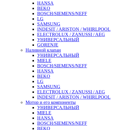
HANSA
BEKO
BOSCH/SIEMENS/NEFF
LG
SAMSUNG
INDESIT / ARISTON / WHIRLPOOL
ELECTROLUX / ZANUSSI / AEG
УНИВЕРСАЛЬНЫЙ
GORENJE
Наливной клапан
УНИВЕРСАЛЬНЫЙ
MIELE
BOSCH/SIEMENS/NEFF
HANSA
BEKO
LG
SAMSUNG
ELECTROLUX / ZANUSSI / AEG
INDESIT / ARISTON / WHIRLPOOL
Мотор и его компоненты
УНИВЕРСАЛЬНЫЙ
MIELE
HANSA
BOSCH/SIEMENS/NEFF
BEKO