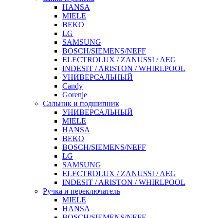
HANSA
MIELE
BEKO
LG
SAMSUNG
BOSCH/SIEMENS/NEFF
ELECTROLUX / ZANUSSI / AEG
INDESIT / ARISTON / WHIRLPOOL
УНИВЕРСАЛЬНЫЙ
Candy
Gorenje
Сальник и подшипник
УНИВЕРСАЛЬНЫЙ
MIELE
HANSA
BEKO
BOSCH/SIEMENS/NEFF
LG
SAMSUNG
ELECTROLUX / ZANUSSI / AEG
INDESIT / ARISTON / WHIRLPOOL
Ручка и переключатель
MIELE
HANSA
BOSCH/SIEMENS/NEFF