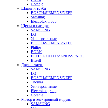
Gorenje
Шланг и труба
BOSCH/SIEMENS/NEFF
Samsung
Electrolux group
Щетка и насадки
SAMSUNG
LG
Универсальные
BOSCH/SIEMENS/NEFF
Philips
BORK
ELECTROLUX/ZANUSSI/AEG
Bissell
Другие части
SAMSUNG
LG
BOSCH/SIEMENS/NEFF
Thomas
Универсальные
Electrolux group
Gorenje
Мотор и электронный модуль
SAMSUNG