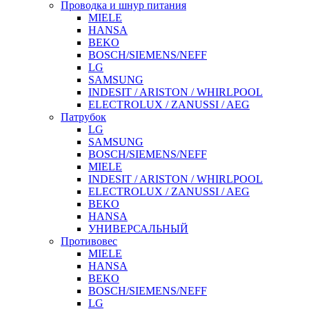
Проводка и шнур питания
MIELE
HANSA
BEKO
BOSCH/SIEMENS/NEFF
LG
SAMSUNG
INDESIT / ARISTON / WHIRLPOOL
ELECTROLUX / ZANUSSI / AEG
Патрубок
LG
SAMSUNG
BOSCH/SIEMENS/NEFF
MIELE
INDESIT / ARISTON / WHIRLPOOL
ELECTROLUX / ZANUSSI / AEG
BEKO
HANSA
УНИВЕРСАЛЬНЫЙ
Противовес
MIELE
HANSA
BEKO
BOSCH/SIEMENS/NEFF
LG