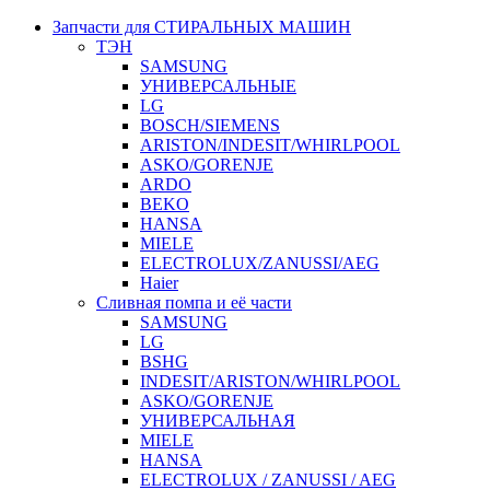
Запчасти для СТИРАЛЬНЫХ МАШИН
ТЭН
SAMSUNG
УНИВЕРСАЛЬНЫЕ
LG
BOSCH/SIEMENS
ARISTON/INDESIT/WHIRLPOOL
ASKO/GORENJE
ARDO
BEKO
HANSA
MIELE
ELECTROLUX/ZANUSSI/AEG
Haier
Сливная помпа и её части
SAMSUNG
LG
BSHG
INDESIT/ARISTON/WHIRLPOOL
ASKO/GORENJE
УНИВЕРСАЛЬНАЯ
MIELE
HANSA
ELECTROLUX / ZANUSSI / AEG