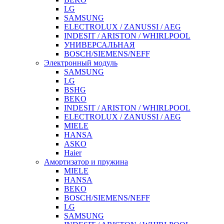
LG
SAMSUNG
ELECTROLUX / ZANUSSI / AEG
INDESIT / ARISTON / WHIRLPOOL
УНИВЕРСАЛЬНАЯ
BOSCH/SIEMENS/NEFF
Электронный модуль
SAMSUNG
LG
BSHG
BEKO
INDESIT / ARISTON / WHIRLPOOL
ELECTROLUX / ZANUSSI / AEG
MIELE
HANSA
ASKO
Haier
Амортизатор и пружина
MIELE
HANSA
BEKO
BOSCH/SIEMENS/NEFF
LG
SAMSUNG