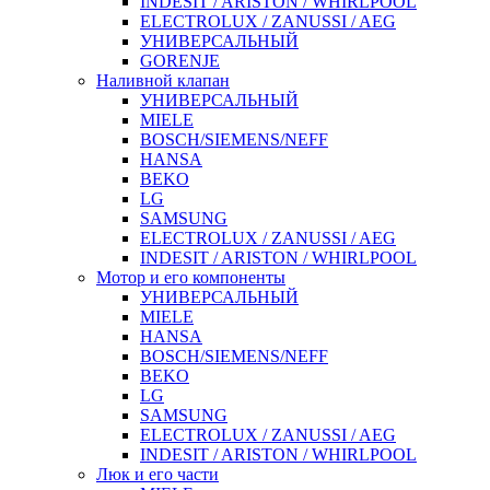
INDESIT / ARISTON / WHIRLPOOL
ELECTROLUX / ZANUSSI / AEG
УНИВЕРСАЛЬНЫЙ
GORENJE
Наливной клапан
УНИВЕРСАЛЬНЫЙ
MIELE
BOSCH/SIEMENS/NEFF
HANSA
BEKO
LG
SAMSUNG
ELECTROLUX / ZANUSSI / AEG
INDESIT / ARISTON / WHIRLPOOL
Мотор и его компоненты
УНИВЕРСАЛЬНЫЙ
MIELE
HANSA
BOSCH/SIEMENS/NEFF
BEKO
LG
SAMSUNG
ELECTROLUX / ZANUSSI / AEG
INDESIT / ARISTON / WHIRLPOOL
Люк и его части