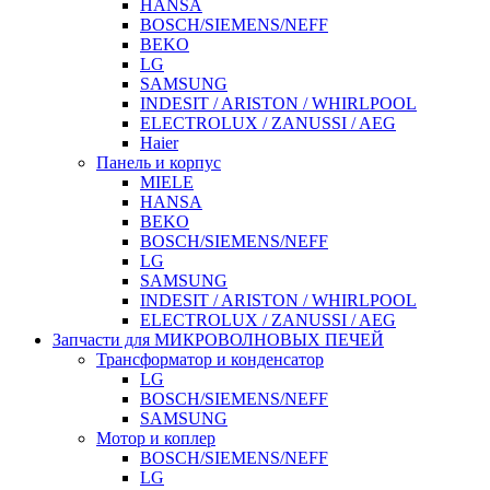
HANSA
BOSCH/SIEMENS/NEFF
BEKO
LG
SAMSUNG
INDESIT / ARISTON / WHIRLPOOL
ELECTROLUX / ZANUSSI / AEG
Haier
Панель и корпус
MIELE
HANSA
BEKO
BOSCH/SIEMENS/NEFF
LG
SAMSUNG
INDESIT / ARISTON / WHIRLPOOL
ELECTROLUX / ZANUSSI / AEG
Запчасти для МИКРОВОЛНОВЫХ ПЕЧЕЙ
Трансформатор и конденсатор
LG
BOSCH/SIEMENS/NEFF
SAMSUNG
Мотор и коплер
BOSCH/SIEMENS/NEFF
LG