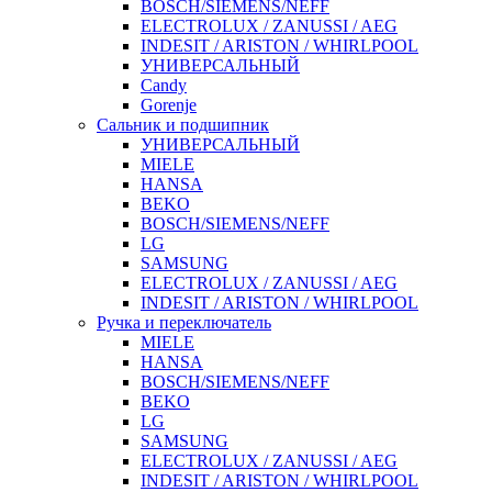
BOSCH/SIEMENS/NEFF
ELECTROLUX / ZANUSSI / AEG
INDESIT / ARISTON / WHIRLPOOL
УНИВЕРСАЛЬНЫЙ
Candy
Gorenje
Сальник и подшипник
УНИВЕРСАЛЬНЫЙ
MIELE
HANSA
BEKO
BOSCH/SIEMENS/NEFF
LG
SAMSUNG
ELECTROLUX / ZANUSSI / AEG
INDESIT / ARISTON / WHIRLPOOL
Ручка и переключатель
MIELE
HANSA
BOSCH/SIEMENS/NEFF
BEKO
LG
SAMSUNG
ELECTROLUX / ZANUSSI / AEG
INDESIT / ARISTON / WHIRLPOOL