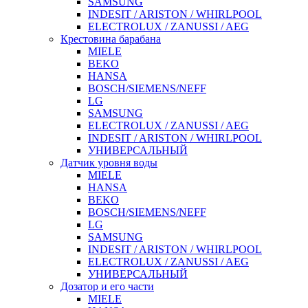
SAMSUNG
INDESIT / ARISTON / WHIRLPOOL
ELECTROLUX / ZANUSSI / AEG
Крестовина барабана
MIELE
BEKO
HANSA
BOSCH/SIEMENS/NEFF
LG
SAMSUNG
ELECTROLUX / ZANUSSI / AEG
INDESIT / ARISTON / WHIRLPOOL
УНИВЕРСАЛЬНЫЙ
Датчик уровня воды
MIELE
HANSA
BEKO
BOSCH/SIEMENS/NEFF
LG
SAMSUNG
INDESIT / ARISTON / WHIRLPOOL
ELECTROLUX / ZANUSSI / AEG
УНИВЕРСАЛЬНЫЙ
Дозатор и его части
MIELE