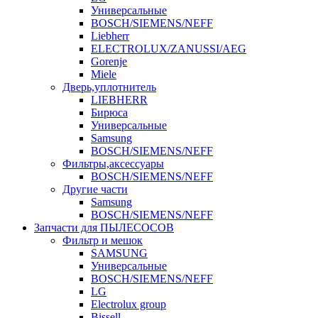
Универсальные
BOSCH/SIEMENS/NEFF
Liebherr
ELECTROLUX/ZANUSSI/AEG
Gorenje
Miele
Дверь,уплотнитель
LIEBHERR
Бирюса
Универсальные
Samsung
BOSCH/SIEMENS/NEFF
Фильтры,аксессуары
BOSCH/SIEMENS/NEFF
Другие части
Samsung
BOSCH/SIEMENS/NEFF
Запчасти для ПЫЛЕСОСОВ
Фильтр и мешок
SAMSUNG
Универсальные
BOSCH/SIEMENS/NEFF
LG
Electrolux group
Bissell