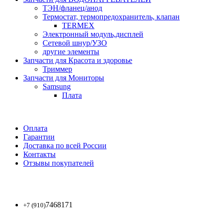
ТЭН/фланец/анод
Термостат, термопредохранитель, клапан
TERMEX
Электронный модуль,дисплей
Сетевой шнур/УЗО
другие элементы
Запчасти для Красота и здоровье
Триммер
Запчасти для Мониторы
Samsung
Плата
Оплата
Гарантии
Доставка по всей России
Контакты
Отзывы покупателей
7468171
+7 (910)