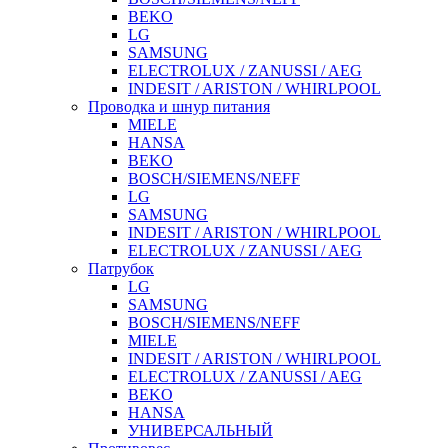
BEKO
LG
SAMSUNG
ELECTROLUX / ZANUSSI / AEG
INDESIT / ARISTON / WHIRLPOOL
Проводка и шнур питания
MIELE
HANSA
BEKO
BOSCH/SIEMENS/NEFF
LG
SAMSUNG
INDESIT / ARISTON / WHIRLPOOL
ELECTROLUX / ZANUSSI / AEG
Патрубок
LG
SAMSUNG
BOSCH/SIEMENS/NEFF
MIELE
INDESIT / ARISTON / WHIRLPOOL
ELECTROLUX / ZANUSSI / AEG
BEKO
HANSA
УНИВЕРСАЛЬНЫЙ