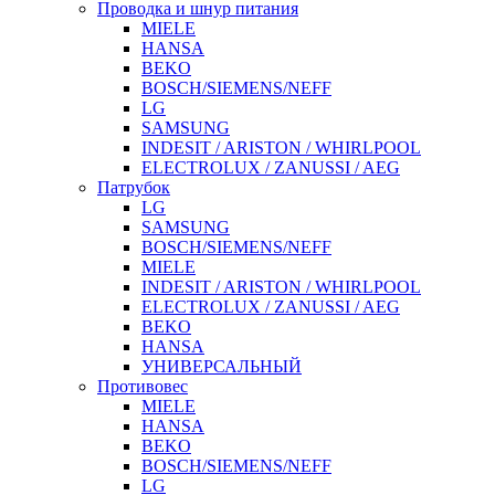
Проводка и шнур питания
MIELE
HANSA
BEKO
BOSCH/SIEMENS/NEFF
LG
SAMSUNG
INDESIT / ARISTON / WHIRLPOOL
ELECTROLUX / ZANUSSI / AEG
Патрубок
LG
SAMSUNG
BOSCH/SIEMENS/NEFF
MIELE
INDESIT / ARISTON / WHIRLPOOL
ELECTROLUX / ZANUSSI / AEG
BEKO
HANSA
УНИВЕРСАЛЬНЫЙ
Противовес
MIELE
HANSA
BEKO
BOSCH/SIEMENS/NEFF
LG