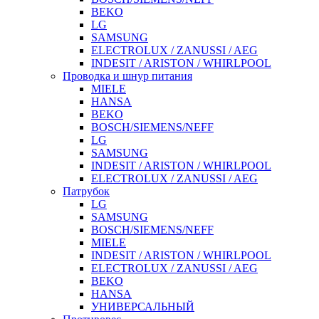
BEKO
LG
SAMSUNG
ELECTROLUX / ZANUSSI / AEG
INDESIT / ARISTON / WHIRLPOOL
Проводка и шнур питания
MIELE
HANSA
BEKO
BOSCH/SIEMENS/NEFF
LG
SAMSUNG
INDESIT / ARISTON / WHIRLPOOL
ELECTROLUX / ZANUSSI / AEG
Патрубок
LG
SAMSUNG
BOSCH/SIEMENS/NEFF
MIELE
INDESIT / ARISTON / WHIRLPOOL
ELECTROLUX / ZANUSSI / AEG
BEKO
HANSA
УНИВЕРСАЛЬНЫЙ