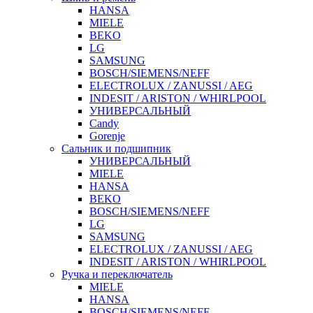
HANSA
MIELE
BEKO
LG
SAMSUNG
BOSCH/SIEMENS/NEFF
ELECTROLUX / ZANUSSI / AEG
INDESIT / ARISTON / WHIRLPOOL
УНИВЕРСАЛЬНЫЙ
Candy
Gorenje
Сальник и подшипник
УНИВЕРСАЛЬНЫЙ
MIELE
HANSA
BEKO
BOSCH/SIEMENS/NEFF
LG
SAMSUNG
ELECTROLUX / ZANUSSI / AEG
INDESIT / ARISTON / WHIRLPOOL
Ручка и переключатель
MIELE
HANSA
BOSCH/SIEMENS/NEFF