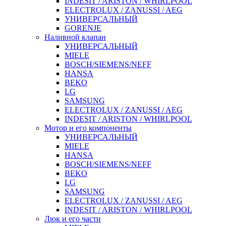
INDESIT / ARISTON / WHIRLPOOL
ELECTROLUX / ZANUSSI / AEG
УНИВЕРСАЛЬНЫЙ
GORENJE
Наливной клапан
УНИВЕРСАЛЬНЫЙ
MIELE
BOSCH/SIEMENS/NEFF
HANSA
BEKO
LG
SAMSUNG
ELECTROLUX / ZANUSSI / AEG
INDESIT / ARISTON / WHIRLPOOL
Мотор и его компоненты
УНИВЕРСАЛЬНЫЙ
MIELE
HANSA
BOSCH/SIEMENS/NEFF
BEKO
LG
SAMSUNG
ELECTROLUX / ZANUSSI / AEG
INDESIT / ARISTON / WHIRLPOOL
Люк и его части