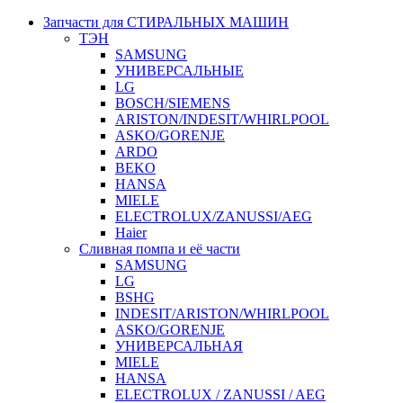
Запчасти для СТИРАЛЬНЫХ МАШИН
ТЭН
SAMSUNG
УНИВЕРСАЛЬНЫЕ
LG
BOSCH/SIEMENS
ARISTON/INDESIT/WHIRLPOOL
ASKO/GORENJE
ARDO
BEKO
HANSA
MIELE
ELECTROLUX/ZANUSSI/AEG
Haier
Сливная помпа и её части
SAMSUNG
LG
BSHG
INDESIT/ARISTON/WHIRLPOOL
ASKO/GORENJE
УНИВЕРСАЛЬНАЯ
MIELE
HANSA
ELECTROLUX / ZANUSSI / AEG