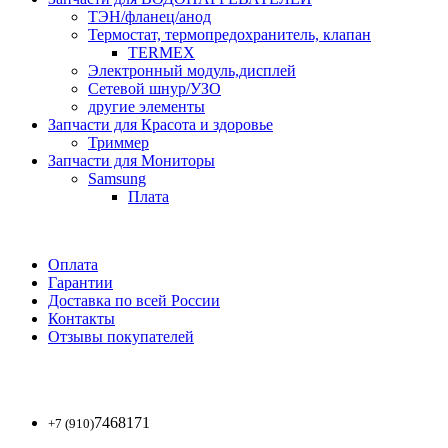
ТЭН/фланец/анод
Термостат, термопредохранитель, клапан
TERMEX
Электронный модуль,дисплей
Сетевой шнур/УЗО
другие элементы
Запчасти для Красота и здоровье
Триммер
Запчасти для Мониторы
Samsung
Плата
Оплата
Гарантии
Доставка по всей России
Контакты
Отзывы покупателей
7468171
+7 (910)