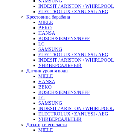
SAMSUNG
INDESIT / ARISTON / WHIRLPOOL
ELECTROLUX / ZANUSSI / AEG
Крестовина барабана
MIELE
BEKO
HANSA
BOSCH/SIEMENS/NEFF
LG
SAMSUNG
ELECTROLUX / ZANUSSI / AEG
INDESIT / ARISTON / WHIRLPOOL
УНИВЕРСАЛЬНЫЙ
Датчик уровня воды
MIELE
HANSA
BEKO
BOSCH/SIEMENS/NEFF
LG
SAMSUNG
INDESIT / ARISTON / WHIRLPOOL
ELECTROLUX / ZANUSSI / AEG
УНИВЕРСАЛЬНЫЙ
Дозатор и его части
MIELE