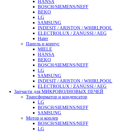
HANSA
BOSCH/SIEMENS/NEFF
BEKO
LG
SAMSUNG
INDESIT / ARISTON / WHIRLPOOL
ELECTROLUX / ZANUSSI / AEG
Haier
Панель и корпус
MIELE
HANSA
BEKO
BOSCH/SIEMENS/NEFF
LG
SAMSUNG
INDESIT / ARISTON / WHIRLPOOL
ELECTROLUX / ZANUSSI / AEG
Запчасти для МИКРОВОЛНОВЫХ ПЕЧЕЙ
Трансформатор и конденсатор
LG
BOSCH/SIEMENS/NEFF
SAMSUNG
Мотор и коплер
BOSCH/SIEMENS/NEFF
LG