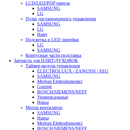
LCD/LED/PDP панель
SAMSUNG
LG
Пульт дистанционного управления
SAMSUNG
LG
Haier
Подсветка и LED линейки
LG
SAMSUNG
Корпусные части,подставка
Запчасти для ПЛИТ/ДУХОВОК
Таймер,модуль управления
ELECTROLUUX / ZANUSSI / AEG
SAMSUNG
Merloni Elettrodomestici
Gorenje
BOSCH/SIEMENS/NEFF
Универсальные
Hansa
Мотор вентилятор
SAMSUNG
Hansa
Merloni Elettrodomestici
BOSCH/SIEMENS/NEFF