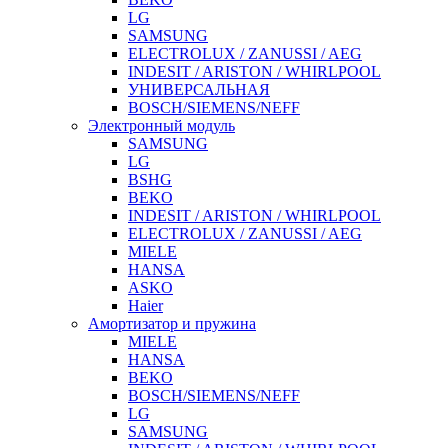
LG
SAMSUNG
ELECTROLUX / ZANUSSI / AEG
INDESIT / ARISTON / WHIRLPOOL
УНИВЕРСАЛЬНАЯ
BOSCH/SIEMENS/NEFF
Электронный модуль
SAMSUNG
LG
BSHG
BEKO
INDESIT / ARISTON / WHIRLPOOL
ELECTROLUX / ZANUSSI / AEG
MIELE
HANSA
ASKO
Haier
Амортизатор и пружина
MIELE
HANSA
BEKO
BOSCH/SIEMENS/NEFF
LG
SAMSUNG