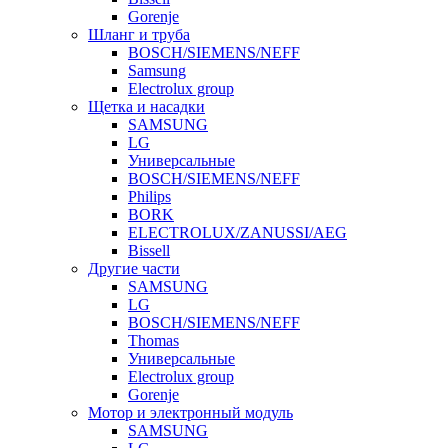
Gorenje
Шланг и труба
BOSCH/SIEMENS/NEFF
Samsung
Electrolux group
Щетка и насадки
SAMSUNG
LG
Универсальные
BOSCH/SIEMENS/NEFF
Philips
BORK
ELECTROLUX/ZANUSSI/AEG
Bissell
Другие части
SAMSUNG
LG
BOSCH/SIEMENS/NEFF
Thomas
Универсальные
Electrolux group
Gorenje
Мотор и электронный модуль
SAMSUNG