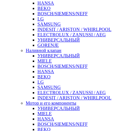
HANSA
BEKO
BOSCH/SIEMENS/NEFF
LG
SAMSUNG
INDESIT / ARISTON / WHIRLPOOL
ELECTROLUX / ZANUSSI / AEG
УНИВЕРСАЛЬНЫЙ
GORENJE
Наливной клапан
УНИВЕРСАЛЬНЫЙ
MIELE
BOSCH/SIEMENS/NEFF
HANSA
BEKO
LG
SAMSUNG
ELECTROLUX / ZANUSSI / AEG
INDESIT / ARISTON / WHIRLPOOL
Мотор и его компоненты
УНИВЕРСАЛЬНЫЙ
MIELE
HANSA
BOSCH/SIEMENS/NEFF
BEKO