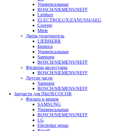
Универсальные
BOSCH/SIEMENS/NEFF
Liebherr
ELECTROLUX/ZANUSSI/AEG
Gorenje
Miele
Дверь,уплотнитель
LIEBHERR
Бирюса
Универсальные
Samsung
BOSCH/SIEMENS/NEFF
Фильтры,аксессуары
BOSCH/SIEMENS/NEFF
Другие части
Samsung
BOSCH/SIEMENS/NEFF
Запчасти для ПЫЛЕСОСОВ
Фильтр и мешок
SAMSUNG
Универсальные
BOSCH/SIEMENS/NEFF
LG
Electrolux group
Bissell