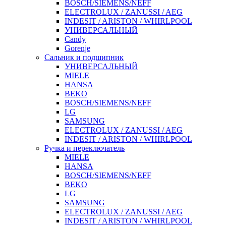
BOSCH/SIEMENS/NEFF
ELECTROLUX / ZANUSSI / AEG
INDESIT / ARISTON / WHIRLPOOL
УНИВЕРСАЛЬНЫЙ
Candy
Gorenje
Сальник и подшипник
УНИВЕРСАЛЬНЫЙ
MIELE
HANSA
BEKO
BOSCH/SIEMENS/NEFF
LG
SAMSUNG
ELECTROLUX / ZANUSSI / AEG
INDESIT / ARISTON / WHIRLPOOL
Ручка и переключатель
MIELE
HANSA
BOSCH/SIEMENS/NEFF
BEKO
LG
SAMSUNG
ELECTROLUX / ZANUSSI / AEG
INDESIT / ARISTON / WHIRLPOOL