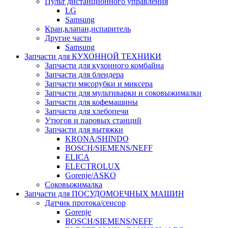
Пульт дистанционного управления
LG
Samsung
Кран,клапан,испаритель
Другие части
Samsung
Запчасти для КУХОННОЙ ТЕХНИКИ
Запчасти для кухонного комбайна
Запчасти для блендера
Запчасти мясорубки и миксера
Запчасти для мультиварки и соковыжималки
Запчасти для кофемашины
Запчасти для хлебопечи
Утюгов и паровых станций
Запчасти для вытяжки
KRONA/SHINDO
BOSCH/SIEMENS/NEFF
ELICA
ELECTROLUX
Gorenje/ASKO
Соковыжималка
Запчасти для ПОСУДОМОЕЧНЫХ МАШИН
Датчик протока/сенсор
Gorenje
BOSCH/SIEMENS/NEFF