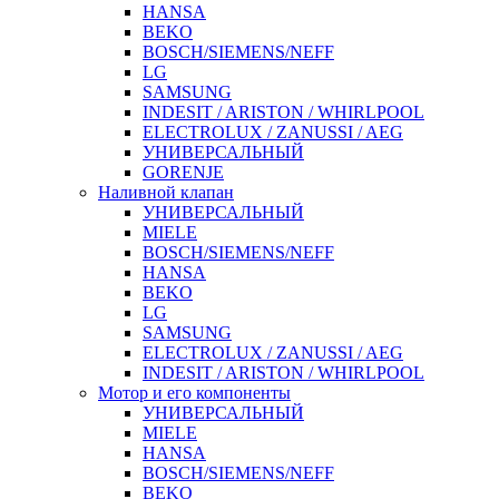
HANSA
BEKO
BOSCH/SIEMENS/NEFF
LG
SAMSUNG
INDESIT / ARISTON / WHIRLPOOL
ELECTROLUX / ZANUSSI / AEG
УНИВЕРСАЛЬНЫЙ
GORENJE
Наливной клапан
УНИВЕРСАЛЬНЫЙ
MIELE
BOSCH/SIEMENS/NEFF
HANSA
BEKO
LG
SAMSUNG
ELECTROLUX / ZANUSSI / AEG
INDESIT / ARISTON / WHIRLPOOL
Мотор и его компоненты
УНИВЕРСАЛЬНЫЙ
MIELE
HANSA
BOSCH/SIEMENS/NEFF
BEKO