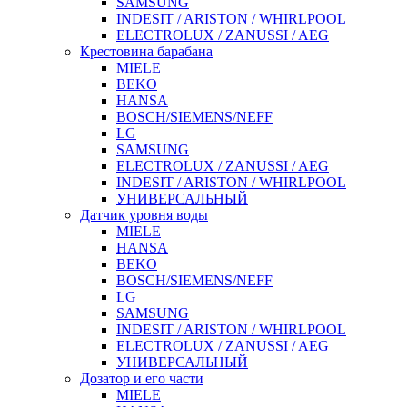
SAMSUNG
INDESIT / ARISTON / WHIRLPOOL
ELECTROLUX / ZANUSSI / AEG
Крестовина барабана
MIELE
BEKO
HANSA
BOSCH/SIEMENS/NEFF
LG
SAMSUNG
ELECTROLUX / ZANUSSI / AEG
INDESIT / ARISTON / WHIRLPOOL
УНИВЕРСАЛЬНЫЙ
Датчик уровня воды
MIELE
HANSA
BEKO
BOSCH/SIEMENS/NEFF
LG
SAMSUNG
INDESIT / ARISTON / WHIRLPOOL
ELECTROLUX / ZANUSSI / AEG
УНИВЕРСАЛЬНЫЙ
Дозатор и его части
MIELE