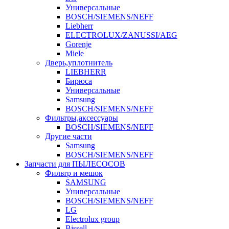
Универсальные
BOSCH/SIEMENS/NEFF
Liebherr
ELECTROLUX/ZANUSSI/AEG
Gorenje
Miele
Дверь,уплотнитель
LIEBHERR
Бирюса
Универсальные
Samsung
BOSCH/SIEMENS/NEFF
Фильтры,аксессуары
BOSCH/SIEMENS/NEFF
Другие части
Samsung
BOSCH/SIEMENS/NEFF
Запчасти для ПЫЛЕСОСОВ
Фильтр и мешок
SAMSUNG
Универсальные
BOSCH/SIEMENS/NEFF
LG
Electrolux group
Bissell