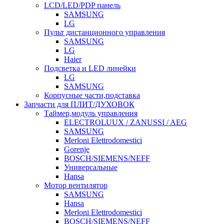
LCD/LED/PDP панель
SAMSUNG
LG
Пульт дистанционного управления
SAMSUNG
LG
Haier
Подсветка и LED линейки
LG
SAMSUNG
Корпусные части,подставка
Запчасти для ПЛИТ/ДУХОВОК
Таймер,модуль управления
ELECTROLUUX / ZANUSSI / AEG
SAMSUNG
Merloni Elettrodomestici
Gorenje
BOSCH/SIEMENS/NEFF
Универсальные
Hansa
Мотор вентилятор
SAMSUNG
Hansa
Merloni Elettrodomestici
BOSCH/SIEMENS/NEFF