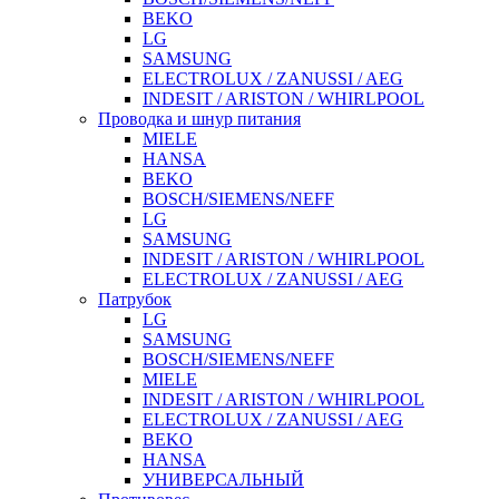
BEKO
LG
SAMSUNG
ELECTROLUX / ZANUSSI / AEG
INDESIT / ARISTON / WHIRLPOOL
Проводка и шнур питания
MIELE
HANSA
BEKO
BOSCH/SIEMENS/NEFF
LG
SAMSUNG
INDESIT / ARISTON / WHIRLPOOL
ELECTROLUX / ZANUSSI / AEG
Патрубок
LG
SAMSUNG
BOSCH/SIEMENS/NEFF
MIELE
INDESIT / ARISTON / WHIRLPOOL
ELECTROLUX / ZANUSSI / AEG
BEKO
HANSA
УНИВЕРСАЛЬНЫЙ