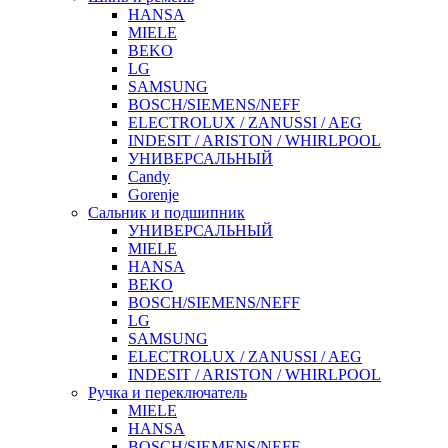
HANSA
MIELE
BEKO
LG
SAMSUNG
BOSCH/SIEMENS/NEFF
ELECTROLUX / ZANUSSI / AEG
INDESIT / ARISTON / WHIRLPOOL
УНИВЕРСАЛЬНЫЙ
Candy
Gorenje
Сальник и подшипник
УНИВЕРСАЛЬНЫЙ
MIELE
HANSA
BEKO
BOSCH/SIEMENS/NEFF
LG
SAMSUNG
ELECTROLUX / ZANUSSI / AEG
INDESIT / ARISTON / WHIRLPOOL
Ручка и переключатель
MIELE
HANSA
BOSCH/SIEMENS/NEFF