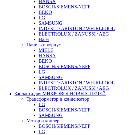
HANSA
BOSCH/SIEMENS/NEFF
BEKO
LG
SAMSUNG
INDESIT / ARISTON / WHIRLPOOL
ELECTROLUX / ZANUSSI / AEG
Haier
Панель и корпус
MIELE
HANSA
BEKO
BOSCH/SIEMENS/NEFF
LG
SAMSUNG
INDESIT / ARISTON / WHIRLPOOL
ELECTROLUX / ZANUSSI / AEG
Запчасти для МИКРОВОЛНОВЫХ ПЕЧЕЙ
Трансформатор и конденсатор
LG
BOSCH/SIEMENS/NEFF
SAMSUNG
Мотор и коплер
BOSCH/SIEMENS/NEFF
LG