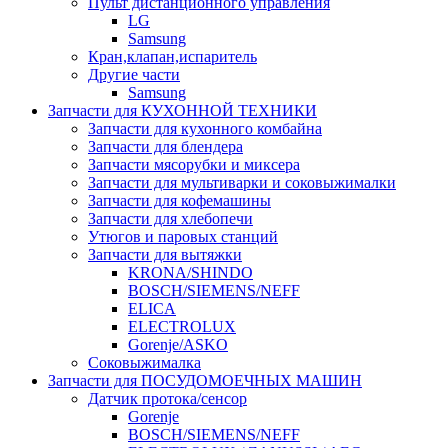
Пульт дистанционного управления
LG
Samsung
Кран,клапан,испаритель
Другие части
Samsung
Запчасти для КУХОННОЙ ТЕХНИКИ
Запчасти для кухонного комбайна
Запчасти для блендера
Запчасти мясорубки и миксера
Запчасти для мультиварки и соковыжималки
Запчасти для кофемашины
Запчасти для хлебопечи
Утюгов и паровых станций
Запчасти для вытяжки
KRONA/SHINDO
BOSCH/SIEMENS/NEFF
ELICA
ELECTROLUX
Gorenje/ASKO
Соковыжималка
Запчасти для ПОСУДОМОЕЧНЫХ МАШИН
Датчик протока/сенсор
Gorenje
BOSCH/SIEMENS/NEFF