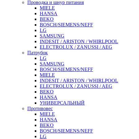
Проводка и шнур питания
MIELE
HANSA
BEKO
BOSCH/SIEMENS/NEFF
LG
SAMSUNG
INDESIT / ARISTON / WHIRLPOOL
ELECTROLUX / ZANUSSI / AEG
Патрубок
LG
SAMSUNG
BOSCH/SIEMENS/NEFF
MIELE
INDESIT / ARISTON / WHIRLPOOL
ELECTROLUX / ZANUSSI / AEG
BEKO
HANSA
УНИВЕРСАЛЬНЫЙ
Противовес
MIELE
HANSA
BEKO
BOSCH/SIEMENS/NEFF
LG