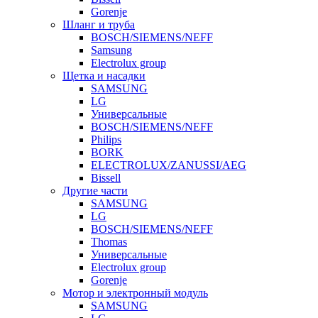
Gorenje
Шланг и труба
BOSCH/SIEMENS/NEFF
Samsung
Electrolux group
Щетка и насадки
SAMSUNG
LG
Универсальные
BOSCH/SIEMENS/NEFF
Philips
BORK
ELECTROLUX/ZANUSSI/AEG
Bissell
Другие части
SAMSUNG
LG
BOSCH/SIEMENS/NEFF
Thomas
Универсальные
Electrolux group
Gorenje
Мотор и электронный модуль
SAMSUNG