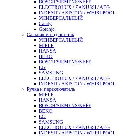
BOSCH/SIEMENS/NEFF
ELECTROLUX / ZANUSSI / AEG
INDESIT / ARISTON / WHIRLPOOL
УНИВЕРСАЛЬНЫЙ
Candy
Gorenje
Сальник и подшипник
УНИВЕРСАЛЬНЫЙ
MIELE
HANSA
BEKO
BOSCH/SIEMENS/NEFF
LG
SAMSUNG
ELECTROLUX / ZANUSSI / AEG
INDESIT / ARISTON / WHIRLPOOL
Ручка и переключатель
MIELE
HANSA
BOSCH/SIEMENS/NEFF
BEKO
LG
SAMSUNG
ELECTROLUX / ZANUSSI / AEG
INDESIT / ARISTON / WHIRLPOOL