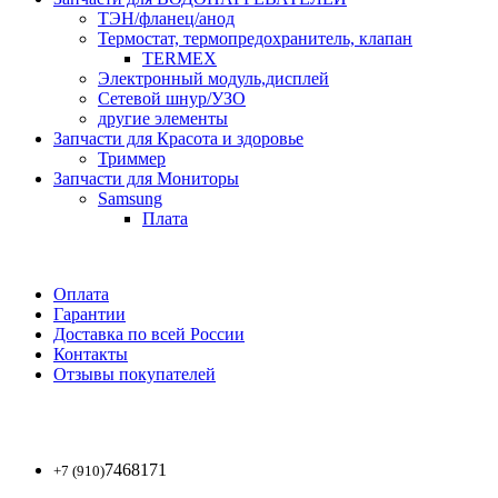
ТЭН/фланец/анод
Термостат, термопредохранитель, клапан
TERMEX
Электронный модуль,дисплей
Сетевой шнур/УЗО
другие элементы
Запчасти для Красота и здоровье
Триммер
Запчасти для Мониторы
Samsung
Плата
Оплата
Гарантии
Доставка по всей России
Контакты
Отзывы покупателей
7468171
+7 (910)