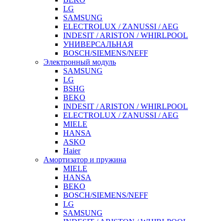
LG
SAMSUNG
ELECTROLUX / ZANUSSI / AEG
INDESIT / ARISTON / WHIRLPOOL
УНИВЕРСАЛЬНАЯ
BOSCH/SIEMENS/NEFF
Электронный модуль
SAMSUNG
LG
BSHG
BEKO
INDESIT / ARISTON / WHIRLPOOL
ELECTROLUX / ZANUSSI / AEG
MIELE
HANSA
ASKO
Haier
Амортизатор и пружина
MIELE
HANSA
BEKO
BOSCH/SIEMENS/NEFF
LG
SAMSUNG