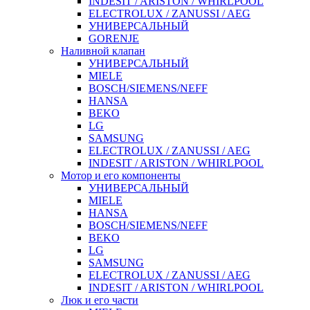
INDESIT / ARISTON / WHIRLPOOL
ELECTROLUX / ZANUSSI / AEG
УНИВЕРСАЛЬНЫЙ
GORENJE
Наливной клапан
УНИВЕРСАЛЬНЫЙ
MIELE
BOSCH/SIEMENS/NEFF
HANSA
BEKO
LG
SAMSUNG
ELECTROLUX / ZANUSSI / AEG
INDESIT / ARISTON / WHIRLPOOL
Мотор и его компоненты
УНИВЕРСАЛЬНЫЙ
MIELE
HANSA
BOSCH/SIEMENS/NEFF
BEKO
LG
SAMSUNG
ELECTROLUX / ZANUSSI / AEG
INDESIT / ARISTON / WHIRLPOOL
Люк и его части