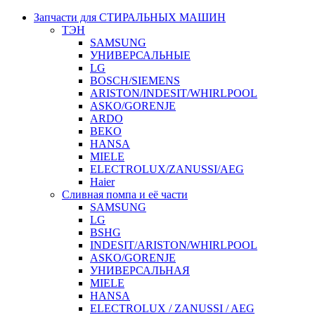
Запчасти для СТИРАЛЬНЫХ МАШИН
ТЭН
SAMSUNG
УНИВЕРСАЛЬНЫЕ
LG
BOSCH/SIEMENS
ARISTON/INDESIT/WHIRLPOOL
ASKO/GORENJE
ARDO
BEKO
HANSA
MIELE
ELECTROLUX/ZANUSSI/AEG
Haier
Сливная помпа и её части
SAMSUNG
LG
BSHG
INDESIT/ARISTON/WHIRLPOOL
ASKO/GORENJE
УНИВЕРСАЛЬНАЯ
MIELE
HANSA
ELECTROLUX / ZANUSSI / AEG