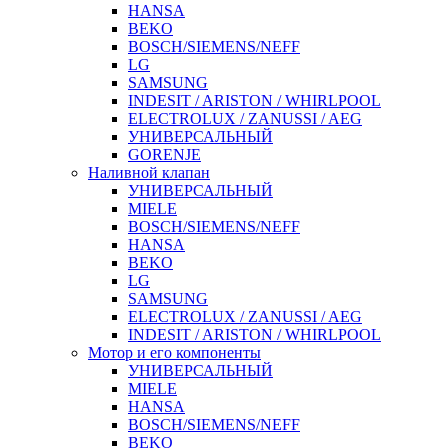
HANSA
BEKO
BOSCH/SIEMENS/NEFF
LG
SAMSUNG
INDESIT / ARISTON / WHIRLPOOL
ELECTROLUX / ZANUSSI / AEG
УНИВЕРСАЛЬНЫЙ
GORENJE
Наливной клапан
УНИВЕРСАЛЬНЫЙ
MIELE
BOSCH/SIEMENS/NEFF
HANSA
BEKO
LG
SAMSUNG
ELECTROLUX / ZANUSSI / AEG
INDESIT / ARISTON / WHIRLPOOL
Мотор и его компоненты
УНИВЕРСАЛЬНЫЙ
MIELE
HANSA
BOSCH/SIEMENS/NEFF
BEKO