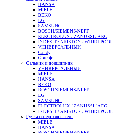
HANSA
MIELE
BEKO
LG
SAMSUNG
BOSCH/SIEMENS/NEFF
ELECTROLUX / ZANUSSI / AEG
INDESIT / ARISTON / WHIRLPOOL
УНИВЕРСАЛЬНЫЙ
Candy
Gorenje
Сальник и подшипник
УНИВЕРСАЛЬНЫЙ
MIELE
HANSA
BEKO
BOSCH/SIEMENS/NEFF
LG
SAMSUNG
ELECTROLUX / ZANUSSI / AEG
INDESIT / ARISTON / WHIRLPOOL
Ручка и переключатель
MIELE
HANSA
BOSCH/SIEMENS/NEFF