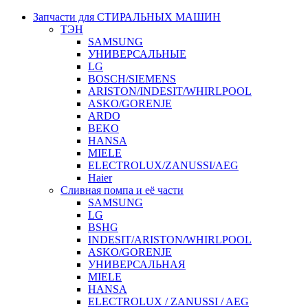
Запчасти для СТИРАЛЬНЫХ МАШИН
ТЭН
SAMSUNG
УНИВЕРСАЛЬНЫЕ
LG
BOSCH/SIEMENS
ARISTON/INDESIT/WHIRLPOOL
ASKO/GORENJE
ARDO
BEKO
HANSA
MIELE
ELECTROLUX/ZANUSSI/AEG
Haier
Сливная помпа и её части
SAMSUNG
LG
BSHG
INDESIT/ARISTON/WHIRLPOOL
ASKO/GORENJE
УНИВЕРСАЛЬНАЯ
MIELE
HANSA
ELECTROLUX / ZANUSSI / AEG