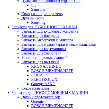
Пульт дистанционного управления
LG
Samsung
Кран,клапан,испаритель
Другие части
Samsung
Запчасти для КУХОННОЙ ТЕХНИКИ
Запчасти для кухонного комбайна
Запчасти для блендера
Запчасти мясорубки и миксера
Запчасти для мультиварки и соковыжималки
Запчасти для кофемашины
Запчасти для хлебопечи
Утюгов и паровых станций
Запчасти для вытяжки
KRONA/SHINDO
BOSCH/SIEMENS/NEFF
ELICA
ELECTROLUX
Gorenje/ASKO
Соковыжималка
Запчасти для ПОСУДОМОЕЧНЫХ МАШИН
Датчик протока/сенсор
Gorenje
BOSCH/SIEMENS/NEFF