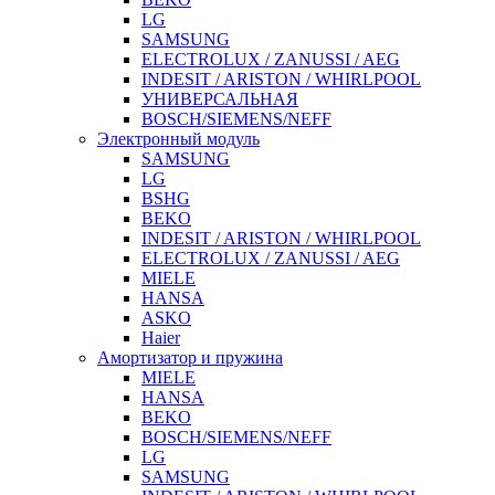
LG
SAMSUNG
ELECTROLUX / ZANUSSI / AEG
INDESIT / ARISTON / WHIRLPOOL
УНИВЕРСАЛЬНАЯ
BOSCH/SIEMENS/NEFF
Электронный модуль
SAMSUNG
LG
BSHG
BEKO
INDESIT / ARISTON / WHIRLPOOL
ELECTROLUX / ZANUSSI / AEG
MIELE
HANSA
ASKO
Haier
Амортизатор и пружина
MIELE
HANSA
BEKO
BOSCH/SIEMENS/NEFF
LG
SAMSUNG