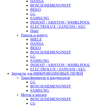
HANSA
BOSCH/SIEMENS/NEFF
BEKO
LG
SAMSUNG
INDESIT / ARISTON / WHIRLPOOL
ELECTROLUX / ZANUSSI / AEG
Haier
Панель и корпус
MIELE
HANSA
BEKO
BOSCH/SIEMENS/NEFF
LG
SAMSUNG
INDESIT / ARISTON / WHIRLPOOL
ELECTROLUX / ZANUSSI / AEG
Запчасти для МИКРОВОЛНОВЫХ ПЕЧЕЙ
Трансформатор и конденсатор
LG
BOSCH/SIEMENS/NEFF
SAMSUNG
Мотор и коплер
BOSCH/SIEMENS/NEFF
LG