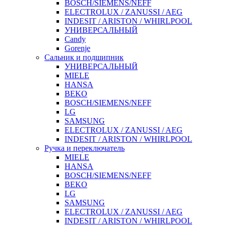
BOSCH/SIEMENS/NEFF
ELECTROLUX / ZANUSSI / AEG
INDESIT / ARISTON / WHIRLPOOL
УНИВЕРСАЛЬНЫЙ
Candy
Gorenje
Сальник и подшипник
УНИВЕРСАЛЬНЫЙ
MIELE
HANSA
BEKO
BOSCH/SIEMENS/NEFF
LG
SAMSUNG
ELECTROLUX / ZANUSSI / AEG
INDESIT / ARISTON / WHIRLPOOL
Ручка и переключатель
MIELE
HANSA
BOSCH/SIEMENS/NEFF
BEKO
LG
SAMSUNG
ELECTROLUX / ZANUSSI / AEG
INDESIT / ARISTON / WHIRLPOOL