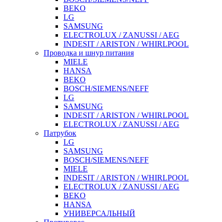
BEKO
LG
SAMSUNG
ELECTROLUX / ZANUSSI / AEG
INDESIT / ARISTON / WHIRLPOOL
Проводка и шнур питания
MIELE
HANSA
BEKO
BOSCH/SIEMENS/NEFF
LG
SAMSUNG
INDESIT / ARISTON / WHIRLPOOL
ELECTROLUX / ZANUSSI / AEG
Патрубок
LG
SAMSUNG
BOSCH/SIEMENS/NEFF
MIELE
INDESIT / ARISTON / WHIRLPOOL
ELECTROLUX / ZANUSSI / AEG
BEKO
HANSA
УНИВЕРСАЛЬНЫЙ