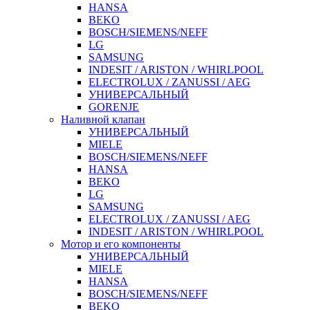
HANSA
BEKO
BOSCH/SIEMENS/NEFF
LG
SAMSUNG
INDESIT / ARISTON / WHIRLPOOL
ELECTROLUX / ZANUSSI / AEG
УНИВЕРСАЛЬНЫЙ
GORENJE
Наливной клапан
УНИВЕРСАЛЬНЫЙ
MIELE
BOSCH/SIEMENS/NEFF
HANSA
BEKO
LG
SAMSUNG
ELECTROLUX / ZANUSSI / AEG
INDESIT / ARISTON / WHIRLPOOL
Мотор и его компоненты
УНИВЕРСАЛЬНЫЙ
MIELE
HANSA
BOSCH/SIEMENS/NEFF
BEKO