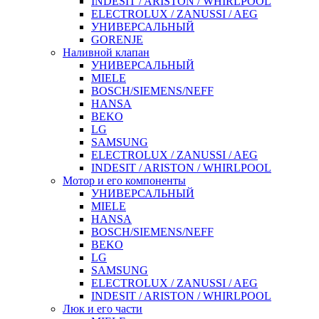
INDESIT / ARISTON / WHIRLPOOL
ELECTROLUX / ZANUSSI / AEG
УНИВЕРСАЛЬНЫЙ
GORENJE
Наливной клапан
УНИВЕРСАЛЬНЫЙ
MIELE
BOSCH/SIEMENS/NEFF
HANSA
BEKO
LG
SAMSUNG
ELECTROLUX / ZANUSSI / AEG
INDESIT / ARISTON / WHIRLPOOL
Мотор и его компоненты
УНИВЕРСАЛЬНЫЙ
MIELE
HANSA
BOSCH/SIEMENS/NEFF
BEKO
LG
SAMSUNG
ELECTROLUX / ZANUSSI / AEG
INDESIT / ARISTON / WHIRLPOOL
Люк и его части