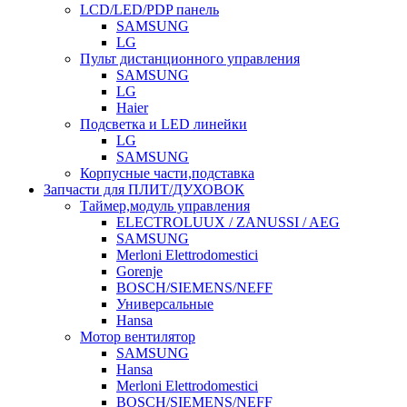
LCD/LED/PDP панель
SAMSUNG
LG
Пульт дистанционного управления
SAMSUNG
LG
Haier
Подсветка и LED линейки
LG
SAMSUNG
Корпусные части,подставка
Запчасти для ПЛИТ/ДУХОВОК
Таймер,модуль управления
ELECTROLUUX / ZANUSSI / AEG
SAMSUNG
Merloni Elettrodomestici
Gorenje
BOSCH/SIEMENS/NEFF
Универсальные
Hansa
Мотор вентилятор
SAMSUNG
Hansa
Merloni Elettrodomestici
BOSCH/SIEMENS/NEFF