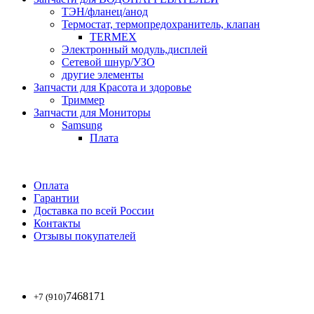
ТЭН/фланец/анод
Термостат, термопредохранитель, клапан
TERMEX
Электронный модуль,дисплей
Сетевой шнур/УЗО
другие элементы
Запчасти для Красота и здоровье
Триммер
Запчасти для Мониторы
Samsung
Плата
Оплата
Гарантии
Доставка по всей России
Контакты
Отзывы покупателей
7468171
+7 (910)