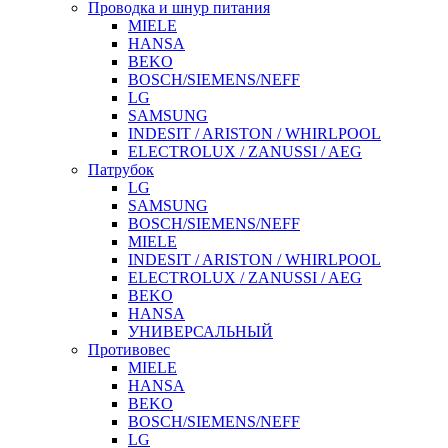
Проводка и шнур питания
MIELE
HANSA
BEKO
BOSCH/SIEMENS/NEFF
LG
SAMSUNG
INDESIT / ARISTON / WHIRLPOOL
ELECTROLUX / ZANUSSI / AEG
Патрубок
LG
SAMSUNG
BOSCH/SIEMENS/NEFF
MIELE
INDESIT / ARISTON / WHIRLPOOL
ELECTROLUX / ZANUSSI / AEG
BEKO
HANSA
УНИВЕРСАЛЬНЫЙ
Противовес
MIELE
HANSA
BEKO
BOSCH/SIEMENS/NEFF
LG