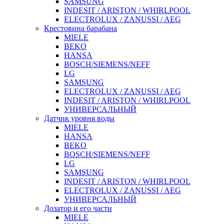
SAMSUNG
INDESIT / ARISTON / WHIRLPOOL
ELECTROLUX / ZANUSSI / AEG
Крестовина барабана
MIELE
BEKO
HANSA
BOSCH/SIEMENS/NEFF
LG
SAMSUNG
ELECTROLUX / ZANUSSI / AEG
INDESIT / ARISTON / WHIRLPOOL
УНИВЕРСАЛЬНЫЙ
Датчик уровня воды
MIELE
HANSA
BEKO
BOSCH/SIEMENS/NEFF
LG
SAMSUNG
INDESIT / ARISTON / WHIRLPOOL
ELECTROLUX / ZANUSSI / AEG
УНИВЕРСАЛЬНЫЙ
Дозатор и его части
MIELE