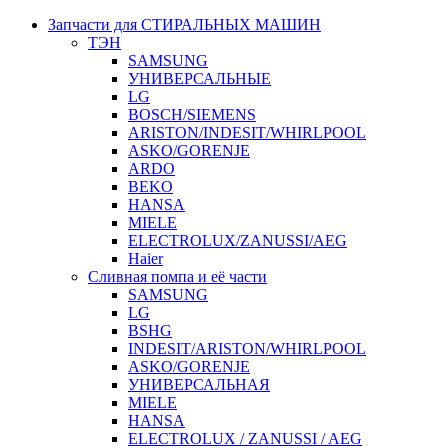
Запчасти для СТИРАЛЬНЫХ МАШИН
ТЭН
SAMSUNG
УНИВЕРСАЛЬНЫЕ
LG
BOSCH/SIEMENS
ARISTON/INDESIT/WHIRLPOOL
ASKO/GORENJE
ARDO
BEKO
HANSA
MIELE
ELECTROLUX/ZANUSSI/AEG
Haier
Сливная помпа и её части
SAMSUNG
LG
BSHG
INDESIT/ARISTON/WHIRLPOOL
ASKO/GORENJE
УНИВЕРСАЛЬНАЯ
MIELE
HANSA
ELECTROLUX / ZANUSSI / AEG