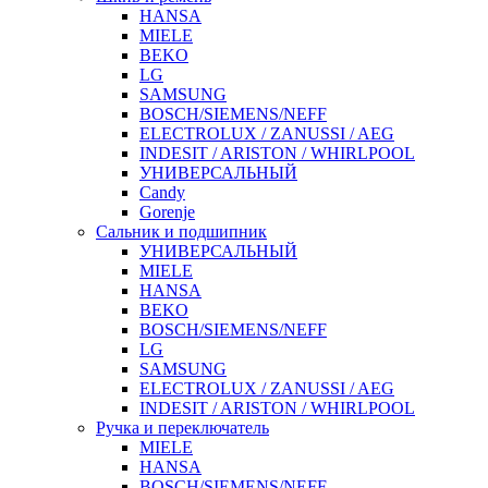
HANSA
MIELE
BEKO
LG
SAMSUNG
BOSCH/SIEMENS/NEFF
ELECTROLUX / ZANUSSI / AEG
INDESIT / ARISTON / WHIRLPOOL
УНИВЕРСАЛЬНЫЙ
Candy
Gorenje
Сальник и подшипник
УНИВЕРСАЛЬНЫЙ
MIELE
HANSA
BEKO
BOSCH/SIEMENS/NEFF
LG
SAMSUNG
ELECTROLUX / ZANUSSI / AEG
INDESIT / ARISTON / WHIRLPOOL
Ручка и переключатель
MIELE
HANSA
BOSCH/SIEMENS/NEFF