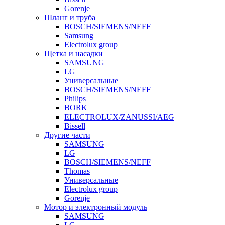
Gorenje
Шланг и труба
BOSCH/SIEMENS/NEFF
Samsung
Electrolux group
Щетка и насадки
SAMSUNG
LG
Универсальные
BOSCH/SIEMENS/NEFF
Philips
BORK
ELECTROLUX/ZANUSSI/AEG
Bissell
Другие части
SAMSUNG
LG
BOSCH/SIEMENS/NEFF
Thomas
Универсальные
Electrolux group
Gorenje
Мотор и электронный модуль
SAMSUNG