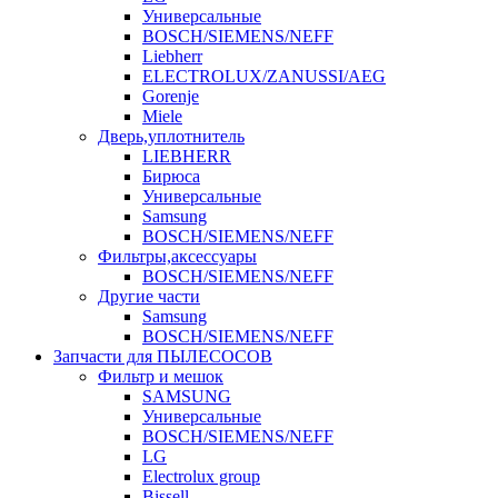
Универсальные
BOSCH/SIEMENS/NEFF
Liebherr
ELECTROLUX/ZANUSSI/AEG
Gorenje
Miele
Дверь,уплотнитель
LIEBHERR
Бирюса
Универсальные
Samsung
BOSCH/SIEMENS/NEFF
Фильтры,аксессуары
BOSCH/SIEMENS/NEFF
Другие части
Samsung
BOSCH/SIEMENS/NEFF
Запчасти для ПЫЛЕСОСОВ
Фильтр и мешок
SAMSUNG
Универсальные
BOSCH/SIEMENS/NEFF
LG
Electrolux group
Bissell