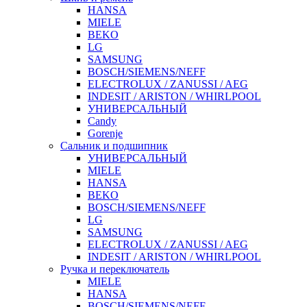
HANSA
MIELE
BEKO
LG
SAMSUNG
BOSCH/SIEMENS/NEFF
ELECTROLUX / ZANUSSI / AEG
INDESIT / ARISTON / WHIRLPOOL
УНИВЕРСАЛЬНЫЙ
Candy
Gorenje
Сальник и подшипник
УНИВЕРСАЛЬНЫЙ
MIELE
HANSA
BEKO
BOSCH/SIEMENS/NEFF
LG
SAMSUNG
ELECTROLUX / ZANUSSI / AEG
INDESIT / ARISTON / WHIRLPOOL
Ручка и переключатель
MIELE
HANSA
BOSCH/SIEMENS/NEFF