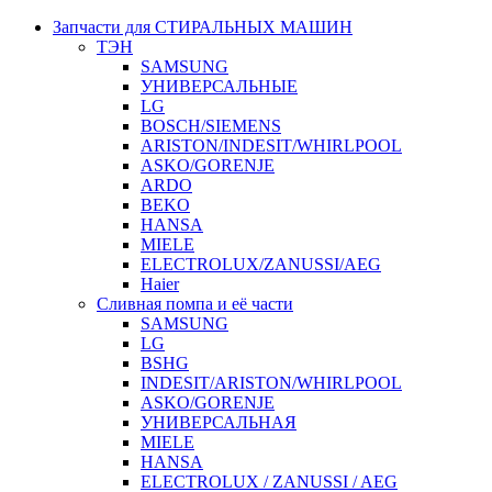
Запчасти для СТИРАЛЬНЫХ МАШИН
ТЭН
SAMSUNG
УНИВЕРСАЛЬНЫЕ
LG
BOSCH/SIEMENS
ARISTON/INDESIT/WHIRLPOOL
ASKO/GORENJE
ARDO
BEKO
HANSA
MIELE
ELECTROLUX/ZANUSSI/AEG
Haier
Сливная помпа и её части
SAMSUNG
LG
BSHG
INDESIT/ARISTON/WHIRLPOOL
ASKO/GORENJE
УНИВЕРСАЛЬНАЯ
MIELE
HANSA
ELECTROLUX / ZANUSSI / AEG