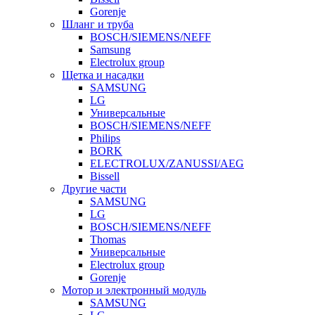
Gorenje
Шланг и труба
BOSCH/SIEMENS/NEFF
Samsung
Electrolux group
Щетка и насадки
SAMSUNG
LG
Универсальные
BOSCH/SIEMENS/NEFF
Philips
BORK
ELECTROLUX/ZANUSSI/AEG
Bissell
Другие части
SAMSUNG
LG
BOSCH/SIEMENS/NEFF
Thomas
Универсальные
Electrolux group
Gorenje
Мотор и электронный модуль
SAMSUNG