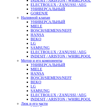
INDESIT / ARISTON / WHIRLPOOL
ELECTROLUX / ZANUSSI / AEG
УНИВЕРСАЛЬНЫЙ
GORENJE
Наливной клапан
УНИВЕРСАЛЬНЫЙ
MIELE
BOSCH/SIEMENS/NEFF
HANSA
BEKO
LG
SAMSUNG
ELECTROLUX / ZANUSSI / AEG
INDESIT / ARISTON / WHIRLPOOL
Мотор и его компоненты
УНИВЕРСАЛЬНЫЙ
MIELE
HANSA
BOSCH/SIEMENS/NEFF
BEKO
LG
SAMSUNG
ELECTROLUX / ZANUSSI / AEG
INDESIT / ARISTON / WHIRLPOOL
Люк и его части