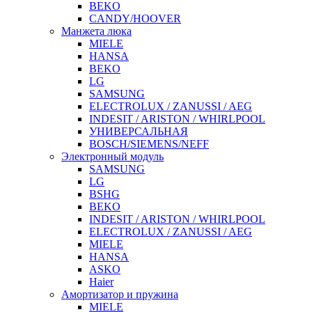
BEKO
CANDY/HOOVER
Манжета люка
MIELE
HANSA
BEKO
LG
SAMSUNG
ELECTROLUX / ZANUSSI / AEG
INDESIT / ARISTON / WHIRLPOOL
УНИВЕРСАЛЬНАЯ
BOSCH/SIEMENS/NEFF
Электронный модуль
SAMSUNG
LG
BSHG
BEKO
INDESIT / ARISTON / WHIRLPOOL
ELECTROLUX / ZANUSSI / AEG
MIELE
HANSA
ASKO
Haier
Амортизатор и пружина
MIELE