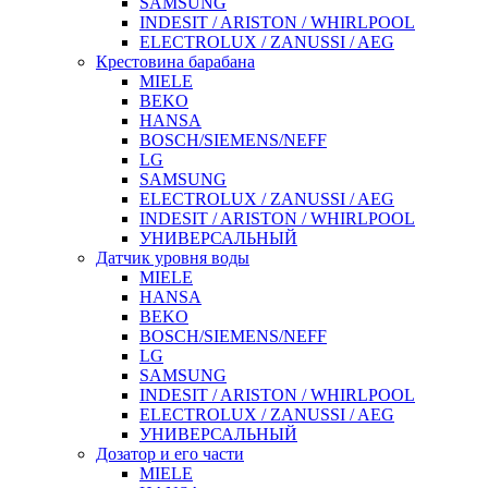
SAMSUNG
INDESIT / ARISTON / WHIRLPOOL
ELECTROLUX / ZANUSSI / AEG
Крестовина барабана
MIELE
BEKO
HANSA
BOSCH/SIEMENS/NEFF
LG
SAMSUNG
ELECTROLUX / ZANUSSI / AEG
INDESIT / ARISTON / WHIRLPOOL
УНИВЕРСАЛЬНЫЙ
Датчик уровня воды
MIELE
HANSA
BEKO
BOSCH/SIEMENS/NEFF
LG
SAMSUNG
INDESIT / ARISTON / WHIRLPOOL
ELECTROLUX / ZANUSSI / AEG
УНИВЕРСАЛЬНЫЙ
Дозатор и его части
MIELE