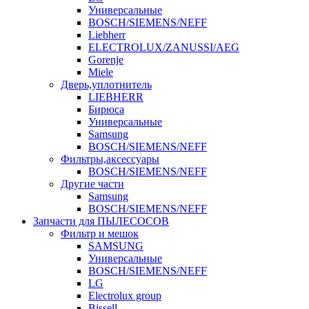
Универсальные
BOSCH/SIEMENS/NEFF
Liebherr
ELECTROLUX/ZANUSSI/AEG
Gorenje
Miele
Дверь,уплотнитель
LIEBHERR
Бирюса
Универсальные
Samsung
BOSCH/SIEMENS/NEFF
Фильтры,аксессуары
BOSCH/SIEMENS/NEFF
Другие части
Samsung
BOSCH/SIEMENS/NEFF
Запчасти для ПЫЛЕСОСОВ
Фильтр и мешок
SAMSUNG
Универсальные
BOSCH/SIEMENS/NEFF
LG
Electrolux group
Bissell