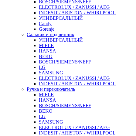
BOSCH/SIEMENS/NEFF
ELECTROLUX / ZANUSSI / AEG
INDESIT / ARISTON / WHIRLPOOL
УНИВЕРСАЛЬНЫЙ
Candy
Gorenje
Сальник и подшипник
УНИВЕРСАЛЬНЫЙ
MIELE
HANSA
BEKO
BOSCH/SIEMENS/NEFF
LG
SAMSUNG
ELECTROLUX / ZANUSSI / AEG
INDESIT / ARISTON / WHIRLPOOL
Ручка и переключатель
MIELE
HANSA
BOSCH/SIEMENS/NEFF
BEKO
LG
SAMSUNG
ELECTROLUX / ZANUSSI / AEG
INDESIT / ARISTON / WHIRLPOOL