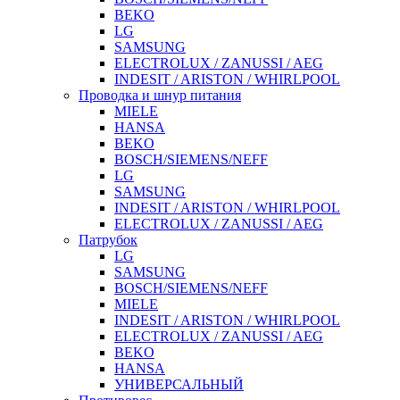
BEKO
LG
SAMSUNG
ELECTROLUX / ZANUSSI / AEG
INDESIT / ARISTON / WHIRLPOOL
Проводка и шнур питания
MIELE
HANSA
BEKO
BOSCH/SIEMENS/NEFF
LG
SAMSUNG
INDESIT / ARISTON / WHIRLPOOL
ELECTROLUX / ZANUSSI / AEG
Патрубок
LG
SAMSUNG
BOSCH/SIEMENS/NEFF
MIELE
INDESIT / ARISTON / WHIRLPOOL
ELECTROLUX / ZANUSSI / AEG
BEKO
HANSA
УНИВЕРСАЛЬНЫЙ