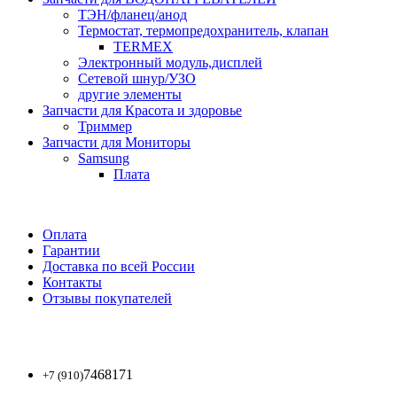
ТЭН/фланец/анод
Термостат, термопредохранитель, клапан
TERMEX
Электронный модуль,дисплей
Сетевой шнур/УЗО
другие элементы
Запчасти для Красота и здоровье
Триммер
Запчасти для Мониторы
Samsung
Плата
Оплата
Гарантии
Доставка по всей России
Контакты
Отзывы покупателей
7468171
+7 (910)