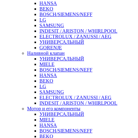
HANSA
BEKO
BOSCH/SIEMENS/NEFF
LG
SAMSUNG
INDESIT / ARISTON / WHIRLPOOL
ELECTROLUX / ZANUSSI / AEG
УНИВЕРСАЛЬНЫЙ
GORENJE
Наливной клапан
УНИВЕРСАЛЬНЫЙ
MIELE
BOSCH/SIEMENS/NEFF
HANSA
BEKO
LG
SAMSUNG
ELECTROLUX / ZANUSSI / AEG
INDESIT / ARISTON / WHIRLPOOL
Мотор и его компоненты
УНИВЕРСАЛЬНЫЙ
MIELE
HANSA
BOSCH/SIEMENS/NEFF
BEKO