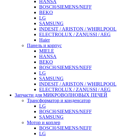
HANSA
BOSCH/SIEMENS/NEFF
BEKO
LG
SAMSUNG
INDESIT / ARISTON / WHIRLPOOL
ELECTROLUX / ZANUSSI / AEG
Haier
Панель и корпус
MIELE
HANSA
BEKO
BOSCH/SIEMENS/NEFF
LG
SAMSUNG
INDESIT / ARISTON / WHIRLPOOL
ELECTROLUX / ZANUSSI / AEG
Запчасти для МИКРОВОЛНОВЫХ ПЕЧЕЙ
Трансформатор и конденсатор
LG
BOSCH/SIEMENS/NEFF
SAMSUNG
Мотор и коплер
BOSCH/SIEMENS/NEFF
LG