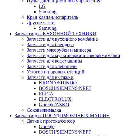
Пульт дистанционного управления
LG
Samsung
Кран,клапан,испаритель
Другие части
Samsung
Запчасти для КУХОННОЙ ТЕХНИКИ
Запчасти для кухонного комбайна
Запчасти для блендера
Запчасти мясорубки и миксера
Запчасти для мультиварки и соковыжималки
Запчасти для кофемашины
Запчасти для хлебопечи
Утюгов и паровых станций
Запчасти для вытяжки
KRONA/SHINDO
BOSCH/SIEMENS/NEFF
ELICA
ELECTROLUX
Gorenje/ASKO
Соковыжималка
Запчасти для ПОСУДОМОЕЧНЫХ МАШИН
Датчик протока/сенсор
Gorenje
BOSCH/SIEMENS/NEFF