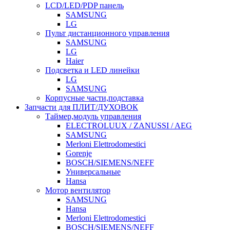
LCD/LED/PDP панель
SAMSUNG
LG
Пульт дистанционного управления
SAMSUNG
LG
Haier
Подсветка и LED линейки
LG
SAMSUNG
Корпусные части,подставка
Запчасти для ПЛИТ/ДУХОВОК
Таймер,модуль управления
ELECTROLUUX / ZANUSSI / AEG
SAMSUNG
Merloni Elettrodomestici
Gorenje
BOSCH/SIEMENS/NEFF
Универсальные
Hansa
Мотор вентилятор
SAMSUNG
Hansa
Merloni Elettrodomestici
BOSCH/SIEMENS/NEFF