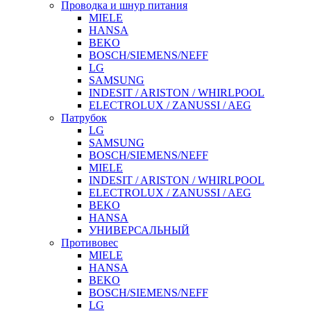
Проводка и шнур питания
MIELE
HANSA
BEKO
BOSCH/SIEMENS/NEFF
LG
SAMSUNG
INDESIT / ARISTON / WHIRLPOOL
ELECTROLUX / ZANUSSI / AEG
Патрубок
LG
SAMSUNG
BOSCH/SIEMENS/NEFF
MIELE
INDESIT / ARISTON / WHIRLPOOL
ELECTROLUX / ZANUSSI / AEG
BEKO
HANSA
УНИВЕРСАЛЬНЫЙ
Противовес
MIELE
HANSA
BEKO
BOSCH/SIEMENS/NEFF
LG