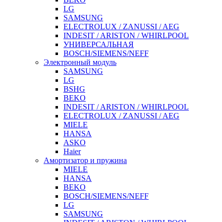
LG
SAMSUNG
ELECTROLUX / ZANUSSI / AEG
INDESIT / ARISTON / WHIRLPOOL
УНИВЕРСАЛЬНАЯ
BOSCH/SIEMENS/NEFF
Электронный модуль
SAMSUNG
LG
BSHG
BEKO
INDESIT / ARISTON / WHIRLPOOL
ELECTROLUX / ZANUSSI / AEG
MIELE
HANSA
ASKO
Haier
Амортизатор и пружина
MIELE
HANSA
BEKO
BOSCH/SIEMENS/NEFF
LG
SAMSUNG