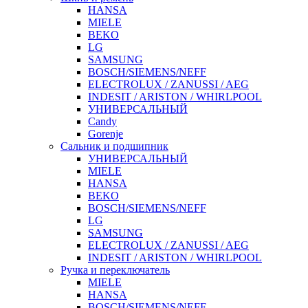
HANSA
MIELE
BEKO
LG
SAMSUNG
BOSCH/SIEMENS/NEFF
ELECTROLUX / ZANUSSI / AEG
INDESIT / ARISTON / WHIRLPOOL
УНИВЕРСАЛЬНЫЙ
Candy
Gorenje
Сальник и подшипник
УНИВЕРСАЛЬНЫЙ
MIELE
HANSA
BEKO
BOSCH/SIEMENS/NEFF
LG
SAMSUNG
ELECTROLUX / ZANUSSI / AEG
INDESIT / ARISTON / WHIRLPOOL
Ручка и переключатель
MIELE
HANSA
BOSCH/SIEMENS/NEFF