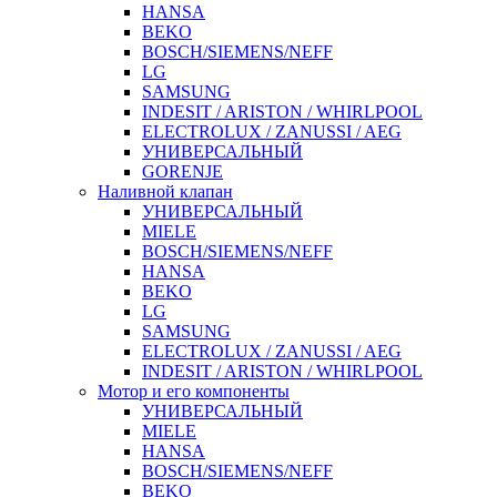
HANSA
BEKO
BOSCH/SIEMENS/NEFF
LG
SAMSUNG
INDESIT / ARISTON / WHIRLPOOL
ELECTROLUX / ZANUSSI / AEG
УНИВЕРСАЛЬНЫЙ
GORENJE
Наливной клапан
УНИВЕРСАЛЬНЫЙ
MIELE
BOSCH/SIEMENS/NEFF
HANSA
BEKO
LG
SAMSUNG
ELECTROLUX / ZANUSSI / AEG
INDESIT / ARISTON / WHIRLPOOL
Мотор и его компоненты
УНИВЕРСАЛЬНЫЙ
MIELE
HANSA
BOSCH/SIEMENS/NEFF
BEKO