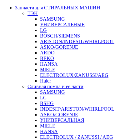
Запчасти для СТИРАЛЬНЫХ МАШИН
ТЭН
SAMSUNG
УНИВЕРСАЛЬНЫЕ
LG
BOSCH/SIEMENS
ARISTON/INDESIT/WHIRLPOOL
ASKO/GORENJE
ARDO
BEKO
HANSA
MIELE
ELECTROLUX/ZANUSSI/AEG
Haier
Сливная помпа и её части
SAMSUNG
LG
BSHG
INDESIT/ARISTON/WHIRLPOOL
ASKO/GORENJE
УНИВЕРСАЛЬНАЯ
MIELE
HANSA
ELECTROLUX / ZANUSSI / AEG