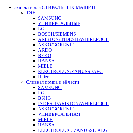
Запчасти для СТИРАЛЬНЫХ МАШИН
ТЭН
SAMSUNG
УНИВЕРСАЛЬНЫЕ
LG
BOSCH/SIEMENS
ARISTON/INDESIT/WHIRLPOOL
ASKO/GORENJE
ARDO
BEKO
HANSA
MIELE
ELECTROLUX/ZANUSSI/AEG
Haier
Сливная помпа и её части
SAMSUNG
LG
BSHG
INDESIT/ARISTON/WHIRLPOOL
ASKO/GORENJE
УНИВЕРСАЛЬНАЯ
MIELE
HANSA
ELECTROLUX / ZANUSSI / AEG