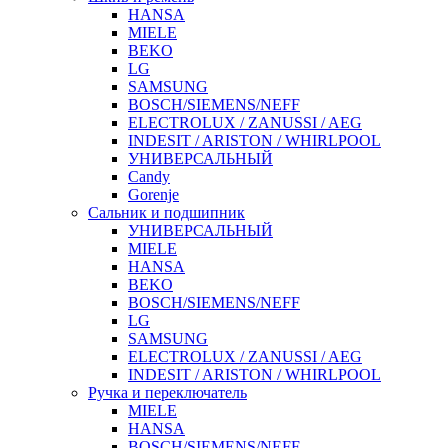
HANSA
MIELE
BEKO
LG
SAMSUNG
BOSCH/SIEMENS/NEFF
ELECTROLUX / ZANUSSI / AEG
INDESIT / ARISTON / WHIRLPOOL
УНИВЕРСАЛЬНЫЙ
Candy
Gorenje
Сальник и подшипник
УНИВЕРСАЛЬНЫЙ
MIELE
HANSA
BEKO
BOSCH/SIEMENS/NEFF
LG
SAMSUNG
ELECTROLUX / ZANUSSI / AEG
INDESIT / ARISTON / WHIRLPOOL
Ручка и переключатель
MIELE
HANSA
BOSCH/SIEMENS/NEFF