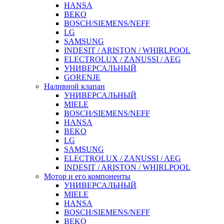
HANSA
BEKO
BOSCH/SIEMENS/NEFF
LG
SAMSUNG
INDESIT / ARISTON / WHIRLPOOL
ELECTROLUX / ZANUSSI / AEG
УНИВЕРСАЛЬНЫЙ
GORENJE
Наливной клапан
УНИВЕРСАЛЬНЫЙ
MIELE
BOSCH/SIEMENS/NEFF
HANSA
BEKO
LG
SAMSUNG
ELECTROLUX / ZANUSSI / AEG
INDESIT / ARISTON / WHIRLPOOL
Мотор и его компоненты
УНИВЕРСАЛЬНЫЙ
MIELE
HANSA
BOSCH/SIEMENS/NEFF
BEKO