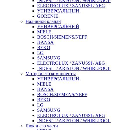
INDESIT / ARISTON / WHIRLPOOL
ELECTROLUX / ZANUSSI / AEG
УНИВЕРСАЛЬНЫЙ
GORENJE
Наливной клапан
УНИВЕРСАЛЬНЫЙ
MIELE
BOSCH/SIEMENS/NEFF
HANSA
BEKO
LG
SAMSUNG
ELECTROLUX / ZANUSSI / AEG
INDESIT / ARISTON / WHIRLPOOL
Мотор и его компоненты
УНИВЕРСАЛЬНЫЙ
MIELE
HANSA
BOSCH/SIEMENS/NEFF
BEKO
LG
SAMSUNG
ELECTROLUX / ZANUSSI / AEG
INDESIT / ARISTON / WHIRLPOOL
Люк и его части