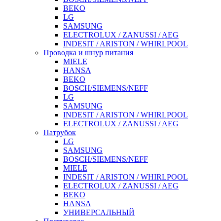
BEKO
LG
SAMSUNG
ELECTROLUX / ZANUSSI / AEG
INDESIT / ARISTON / WHIRLPOOL
Проводка и шнур питания
MIELE
HANSA
BEKO
BOSCH/SIEMENS/NEFF
LG
SAMSUNG
INDESIT / ARISTON / WHIRLPOOL
ELECTROLUX / ZANUSSI / AEG
Патрубок
LG
SAMSUNG
BOSCH/SIEMENS/NEFF
MIELE
INDESIT / ARISTON / WHIRLPOOL
ELECTROLUX / ZANUSSI / AEG
BEKO
HANSA
УНИВЕРСАЛЬНЫЙ