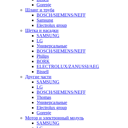
Gorenje
Шланг и труба
BOSCH/SIEMENS/NEFF
Samsung
Electrolux group
Щетка и насадки
SAMSUNG
LG
Универсальные
BOSCH/SIEMENS/NEFF
Philips
BORK
ELECTROLUX/ZANUSSI/AEG
Bissell
Другие части
SAMSUNG
LG
BOSCH/SIEMENS/NEFF
Thomas
Универсальные
Electrolux group
Gorenje
Мотор и электронный модуль
SAMSUNG