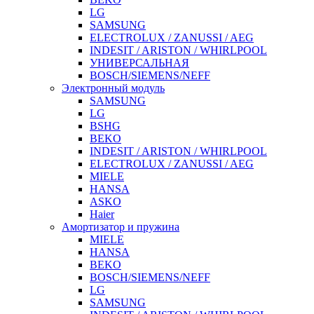
LG
SAMSUNG
ELECTROLUX / ZANUSSI / AEG
INDESIT / ARISTON / WHIRLPOOL
УНИВЕРСАЛЬНАЯ
BOSCH/SIEMENS/NEFF
Электронный модуль
SAMSUNG
LG
BSHG
BEKO
INDESIT / ARISTON / WHIRLPOOL
ELECTROLUX / ZANUSSI / AEG
MIELE
HANSA
ASKO
Haier
Амортизатор и пружина
MIELE
HANSA
BEKO
BOSCH/SIEMENS/NEFF
LG
SAMSUNG