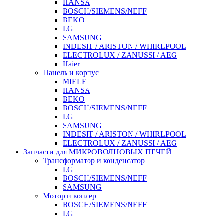
HANSA
BOSCH/SIEMENS/NEFF
BEKO
LG
SAMSUNG
INDESIT / ARISTON / WHIRLPOOL
ELECTROLUX / ZANUSSI / AEG
Haier
Панель и корпус
MIELE
HANSA
BEKO
BOSCH/SIEMENS/NEFF
LG
SAMSUNG
INDESIT / ARISTON / WHIRLPOOL
ELECTROLUX / ZANUSSI / AEG
Запчасти для МИКРОВОЛНОВЫХ ПЕЧЕЙ
Трансформатор и конденсатор
LG
BOSCH/SIEMENS/NEFF
SAMSUNG
Мотор и коплер
BOSCH/SIEMENS/NEFF
LG