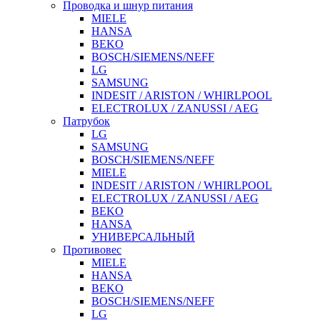
Проводка и шнур питания
MIELE
HANSA
BEKO
BOSCH/SIEMENS/NEFF
LG
SAMSUNG
INDESIT / ARISTON / WHIRLPOOL
ELECTROLUX / ZANUSSI / AEG
Патрубок
LG
SAMSUNG
BOSCH/SIEMENS/NEFF
MIELE
INDESIT / ARISTON / WHIRLPOOL
ELECTROLUX / ZANUSSI / AEG
BEKO
HANSA
УНИВЕРСАЛЬНЫЙ
Противовес
MIELE
HANSA
BEKO
BOSCH/SIEMENS/NEFF
LG