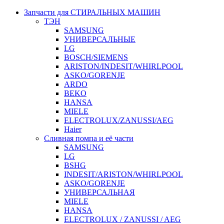
Запчасти для СТИРАЛЬНЫХ МАШИН
ТЭН
SAMSUNG
УНИВЕРСАЛЬНЫЕ
LG
BOSCH/SIEMENS
ARISTON/INDESIT/WHIRLPOOL
ASKO/GORENJE
ARDO
BEKO
HANSA
MIELE
ELECTROLUX/ZANUSSI/AEG
Haier
Сливная помпа и её части
SAMSUNG
LG
BSHG
INDESIT/ARISTON/WHIRLPOOL
ASKO/GORENJE
УНИВЕРСАЛЬНАЯ
MIELE
HANSA
ELECTROLUX / ZANUSSI / AEG