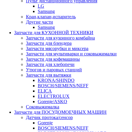
Пульт дистанционного управления
LG
Samsung
Кран,клапан,испаритель
Другие части
Samsung
Запчасти для КУХОННОЙ ТЕХНИКИ
Запчасти для кухонного комбайна
Запчасти для блендера
Запчасти мясорубки и миксера
Запчасти для мультиварки и соковыжималки
Запчасти для кофемашины
Запчасти для хлебопечи
Утюгов и паровых станций
Запчасти для вытяжки
KRONA/SHINDO
BOSCH/SIEMENS/NEFF
ELICA
ELECTROLUX
Gorenje/ASKO
Соковыжималка
Запчасти для ПОСУДОМОЕЧНЫХ МАШИН
Датчик протока/сенсор
Gorenje
BOSCH/SIEMENS/NEFF