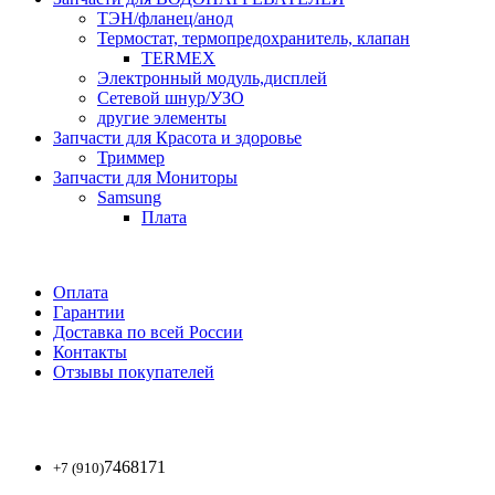
ТЭН/фланец/анод
Термостат, термопредохранитель, клапан
TERMEX
Электронный модуль,дисплей
Сетевой шнур/УЗО
другие элементы
Запчасти для Красота и здоровье
Триммер
Запчасти для Мониторы
Samsung
Плата
Оплата
Гарантии
Доставка по всей России
Контакты
Отзывы покупателей
7468171
+7 (910)