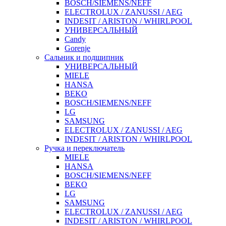
BOSCH/SIEMENS/NEFF
ELECTROLUX / ZANUSSI / AEG
INDESIT / ARISTON / WHIRLPOOL
УНИВЕРСАЛЬНЫЙ
Candy
Gorenje
Сальник и подшипник
УНИВЕРСАЛЬНЫЙ
MIELE
HANSA
BEKO
BOSCH/SIEMENS/NEFF
LG
SAMSUNG
ELECTROLUX / ZANUSSI / AEG
INDESIT / ARISTON / WHIRLPOOL
Ручка и переключатель
MIELE
HANSA
BOSCH/SIEMENS/NEFF
BEKO
LG
SAMSUNG
ELECTROLUX / ZANUSSI / AEG
INDESIT / ARISTON / WHIRLPOOL