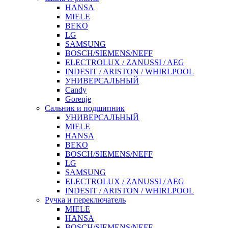
HANSA
MIELE
BEKO
LG
SAMSUNG
BOSCH/SIEMENS/NEFF
ELECTROLUX / ZANUSSI / AEG
INDESIT / ARISTON / WHIRLPOOL
УНИВЕРСАЛЬНЫЙ
Candy
Gorenje
Сальник и подшипник
УНИВЕРСАЛЬНЫЙ
MIELE
HANSA
BEKO
BOSCH/SIEMENS/NEFF
LG
SAMSUNG
ELECTROLUX / ZANUSSI / AEG
INDESIT / ARISTON / WHIRLPOOL
Ручка и переключатель
MIELE
HANSA
BOSCH/SIEMENS/NEFF