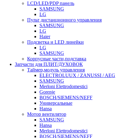
LCD/LED/PDP панель
SAMSUNG
LG
Пульт дистанционного управления
SAMSUNG
LG
Haier
Подсветка и LED линейки
LG
SAMSUNG
Корпусные части,подставка
Запчасти для ПЛИТ/ДУХОВОК
Таймер,модуль управления
ELECTROLUUX / ZANUSSI / AEG
SAMSUNG
Merloni Elettrodomestici
Gorenje
BOSCH/SIEMENS/NEFF
Универсальные
Hansa
Мотор вентилятор
SAMSUNG
Hansa
Merloni Elettrodomestici
BOSCH/SIEMENS/NEFF