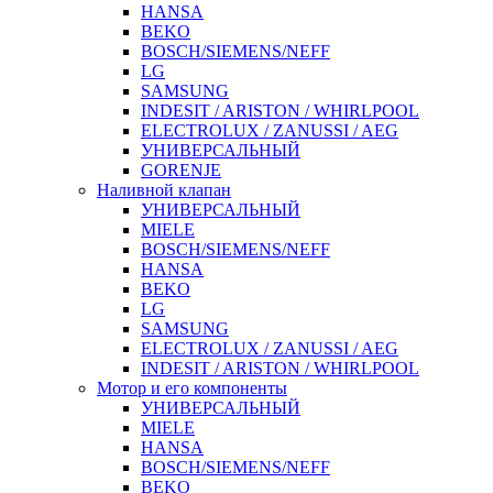
HANSA
BEKO
BOSCH/SIEMENS/NEFF
LG
SAMSUNG
INDESIT / ARISTON / WHIRLPOOL
ELECTROLUX / ZANUSSI / AEG
УНИВЕРСАЛЬНЫЙ
GORENJE
Наливной клапан
УНИВЕРСАЛЬНЫЙ
MIELE
BOSCH/SIEMENS/NEFF
HANSA
BEKO
LG
SAMSUNG
ELECTROLUX / ZANUSSI / AEG
INDESIT / ARISTON / WHIRLPOOL
Мотор и его компоненты
УНИВЕРСАЛЬНЫЙ
MIELE
HANSA
BOSCH/SIEMENS/NEFF
BEKO