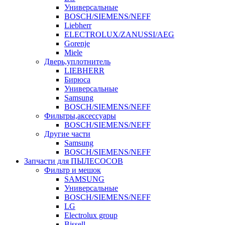
Универсальные
BOSCH/SIEMENS/NEFF
Liebherr
ELECTROLUX/ZANUSSI/AEG
Gorenje
Miele
Дверь,уплотнитель
LIEBHERR
Бирюса
Универсальные
Samsung
BOSCH/SIEMENS/NEFF
Фильтры,аксессуары
BOSCH/SIEMENS/NEFF
Другие части
Samsung
BOSCH/SIEMENS/NEFF
Запчасти для ПЫЛЕСОСОВ
Фильтр и мешок
SAMSUNG
Универсальные
BOSCH/SIEMENS/NEFF
LG
Electrolux group
Bissell