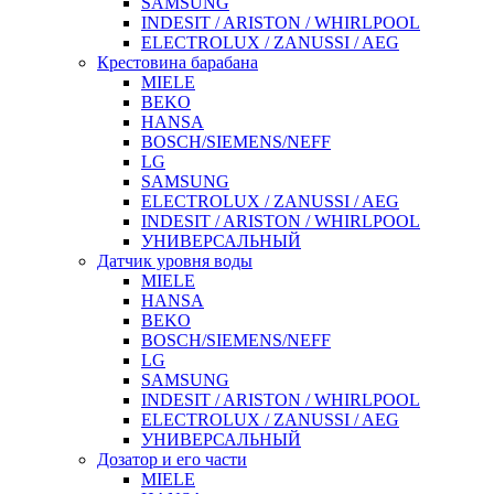
SAMSUNG
INDESIT / ARISTON / WHIRLPOOL
ELECTROLUX / ZANUSSI / AEG
Крестовина барабана
MIELE
BEKO
HANSA
BOSCH/SIEMENS/NEFF
LG
SAMSUNG
ELECTROLUX / ZANUSSI / AEG
INDESIT / ARISTON / WHIRLPOOL
УНИВЕРСАЛЬНЫЙ
Датчик уровня воды
MIELE
HANSA
BEKO
BOSCH/SIEMENS/NEFF
LG
SAMSUNG
INDESIT / ARISTON / WHIRLPOOL
ELECTROLUX / ZANUSSI / AEG
УНИВЕРСАЛЬНЫЙ
Дозатор и его части
MIELE