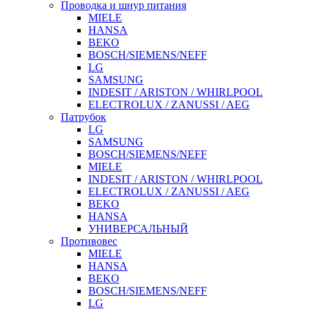
Проводка и шнур питания
MIELE
HANSA
BEKO
BOSCH/SIEMENS/NEFF
LG
SAMSUNG
INDESIT / ARISTON / WHIRLPOOL
ELECTROLUX / ZANUSSI / AEG
Патрубок
LG
SAMSUNG
BOSCH/SIEMENS/NEFF
MIELE
INDESIT / ARISTON / WHIRLPOOL
ELECTROLUX / ZANUSSI / AEG
BEKO
HANSA
УНИВЕРСАЛЬНЫЙ
Противовес
MIELE
HANSA
BEKO
BOSCH/SIEMENS/NEFF
LG