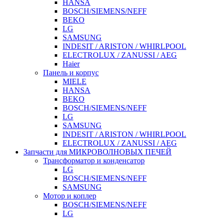
HANSA
BOSCH/SIEMENS/NEFF
BEKO
LG
SAMSUNG
INDESIT / ARISTON / WHIRLPOOL
ELECTROLUX / ZANUSSI / AEG
Haier
Панель и корпус
MIELE
HANSA
BEKO
BOSCH/SIEMENS/NEFF
LG
SAMSUNG
INDESIT / ARISTON / WHIRLPOOL
ELECTROLUX / ZANUSSI / AEG
Запчасти для МИКРОВОЛНОВЫХ ПЕЧЕЙ
Трансформатор и конденсатор
LG
BOSCH/SIEMENS/NEFF
SAMSUNG
Мотор и коплер
BOSCH/SIEMENS/NEFF
LG