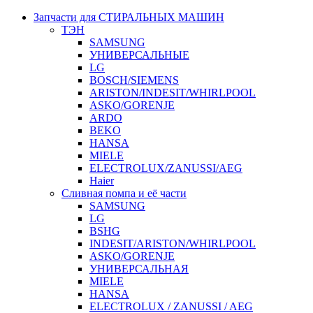
Запчасти для СТИРАЛЬНЫХ МАШИН
ТЭН
SAMSUNG
УНИВЕРСАЛЬНЫЕ
LG
BOSCH/SIEMENS
ARISTON/INDESIT/WHIRLPOOL
ASKO/GORENJE
ARDO
BEKO
HANSA
MIELE
ELECTROLUX/ZANUSSI/AEG
Haier
Сливная помпа и её части
SAMSUNG
LG
BSHG
INDESIT/ARISTON/WHIRLPOOL
ASKO/GORENJE
УНИВЕРСАЛЬНАЯ
MIELE
HANSA
ELECTROLUX / ZANUSSI / AEG