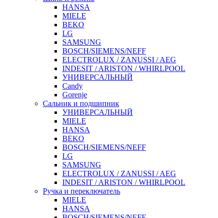
HANSA
MIELE
BEKO
LG
SAMSUNG
BOSCH/SIEMENS/NEFF
ELECTROLUX / ZANUSSI / AEG
INDESIT / ARISTON / WHIRLPOOL
УНИВЕРСАЛЬНЫЙ
Candy
Gorenje
Сальник и подшипник
УНИВЕРСАЛЬНЫЙ
MIELE
HANSA
BEKO
BOSCH/SIEMENS/NEFF
LG
SAMSUNG
ELECTROLUX / ZANUSSI / AEG
INDESIT / ARISTON / WHIRLPOOL
Ручка и переключатель
MIELE
HANSA
BOSCH/SIEMENS/NEFF