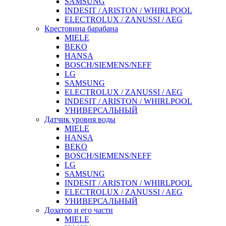
SAMSUNG
INDESIT / ARISTON / WHIRLPOOL
ELECTROLUX / ZANUSSI / AEG
Крестовина барабана
MIELE
BEKO
HANSA
BOSCH/SIEMENS/NEFF
LG
SAMSUNG
ELECTROLUX / ZANUSSI / AEG
INDESIT / ARISTON / WHIRLPOOL
УНИВЕРСАЛЬНЫЙ
Датчик уровня воды
MIELE
HANSA
BEKO
BOSCH/SIEMENS/NEFF
LG
SAMSUNG
INDESIT / ARISTON / WHIRLPOOL
ELECTROLUX / ZANUSSI / AEG
УНИВЕРСАЛЬНЫЙ
Дозатор и его части
MIELE