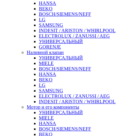
HANSA
BEKO
BOSCH/SIEMENS/NEFF
LG
SAMSUNG
INDESIT / ARISTON / WHIRLPOOL
ELECTROLUX / ZANUSSI / AEG
УНИВЕРСАЛЬНЫЙ
GORENJE
Наливной клапан
УНИВЕРСАЛЬНЫЙ
MIELE
BOSCH/SIEMENS/NEFF
HANSA
BEKO
LG
SAMSUNG
ELECTROLUX / ZANUSSI / AEG
INDESIT / ARISTON / WHIRLPOOL
Мотор и его компоненты
УНИВЕРСАЛЬНЫЙ
MIELE
HANSA
BOSCH/SIEMENS/NEFF
BEKO