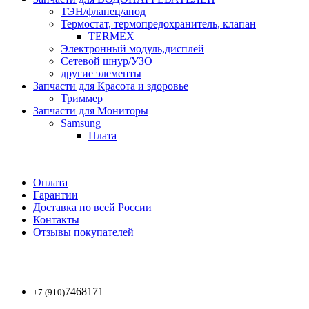
ТЭН/фланец/анод
Термостат, термопредохранитель, клапан
TERMEX
Электронный модуль,дисплей
Сетевой шнур/УЗО
другие элементы
Запчасти для Красота и здоровье
Триммер
Запчасти для Мониторы
Samsung
Плата
Оплата
Гарантии
Доставка по всей России
Контакты
Отзывы покупателей
7468171
+7 (910)