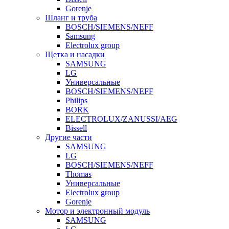
Gorenje
Шланг и труба
BOSCH/SIEMENS/NEFF
Samsung
Electrolux group
Щетка и насадки
SAMSUNG
LG
Универсальные
BOSCH/SIEMENS/NEFF
Philips
BORK
ELECTROLUX/ZANUSSI/AEG
Bissell
Другие части
SAMSUNG
LG
BOSCH/SIEMENS/NEFF
Thomas
Универсальные
Electrolux group
Gorenje
Мотор и электронный модуль
SAMSUNG