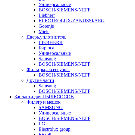
Универсальные
BOSCH/SIEMENS/NEFF
Liebherr
ELECTROLUX/ZANUSSI/AEG
Gorenje
Miele
Дверь,уплотнитель
LIEBHERR
Бирюса
Универсальные
Samsung
BOSCH/SIEMENS/NEFF
Фильтры,аксессуары
BOSCH/SIEMENS/NEFF
Другие части
Samsung
BOSCH/SIEMENS/NEFF
Запчасти для ПЫЛЕСОСОВ
Фильтр и мешок
SAMSUNG
Универсальные
BOSCH/SIEMENS/NEFF
LG
Electrolux group
Bissell