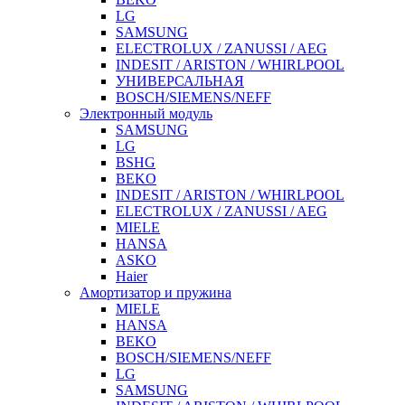
LG
SAMSUNG
ELECTROLUX / ZANUSSI / AEG
INDESIT / ARISTON / WHIRLPOOL
УНИВЕРСАЛЬНАЯ
BOSCH/SIEMENS/NEFF
Электронный модуль
SAMSUNG
LG
BSHG
BEKO
INDESIT / ARISTON / WHIRLPOOL
ELECTROLUX / ZANUSSI / AEG
MIELE
HANSA
ASKO
Haier
Амортизатор и пружина
MIELE
HANSA
BEKO
BOSCH/SIEMENS/NEFF
LG
SAMSUNG