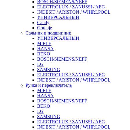
BOSCH/SIEMENS/NEFF
ELECTROLUX / ZANUSSI / AEG
INDESIT / ARISTON / WHIRLPOOL
УНИВЕРСАЛЬНЫЙ
Candy
Gorenje
Сальник и подшипник
УНИВЕРСАЛЬНЫЙ
MIELE
HANSA
BEKO
BOSCH/SIEMENS/NEFF
LG
SAMSUNG
ELECTROLUX / ZANUSSI / AEG
INDESIT / ARISTON / WHIRLPOOL
Ручка и переключатель
MIELE
HANSA
BOSCH/SIEMENS/NEFF
BEKO
LG
SAMSUNG
ELECTROLUX / ZANUSSI / AEG
INDESIT / ARISTON / WHIRLPOOL