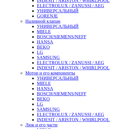
INDESIT / ARISTON / WHIRLPOOL
ELECTROLUX / ZANUSSI / AEG
УНИВЕРСАЛЬНЫЙ
GORENJE
Наливной клапан
УНИВЕРСАЛЬНЫЙ
MIELE
BOSCH/SIEMENS/NEFF
HANSA
BEKO
LG
SAMSUNG
ELECTROLUX / ZANUSSI / AEG
INDESIT / ARISTON / WHIRLPOOL
Мотор и его компоненты
УНИВЕРСАЛЬНЫЙ
MIELE
HANSA
BOSCH/SIEMENS/NEFF
BEKO
LG
SAMSUNG
ELECTROLUX / ZANUSSI / AEG
INDESIT / ARISTON / WHIRLPOOL
Люк и его части