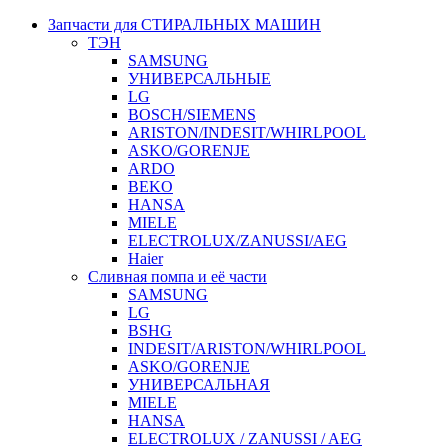
Запчасти для СТИРАЛЬНЫХ МАШИН
ТЭН
SAMSUNG
УНИВЕРСАЛЬНЫЕ
LG
BOSCH/SIEMENS
ARISTON/INDESIT/WHIRLPOOL
ASKO/GORENJE
ARDO
BEKO
HANSA
MIELE
ELECTROLUX/ZANUSSI/AEG
Haier
Сливная помпа и её части
SAMSUNG
LG
BSHG
INDESIT/ARISTON/WHIRLPOOL
ASKO/GORENJE
УНИВЕРСАЛЬНАЯ
MIELE
HANSA
ELECTROLUX / ZANUSSI / AEG