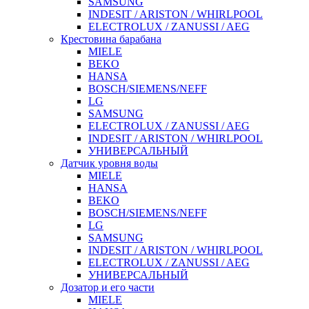
SAMSUNG
INDESIT / ARISTON / WHIRLPOOL
ELECTROLUX / ZANUSSI / AEG
Крестовина барабана
MIELE
BEKO
HANSA
BOSCH/SIEMENS/NEFF
LG
SAMSUNG
ELECTROLUX / ZANUSSI / AEG
INDESIT / ARISTON / WHIRLPOOL
УНИВЕРСАЛЬНЫЙ
Датчик уровня воды
MIELE
HANSA
BEKO
BOSCH/SIEMENS/NEFF
LG
SAMSUNG
INDESIT / ARISTON / WHIRLPOOL
ELECTROLUX / ZANUSSI / AEG
УНИВЕРСАЛЬНЫЙ
Дозатор и его части
MIELE