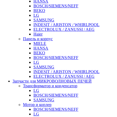
HANSA
BOSCH/SIEMENS/NEFF
BEKO
LG
SAMSUNG
INDESIT / ARISTON / WHIRLPOOL
ELECTROLUX / ZANUSSI / AEG
Haier
Панель и корпус
MIELE
HANSA
BEKO
BOSCH/SIEMENS/NEFF
LG
SAMSUNG
INDESIT / ARISTON / WHIRLPOOL
ELECTROLUX / ZANUSSI / AEG
Запчасти для МИКРОВОЛНОВЫХ ПЕЧЕЙ
Трансформатор и конденсатор
LG
BOSCH/SIEMENS/NEFF
SAMSUNG
Мотор и коплер
BOSCH/SIEMENS/NEFF
LG