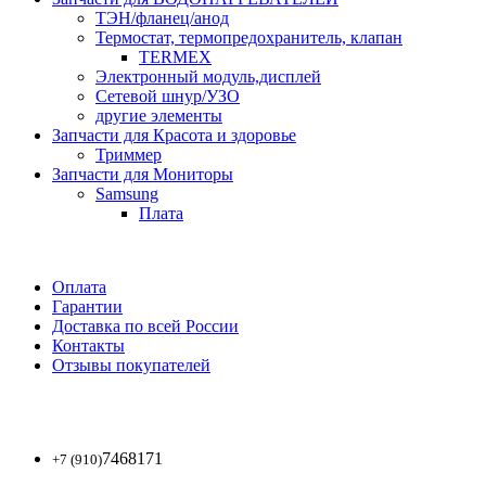
ТЭН/фланец/анод
Термостат, термопредохранитель, клапан
TERMEX
Электронный модуль,дисплей
Сетевой шнур/УЗО
другие элементы
Запчасти для Красота и здоровье
Триммер
Запчасти для Мониторы
Samsung
Плата
Оплата
Гарантии
Доставка по всей России
Контакты
Отзывы покупателей
7468171
+7 (910)