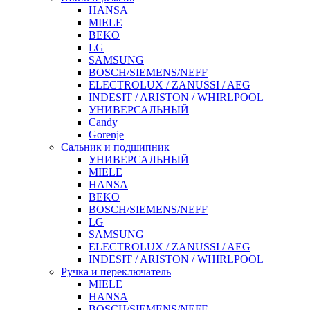
HANSA
MIELE
BEKO
LG
SAMSUNG
BOSCH/SIEMENS/NEFF
ELECTROLUX / ZANUSSI / AEG
INDESIT / ARISTON / WHIRLPOOL
УНИВЕРСАЛЬНЫЙ
Candy
Gorenje
Сальник и подшипник
УНИВЕРСАЛЬНЫЙ
MIELE
HANSA
BEKO
BOSCH/SIEMENS/NEFF
LG
SAMSUNG
ELECTROLUX / ZANUSSI / AEG
INDESIT / ARISTON / WHIRLPOOL
Ручка и переключатель
MIELE
HANSA
BOSCH/SIEMENS/NEFF