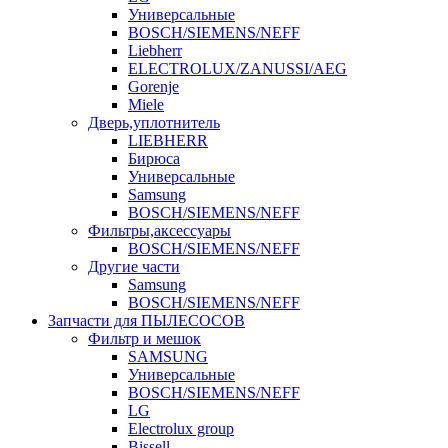
Универсальные
BOSCH/SIEMENS/NEFF
Liebherr
ELECTROLUX/ZANUSSI/AEG
Gorenje
Miele
Дверь,уплотнитель
LIEBHERR
Бирюса
Универсальные
Samsung
BOSCH/SIEMENS/NEFF
Фильтры,аксессуары
BOSCH/SIEMENS/NEFF
Другие части
Samsung
BOSCH/SIEMENS/NEFF
Запчасти для ПЫЛЕСОСОВ
Фильтр и мешок
SAMSUNG
Универсальные
BOSCH/SIEMENS/NEFF
LG
Electrolux group
Bissell