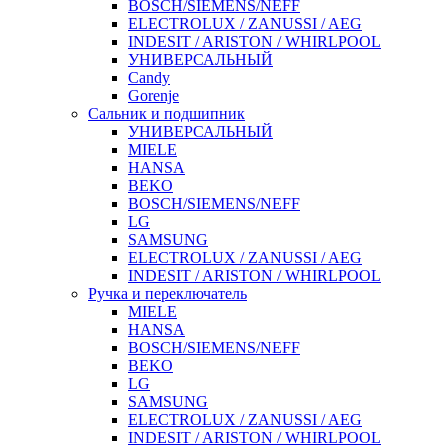
BOSCH/SIEMENS/NEFF
ELECTROLUX / ZANUSSI / AEG
INDESIT / ARISTON / WHIRLPOOL
УНИВЕРСАЛЬНЫЙ
Candy
Gorenje
Сальник и подшипник
УНИВЕРСАЛЬНЫЙ
MIELE
HANSA
BEKO
BOSCH/SIEMENS/NEFF
LG
SAMSUNG
ELECTROLUX / ZANUSSI / AEG
INDESIT / ARISTON / WHIRLPOOL
Ручка и переключатель
MIELE
HANSA
BOSCH/SIEMENS/NEFF
BEKO
LG
SAMSUNG
ELECTROLUX / ZANUSSI / AEG
INDESIT / ARISTON / WHIRLPOOL