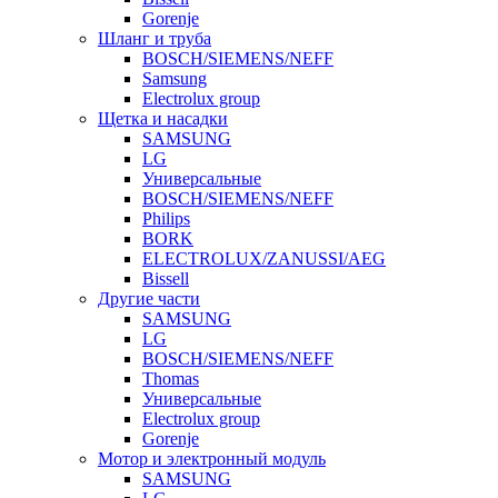
Gorenje
Шланг и труба
BOSCH/SIEMENS/NEFF
Samsung
Electrolux group
Щетка и насадки
SAMSUNG
LG
Универсальные
BOSCH/SIEMENS/NEFF
Philips
BORK
ELECTROLUX/ZANUSSI/AEG
Bissell
Другие части
SAMSUNG
LG
BOSCH/SIEMENS/NEFF
Thomas
Универсальные
Electrolux group
Gorenje
Мотор и электронный модуль
SAMSUNG