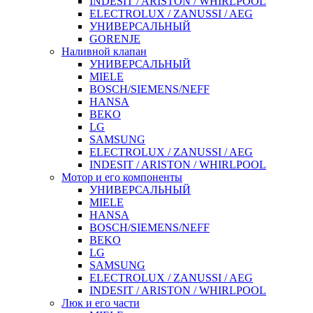
INDESIT / ARISTON / WHIRLPOOL
ELECTROLUX / ZANUSSI / AEG
УНИВЕРСАЛЬНЫЙ
GORENJE
Наливной клапан
УНИВЕРСАЛЬНЫЙ
MIELE
BOSCH/SIEMENS/NEFF
HANSA
BEKO
LG
SAMSUNG
ELECTROLUX / ZANUSSI / AEG
INDESIT / ARISTON / WHIRLPOOL
Мотор и его компоненты
УНИВЕРСАЛЬНЫЙ
MIELE
HANSA
BOSCH/SIEMENS/NEFF
BEKO
LG
SAMSUNG
ELECTROLUX / ZANUSSI / AEG
INDESIT / ARISTON / WHIRLPOOL
Люк и его части