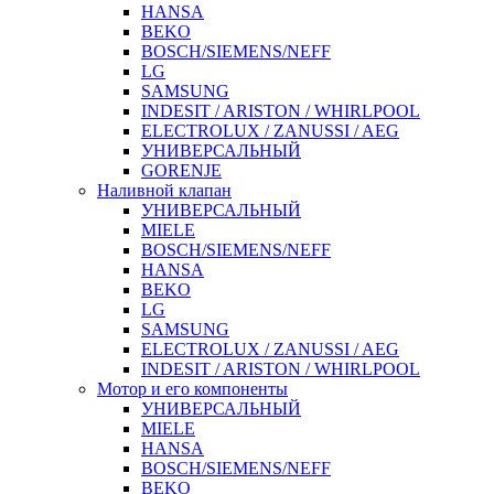
HANSA
BEKO
BOSCH/SIEMENS/NEFF
LG
SAMSUNG
INDESIT / ARISTON / WHIRLPOOL
ELECTROLUX / ZANUSSI / AEG
УНИВЕРСАЛЬНЫЙ
GORENJE
Наливной клапан
УНИВЕРСАЛЬНЫЙ
MIELE
BOSCH/SIEMENS/NEFF
HANSA
BEKO
LG
SAMSUNG
ELECTROLUX / ZANUSSI / AEG
INDESIT / ARISTON / WHIRLPOOL
Мотор и его компоненты
УНИВЕРСАЛЬНЫЙ
MIELE
HANSA
BOSCH/SIEMENS/NEFF
BEKO