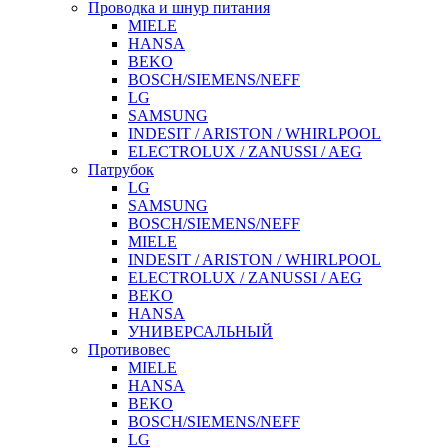
Проводка и шнур питания
MIELE
HANSA
BEKO
BOSCH/SIEMENS/NEFF
LG
SAMSUNG
INDESIT / ARISTON / WHIRLPOOL
ELECTROLUX / ZANUSSI / AEG
Патрубок
LG
SAMSUNG
BOSCH/SIEMENS/NEFF
MIELE
INDESIT / ARISTON / WHIRLPOOL
ELECTROLUX / ZANUSSI / AEG
BEKO
HANSA
УНИВЕРСАЛЬНЫЙ
Противовес
MIELE
HANSA
BEKO
BOSCH/SIEMENS/NEFF
LG