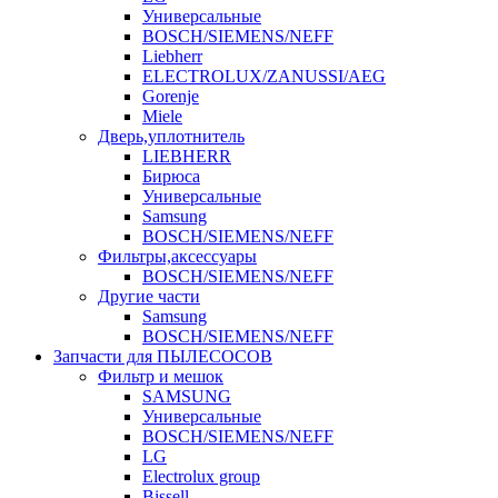
Универсальные
BOSCH/SIEMENS/NEFF
Liebherr
ELECTROLUX/ZANUSSI/AEG
Gorenje
Miele
Дверь,уплотнитель
LIEBHERR
Бирюса
Универсальные
Samsung
BOSCH/SIEMENS/NEFF
Фильтры,аксессуары
BOSCH/SIEMENS/NEFF
Другие части
Samsung
BOSCH/SIEMENS/NEFF
Запчасти для ПЫЛЕСОСОВ
Фильтр и мешок
SAMSUNG
Универсальные
BOSCH/SIEMENS/NEFF
LG
Electrolux group
Bissell