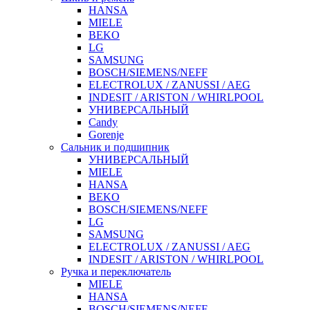
HANSA
MIELE
BEKO
LG
SAMSUNG
BOSCH/SIEMENS/NEFF
ELECTROLUX / ZANUSSI / AEG
INDESIT / ARISTON / WHIRLPOOL
УНИВЕРСАЛЬНЫЙ
Candy
Gorenje
Сальник и подшипник
УНИВЕРСАЛЬНЫЙ
MIELE
HANSA
BEKO
BOSCH/SIEMENS/NEFF
LG
SAMSUNG
ELECTROLUX / ZANUSSI / AEG
INDESIT / ARISTON / WHIRLPOOL
Ручка и переключатель
MIELE
HANSA
BOSCH/SIEMENS/NEFF