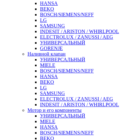
HANSA
BEKO
BOSCH/SIEMENS/NEFF
LG
SAMSUNG
INDESIT / ARISTON / WHIRLPOOL
ELECTROLUX / ZANUSSI / AEG
УНИВЕРСАЛЬНЫЙ
GORENJE
Наливной клапан
УНИВЕРСАЛЬНЫЙ
MIELE
BOSCH/SIEMENS/NEFF
HANSA
BEKO
LG
SAMSUNG
ELECTROLUX / ZANUSSI / AEG
INDESIT / ARISTON / WHIRLPOOL
Мотор и его компоненты
УНИВЕРСАЛЬНЫЙ
MIELE
HANSA
BOSCH/SIEMENS/NEFF
BEKO