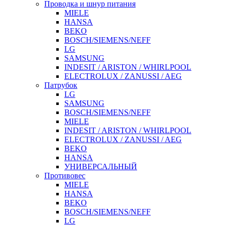
Проводка и шнур питания
MIELE
HANSA
BEKO
BOSCH/SIEMENS/NEFF
LG
SAMSUNG
INDESIT / ARISTON / WHIRLPOOL
ELECTROLUX / ZANUSSI / AEG
Патрубок
LG
SAMSUNG
BOSCH/SIEMENS/NEFF
MIELE
INDESIT / ARISTON / WHIRLPOOL
ELECTROLUX / ZANUSSI / AEG
BEKO
HANSA
УНИВЕРСАЛЬНЫЙ
Противовес
MIELE
HANSA
BEKO
BOSCH/SIEMENS/NEFF
LG