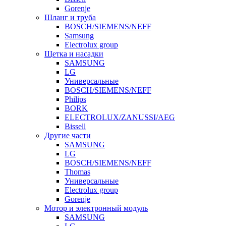
Gorenje
Шланг и труба
BOSCH/SIEMENS/NEFF
Samsung
Electrolux group
Щетка и насадки
SAMSUNG
LG
Универсальные
BOSCH/SIEMENS/NEFF
Philips
BORK
ELECTROLUX/ZANUSSI/AEG
Bissell
Другие части
SAMSUNG
LG
BOSCH/SIEMENS/NEFF
Thomas
Универсальные
Electrolux group
Gorenje
Мотор и электронный модуль
SAMSUNG