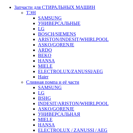
Запчасти для СТИРАЛЬНЫХ МАШИН
ТЭН
SAMSUNG
УНИВЕРСАЛЬНЫЕ
LG
BOSCH/SIEMENS
ARISTON/INDESIT/WHIRLPOOL
ASKO/GORENJE
ARDO
BEKO
HANSA
MIELE
ELECTROLUX/ZANUSSI/AEG
Haier
Сливная помпа и её части
SAMSUNG
LG
BSHG
INDESIT/ARISTON/WHIRLPOOL
ASKO/GORENJE
УНИВЕРСАЛЬНАЯ
MIELE
HANSA
ELECTROLUX / ZANUSSI / AEG