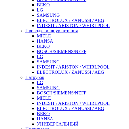
BEKO
LG
SAMSUNG
ELECTROLUX / ZANUSSI / AEG
INDESIT / ARISTON / WHIRLPOOL
Проводка и шнур питания
MIELE
HANSA
BEKO
BOSCH/SIEMENS/NEFF
LG
SAMSUNG
INDESIT / ARISTON / WHIRLPOOL
ELECTROLUX / ZANUSSI / AEG
Патрубок
LG
SAMSUNG
BOSCH/SIEMENS/NEFF
MIELE
INDESIT / ARISTON / WHIRLPOOL
ELECTROLUX / ZANUSSI / AEG
BEKO
HANSA
УНИВЕРСАЛЬНЫЙ