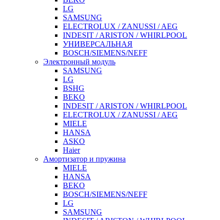
LG
SAMSUNG
ELECTROLUX / ZANUSSI / AEG
INDESIT / ARISTON / WHIRLPOOL
УНИВЕРСАЛЬНАЯ
BOSCH/SIEMENS/NEFF
Электронный модуль
SAMSUNG
LG
BSHG
BEKO
INDESIT / ARISTON / WHIRLPOOL
ELECTROLUX / ZANUSSI / AEG
MIELE
HANSA
ASKO
Haier
Амортизатор и пружина
MIELE
HANSA
BEKO
BOSCH/SIEMENS/NEFF
LG
SAMSUNG