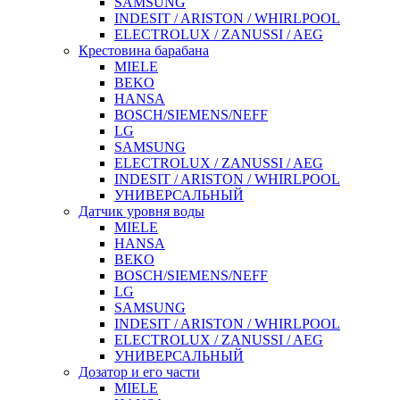
SAMSUNG
INDESIT / ARISTON / WHIRLPOOL
ELECTROLUX / ZANUSSI / AEG
Крестовина барабана
MIELE
BEKO
HANSA
BOSCH/SIEMENS/NEFF
LG
SAMSUNG
ELECTROLUX / ZANUSSI / AEG
INDESIT / ARISTON / WHIRLPOOL
УНИВЕРСАЛЬНЫЙ
Датчик уровня воды
MIELE
HANSA
BEKO
BOSCH/SIEMENS/NEFF
LG
SAMSUNG
INDESIT / ARISTON / WHIRLPOOL
ELECTROLUX / ZANUSSI / AEG
УНИВЕРСАЛЬНЫЙ
Дозатор и его части
MIELE