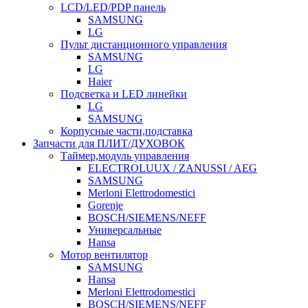
LCD/LED/PDP панель
SAMSUNG
LG
Пульт дистанционного управления
SAMSUNG
LG
Haier
Подсветка и LED линейки
LG
SAMSUNG
Корпусные части,подставка
Запчасти для ПЛИТ/ДУХОВОК
Таймер,модуль управления
ELECTROLUUX / ZANUSSI / AEG
SAMSUNG
Merloni Elettrodomestici
Gorenje
BOSCH/SIEMENS/NEFF
Универсальные
Hansa
Мотор вентилятор
SAMSUNG
Hansa
Merloni Elettrodomestici
BOSCH/SIEMENS/NEFF