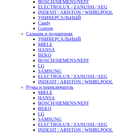
BOSCH/SIEMENS/NEFF
ELECTROLUX / ZANUSSI / AEG
INDESIT / ARISTON / WHIRLPOOL
УНИВЕРСАЛЬНЫЙ
Candy
Gorenje
Сальник и подшипник
УНИВЕРСАЛЬНЫЙ
MIELE
HANSA
BEKO
BOSCH/SIEMENS/NEFF
LG
SAMSUNG
ELECTROLUX / ZANUSSI / AEG
INDESIT / ARISTON / WHIRLPOOL
Ручка и переключатель
MIELE
HANSA
BOSCH/SIEMENS/NEFF
BEKO
LG
SAMSUNG
ELECTROLUX / ZANUSSI / AEG
INDESIT / ARISTON / WHIRLPOOL