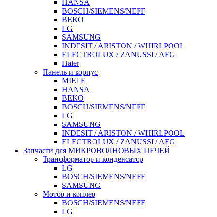
HANSA
BOSCH/SIEMENS/NEFF
BEKO
LG
SAMSUNG
INDESIT / ARISTON / WHIRLPOOL
ELECTROLUX / ZANUSSI / AEG
Haier
Панель и корпус
MIELE
HANSA
BEKO
BOSCH/SIEMENS/NEFF
LG
SAMSUNG
INDESIT / ARISTON / WHIRLPOOL
ELECTROLUX / ZANUSSI / AEG
Запчасти для МИКРОВОЛНОВЫХ ПЕЧЕЙ
Трансформатор и конденсатор
LG
BOSCH/SIEMENS/NEFF
SAMSUNG
Мотор и коплер
BOSCH/SIEMENS/NEFF
LG