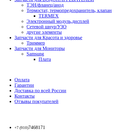
ТЭН/фланец/анод
Термостат, термопредохранитель, клапан
TERMEX
Электронный модуль,дисплей
Сетевой шнур/УЗО
другие элементы
Запчасти для Красота и здоровье
Триммер
Запчасти для Мониторы
Samsung
Плата
Оплата
Гарантии
Доставка по всей России
Контакты
Отзывы покупателей
7468171
+7 (910)