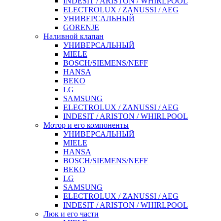
INDESIT / ARISTON / WHIRLPOOL
ELECTROLUX / ZANUSSI / AEG
УНИВЕРСАЛЬНЫЙ
GORENJE
Наливной клапан
УНИВЕРСАЛЬНЫЙ
MIELE
BOSCH/SIEMENS/NEFF
HANSA
BEKO
LG
SAMSUNG
ELECTROLUX / ZANUSSI / AEG
INDESIT / ARISTON / WHIRLPOOL
Мотор и его компоненты
УНИВЕРСАЛЬНЫЙ
MIELE
HANSA
BOSCH/SIEMENS/NEFF
BEKO
LG
SAMSUNG
ELECTROLUX / ZANUSSI / AEG
INDESIT / ARISTON / WHIRLPOOL
Люк и его части