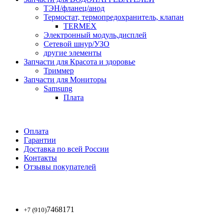
ТЭН/фланец/анод
Термостат, термопредохранитель, клапан
TERMEX
Электронный модуль,дисплей
Сетевой шнур/УЗО
другие элементы
Запчасти для Красота и здоровье
Триммер
Запчасти для Мониторы
Samsung
Плата
Оплата
Гарантии
Доставка по всей России
Контакты
Отзывы покупателей
7468171
+7 (910)