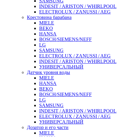
SAMSUNG
INDESIT / ARISTON / WHIRLPOOL
ELECTROLUX / ZANUSSI / AEG
Крестовина барабана
MIELE
BEKO
HANSA
BOSCH/SIEMENS/NEFF
LG
SAMSUNG
ELECTROLUX / ZANUSSI / AEG
INDESIT / ARISTON / WHIRLPOOL
УНИВЕРСАЛЬНЫЙ
Датчик уровня воды
MIELE
HANSA
BEKO
BOSCH/SIEMENS/NEFF
LG
SAMSUNG
INDESIT / ARISTON / WHIRLPOOL
ELECTROLUX / ZANUSSI / AEG
УНИВЕРСАЛЬНЫЙ
Дозатор и его части
MIELE