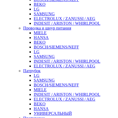
BEKO
LG
SAMSUNG
ELECTROLUX / ZANUSSI / AEG
INDESIT / ARISTON / WHIRLPOOL
Проводка и шнур питания
MIELE
HANSA
BEKO
BOSCH/SIEMENS/NEFF
LG
SAMSUNG
INDESIT / ARISTON / WHIRLPOOL
ELECTROLUX / ZANUSSI / AEG
Патрубок
LG
SAMSUNG
BOSCH/SIEMENS/NEFF
MIELE
INDESIT / ARISTON / WHIRLPOOL
ELECTROLUX / ZANUSSI / AEG
BEKO
HANSA
УНИВЕРСАЛЬНЫЙ