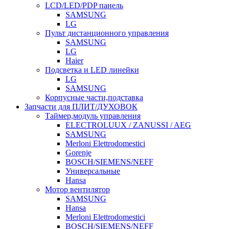
LCD/LED/PDP панель
SAMSUNG
LG
Пульт дистанционного управления
SAMSUNG
LG
Haier
Подсветка и LED линейки
LG
SAMSUNG
Корпусные части,подставка
Запчасти для ПЛИТ/ДУХОВОК
Таймер,модуль управления
ELECTROLUUX / ZANUSSI / AEG
SAMSUNG
Merloni Elettrodomestici
Gorenje
BOSCH/SIEMENS/NEFF
Универсальные
Hansa
Мотор вентилятор
SAMSUNG
Hansa
Merloni Elettrodomestici
BOSCH/SIEMENS/NEFF