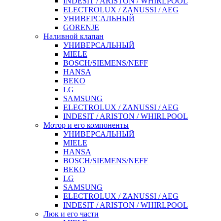
INDESIT / ARISTON / WHIRLPOOL
ELECTROLUX / ZANUSSI / AEG
УНИВЕРСАЛЬНЫЙ
GORENJE
Наливной клапан
УНИВЕРСАЛЬНЫЙ
MIELE
BOSCH/SIEMENS/NEFF
HANSA
BEKO
LG
SAMSUNG
ELECTROLUX / ZANUSSI / AEG
INDESIT / ARISTON / WHIRLPOOL
Мотор и его компоненты
УНИВЕРСАЛЬНЫЙ
MIELE
HANSA
BOSCH/SIEMENS/NEFF
BEKO
LG
SAMSUNG
ELECTROLUX / ZANUSSI / AEG
INDESIT / ARISTON / WHIRLPOOL
Люк и его части