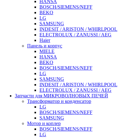
HANSA
BOSCH/SIEMENS/NEFF
BEKO
LG
SAMSUNG
INDESIT / ARISTON / WHIRLPOOL
ELECTROLUX / ZANUSSI / AEG
Haier
Панель и корпус
MIELE
HANSA
BEKO
BOSCH/SIEMENS/NEFF
LG
SAMSUNG
INDESIT / ARISTON / WHIRLPOOL
ELECTROLUX / ZANUSSI / AEG
Запчасти для МИКРОВОЛНОВЫХ ПЕЧЕЙ
Трансформатор и конденсатор
LG
BOSCH/SIEMENS/NEFF
SAMSUNG
Мотор и коплер
BOSCH/SIEMENS/NEFF
LG