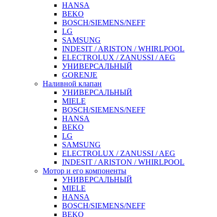
HANSA
BEKO
BOSCH/SIEMENS/NEFF
LG
SAMSUNG
INDESIT / ARISTON / WHIRLPOOL
ELECTROLUX / ZANUSSI / AEG
УНИВЕРСАЛЬНЫЙ
GORENJE
Наливной клапан
УНИВЕРСАЛЬНЫЙ
MIELE
BOSCH/SIEMENS/NEFF
HANSA
BEKO
LG
SAMSUNG
ELECTROLUX / ZANUSSI / AEG
INDESIT / ARISTON / WHIRLPOOL
Мотор и его компоненты
УНИВЕРСАЛЬНЫЙ
MIELE
HANSA
BOSCH/SIEMENS/NEFF
BEKO