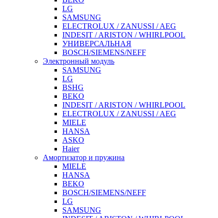
LG
SAMSUNG
ELECTROLUX / ZANUSSI / AEG
INDESIT / ARISTON / WHIRLPOOL
УНИВЕРСАЛЬНАЯ
BOSCH/SIEMENS/NEFF
Электронный модуль
SAMSUNG
LG
BSHG
BEKO
INDESIT / ARISTON / WHIRLPOOL
ELECTROLUX / ZANUSSI / AEG
MIELE
HANSA
ASKO
Haier
Амортизатор и пружина
MIELE
HANSA
BEKO
BOSCH/SIEMENS/NEFF
LG
SAMSUNG