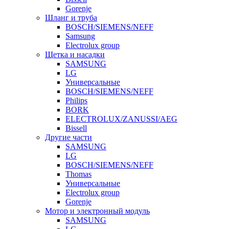
Gorenje
Шланг и труба
BOSCH/SIEMENS/NEFF
Samsung
Electrolux group
Щетка и насадки
SAMSUNG
LG
Универсальные
BOSCH/SIEMENS/NEFF
Philips
BORK
ELECTROLUX/ZANUSSI/AEG
Bissell
Другие части
SAMSUNG
LG
BOSCH/SIEMENS/NEFF
Thomas
Универсальные
Electrolux group
Gorenje
Мотор и электронный модуль
SAMSUNG