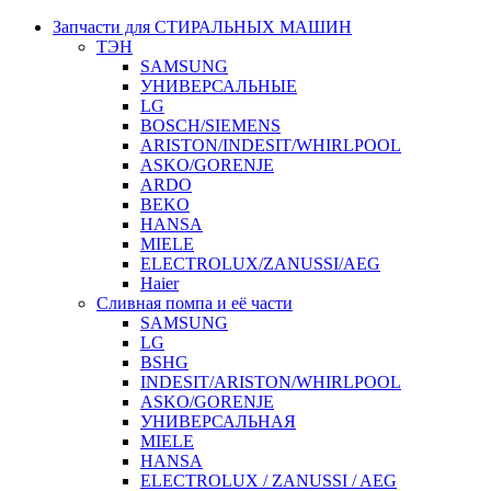
Запчасти для СТИРАЛЬНЫХ МАШИН
ТЭН
SAMSUNG
УНИВЕРСАЛЬНЫЕ
LG
BOSCH/SIEMENS
ARISTON/INDESIT/WHIRLPOOL
ASKO/GORENJE
ARDO
BEKO
HANSA
MIELE
ELECTROLUX/ZANUSSI/AEG
Haier
Сливная помпа и её части
SAMSUNG
LG
BSHG
INDESIT/ARISTON/WHIRLPOOL
ASKO/GORENJE
УНИВЕРСАЛЬНАЯ
MIELE
HANSA
ELECTROLUX / ZANUSSI / AEG