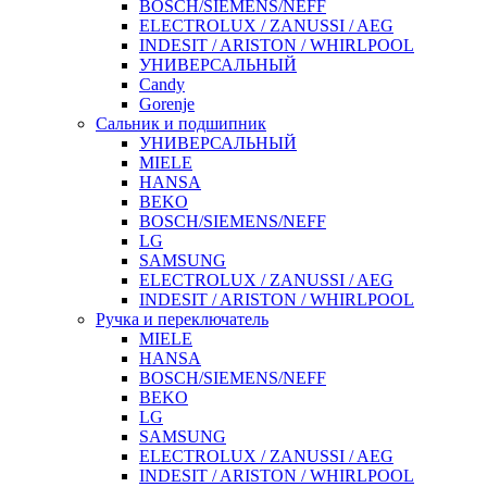
BOSCH/SIEMENS/NEFF
ELECTROLUX / ZANUSSI / AEG
INDESIT / ARISTON / WHIRLPOOL
УНИВЕРСАЛЬНЫЙ
Candy
Gorenje
Сальник и подшипник
УНИВЕРСАЛЬНЫЙ
MIELE
HANSA
BEKO
BOSCH/SIEMENS/NEFF
LG
SAMSUNG
ELECTROLUX / ZANUSSI / AEG
INDESIT / ARISTON / WHIRLPOOL
Ручка и переключатель
MIELE
HANSA
BOSCH/SIEMENS/NEFF
BEKO
LG
SAMSUNG
ELECTROLUX / ZANUSSI / AEG
INDESIT / ARISTON / WHIRLPOOL