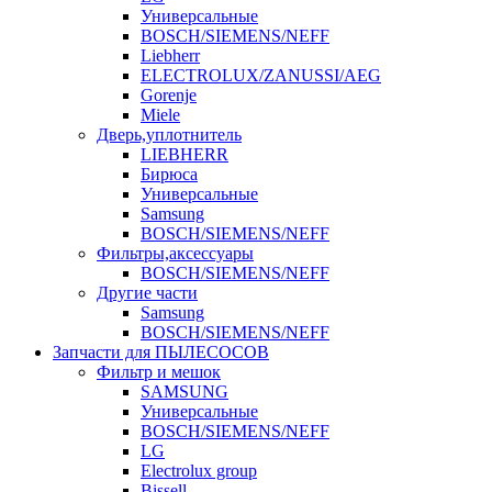
Универсальные
BOSCH/SIEMENS/NEFF
Liebherr
ELECTROLUX/ZANUSSI/AEG
Gorenje
Miele
Дверь,уплотнитель
LIEBHERR
Бирюса
Универсальные
Samsung
BOSCH/SIEMENS/NEFF
Фильтры,аксессуары
BOSCH/SIEMENS/NEFF
Другие части
Samsung
BOSCH/SIEMENS/NEFF
Запчасти для ПЫЛЕСОСОВ
Фильтр и мешок
SAMSUNG
Универсальные
BOSCH/SIEMENS/NEFF
LG
Electrolux group
Bissell