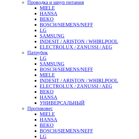
Проводка и шнур питания
MIELE
HANSA
BEKO
BOSCH/SIEMENS/NEFF
LG
SAMSUNG
INDESIT / ARISTON / WHIRLPOOL
ELECTROLUX / ZANUSSI / AEG
Патрубок
LG
SAMSUNG
BOSCH/SIEMENS/NEFF
MIELE
INDESIT / ARISTON / WHIRLPOOL
ELECTROLUX / ZANUSSI / AEG
BEKO
HANSA
УНИВЕРСАЛЬНЫЙ
Противовес
MIELE
HANSA
BEKO
BOSCH/SIEMENS/NEFF
LG