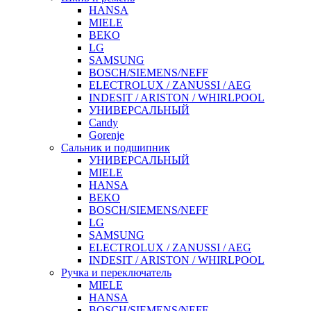
HANSA
MIELE
BEKO
LG
SAMSUNG
BOSCH/SIEMENS/NEFF
ELECTROLUX / ZANUSSI / AEG
INDESIT / ARISTON / WHIRLPOOL
УНИВЕРСАЛЬНЫЙ
Candy
Gorenje
Сальник и подшипник
УНИВЕРСАЛЬНЫЙ
MIELE
HANSA
BEKO
BOSCH/SIEMENS/NEFF
LG
SAMSUNG
ELECTROLUX / ZANUSSI / AEG
INDESIT / ARISTON / WHIRLPOOL
Ручка и переключатель
MIELE
HANSA
BOSCH/SIEMENS/NEFF