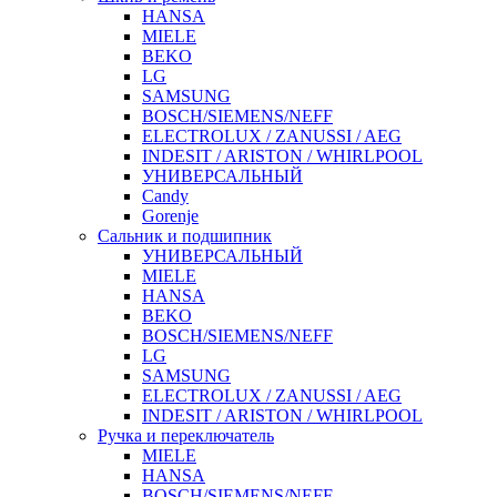
HANSA
MIELE
BEKO
LG
SAMSUNG
BOSCH/SIEMENS/NEFF
ELECTROLUX / ZANUSSI / AEG
INDESIT / ARISTON / WHIRLPOOL
УНИВЕРСАЛЬНЫЙ
Candy
Gorenje
Сальник и подшипник
УНИВЕРСАЛЬНЫЙ
MIELE
HANSA
BEKO
BOSCH/SIEMENS/NEFF
LG
SAMSUNG
ELECTROLUX / ZANUSSI / AEG
INDESIT / ARISTON / WHIRLPOOL
Ручка и переключатель
MIELE
HANSA
BOSCH/SIEMENS/NEFF