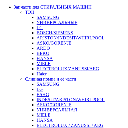
Запчасти для СТИРАЛЬНЫХ МАШИН
ТЭН
SAMSUNG
УНИВЕРСАЛЬНЫЕ
LG
BOSCH/SIEMENS
ARISTON/INDESIT/WHIRLPOOL
ASKO/GORENJE
ARDO
BEKO
HANSA
MIELE
ELECTROLUX/ZANUSSI/AEG
Haier
Сливная помпа и её части
SAMSUNG
LG
BSHG
INDESIT/ARISTON/WHIRLPOOL
ASKO/GORENJE
УНИВЕРСАЛЬНАЯ
MIELE
HANSA
ELECTROLUX / ZANUSSI / AEG