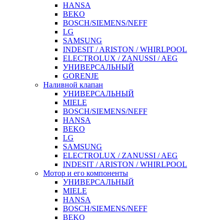
HANSA
BEKO
BOSCH/SIEMENS/NEFF
LG
SAMSUNG
INDESIT / ARISTON / WHIRLPOOL
ELECTROLUX / ZANUSSI / AEG
УНИВЕРСАЛЬНЫЙ
GORENJE
Наливной клапан
УНИВЕРСАЛЬНЫЙ
MIELE
BOSCH/SIEMENS/NEFF
HANSA
BEKO
LG
SAMSUNG
ELECTROLUX / ZANUSSI / AEG
INDESIT / ARISTON / WHIRLPOOL
Мотор и его компоненты
УНИВЕРСАЛЬНЫЙ
MIELE
HANSA
BOSCH/SIEMENS/NEFF
BEKO