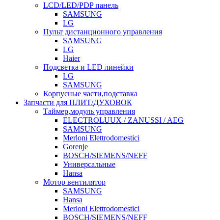
LCD/LED/PDP панель
SAMSUNG
LG
Пульт дистанционного управления
SAMSUNG
LG
Haier
Подсветка и LED линейки
LG
SAMSUNG
Корпусные части,подставка
Запчасти для ПЛИТ/ДУХОВОК
Таймер,модуль управления
ELECTROLUUX / ZANUSSI / AEG
SAMSUNG
Merloni Elettrodomestici
Gorenje
BOSCH/SIEMENS/NEFF
Универсальные
Hansa
Мотор вентилятор
SAMSUNG
Hansa
Merloni Elettrodomestici
BOSCH/SIEMENS/NEFF