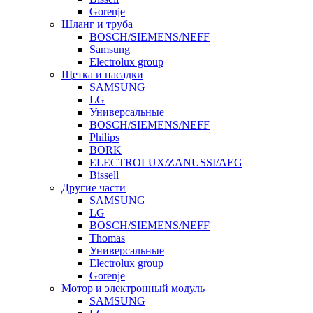
Gorenje
Шланг и труба
BOSCH/SIEMENS/NEFF
Samsung
Electrolux group
Щетка и насадки
SAMSUNG
LG
Универсальные
BOSCH/SIEMENS/NEFF
Philips
BORK
ELECTROLUX/ZANUSSI/AEG
Bissell
Другие части
SAMSUNG
LG
BOSCH/SIEMENS/NEFF
Thomas
Универсальные
Electrolux group
Gorenje
Мотор и электронный модуль
SAMSUNG