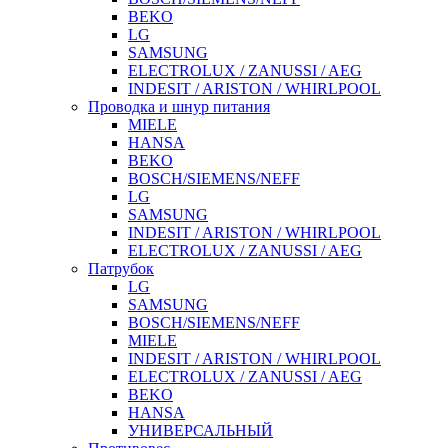
BEKO
LG
SAMSUNG
ELECTROLUX / ZANUSSI / AEG
INDESIT / ARISTON / WHIRLPOOL
Проводка и шнур питания
MIELE
HANSA
BEKO
BOSCH/SIEMENS/NEFF
LG
SAMSUNG
INDESIT / ARISTON / WHIRLPOOL
ELECTROLUX / ZANUSSI / AEG
Патрубок
LG
SAMSUNG
BOSCH/SIEMENS/NEFF
MIELE
INDESIT / ARISTON / WHIRLPOOL
ELECTROLUX / ZANUSSI / AEG
BEKO
HANSA
УНИВЕРСАЛЬНЫЙ