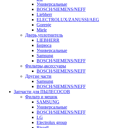
Универсальные
BOSCH/SIEMENS/NEFF
Liebherr
ELECTROLUX/ZANUSSI/AEG
Gorenje
Miele
Дверь,уплотнитель
LIEBHERR
Бирюса
Универсальные
Samsung
BOSCH/SIEMENS/NEFF
Фильтры,аксессуары
BOSCH/SIEMENS/NEFF
Другие части
Samsung
BOSCH/SIEMENS/NEFF
Запчасти для ПЫЛЕСОСОВ
Фильтр и мешок
SAMSUNG
Универсальные
BOSCH/SIEMENS/NEFF
LG
Electrolux group
Bissell