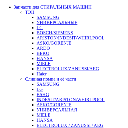
Запчасти для СТИРАЛЬНЫХ МАШИН
ТЭН
SAMSUNG
УНИВЕРСАЛЬНЫЕ
LG
BOSCH/SIEMENS
ARISTON/INDESIT/WHIRLPOOL
ASKO/GORENJE
ARDO
BEKO
HANSA
MIELE
ELECTROLUX/ZANUSSI/AEG
Haier
Сливная помпа и её части
SAMSUNG
LG
BSHG
INDESIT/ARISTON/WHIRLPOOL
ASKO/GORENJE
УНИВЕРСАЛЬНАЯ
MIELE
HANSA
ELECTROLUX / ZANUSSI / AEG