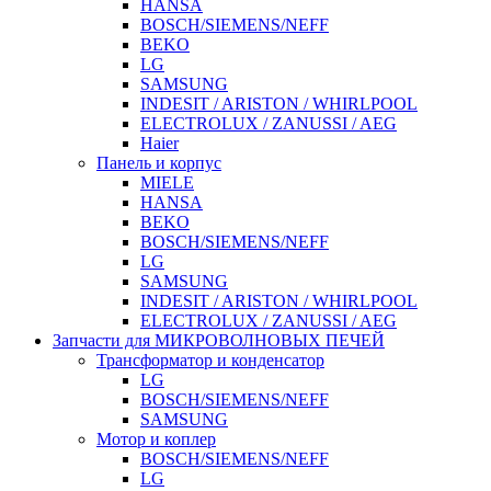
HANSA
BOSCH/SIEMENS/NEFF
BEKO
LG
SAMSUNG
INDESIT / ARISTON / WHIRLPOOL
ELECTROLUX / ZANUSSI / AEG
Haier
Панель и корпус
MIELE
HANSA
BEKO
BOSCH/SIEMENS/NEFF
LG
SAMSUNG
INDESIT / ARISTON / WHIRLPOOL
ELECTROLUX / ZANUSSI / AEG
Запчасти для МИКРОВОЛНОВЫХ ПЕЧЕЙ
Трансформатор и конденсатор
LG
BOSCH/SIEMENS/NEFF
SAMSUNG
Мотор и коплер
BOSCH/SIEMENS/NEFF
LG