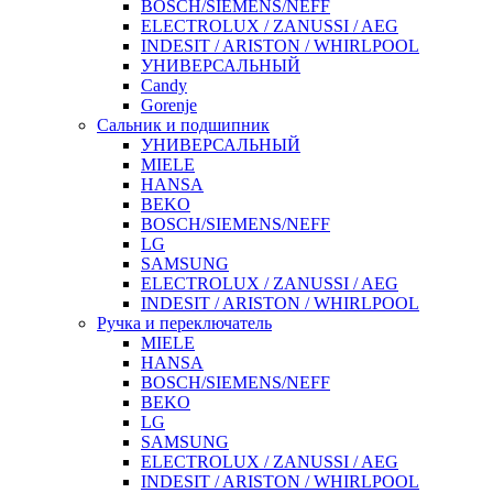
BOSCH/SIEMENS/NEFF
ELECTROLUX / ZANUSSI / AEG
INDESIT / ARISTON / WHIRLPOOL
УНИВЕРСАЛЬНЫЙ
Candy
Gorenje
Сальник и подшипник
УНИВЕРСАЛЬНЫЙ
MIELE
HANSA
BEKO
BOSCH/SIEMENS/NEFF
LG
SAMSUNG
ELECTROLUX / ZANUSSI / AEG
INDESIT / ARISTON / WHIRLPOOL
Ручка и переключатель
MIELE
HANSA
BOSCH/SIEMENS/NEFF
BEKO
LG
SAMSUNG
ELECTROLUX / ZANUSSI / AEG
INDESIT / ARISTON / WHIRLPOOL