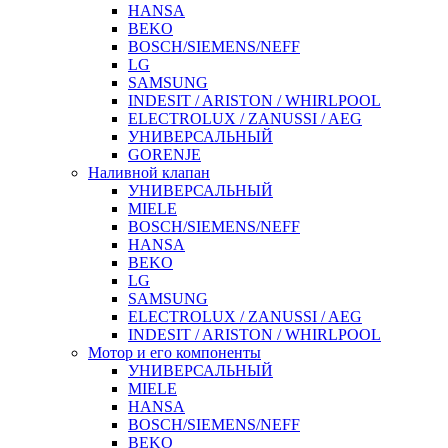
HANSA
BEKO
BOSCH/SIEMENS/NEFF
LG
SAMSUNG
INDESIT / ARISTON / WHIRLPOOL
ELECTROLUX / ZANUSSI / AEG
УНИВЕРСАЛЬНЫЙ
GORENJE
Наливной клапан
УНИВЕРСАЛЬНЫЙ
MIELE
BOSCH/SIEMENS/NEFF
HANSA
BEKO
LG
SAMSUNG
ELECTROLUX / ZANUSSI / AEG
INDESIT / ARISTON / WHIRLPOOL
Мотор и его компоненты
УНИВЕРСАЛЬНЫЙ
MIELE
HANSA
BOSCH/SIEMENS/NEFF
BEKO