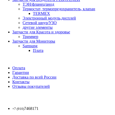
ТЭН/фланец/анод
Термостат, термопредохранитель, клапан
TERMEX
Электронный модуль,дисплей
Сетевой шнур/УЗО
другие элементы
Запчасти для Красота и здоровье
Триммер
Запчасти для Мониторы
Samsung
Плата
Оплата
Гарантии
Доставка по всей России
Контакты
Отзывы покупателей
7468171
+7 (910)