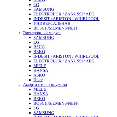
LG
SAMSUNG
ELECTROLUX / ZANUSSI / AEG
INDESIT / ARISTON / WHIRLPOOL
УНИВЕРСАЛЬНАЯ
BOSCH/SIEMENS/NEFF
Электронный модуль
SAMSUNG
LG
BSHG
BEKO
INDESIT / ARISTON / WHIRLPOOL
ELECTROLUX / ZANUSSI / AEG
MIELE
HANSA
ASKO
Haier
Амортизатор и пружина
MIELE
HANSA
BEKO
BOSCH/SIEMENS/NEFF
LG
SAMSUNG