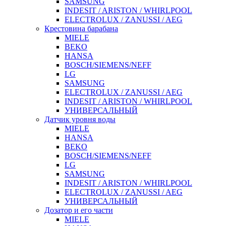
SAMSUNG
INDESIT / ARISTON / WHIRLPOOL
ELECTROLUX / ZANUSSI / AEG
Крестовина барабана
MIELE
BEKO
HANSA
BOSCH/SIEMENS/NEFF
LG
SAMSUNG
ELECTROLUX / ZANUSSI / AEG
INDESIT / ARISTON / WHIRLPOOL
УНИВЕРСАЛЬНЫЙ
Датчик уровня воды
MIELE
HANSA
BEKO
BOSCH/SIEMENS/NEFF
LG
SAMSUNG
INDESIT / ARISTON / WHIRLPOOL
ELECTROLUX / ZANUSSI / AEG
УНИВЕРСАЛЬНЫЙ
Дозатор и его части
MIELE