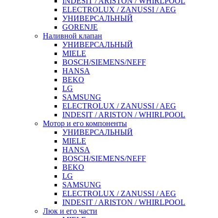
INDESIT / ARISTON / WHIRLPOOL
ELECTROLUX / ZANUSSI / AEG
УНИВЕРСАЛЬНЫЙ
GORENJE
Наливной клапан
УНИВЕРСАЛЬНЫЙ
MIELE
BOSCH/SIEMENS/NEFF
HANSA
BEKO
LG
SAMSUNG
ELECTROLUX / ZANUSSI / AEG
INDESIT / ARISTON / WHIRLPOOL
Мотор и его компоненты
УНИВЕРСАЛЬНЫЙ
MIELE
HANSA
BOSCH/SIEMENS/NEFF
BEKO
LG
SAMSUNG
ELECTROLUX / ZANUSSI / AEG
INDESIT / ARISTON / WHIRLPOOL
Люк и его части