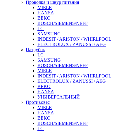
Проводка и шнур питания
MIELE
HANSA
BEKO
BOSCH/SIEMENS/NEFF
LG
SAMSUNG
INDESIT / ARISTON / WHIRLPOOL
ELECTROLUX / ZANUSSI / AEG
Патрубок
LG
SAMSUNG
BOSCH/SIEMENS/NEFF
MIELE
INDESIT / ARISTON / WHIRLPOOL
ELECTROLUX / ZANUSSI / AEG
BEKO
HANSA
УНИВЕРСАЛЬНЫЙ
Противовес
MIELE
HANSA
BEKO
BOSCH/SIEMENS/NEFF
LG