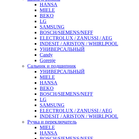
HANSA
MIELE
BEKO
LG
SAMSUNG
BOSCH/SIEMENS/NEFF
ELECTROLUX / ZANUSSI / AEG
INDESIT / ARISTON / WHIRLPOOL
УНИВЕРСАЛЬНЫЙ
Candy
Gorenje
Сальник и подшипник
УНИВЕРСАЛЬНЫЙ
MIELE
HANSA
BEKO
BOSCH/SIEMENS/NEFF
LG
SAMSUNG
ELECTROLUX / ZANUSSI / AEG
INDESIT / ARISTON / WHIRLPOOL
Ручка и переключатель
MIELE
HANSA
BOSCH/SIEMENS/NEFF