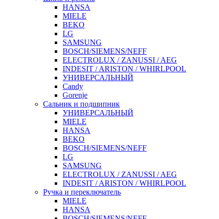
HANSA
MIELE
BEKO
LG
SAMSUNG
BOSCH/SIEMENS/NEFF
ELECTROLUX / ZANUSSI / AEG
INDESIT / ARISTON / WHIRLPOOL
УНИВЕРСАЛЬНЫЙ
Candy
Gorenje
Сальник и подшипник
УНИВЕРСАЛЬНЫЙ
MIELE
HANSA
BEKO
BOSCH/SIEMENS/NEFF
LG
SAMSUNG
ELECTROLUX / ZANUSSI / AEG
INDESIT / ARISTON / WHIRLPOOL
Ручка и переключатель
MIELE
HANSA
BOSCH/SIEMENS/NEFF