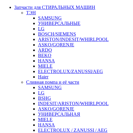
Запчасти для СТИРАЛЬНЫХ МАШИН
ТЭН
SAMSUNG
УНИВЕРСАЛЬНЫЕ
LG
BOSCH/SIEMENS
ARISTON/INDESIT/WHIRLPOOL
ASKO/GORENJE
ARDO
BEKO
HANSA
MIELE
ELECTROLUX/ZANUSSI/AEG
Haier
Сливная помпа и её части
SAMSUNG
LG
BSHG
INDESIT/ARISTON/WHIRLPOOL
ASKO/GORENJE
УНИВЕРСАЛЬНАЯ
MIELE
HANSA
ELECTROLUX / ZANUSSI / AEG