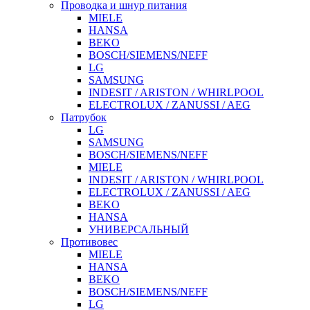
Проводка и шнур питания
MIELE
HANSA
BEKO
BOSCH/SIEMENS/NEFF
LG
SAMSUNG
INDESIT / ARISTON / WHIRLPOOL
ELECTROLUX / ZANUSSI / AEG
Патрубок
LG
SAMSUNG
BOSCH/SIEMENS/NEFF
MIELE
INDESIT / ARISTON / WHIRLPOOL
ELECTROLUX / ZANUSSI / AEG
BEKO
HANSA
УНИВЕРСАЛЬНЫЙ
Противовес
MIELE
HANSA
BEKO
BOSCH/SIEMENS/NEFF
LG