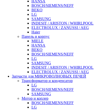
HANSA
BOSCH/SIEMENS/NEFF
BEKO
LG
SAMSUNG
INDESIT / ARISTON / WHIRLPOOL
ELECTROLUX / ZANUSSI / AEG
Haier
Панель и корпус
MIELE
HANSA
BEKO
BOSCH/SIEMENS/NEFF
LG
SAMSUNG
INDESIT / ARISTON / WHIRLPOOL
ELECTROLUX / ZANUSSI / AEG
Запчасти для МИКРОВОЛНОВЫХ ПЕЧЕЙ
Трансформатор и конденсатор
LG
BOSCH/SIEMENS/NEFF
SAMSUNG
Мотор и коплер
BOSCH/SIEMENS/NEFF
LG