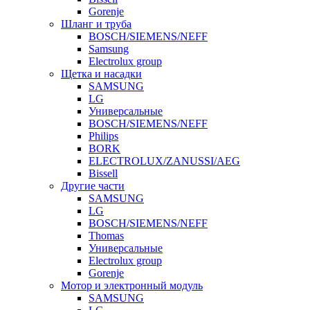
Gorenje
Шланг и труба
BOSCH/SIEMENS/NEFF
Samsung
Electrolux group
Щетка и насадки
SAMSUNG
LG
Универсальные
BOSCH/SIEMENS/NEFF
Philips
BORK
ELECTROLUX/ZANUSSI/AEG
Bissell
Другие части
SAMSUNG
LG
BOSCH/SIEMENS/NEFF
Thomas
Универсальные
Electrolux group
Gorenje
Мотор и электронный модуль
SAMSUNG