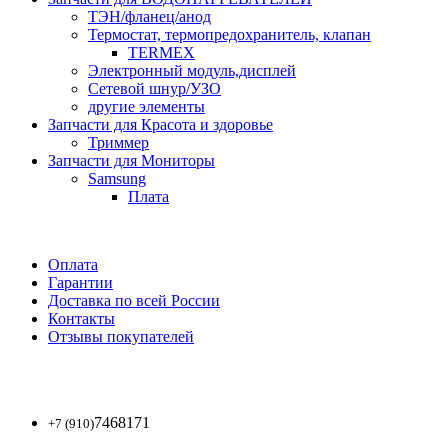
ТЭН/фланец/анод
Термостат, термопредохранитель, клапан
TERMEX
Электронный модуль,дисплей
Сетевой шнур/УЗО
другие элементы
Запчасти для Красота и здоровье
Триммер
Запчасти для Мониторы
Samsung
Плата
Оплата
Гарантии
Доставка по всей России
Контакты
Отзывы покупателей
7468171
+7 (910)