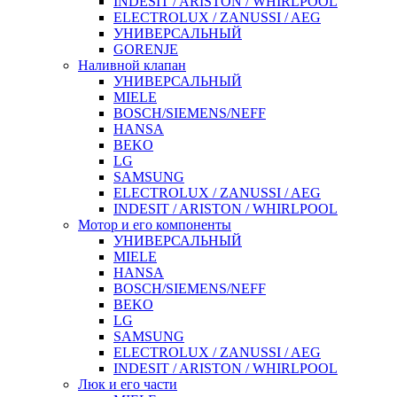
INDESIT / ARISTON / WHIRLPOOL
ELECTROLUX / ZANUSSI / AEG
УНИВЕРСАЛЬНЫЙ
GORENJE
Наливной клапан
УНИВЕРСАЛЬНЫЙ
MIELE
BOSCH/SIEMENS/NEFF
HANSA
BEKO
LG
SAMSUNG
ELECTROLUX / ZANUSSI / AEG
INDESIT / ARISTON / WHIRLPOOL
Мотор и его компоненты
УНИВЕРСАЛЬНЫЙ
MIELE
HANSA
BOSCH/SIEMENS/NEFF
BEKO
LG
SAMSUNG
ELECTROLUX / ZANUSSI / AEG
INDESIT / ARISTON / WHIRLPOOL
Люк и его части