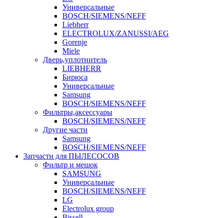
Универсальные
BOSCH/SIEMENS/NEFF
Liebherr
ELECTROLUX/ZANUSSI/AEG
Gorenje
Miele
Дверь,уплотнитель
LIEBHERR
Бирюса
Универсальные
Samsung
BOSCH/SIEMENS/NEFF
Фильтры,аксессуары
BOSCH/SIEMENS/NEFF
Другие части
Samsung
BOSCH/SIEMENS/NEFF
Запчасти для ПЫЛЕСОСОВ
Фильтр и мешок
SAMSUNG
Универсальные
BOSCH/SIEMENS/NEFF
LG
Electrolux group
Bissell