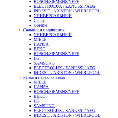
BOSCH/SIEMENS/NEFF
ELECTROLUX / ZANUSSI / AEG
INDESIT / ARISTON / WHIRLPOOL
УНИВЕРСАЛЬНЫЙ
Candy
Gorenje
Сальник и подшипник
УНИВЕРСАЛЬНЫЙ
MIELE
HANSA
BEKO
BOSCH/SIEMENS/NEFF
LG
SAMSUNG
ELECTROLUX / ZANUSSI / AEG
INDESIT / ARISTON / WHIRLPOOL
Ручка и переключатель
MIELE
HANSA
BOSCH/SIEMENS/NEFF
BEKO
LG
SAMSUNG
ELECTROLUX / ZANUSSI / AEG
INDESIT / ARISTON / WHIRLPOOL