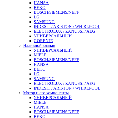
HANSA
BEKO
BOSCH/SIEMENS/NEFF
LG
SAMSUNG
INDESIT / ARISTON / WHIRLPOOL
ELECTROLUX / ZANUSSI / AEG
УНИВЕРСАЛЬНЫЙ
GORENJE
Наливной клапан
УНИВЕРСАЛЬНЫЙ
MIELE
BOSCH/SIEMENS/NEFF
HANSA
BEKO
LG
SAMSUNG
ELECTROLUX / ZANUSSI / AEG
INDESIT / ARISTON / WHIRLPOOL
Мотор и его компоненты
УНИВЕРСАЛЬНЫЙ
MIELE
HANSA
BOSCH/SIEMENS/NEFF
BEKO