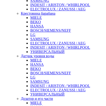
SAMSUNG
INDESIT / ARISTON / WHIRLPOOL
ELECTROLUX / ZANUSSI / AEG
Крестовина барабана
MIELE
BEKO
HANSA
BOSCH/SIEMENS/NEFF
LG
SAMSUNG
ELECTROLUX / ZANUSSI / AEG
INDESIT / ARISTON / WHIRLPOOL
УНИВЕРСАЛЬНЫЙ
Датчик уровня воды
MIELE
HANSA
BEKO
BOSCH/SIEMENS/NEFF
LG
SAMSUNG
INDESIT / ARISTON / WHIRLPOOL
ELECTROLUX / ZANUSSI / AEG
УНИВЕРСАЛЬНЫЙ
Дозатор и его части
MIELE