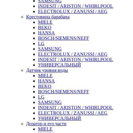
SAMSUNG
INDESIT / ARISTON / WHIRLPOOL
ELECTROLUX / ZANUSSI / AEG
Крестовина барабана
MIELE
BEKO
HANSA
BOSCH/SIEMENS/NEFF
LG
SAMSUNG
ELECTROLUX / ZANUSSI / AEG
INDESIT / ARISTON / WHIRLPOOL
УНИВЕРСАЛЬНЫЙ
Датчик уровня воды
MIELE
HANSA
BEKO
BOSCH/SIEMENS/NEFF
LG
SAMSUNG
INDESIT / ARISTON / WHIRLPOOL
ELECTROLUX / ZANUSSI / AEG
УНИВЕРСАЛЬНЫЙ
Дозатор и его части
MIELE