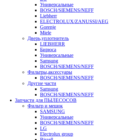
Универсальные
BOSCH/SIEMENS/NEFF
Liebherr
ELECTROLUX/ZANUSSI/AEG
Gorenje
Miele
Дверь,уплотнитель
LIEBHERR
Бирюса
Универсальные
Samsung
BOSCH/SIEMENS/NEFF
Фильтры,аксессуары
BOSCH/SIEMENS/NEFF
Другие части
Samsung
BOSCH/SIEMENS/NEFF
Запчасти для ПЫЛЕСОСОВ
Фильтр и мешок
SAMSUNG
Универсальные
BOSCH/SIEMENS/NEFF
LG
Electrolux group
Bissell