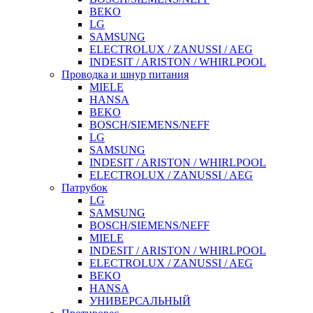
BEKO
LG
SAMSUNG
ELECTROLUX / ZANUSSI / AEG
INDESIT / ARISTON / WHIRLPOOL
Проводка и шнур питания
MIELE
HANSA
BEKO
BOSCH/SIEMENS/NEFF
LG
SAMSUNG
INDESIT / ARISTON / WHIRLPOOL
ELECTROLUX / ZANUSSI / AEG
Патрубок
LG
SAMSUNG
BOSCH/SIEMENS/NEFF
MIELE
INDESIT / ARISTON / WHIRLPOOL
ELECTROLUX / ZANUSSI / AEG
BEKO
HANSA
УНИВЕРСАЛЬНЫЙ