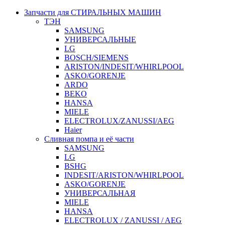
Запчасти для СТИРАЛЬНЫХ МАШИН
ТЭН
SAMSUNG
УНИВЕРСАЛЬНЫЕ
LG
BOSCH/SIEMENS
ARISTON/INDESIT/WHIRLPOOL
ASKO/GORENJE
ARDO
BEKO
HANSA
MIELE
ELECTROLUX/ZANUSSI/AEG
Haier
Сливная помпа и её части
SAMSUNG
LG
BSHG
INDESIT/ARISTON/WHIRLPOOL
ASKO/GORENJE
УНИВЕРСАЛЬНАЯ
MIELE
HANSA
ELECTROLUX / ZANUSSI / AEG