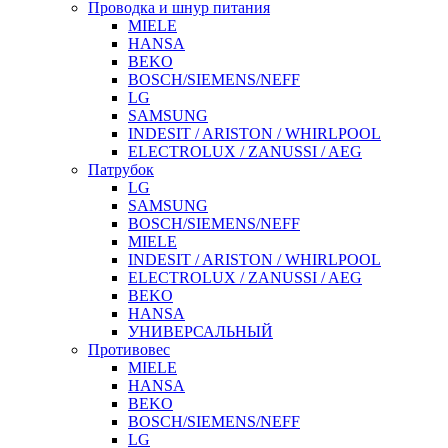
Проводка и шнур питания
MIELE
HANSA
BEKO
BOSCH/SIEMENS/NEFF
LG
SAMSUNG
INDESIT / ARISTON / WHIRLPOOL
ELECTROLUX / ZANUSSI / AEG
Патрубок
LG
SAMSUNG
BOSCH/SIEMENS/NEFF
MIELE
INDESIT / ARISTON / WHIRLPOOL
ELECTROLUX / ZANUSSI / AEG
BEKO
HANSA
УНИВЕРСАЛЬНЫЙ
Противовес
MIELE
HANSA
BEKO
BOSCH/SIEMENS/NEFF
LG