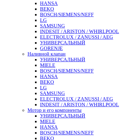
HANSA
BEKO
BOSCH/SIEMENS/NEFF
LG
SAMSUNG
INDESIT / ARISTON / WHIRLPOOL
ELECTROLUX / ZANUSSI / AEG
УНИВЕРСАЛЬНЫЙ
GORENJE
Наливной клапан
УНИВЕРСАЛЬНЫЙ
MIELE
BOSCH/SIEMENS/NEFF
HANSA
BEKO
LG
SAMSUNG
ELECTROLUX / ZANUSSI / AEG
INDESIT / ARISTON / WHIRLPOOL
Мотор и его компоненты
УНИВЕРСАЛЬНЫЙ
MIELE
HANSA
BOSCH/SIEMENS/NEFF
BEKO