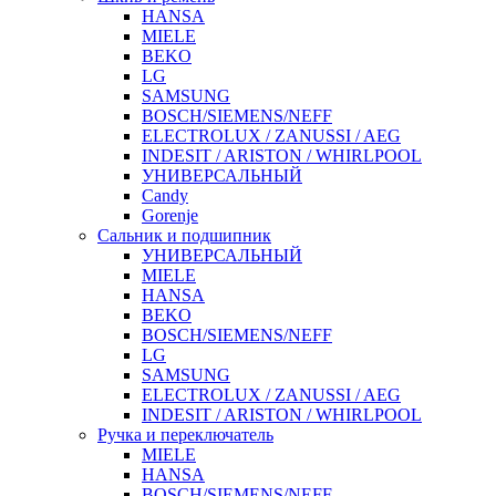
HANSA
MIELE
BEKO
LG
SAMSUNG
BOSCH/SIEMENS/NEFF
ELECTROLUX / ZANUSSI / AEG
INDESIT / ARISTON / WHIRLPOOL
УНИВЕРСАЛЬНЫЙ
Candy
Gorenje
Сальник и подшипник
УНИВЕРСАЛЬНЫЙ
MIELE
HANSA
BEKO
BOSCH/SIEMENS/NEFF
LG
SAMSUNG
ELECTROLUX / ZANUSSI / AEG
INDESIT / ARISTON / WHIRLPOOL
Ручка и переключатель
MIELE
HANSA
BOSCH/SIEMENS/NEFF