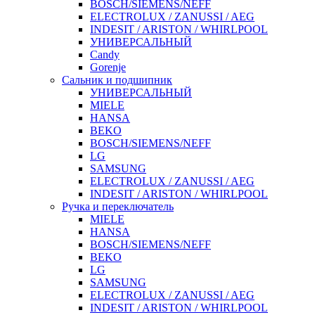
BOSCH/SIEMENS/NEFF
ELECTROLUX / ZANUSSI / AEG
INDESIT / ARISTON / WHIRLPOOL
УНИВЕРСАЛЬНЫЙ
Candy
Gorenje
Сальник и подшипник
УНИВЕРСАЛЬНЫЙ
MIELE
HANSA
BEKO
BOSCH/SIEMENS/NEFF
LG
SAMSUNG
ELECTROLUX / ZANUSSI / AEG
INDESIT / ARISTON / WHIRLPOOL
Ручка и переключатель
MIELE
HANSA
BOSCH/SIEMENS/NEFF
BEKO
LG
SAMSUNG
ELECTROLUX / ZANUSSI / AEG
INDESIT / ARISTON / WHIRLPOOL