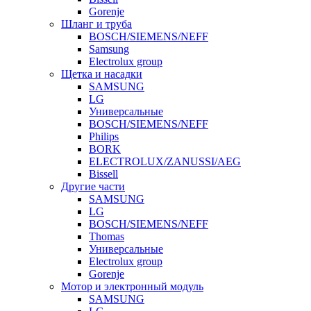
Gorenje
Шланг и труба
BOSCH/SIEMENS/NEFF
Samsung
Electrolux group
Щетка и насадки
SAMSUNG
LG
Универсальные
BOSCH/SIEMENS/NEFF
Philips
BORK
ELECTROLUX/ZANUSSI/AEG
Bissell
Другие части
SAMSUNG
LG
BOSCH/SIEMENS/NEFF
Thomas
Универсальные
Electrolux group
Gorenje
Мотор и электронный модуль
SAMSUNG