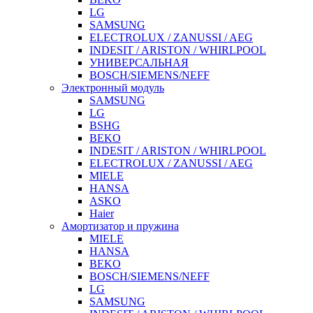
LG
SAMSUNG
ELECTROLUX / ZANUSSI / AEG
INDESIT / ARISTON / WHIRLPOOL
УНИВЕРСАЛЬНАЯ
BOSCH/SIEMENS/NEFF
Электронный модуль
SAMSUNG
LG
BSHG
BEKO
INDESIT / ARISTON / WHIRLPOOL
ELECTROLUX / ZANUSSI / AEG
MIELE
HANSA
ASKO
Haier
Амортизатор и пружина
MIELE
HANSA
BEKO
BOSCH/SIEMENS/NEFF
LG
SAMSUNG