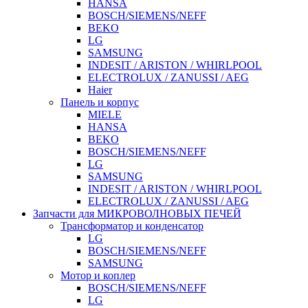
HANSA
BOSCH/SIEMENS/NEFF
BEKO
LG
SAMSUNG
INDESIT / ARISTON / WHIRLPOOL
ELECTROLUX / ZANUSSI / AEG
Haier
Панель и корпус
MIELE
HANSA
BEKO
BOSCH/SIEMENS/NEFF
LG
SAMSUNG
INDESIT / ARISTON / WHIRLPOOL
ELECTROLUX / ZANUSSI / AEG
Запчасти для МИКРОВОЛНОВЫХ ПЕЧЕЙ
Трансформатор и конденсатор
LG
BOSCH/SIEMENS/NEFF
SAMSUNG
Мотор и коплер
BOSCH/SIEMENS/NEFF
LG