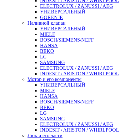
INDESIT / ARISTON / WHIRLPOOL
ELECTROLUX / ZANUSSI / AEG
УНИВЕРСАЛЬНЫЙ
GORENJE
Наливной клапан
УНИВЕРСАЛЬНЫЙ
MIELE
BOSCH/SIEMENS/NEFF
HANSA
BEKO
LG
SAMSUNG
ELECTROLUX / ZANUSSI / AEG
INDESIT / ARISTON / WHIRLPOOL
Мотор и его компоненты
УНИВЕРСАЛЬНЫЙ
MIELE
HANSA
BOSCH/SIEMENS/NEFF
BEKO
LG
SAMSUNG
ELECTROLUX / ZANUSSI / AEG
INDESIT / ARISTON / WHIRLPOOL
Люк и его части