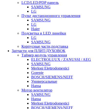
LCD/LED/PDP панель
SAMSUNG
LG
Пульт дистанционного управления
SAMSUNG
LG
Haier
Подсветка и LED линейки
LG
SAMSUNG
Корпусные части,подставка
Запчасти для ПЛИТ/ДУХОВОК
Таймер,модуль управления
ELECTROLUUX / ZANUSSI / AEG
SAMSUNG
Merloni Elettrodomestici
Gorenje
BOSCH/SIEMENS/NEFF
Универсальные
Hansa
Мотор вентилятор
SAMSUNG
Hansa
Merloni Elettrodomestici
BOSCH/SIEMENS/NEFF