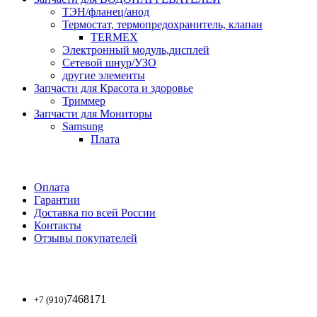
ТЭН/фланец/анод
Термостат, термопредохранитель, клапан
TERMEX
Электронный модуль,дисплей
Сетевой шнур/УЗО
другие элементы
Запчасти для Красота и здоровье
Триммер
Запчасти для Мониторы
Samsung
Плата
Оплата
Гарантии
Доставка по всей России
Контакты
Отзывы покупателей
7468171
+7 (910)