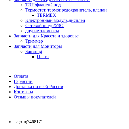
ТЭН/фланец/анод
Термостат, термопредохранитель, клапан
TERMEX
Электронный модуль,дисплей
Сетевой шнур/УЗО
другие элементы
Запчасти для Красота и здоровье
Триммер
Запчасти для Мониторы
Samsung
Плата
Оплата
Гарантии
Доставка по всей России
Контакты
Отзывы покупателей
7468171
+7 (910)