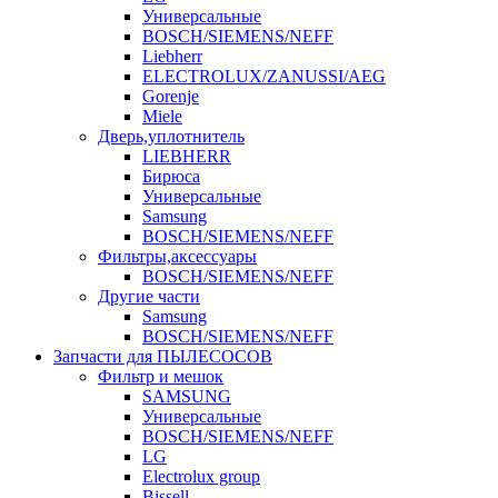
Универсальные
BOSCH/SIEMENS/NEFF
Liebherr
ELECTROLUX/ZANUSSI/AEG
Gorenje
Miele
Дверь,уплотнитель
LIEBHERR
Бирюса
Универсальные
Samsung
BOSCH/SIEMENS/NEFF
Фильтры,аксессуары
BOSCH/SIEMENS/NEFF
Другие части
Samsung
BOSCH/SIEMENS/NEFF
Запчасти для ПЫЛЕСОСОВ
Фильтр и мешок
SAMSUNG
Универсальные
BOSCH/SIEMENS/NEFF
LG
Electrolux group
Bissell