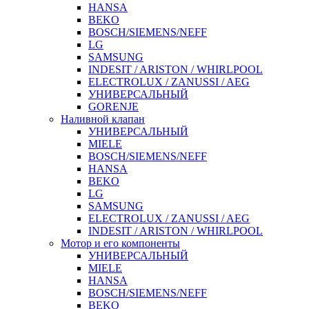
HANSA
BEKO
BOSCH/SIEMENS/NEFF
LG
SAMSUNG
INDESIT / ARISTON / WHIRLPOOL
ELECTROLUX / ZANUSSI / AEG
УНИВЕРСАЛЬНЫЙ
GORENJE
Наливной клапан
УНИВЕРСАЛЬНЫЙ
MIELE
BOSCH/SIEMENS/NEFF
HANSA
BEKO
LG
SAMSUNG
ELECTROLUX / ZANUSSI / AEG
INDESIT / ARISTON / WHIRLPOOL
Мотор и его компоненты
УНИВЕРСАЛЬНЫЙ
MIELE
HANSA
BOSCH/SIEMENS/NEFF
BEKO