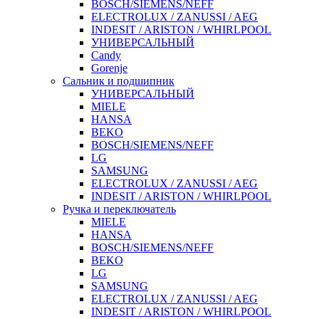
BOSCH/SIEMENS/NEFF
ELECTROLUX / ZANUSSI / AEG
INDESIT / ARISTON / WHIRLPOOL
УНИВЕРСАЛЬНЫЙ
Candy
Gorenje
Сальник и подшипник
УНИВЕРСАЛЬНЫЙ
MIELE
HANSA
BEKO
BOSCH/SIEMENS/NEFF
LG
SAMSUNG
ELECTROLUX / ZANUSSI / AEG
INDESIT / ARISTON / WHIRLPOOL
Ручка и переключатель
MIELE
HANSA
BOSCH/SIEMENS/NEFF
BEKO
LG
SAMSUNG
ELECTROLUX / ZANUSSI / AEG
INDESIT / ARISTON / WHIRLPOOL