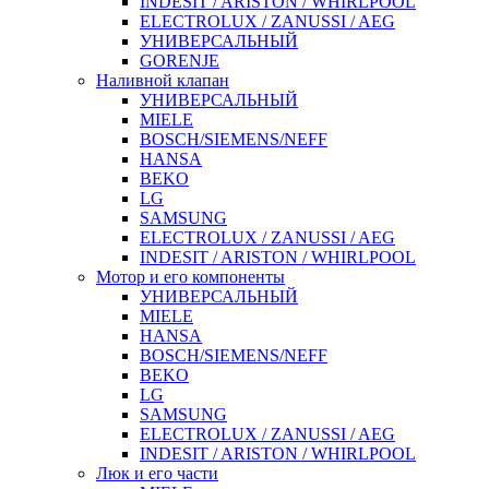
INDESIT / ARISTON / WHIRLPOOL
ELECTROLUX / ZANUSSI / AEG
УНИВЕРСАЛЬНЫЙ
GORENJE
Наливной клапан
УНИВЕРСАЛЬНЫЙ
MIELE
BOSCH/SIEMENS/NEFF
HANSA
BEKO
LG
SAMSUNG
ELECTROLUX / ZANUSSI / AEG
INDESIT / ARISTON / WHIRLPOOL
Мотор и его компоненты
УНИВЕРСАЛЬНЫЙ
MIELE
HANSA
BOSCH/SIEMENS/NEFF
BEKO
LG
SAMSUNG
ELECTROLUX / ZANUSSI / AEG
INDESIT / ARISTON / WHIRLPOOL
Люк и его части