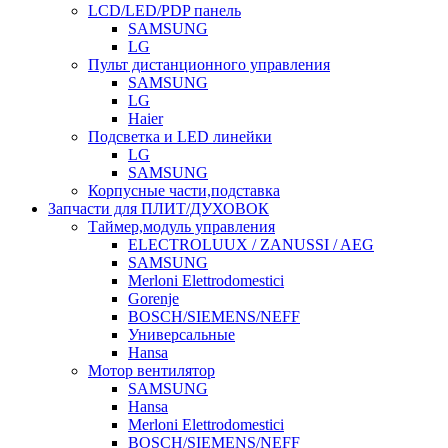
LCD/LED/PDP панель
SAMSUNG
LG
Пульт дистанционного управления
SAMSUNG
LG
Haier
Подсветка и LED линейки
LG
SAMSUNG
Корпусные части,подставка
Запчасти для ПЛИТ/ДУХОВОК
Таймер,модуль управления
ELECTROLUUX / ZANUSSI / AEG
SAMSUNG
Merloni Elettrodomestici
Gorenje
BOSCH/SIEMENS/NEFF
Универсальные
Hansa
Мотор вентилятор
SAMSUNG
Hansa
Merloni Elettrodomestici
BOSCH/SIEMENS/NEFF