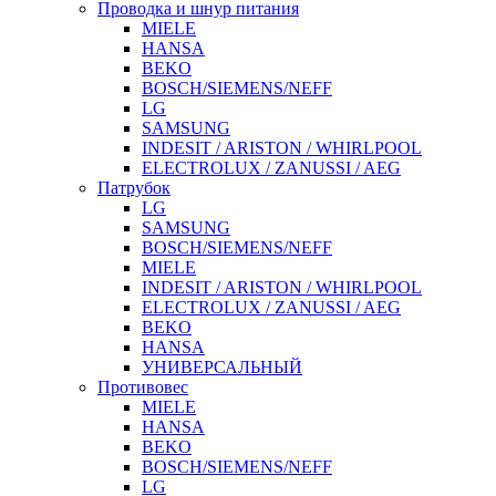
Проводка и шнур питания
MIELE
HANSA
BEKO
BOSCH/SIEMENS/NEFF
LG
SAMSUNG
INDESIT / ARISTON / WHIRLPOOL
ELECTROLUX / ZANUSSI / AEG
Патрубок
LG
SAMSUNG
BOSCH/SIEMENS/NEFF
MIELE
INDESIT / ARISTON / WHIRLPOOL
ELECTROLUX / ZANUSSI / AEG
BEKO
HANSA
УНИВЕРСАЛЬНЫЙ
Противовес
MIELE
HANSA
BEKO
BOSCH/SIEMENS/NEFF
LG