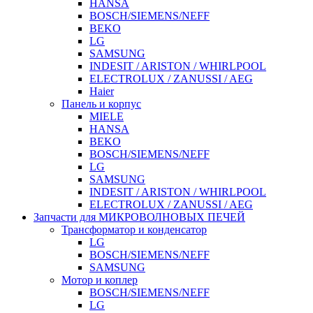
HANSA
BOSCH/SIEMENS/NEFF
BEKO
LG
SAMSUNG
INDESIT / ARISTON / WHIRLPOOL
ELECTROLUX / ZANUSSI / AEG
Haier
Панель и корпус
MIELE
HANSA
BEKO
BOSCH/SIEMENS/NEFF
LG
SAMSUNG
INDESIT / ARISTON / WHIRLPOOL
ELECTROLUX / ZANUSSI / AEG
Запчасти для МИКРОВОЛНОВЫХ ПЕЧЕЙ
Трансформатор и конденсатор
LG
BOSCH/SIEMENS/NEFF
SAMSUNG
Мотор и коплер
BOSCH/SIEMENS/NEFF
LG