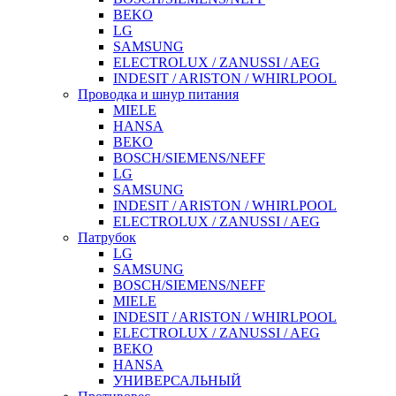
BEKO
LG
SAMSUNG
ELECTROLUX / ZANUSSI / AEG
INDESIT / ARISTON / WHIRLPOOL
Проводка и шнур питания
MIELE
HANSA
BEKO
BOSCH/SIEMENS/NEFF
LG
SAMSUNG
INDESIT / ARISTON / WHIRLPOOL
ELECTROLUX / ZANUSSI / AEG
Патрубок
LG
SAMSUNG
BOSCH/SIEMENS/NEFF
MIELE
INDESIT / ARISTON / WHIRLPOOL
ELECTROLUX / ZANUSSI / AEG
BEKO
HANSA
УНИВЕРСАЛЬНЫЙ