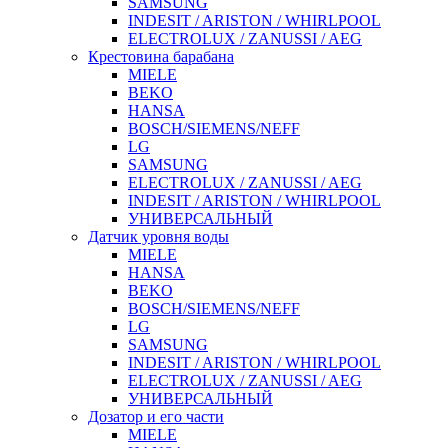
SAMSUNG
INDESIT / ARISTON / WHIRLPOOL
ELECTROLUX / ZANUSSI / AEG
Крестовина барабана
MIELE
BEKO
HANSA
BOSCH/SIEMENS/NEFF
LG
SAMSUNG
ELECTROLUX / ZANUSSI / AEG
INDESIT / ARISTON / WHIRLPOOL
УНИВЕРСАЛЬНЫЙ
Датчик уровня воды
MIELE
HANSA
BEKO
BOSCH/SIEMENS/NEFF
LG
SAMSUNG
INDESIT / ARISTON / WHIRLPOOL
ELECTROLUX / ZANUSSI / AEG
УНИВЕРСАЛЬНЫЙ
Дозатор и его части
MIELE