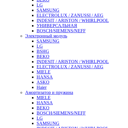
LG
SAMSUNG
ELECTROLUX / ZANUSSI / AEG
INDESIT / ARISTON / WHIRLPOOL
УНИВЕРСАЛЬНАЯ
BOSCH/SIEMENS/NEFF
Электронный модуль
SAMSUNG
LG
BSHG
BEKO
INDESIT / ARISTON / WHIRLPOOL
ELECTROLUX / ZANUSSI / AEG
MIELE
HANSA
ASKO
Haier
Амортизатор и пружина
MIELE
HANSA
BEKO
BOSCH/SIEMENS/NEFF
LG
SAMSUNG