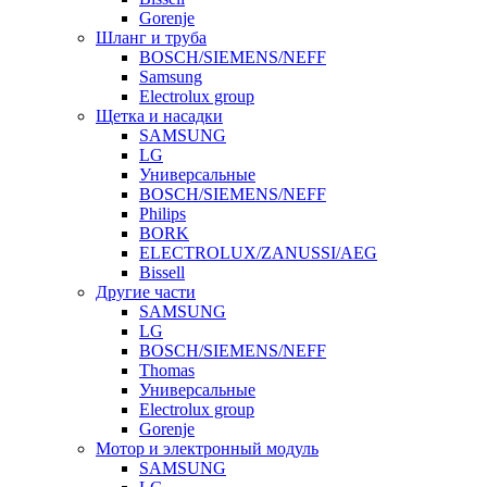
Gorenje
Шланг и труба
BOSCH/SIEMENS/NEFF
Samsung
Electrolux group
Щетка и насадки
SAMSUNG
LG
Универсальные
BOSCH/SIEMENS/NEFF
Philips
BORK
ELECTROLUX/ZANUSSI/AEG
Bissell
Другие части
SAMSUNG
LG
BOSCH/SIEMENS/NEFF
Thomas
Универсальные
Electrolux group
Gorenje
Мотор и электронный модуль
SAMSUNG