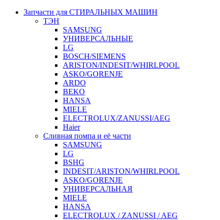
Запчасти для СТИРАЛЬНЫХ МАШИН
ТЭН
SAMSUNG
УНИВЕРСАЛЬНЫЕ
LG
BOSCH/SIEMENS
ARISTON/INDESIT/WHIRLPOOL
ASKO/GORENJE
ARDO
BEKO
HANSA
MIELE
ELECTROLUX/ZANUSSI/AEG
Haier
Сливная помпа и её части
SAMSUNG
LG
BSHG
INDESIT/ARISTON/WHIRLPOOL
ASKO/GORENJE
УНИВЕРСАЛЬНАЯ
MIELE
HANSA
ELECTROLUX / ZANUSSI / AEG