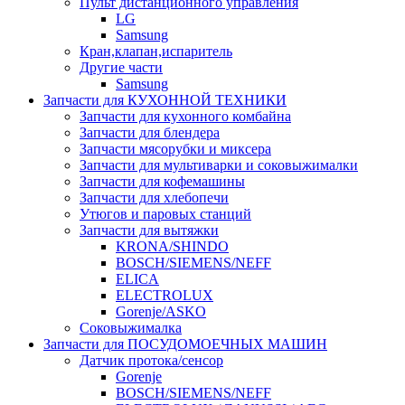
Пульт дистанционного управления
LG
Samsung
Кран,клапан,испаритель
Другие части
Samsung
Запчасти для КУХОННОЙ ТЕХНИКИ
Запчасти для кухонного комбайна
Запчасти для блендера
Запчасти мясорубки и миксера
Запчасти для мультиварки и соковыжималки
Запчасти для кофемашины
Запчасти для хлебопечи
Утюгов и паровых станций
Запчасти для вытяжки
KRONA/SHINDO
BOSCH/SIEMENS/NEFF
ELICA
ELECTROLUX
Gorenje/ASKO
Соковыжималка
Запчасти для ПОСУДОМОЕЧНЫХ МАШИН
Датчик протока/сенсор
Gorenje
BOSCH/SIEMENS/NEFF