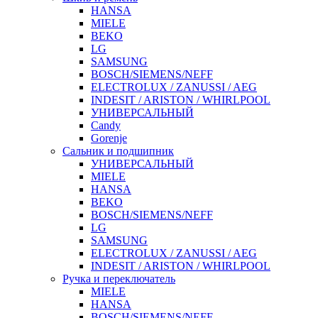
HANSA
MIELE
BEKO
LG
SAMSUNG
BOSCH/SIEMENS/NEFF
ELECTROLUX / ZANUSSI / AEG
INDESIT / ARISTON / WHIRLPOOL
УНИВЕРСАЛЬНЫЙ
Candy
Gorenje
Сальник и подшипник
УНИВЕРСАЛЬНЫЙ
MIELE
HANSA
BEKO
BOSCH/SIEMENS/NEFF
LG
SAMSUNG
ELECTROLUX / ZANUSSI / AEG
INDESIT / ARISTON / WHIRLPOOL
Ручка и переключатель
MIELE
HANSA
BOSCH/SIEMENS/NEFF