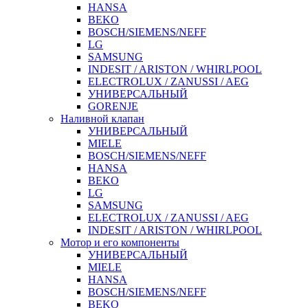
HANSA
BEKO
BOSCH/SIEMENS/NEFF
LG
SAMSUNG
INDESIT / ARISTON / WHIRLPOOL
ELECTROLUX / ZANUSSI / AEG
УНИВЕРСАЛЬНЫЙ
GORENJE
Наливной клапан
УНИВЕРСАЛЬНЫЙ
MIELE
BOSCH/SIEMENS/NEFF
HANSA
BEKO
LG
SAMSUNG
ELECTROLUX / ZANUSSI / AEG
INDESIT / ARISTON / WHIRLPOOL
Мотор и его компоненты
УНИВЕРСАЛЬНЫЙ
MIELE
HANSA
BOSCH/SIEMENS/NEFF
BEKO