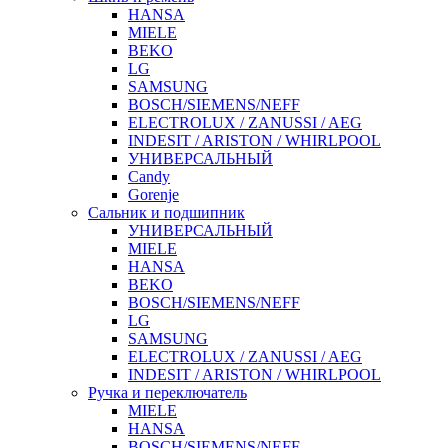
HANSA
MIELE
BEKO
LG
SAMSUNG
BOSCH/SIEMENS/NEFF
ELECTROLUX / ZANUSSI / AEG
INDESIT / ARISTON / WHIRLPOOL
УНИВЕРСАЛЬНЫЙ
Candy
Gorenje
Сальник и подшипник
УНИВЕРСАЛЬНЫЙ
MIELE
HANSA
BEKO
BOSCH/SIEMENS/NEFF
LG
SAMSUNG
ELECTROLUX / ZANUSSI / AEG
INDESIT / ARISTON / WHIRLPOOL
Ручка и переключатель
MIELE
HANSA
BOSCH/SIEMENS/NEFF