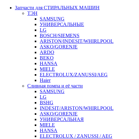
Запчасти для СТИРАЛЬНЫХ МАШИН
ТЭН
SAMSUNG
УНИВЕРСАЛЬНЫЕ
LG
BOSCH/SIEMENS
ARISTON/INDESIT/WHIRLPOOL
ASKO/GORENJE
ARDO
BEKO
HANSA
MIELE
ELECTROLUX/ZANUSSI/AEG
Haier
Сливная помпа и её части
SAMSUNG
LG
BSHG
INDESIT/ARISTON/WHIRLPOOL
ASKO/GORENJE
УНИВЕРСАЛЬНАЯ
MIELE
HANSA
ELECTROLUX / ZANUSSI / AEG