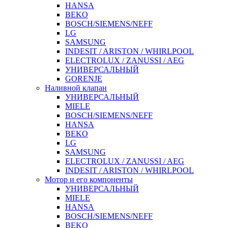
HANSA
BEKO
BOSCH/SIEMENS/NEFF
LG
SAMSUNG
INDESIT / ARISTON / WHIRLPOOL
ELECTROLUX / ZANUSSI / AEG
УНИВЕРСАЛЬНЫЙ
GORENJE
Наливной клапан
УНИВЕРСАЛЬНЫЙ
MIELE
BOSCH/SIEMENS/NEFF
HANSA
BEKO
LG
SAMSUNG
ELECTROLUX / ZANUSSI / AEG
INDESIT / ARISTON / WHIRLPOOL
Мотор и его компоненты
УНИВЕРСАЛЬНЫЙ
MIELE
HANSA
BOSCH/SIEMENS/NEFF
BEKO