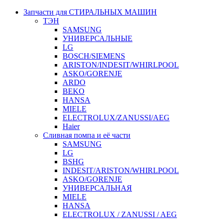
Запчасти для СТИРАЛЬНЫХ МАШИН
ТЭН
SAMSUNG
УНИВЕРСАЛЬНЫЕ
LG
BOSCH/SIEMENS
ARISTON/INDESIT/WHIRLPOOL
ASKO/GORENJE
ARDO
BEKO
HANSA
MIELE
ELECTROLUX/ZANUSSI/AEG
Haier
Сливная помпа и её части
SAMSUNG
LG
BSHG
INDESIT/ARISTON/WHIRLPOOL
ASKO/GORENJE
УНИВЕРСАЛЬНАЯ
MIELE
HANSA
ELECTROLUX / ZANUSSI / AEG