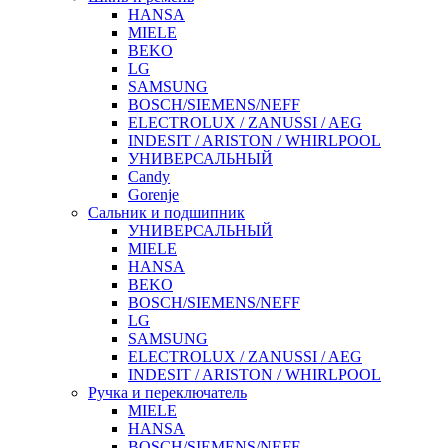
HANSA
MIELE
BEKO
LG
SAMSUNG
BOSCH/SIEMENS/NEFF
ELECTROLUX / ZANUSSI / AEG
INDESIT / ARISTON / WHIRLPOOL
УНИВЕРСАЛЬНЫЙ
Candy
Gorenje
Сальник и подшипник
УНИВЕРСАЛЬНЫЙ
MIELE
HANSA
BEKO
BOSCH/SIEMENS/NEFF
LG
SAMSUNG
ELECTROLUX / ZANUSSI / AEG
INDESIT / ARISTON / WHIRLPOOL
Ручка и переключатель
MIELE
HANSA
BOSCH/SIEMENS/NEFF