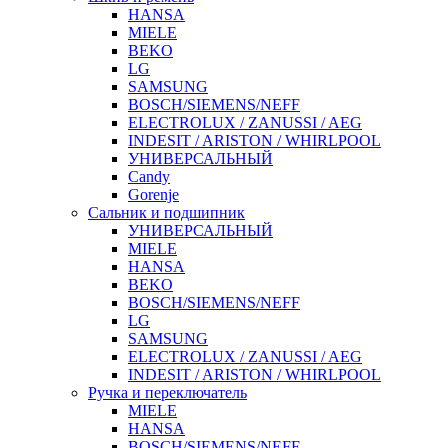
HANSA
MIELE
BEKO
LG
SAMSUNG
BOSCH/SIEMENS/NEFF
ELECTROLUX / ZANUSSI / AEG
INDESIT / ARISTON / WHIRLPOOL
УНИВЕРСАЛЬНЫЙ
Candy
Gorenje
Сальник и подшипник
УНИВЕРСАЛЬНЫЙ
MIELE
HANSA
BEKO
BOSCH/SIEMENS/NEFF
LG
SAMSUNG
ELECTROLUX / ZANUSSI / AEG
INDESIT / ARISTON / WHIRLPOOL
Ручка и переключатель
MIELE
HANSA
BOSCH/SIEMENS/NEFF