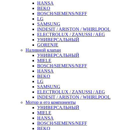
HANSA
BEKO
BOSCH/SIEMENS/NEFF
LG
SAMSUNG
INDESIT / ARISTON / WHIRLPOOL
ELECTROLUX / ZANUSSI / AEG
УНИВЕРСАЛЬНЫЙ
GORENJE
Наливной клапан
УНИВЕРСАЛЬНЫЙ
MIELE
BOSCH/SIEMENS/NEFF
HANSA
BEKO
LG
SAMSUNG
ELECTROLUX / ZANUSSI / AEG
INDESIT / ARISTON / WHIRLPOOL
Мотор и его компоненты
УНИВЕРСАЛЬНЫЙ
MIELE
HANSA
BOSCH/SIEMENS/NEFF
BEKO