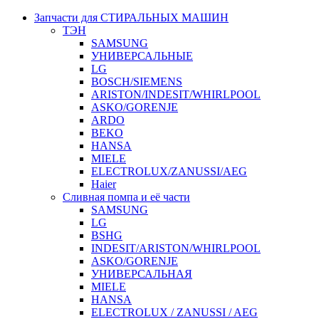
Запчасти для СТИРАЛЬНЫХ МАШИН
ТЭН
SAMSUNG
УНИВЕРСАЛЬНЫЕ
LG
BOSCH/SIEMENS
ARISTON/INDESIT/WHIRLPOOL
ASKO/GORENJE
ARDO
BEKO
HANSA
MIELE
ELECTROLUX/ZANUSSI/AEG
Haier
Сливная помпа и её части
SAMSUNG
LG
BSHG
INDESIT/ARISTON/WHIRLPOOL
ASKO/GORENJE
УНИВЕРСАЛЬНАЯ
MIELE
HANSA
ELECTROLUX / ZANUSSI / AEG