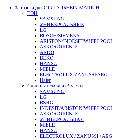
Запчасти для СТИРАЛЬНЫХ МАШИН
ТЭН
SAMSUNG
УНИВЕРСАЛЬНЫЕ
LG
BOSCH/SIEMENS
ARISTON/INDESIT/WHIRLPOOL
ASKO/GORENJE
ARDO
BEKO
HANSA
MIELE
ELECTROLUX/ZANUSSI/AEG
Haier
Сливная помпа и её части
SAMSUNG
LG
BSHG
INDESIT/ARISTON/WHIRLPOOL
ASKO/GORENJE
УНИВЕРСАЛЬНАЯ
MIELE
HANSA
ELECTROLUX / ZANUSSI / AEG