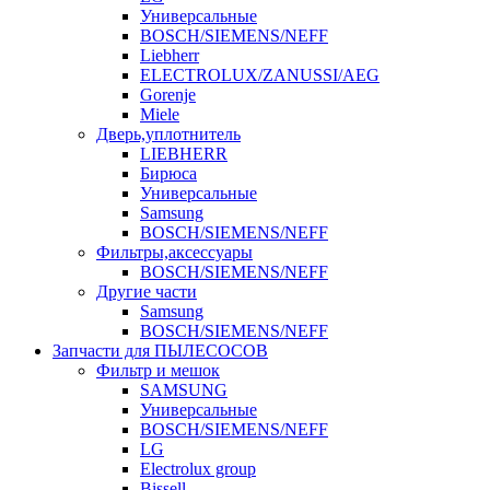
Универсальные
BOSCH/SIEMENS/NEFF
Liebherr
ELECTROLUX/ZANUSSI/AEG
Gorenje
Miele
Дверь,уплотнитель
LIEBHERR
Бирюса
Универсальные
Samsung
BOSCH/SIEMENS/NEFF
Фильтры,аксессуары
BOSCH/SIEMENS/NEFF
Другие части
Samsung
BOSCH/SIEMENS/NEFF
Запчасти для ПЫЛЕСОСОВ
Фильтр и мешок
SAMSUNG
Универсальные
BOSCH/SIEMENS/NEFF
LG
Electrolux group
Bissell