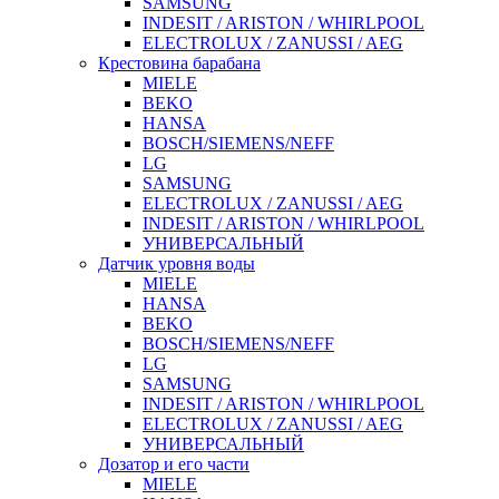
SAMSUNG
INDESIT / ARISTON / WHIRLPOOL
ELECTROLUX / ZANUSSI / AEG
Крестовина барабана
MIELE
BEKO
HANSA
BOSCH/SIEMENS/NEFF
LG
SAMSUNG
ELECTROLUX / ZANUSSI / AEG
INDESIT / ARISTON / WHIRLPOOL
УНИВЕРСАЛЬНЫЙ
Датчик уровня воды
MIELE
HANSA
BEKO
BOSCH/SIEMENS/NEFF
LG
SAMSUNG
INDESIT / ARISTON / WHIRLPOOL
ELECTROLUX / ZANUSSI / AEG
УНИВЕРСАЛЬНЫЙ
Дозатор и его части
MIELE