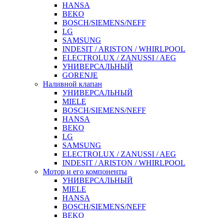
HANSA
BEKO
BOSCH/SIEMENS/NEFF
LG
SAMSUNG
INDESIT / ARISTON / WHIRLPOOL
ELECTROLUX / ZANUSSI / AEG
УНИВЕРСАЛЬНЫЙ
GORENJE
Наливной клапан
УНИВЕРСАЛЬНЫЙ
MIELE
BOSCH/SIEMENS/NEFF
HANSA
BEKO
LG
SAMSUNG
ELECTROLUX / ZANUSSI / AEG
INDESIT / ARISTON / WHIRLPOOL
Мотор и его компоненты
УНИВЕРСАЛЬНЫЙ
MIELE
HANSA
BOSCH/SIEMENS/NEFF
BEKO