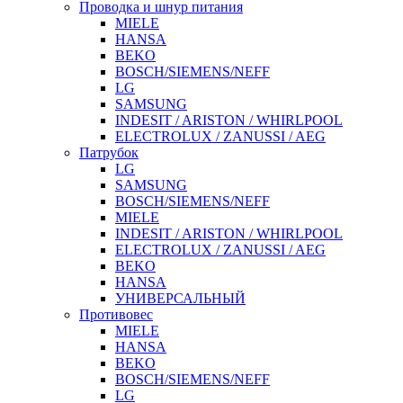
Проводка и шнур питания
MIELE
HANSA
BEKO
BOSCH/SIEMENS/NEFF
LG
SAMSUNG
INDESIT / ARISTON / WHIRLPOOL
ELECTROLUX / ZANUSSI / AEG
Патрубок
LG
SAMSUNG
BOSCH/SIEMENS/NEFF
MIELE
INDESIT / ARISTON / WHIRLPOOL
ELECTROLUX / ZANUSSI / AEG
BEKO
HANSA
УНИВЕРСАЛЬНЫЙ
Противовес
MIELE
HANSA
BEKO
BOSCH/SIEMENS/NEFF
LG