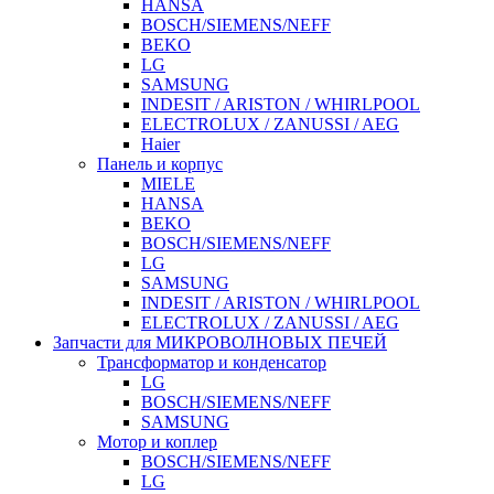
HANSA
BOSCH/SIEMENS/NEFF
BEKO
LG
SAMSUNG
INDESIT / ARISTON / WHIRLPOOL
ELECTROLUX / ZANUSSI / AEG
Haier
Панель и корпус
MIELE
HANSA
BEKO
BOSCH/SIEMENS/NEFF
LG
SAMSUNG
INDESIT / ARISTON / WHIRLPOOL
ELECTROLUX / ZANUSSI / AEG
Запчасти для МИКРОВОЛНОВЫХ ПЕЧЕЙ
Трансформатор и конденсатор
LG
BOSCH/SIEMENS/NEFF
SAMSUNG
Мотор и коплер
BOSCH/SIEMENS/NEFF
LG