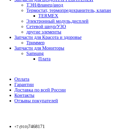
ТЭН/фланец/анод
Термостат, термопредохранитель, клапан
TERMEX
Электронный модуль,дисплей
Сетевой шнур/УЗО
другие элементы
Запчасти для Красота и здоровье
Триммер
Запчасти для Мониторы
Samsung
Плата
Оплата
Гарантии
Доставка по всей России
Контакты
Отзывы покупателей
7468171
+7 (910)