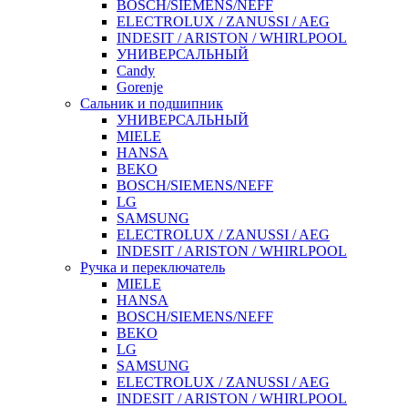
BOSCH/SIEMENS/NEFF
ELECTROLUX / ZANUSSI / AEG
INDESIT / ARISTON / WHIRLPOOL
УНИВЕРСАЛЬНЫЙ
Candy
Gorenje
Сальник и подшипник
УНИВЕРСАЛЬНЫЙ
MIELE
HANSA
BEKO
BOSCH/SIEMENS/NEFF
LG
SAMSUNG
ELECTROLUX / ZANUSSI / AEG
INDESIT / ARISTON / WHIRLPOOL
Ручка и переключатель
MIELE
HANSA
BOSCH/SIEMENS/NEFF
BEKO
LG
SAMSUNG
ELECTROLUX / ZANUSSI / AEG
INDESIT / ARISTON / WHIRLPOOL