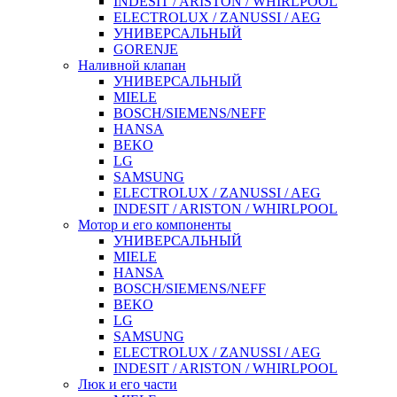
INDESIT / ARISTON / WHIRLPOOL
ELECTROLUX / ZANUSSI / AEG
УНИВЕРСАЛЬНЫЙ
GORENJE
Наливной клапан
УНИВЕРСАЛЬНЫЙ
MIELE
BOSCH/SIEMENS/NEFF
HANSA
BEKO
LG
SAMSUNG
ELECTROLUX / ZANUSSI / AEG
INDESIT / ARISTON / WHIRLPOOL
Мотор и его компоненты
УНИВЕРСАЛЬНЫЙ
MIELE
HANSA
BOSCH/SIEMENS/NEFF
BEKO
LG
SAMSUNG
ELECTROLUX / ZANUSSI / AEG
INDESIT / ARISTON / WHIRLPOOL
Люк и его части