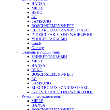
HANSA
MIELE
BEKO
LG
SAMSUNG
BOSCH/SIEMENS/NEFF
ELECTROLUX / ZANUSSI / AEG
INDESIT / ARISTON / WHIRLPOOL
УНИВЕРСАЛЬНЫЙ
Candy
Gorenje
Сальник и подшипник
УНИВЕРСАЛЬНЫЙ
MIELE
HANSA
BEKO
BOSCH/SIEMENS/NEFF
LG
SAMSUNG
ELECTROLUX / ZANUSSI / AEG
INDESIT / ARISTON / WHIRLPOOL
Ручка и переключатель
MIELE
HANSA
BOSCH/SIEMENS/NEFF