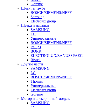
Gorenje
Шланг и труба
BOSCH/SIEMENS/NEFF
Samsung
Electrolux group
Щетка и насадки
SAMSUNG
LG
Универсальные
BOSCH/SIEMENS/NEFF
Philips
BORK
ELECTROLUX/ZANUSSI/AEG
Bissell
Другие части
SAMSUNG
LG
BOSCH/SIEMENS/NEFF
Thomas
Универсальные
Electrolux group
Gorenje
Мотор и электронный модуль
SAMSUNG