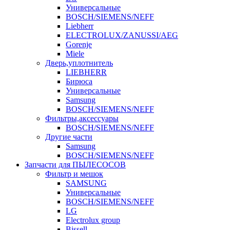
Универсальные
BOSCH/SIEMENS/NEFF
Liebherr
ELECTROLUX/ZANUSSI/AEG
Gorenje
Miele
Дверь,уплотнитель
LIEBHERR
Бирюса
Универсальные
Samsung
BOSCH/SIEMENS/NEFF
Фильтры,аксессуары
BOSCH/SIEMENS/NEFF
Другие части
Samsung
BOSCH/SIEMENS/NEFF
Запчасти для ПЫЛЕСОСОВ
Фильтр и мешок
SAMSUNG
Универсальные
BOSCH/SIEMENS/NEFF
LG
Electrolux group
Bissell