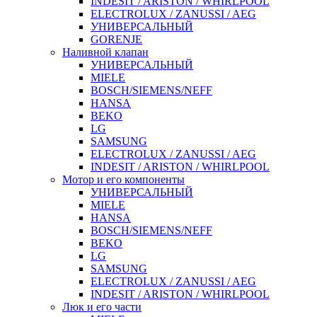
INDESIT / ARISTON / WHIRLPOOL
ELECTROLUX / ZANUSSI / AEG
УНИВЕРСАЛЬНЫЙ
GORENJE
Наливной клапан
УНИВЕРСАЛЬНЫЙ
MIELE
BOSCH/SIEMENS/NEFF
HANSA
BEKO
LG
SAMSUNG
ELECTROLUX / ZANUSSI / AEG
INDESIT / ARISTON / WHIRLPOOL
Мотор и его компоненты
УНИВЕРСАЛЬНЫЙ
MIELE
HANSA
BOSCH/SIEMENS/NEFF
BEKO
LG
SAMSUNG
ELECTROLUX / ZANUSSI / AEG
INDESIT / ARISTON / WHIRLPOOL
Люк и его части