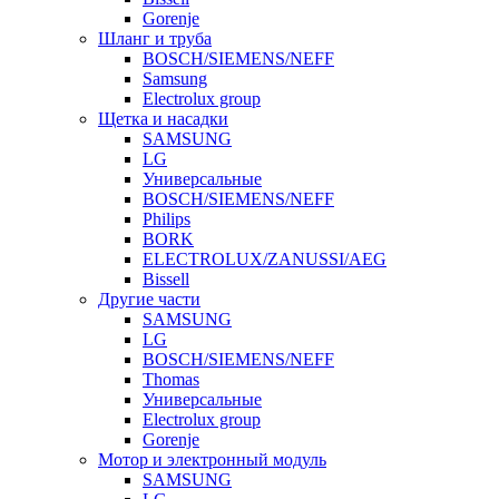
Gorenje
Шланг и труба
BOSCH/SIEMENS/NEFF
Samsung
Electrolux group
Щетка и насадки
SAMSUNG
LG
Универсальные
BOSCH/SIEMENS/NEFF
Philips
BORK
ELECTROLUX/ZANUSSI/AEG
Bissell
Другие части
SAMSUNG
LG
BOSCH/SIEMENS/NEFF
Thomas
Универсальные
Electrolux group
Gorenje
Мотор и электронный модуль
SAMSUNG