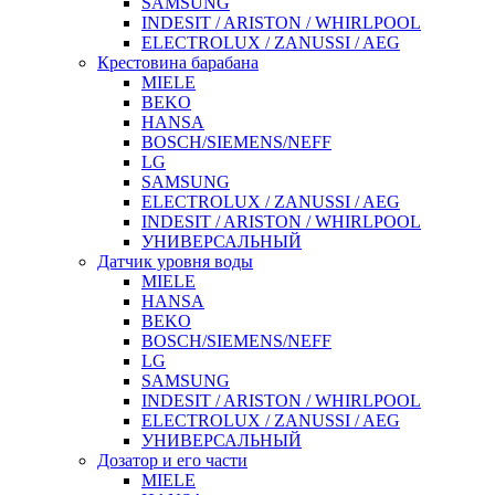
SAMSUNG
INDESIT / ARISTON / WHIRLPOOL
ELECTROLUX / ZANUSSI / AEG
Крестовина барабана
MIELE
BEKO
HANSA
BOSCH/SIEMENS/NEFF
LG
SAMSUNG
ELECTROLUX / ZANUSSI / AEG
INDESIT / ARISTON / WHIRLPOOL
УНИВЕРСАЛЬНЫЙ
Датчик уровня воды
MIELE
HANSA
BEKO
BOSCH/SIEMENS/NEFF
LG
SAMSUNG
INDESIT / ARISTON / WHIRLPOOL
ELECTROLUX / ZANUSSI / AEG
УНИВЕРСАЛЬНЫЙ
Дозатор и его части
MIELE