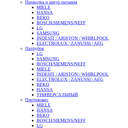
Проводка и шнур питания
MIELE
HANSA
BEKO
BOSCH/SIEMENS/NEFF
LG
SAMSUNG
INDESIT / ARISTON / WHIRLPOOL
ELECTROLUX / ZANUSSI / AEG
Патрубок
LG
SAMSUNG
BOSCH/SIEMENS/NEFF
MIELE
INDESIT / ARISTON / WHIRLPOOL
ELECTROLUX / ZANUSSI / AEG
BEKO
HANSA
УНИВЕРСАЛЬНЫЙ
Противовес
MIELE
HANSA
BEKO
BOSCH/SIEMENS/NEFF
LG