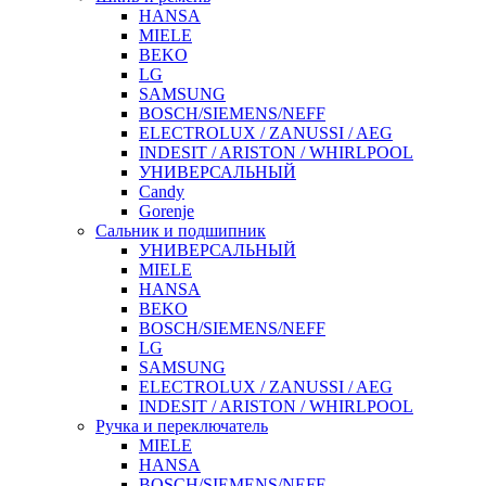
HANSA
MIELE
BEKO
LG
SAMSUNG
BOSCH/SIEMENS/NEFF
ELECTROLUX / ZANUSSI / AEG
INDESIT / ARISTON / WHIRLPOOL
УНИВЕРСАЛЬНЫЙ
Candy
Gorenje
Сальник и подшипник
УНИВЕРСАЛЬНЫЙ
MIELE
HANSA
BEKO
BOSCH/SIEMENS/NEFF
LG
SAMSUNG
ELECTROLUX / ZANUSSI / AEG
INDESIT / ARISTON / WHIRLPOOL
Ручка и переключатель
MIELE
HANSA
BOSCH/SIEMENS/NEFF