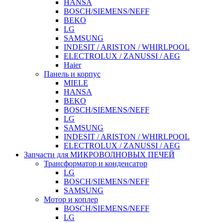
HANSA
BOSCH/SIEMENS/NEFF
BEKO
LG
SAMSUNG
INDESIT / ARISTON / WHIRLPOOL
ELECTROLUX / ZANUSSI / AEG
Haier
Панель и корпус
MIELE
HANSA
BEKO
BOSCH/SIEMENS/NEFF
LG
SAMSUNG
INDESIT / ARISTON / WHIRLPOOL
ELECTROLUX / ZANUSSI / AEG
Запчасти для МИКРОВОЛНОВЫХ ПЕЧЕЙ
Трансформатор и конденсатор
LG
BOSCH/SIEMENS/NEFF
SAMSUNG
Мотор и коплер
BOSCH/SIEMENS/NEFF
LG