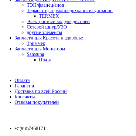
ТЭН/фланец/анод
Термостат, термопредохранитель, клапан
TERMEX
Электронный модуль,дисплей
Сетевой шнур/УЗО
другие элементы
Запчасти для Красота и здоровье
Триммер
Запчасти для Мониторы
Samsung
Плата
Оплата
Гарантии
Доставка по всей России
Контакты
Отзывы покупателей
7468171
+7 (910)