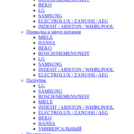
BEKO
LG
SAMSUNG
ELECTROLUX / ZANUSSI / AEG
INDESIT / ARISTON / WHIRLPOOL
Проводка и шнур питания
MIELE
HANSA
BEKO
BOSCH/SIEMENS/NEFF
LG
SAMSUNG
INDESIT / ARISTON / WHIRLPOOL
ELECTROLUX / ZANUSSI / AEG
Патрубок
LG
SAMSUNG
BOSCH/SIEMENS/NEFF
MIELE
INDESIT / ARISTON / WHIRLPOOL
ELECTROLUX / ZANUSSI / AEG
BEKO
HANSA
УНИВЕРСАЛЬНЫЙ