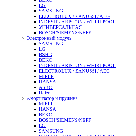
LG
SAMSUNG
ELECTROLUX / ZANUSSI / AEG
INDESIT / ARISTON / WHIRLPOOL
УНИВЕРСАЛЬНАЯ
BOSCH/SIEMENS/NEFF
Электронный модуль
SAMSUNG
LG
BSHG
BEKO
INDESIT / ARISTON / WHIRLPOOL
ELECTROLUX / ZANUSSI / AEG
MIELE
HANSA
ASKO
Haier
Амортизатор и пружина
MIELE
HANSA
BEKO
BOSCH/SIEMENS/NEFF
LG
SAMSUNG