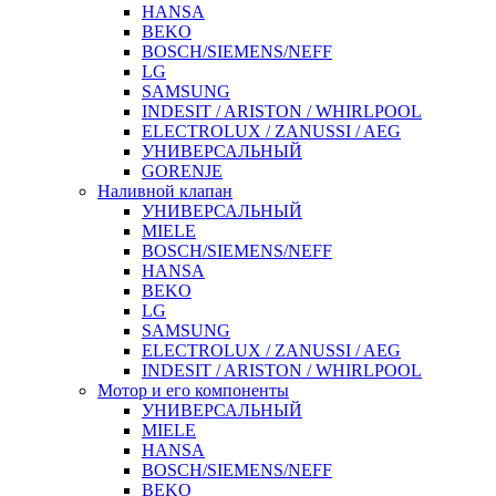
HANSA
BEKO
BOSCH/SIEMENS/NEFF
LG
SAMSUNG
INDESIT / ARISTON / WHIRLPOOL
ELECTROLUX / ZANUSSI / AEG
УНИВЕРСАЛЬНЫЙ
GORENJE
Наливной клапан
УНИВЕРСАЛЬНЫЙ
MIELE
BOSCH/SIEMENS/NEFF
HANSA
BEKO
LG
SAMSUNG
ELECTROLUX / ZANUSSI / AEG
INDESIT / ARISTON / WHIRLPOOL
Мотор и его компоненты
УНИВЕРСАЛЬНЫЙ
MIELE
HANSA
BOSCH/SIEMENS/NEFF
BEKO