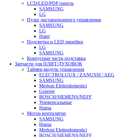
LCD/LED/PDP панель
SAMSUNG
LG
Пульт дистанционного управления
SAMSUNG
LG
Haier
Подсветка и LED линейки
LG
SAMSUNG
Корпусные части,подставка
Запчасти для ПЛИТ/ДУХОВОК
Таймер,модуль управления
ELECTROLUUX / ZANUSSI / AEG
SAMSUNG
Merloni Elettrodomestici
Gorenje
BOSCH/SIEMENS/NEFF
Универсальные
Hansa
Мотор вентилятор
SAMSUNG
Hansa
Merloni Elettrodomestici
BOSCH/SIEMENS/NEFF