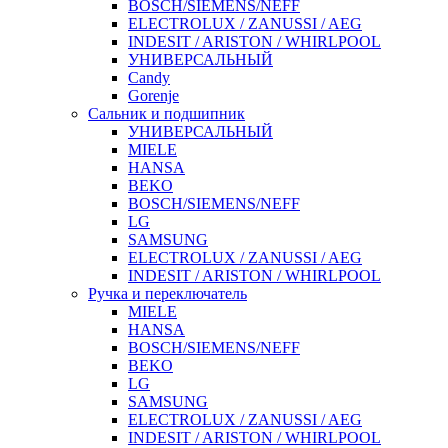
BOSCH/SIEMENS/NEFF
ELECTROLUX / ZANUSSI / AEG
INDESIT / ARISTON / WHIRLPOOL
УНИВЕРСАЛЬНЫЙ
Candy
Gorenje
Сальник и подшипник
УНИВЕРСАЛЬНЫЙ
MIELE
HANSA
BEKO
BOSCH/SIEMENS/NEFF
LG
SAMSUNG
ELECTROLUX / ZANUSSI / AEG
INDESIT / ARISTON / WHIRLPOOL
Ручка и переключатель
MIELE
HANSA
BOSCH/SIEMENS/NEFF
BEKO
LG
SAMSUNG
ELECTROLUX / ZANUSSI / AEG
INDESIT / ARISTON / WHIRLPOOL