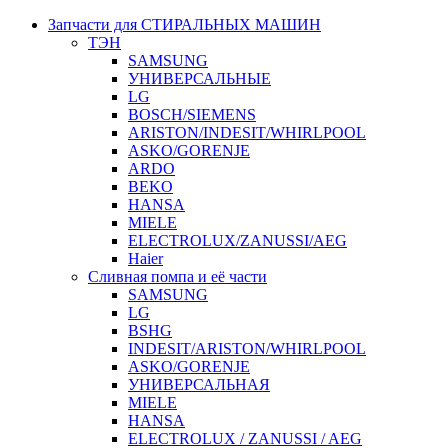
Запчасти для СТИРАЛЬНЫХ МАШИН
ТЭН
SAMSUNG
УНИВЕРСАЛЬНЫЕ
LG
BOSCH/SIEMENS
ARISTON/INDESIT/WHIRLPOOL
ASKO/GORENJE
ARDO
BEKO
HANSA
MIELE
ELECTROLUX/ZANUSSI/AEG
Haier
Сливная помпа и её части
SAMSUNG
LG
BSHG
INDESIT/ARISTON/WHIRLPOOL
ASKO/GORENJE
УНИВЕРСАЛЬНАЯ
MIELE
HANSA
ELECTROLUX / ZANUSSI / AEG