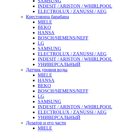
SAMSUNG
INDESIT / ARISTON / WHIRLPOOL
ELECTROLUX / ZANUSSI / AEG
Крестовина барабана
MIELE
BEKO
HANSA
BOSCH/SIEMENS/NEFF
LG
SAMSUNG
ELECTROLUX / ZANUSSI / AEG
INDESIT / ARISTON / WHIRLPOOL
УНИВЕРСАЛЬНЫЙ
Датчик уровня воды
MIELE
HANSA
BEKO
BOSCH/SIEMENS/NEFF
LG
SAMSUNG
INDESIT / ARISTON / WHIRLPOOL
ELECTROLUX / ZANUSSI / AEG
УНИВЕРСАЛЬНЫЙ
Дозатор и его части
MIELE