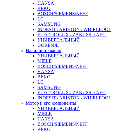
HANSA
BEKO
BOSCH/SIEMENS/NEFF
LG
SAMSUNG
INDESIT / ARISTON / WHIRLPOOL
ELECTROLUX / ZANUSSI / AEG
УНИВЕРСАЛЬНЫЙ
GORENJE
Наливной клапан
УНИВЕРСАЛЬНЫЙ
MIELE
BOSCH/SIEMENS/NEFF
HANSA
BEKO
LG
SAMSUNG
ELECTROLUX / ZANUSSI / AEG
INDESIT / ARISTON / WHIRLPOOL
Мотор и его компоненты
УНИВЕРСАЛЬНЫЙ
MIELE
HANSA
BOSCH/SIEMENS/NEFF
BEKO