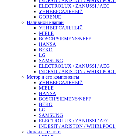
INDESIT / ARISTON / WHIRLPOOL
ELECTROLUX / ZANUSSI / AEG
УНИВЕРСАЛЬНЫЙ
GORENJE
Наливной клапан
УНИВЕРСАЛЬНЫЙ
MIELE
BOSCH/SIEMENS/NEFF
HANSA
BEKO
LG
SAMSUNG
ELECTROLUX / ZANUSSI / AEG
INDESIT / ARISTON / WHIRLPOOL
Мотор и его компоненты
УНИВЕРСАЛЬНЫЙ
MIELE
HANSA
BOSCH/SIEMENS/NEFF
BEKO
LG
SAMSUNG
ELECTROLUX / ZANUSSI / AEG
INDESIT / ARISTON / WHIRLPOOL
Люк и его части