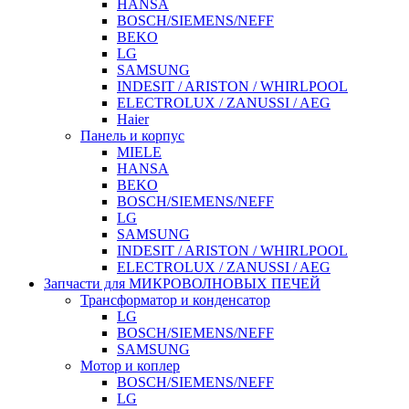
HANSA
BOSCH/SIEMENS/NEFF
BEKO
LG
SAMSUNG
INDESIT / ARISTON / WHIRLPOOL
ELECTROLUX / ZANUSSI / AEG
Haier
Панель и корпус
MIELE
HANSA
BEKO
BOSCH/SIEMENS/NEFF
LG
SAMSUNG
INDESIT / ARISTON / WHIRLPOOL
ELECTROLUX / ZANUSSI / AEG
Запчасти для МИКРОВОЛНОВЫХ ПЕЧЕЙ
Трансформатор и конденсатор
LG
BOSCH/SIEMENS/NEFF
SAMSUNG
Мотор и коплер
BOSCH/SIEMENS/NEFF
LG