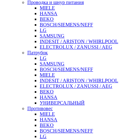
Проводка и шнур питания
MIELE
HANSA
BEKO
BOSCH/SIEMENS/NEFF
LG
SAMSUNG
INDESIT / ARISTON / WHIRLPOOL
ELECTROLUX / ZANUSSI / AEG
Патрубок
LG
SAMSUNG
BOSCH/SIEMENS/NEFF
MIELE
INDESIT / ARISTON / WHIRLPOOL
ELECTROLUX / ZANUSSI / AEG
BEKO
HANSA
УНИВЕРСАЛЬНЫЙ
Противовес
MIELE
HANSA
BEKO
BOSCH/SIEMENS/NEFF
LG