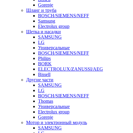
Gorenje
Шланг и труба
BOSCH/SIEMENS/NEFF
Samsung
Electrolux group
Щетка и насадки
SAMSUNG
LG
Универсальные
BOSCH/SIEMENS/NEFF
Philips
BORK
ELECTROLUX/ZANUSSI/AEG
Bissell
Другие части
SAMSUNG
LG
BOSCH/SIEMENS/NEFF
Thomas
Универсальные
Electrolux group
Gorenje
Мотор и электронный модуль
SAMSUNG