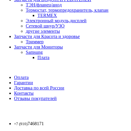
ТЭН/фланец/анод
Термостат, термопредохранитель, клапан
TERMEX
Электронный модуль,дисплей
Сетевой шнур/УЗО
другие элементы
Запчасти для Красота и здоровье
Триммер
Запчасти для Мониторы
Samsung
Плата
Оплата
Гарантии
Доставка по всей России
Контакты
Отзывы покупателей
7468171
+7 (910)