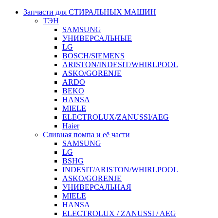
Запчасти для СТИРАЛЬНЫХ МАШИН
ТЭН
SAMSUNG
УНИВЕРСАЛЬНЫЕ
LG
BOSCH/SIEMENS
ARISTON/INDESIT/WHIRLPOOL
ASKO/GORENJE
ARDO
BEKO
HANSA
MIELE
ELECTROLUX/ZANUSSI/AEG
Haier
Сливная помпа и её части
SAMSUNG
LG
BSHG
INDESIT/ARISTON/WHIRLPOOL
ASKO/GORENJE
УНИВЕРСАЛЬНАЯ
MIELE
HANSA
ELECTROLUX / ZANUSSI / AEG