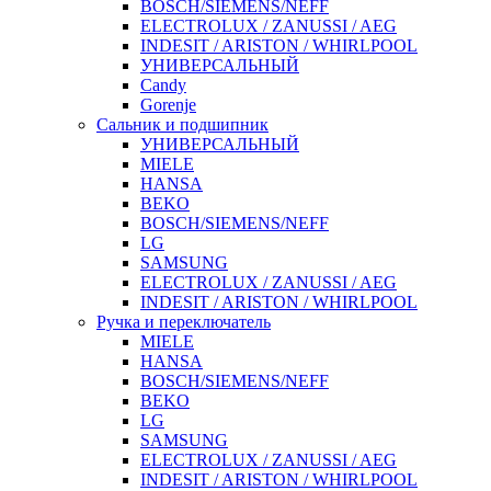
BOSCH/SIEMENS/NEFF
ELECTROLUX / ZANUSSI / AEG
INDESIT / ARISTON / WHIRLPOOL
УНИВЕРСАЛЬНЫЙ
Candy
Gorenje
Сальник и подшипник
УНИВЕРСАЛЬНЫЙ
MIELE
HANSA
BEKO
BOSCH/SIEMENS/NEFF
LG
SAMSUNG
ELECTROLUX / ZANUSSI / AEG
INDESIT / ARISTON / WHIRLPOOL
Ручка и переключатель
MIELE
HANSA
BOSCH/SIEMENS/NEFF
BEKO
LG
SAMSUNG
ELECTROLUX / ZANUSSI / AEG
INDESIT / ARISTON / WHIRLPOOL