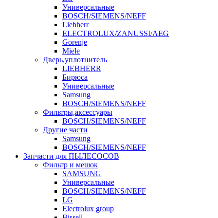
Универсальные
BOSCH/SIEMENS/NEFF
Liebherr
ELECTROLUX/ZANUSSI/AEG
Gorenje
Miele
Дверь,уплотнитель
LIEBHERR
Бирюса
Универсальные
Samsung
BOSCH/SIEMENS/NEFF
Фильтры,аксессуары
BOSCH/SIEMENS/NEFF
Другие части
Samsung
BOSCH/SIEMENS/NEFF
Запчасти для ПЫЛЕСОСОВ
Фильтр и мешок
SAMSUNG
Универсальные
BOSCH/SIEMENS/NEFF
LG
Electrolux group
Bissell