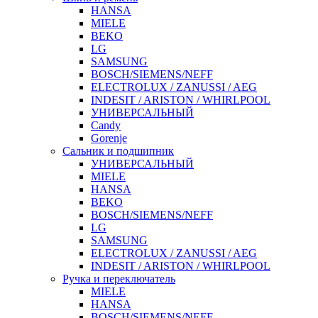
HANSA
MIELE
BEKO
LG
SAMSUNG
BOSCH/SIEMENS/NEFF
ELECTROLUX / ZANUSSI / AEG
INDESIT / ARISTON / WHIRLPOOL
УНИВЕРСАЛЬНЫЙ
Candy
Gorenje
Сальник и подшипник
УНИВЕРСАЛЬНЫЙ
MIELE
HANSA
BEKO
BOSCH/SIEMENS/NEFF
LG
SAMSUNG
ELECTROLUX / ZANUSSI / AEG
INDESIT / ARISTON / WHIRLPOOL
Ручка и переключатель
MIELE
HANSA
BOSCH/SIEMENS/NEFF