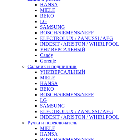
HANSA
MIELE
BEKO
LG
SAMSUNG
BOSCH/SIEMENS/NEFF
ELECTROLUX / ZANUSSI / AEG
INDESIT / ARISTON / WHIRLPOOL
УНИВЕРСАЛЬНЫЙ
Candy
Gorenje
Сальник и подшипник
УНИВЕРСАЛЬНЫЙ
MIELE
HANSA
BEKO
BOSCH/SIEMENS/NEFF
LG
SAMSUNG
ELECTROLUX / ZANUSSI / AEG
INDESIT / ARISTON / WHIRLPOOL
Ручка и переключатель
MIELE
HANSA
BOSCH/SIEMENS/NEFF