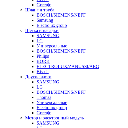
Gorenje
Шланг и труба
BOSCH/SIEMENS/NEFF
Samsung
Electrolux group
Щетка и насадки
SAMSUNG
LG
Универсальные
BOSCH/SIEMENS/NEFF
Philips
BORK
ELECTROLUX/ZANUSSI/AEG
Bissell
Другие части
SAMSUNG
LG
BOSCH/SIEMENS/NEFF
Thomas
Универсальные
Electrolux group
Gorenje
Мотор и электронный модуль
SAMSUNG