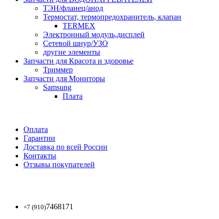
ТЭН/фланец/анод
Термостат, термопредохранитель, клапан
TERMEX
Электронный модуль,дисплей
Сетевой шнур/УЗО
другие элементы
Запчасти для Красота и здоровье
Триммер
Запчасти для Мониторы
Samsung
Плата
Оплата
Гарантии
Доставка по всей России
Контакты
Отзывы покупателей
7468171
+7 (910)