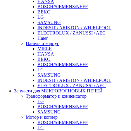
HANSA
BOSCH/SIEMENS/NEFF
BEKO
LG
SAMSUNG
INDESIT / ARISTON / WHIRLPOOL
ELECTROLUX / ZANUSSI / AEG
Haier
Панель и корпус
MIELE
HANSA
BEKO
BOSCH/SIEMENS/NEFF
LG
SAMSUNG
INDESIT / ARISTON / WHIRLPOOL
ELECTROLUX / ZANUSSI / AEG
Запчасти для МИКРОВОЛНОВЫХ ПЕЧЕЙ
Трансформатор и конденсатор
LG
BOSCH/SIEMENS/NEFF
SAMSUNG
Мотор и коплер
BOSCH/SIEMENS/NEFF
LG