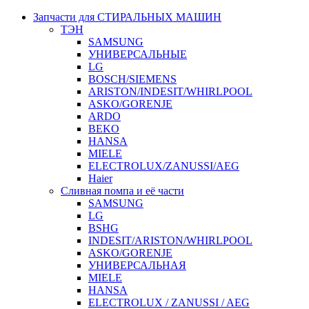
Запчасти для СТИРАЛЬНЫХ МАШИН
ТЭН
SAMSUNG
УНИВЕРСАЛЬНЫЕ
LG
BOSCH/SIEMENS
ARISTON/INDESIT/WHIRLPOOL
ASKO/GORENJE
ARDO
BEKO
HANSA
MIELE
ELECTROLUX/ZANUSSI/AEG
Haier
Сливная помпа и её части
SAMSUNG
LG
BSHG
INDESIT/ARISTON/WHIRLPOOL
ASKO/GORENJE
УНИВЕРСАЛЬНАЯ
MIELE
HANSA
ELECTROLUX / ZANUSSI / AEG