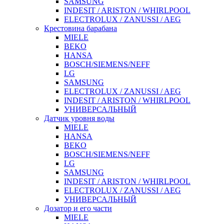
SAMSUNG
INDESIT / ARISTON / WHIRLPOOL
ELECTROLUX / ZANUSSI / AEG
Крестовина барабана
MIELE
BEKO
HANSA
BOSCH/SIEMENS/NEFF
LG
SAMSUNG
ELECTROLUX / ZANUSSI / AEG
INDESIT / ARISTON / WHIRLPOOL
УНИВЕРСАЛЬНЫЙ
Датчик уровня воды
MIELE
HANSA
BEKO
BOSCH/SIEMENS/NEFF
LG
SAMSUNG
INDESIT / ARISTON / WHIRLPOOL
ELECTROLUX / ZANUSSI / AEG
УНИВЕРСАЛЬНЫЙ
Дозатор и его части
MIELE