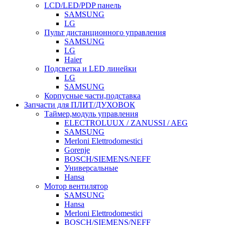
LCD/LED/PDP панель
SAMSUNG
LG
Пульт дистанционного управления
SAMSUNG
LG
Haier
Подсветка и LED линейки
LG
SAMSUNG
Корпусные части,подставка
Запчасти для ПЛИТ/ДУХОВОК
Таймер,модуль управления
ELECTROLUUX / ZANUSSI / AEG
SAMSUNG
Merloni Elettrodomestici
Gorenje
BOSCH/SIEMENS/NEFF
Универсальные
Hansa
Мотор вентилятор
SAMSUNG
Hansa
Merloni Elettrodomestici
BOSCH/SIEMENS/NEFF