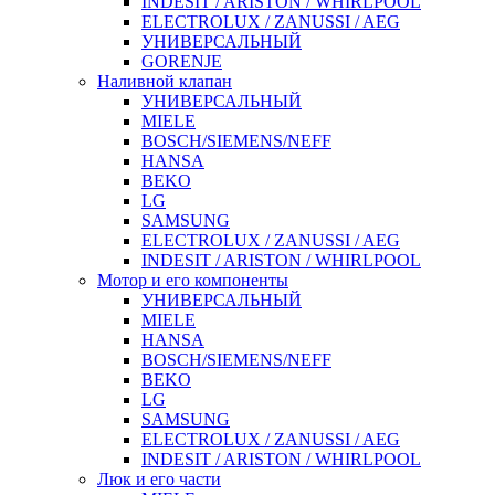
INDESIT / ARISTON / WHIRLPOOL
ELECTROLUX / ZANUSSI / AEG
УНИВЕРСАЛЬНЫЙ
GORENJE
Наливной клапан
УНИВЕРСАЛЬНЫЙ
MIELE
BOSCH/SIEMENS/NEFF
HANSA
BEKO
LG
SAMSUNG
ELECTROLUX / ZANUSSI / AEG
INDESIT / ARISTON / WHIRLPOOL
Мотор и его компоненты
УНИВЕРСАЛЬНЫЙ
MIELE
HANSA
BOSCH/SIEMENS/NEFF
BEKO
LG
SAMSUNG
ELECTROLUX / ZANUSSI / AEG
INDESIT / ARISTON / WHIRLPOOL
Люк и его части