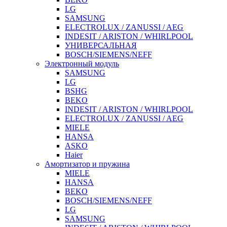
LG
SAMSUNG
ELECTROLUX / ZANUSSI / AEG
INDESIT / ARISTON / WHIRLPOOL
УНИВЕРСАЛЬНАЯ
BOSCH/SIEMENS/NEFF
Электронный модуль
SAMSUNG
LG
BSHG
BEKO
INDESIT / ARISTON / WHIRLPOOL
ELECTROLUX / ZANUSSI / AEG
MIELE
HANSA
ASKO
Haier
Амортизатор и пружина
MIELE
HANSA
BEKO
BOSCH/SIEMENS/NEFF
LG
SAMSUNG