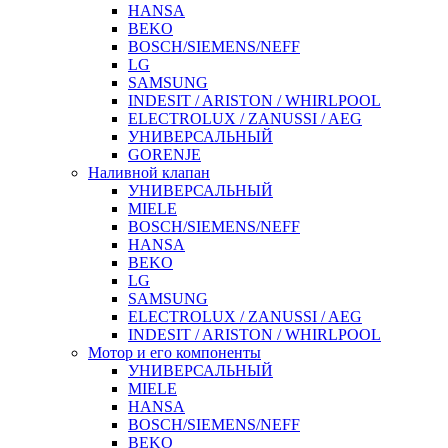
HANSA
BEKO
BOSCH/SIEMENS/NEFF
LG
SAMSUNG
INDESIT / ARISTON / WHIRLPOOL
ELECTROLUX / ZANUSSI / AEG
УНИВЕРСАЛЬНЫЙ
GORENJE
Наливной клапан
УНИВЕРСАЛЬНЫЙ
MIELE
BOSCH/SIEMENS/NEFF
HANSA
BEKO
LG
SAMSUNG
ELECTROLUX / ZANUSSI / AEG
INDESIT / ARISTON / WHIRLPOOL
Мотор и его компоненты
УНИВЕРСАЛЬНЫЙ
MIELE
HANSA
BOSCH/SIEMENS/NEFF
BEKO