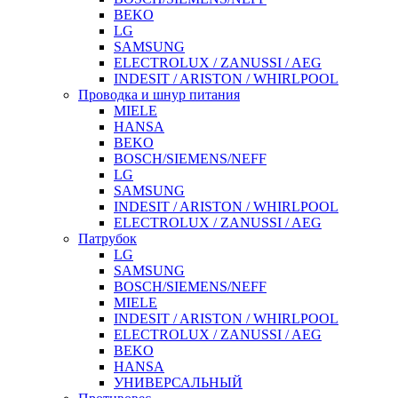
BEKO
LG
SAMSUNG
ELECTROLUX / ZANUSSI / AEG
INDESIT / ARISTON / WHIRLPOOL
Проводка и шнур питания
MIELE
HANSA
BEKO
BOSCH/SIEMENS/NEFF
LG
SAMSUNG
INDESIT / ARISTON / WHIRLPOOL
ELECTROLUX / ZANUSSI / AEG
Патрубок
LG
SAMSUNG
BOSCH/SIEMENS/NEFF
MIELE
INDESIT / ARISTON / WHIRLPOOL
ELECTROLUX / ZANUSSI / AEG
BEKO
HANSA
УНИВЕРСАЛЬНЫЙ