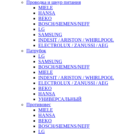
Проводка и шнур питания
MIELE
HANSA
BEKO
BOSCH/SIEMENS/NEFF
LG
SAMSUNG
INDESIT / ARISTON / WHIRLPOOL
ELECTROLUX / ZANUSSI / AEG
Патрубок
LG
SAMSUNG
BOSCH/SIEMENS/NEFF
MIELE
INDESIT / ARISTON / WHIRLPOOL
ELECTROLUX / ZANUSSI / AEG
BEKO
HANSA
УНИВЕРСАЛЬНЫЙ
Противовес
MIELE
HANSA
BEKO
BOSCH/SIEMENS/NEFF
LG