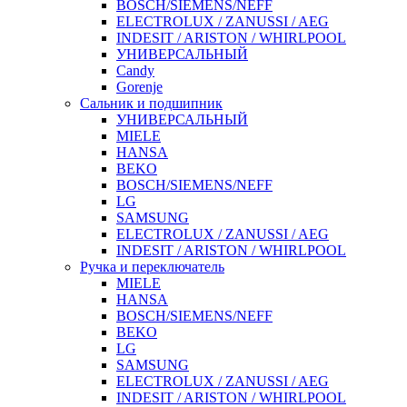
BOSCH/SIEMENS/NEFF
ELECTROLUX / ZANUSSI / AEG
INDESIT / ARISTON / WHIRLPOOL
УНИВЕРСАЛЬНЫЙ
Candy
Gorenje
Сальник и подшипник
УНИВЕРСАЛЬНЫЙ
MIELE
HANSA
BEKO
BOSCH/SIEMENS/NEFF
LG
SAMSUNG
ELECTROLUX / ZANUSSI / AEG
INDESIT / ARISTON / WHIRLPOOL
Ручка и переключатель
MIELE
HANSA
BOSCH/SIEMENS/NEFF
BEKO
LG
SAMSUNG
ELECTROLUX / ZANUSSI / AEG
INDESIT / ARISTON / WHIRLPOOL