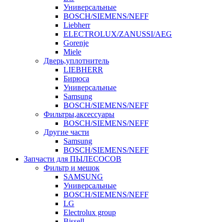
Универсальные
BOSCH/SIEMENS/NEFF
Liebherr
ELECTROLUX/ZANUSSI/AEG
Gorenje
Miele
Дверь,уплотнитель
LIEBHERR
Бирюса
Универсальные
Samsung
BOSCH/SIEMENS/NEFF
Фильтры,аксессуары
BOSCH/SIEMENS/NEFF
Другие части
Samsung
BOSCH/SIEMENS/NEFF
Запчасти для ПЫЛЕСОСОВ
Фильтр и мешок
SAMSUNG
Универсальные
BOSCH/SIEMENS/NEFF
LG
Electrolux group
Bissell