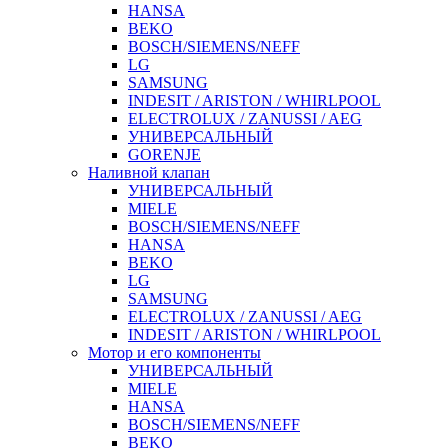
HANSA
BEKO
BOSCH/SIEMENS/NEFF
LG
SAMSUNG
INDESIT / ARISTON / WHIRLPOOL
ELECTROLUX / ZANUSSI / AEG
УНИВЕРСАЛЬНЫЙ
GORENJE
Наливной клапан
УНИВЕРСАЛЬНЫЙ
MIELE
BOSCH/SIEMENS/NEFF
HANSA
BEKO
LG
SAMSUNG
ELECTROLUX / ZANUSSI / AEG
INDESIT / ARISTON / WHIRLPOOL
Мотор и его компоненты
УНИВЕРСАЛЬНЫЙ
MIELE
HANSA
BOSCH/SIEMENS/NEFF
BEKO