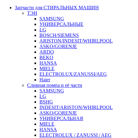
Запчасти для СТИРАЛЬНЫХ МАШИН
ТЭН
SAMSUNG
УНИВЕРСАЛЬНЫЕ
LG
BOSCH/SIEMENS
ARISTON/INDESIT/WHIRLPOOL
ASKO/GORENJE
ARDO
BEKO
HANSA
MIELE
ELECTROLUX/ZANUSSI/AEG
Haier
Сливная помпа и её части
SAMSUNG
LG
BSHG
INDESIT/ARISTON/WHIRLPOOL
ASKO/GORENJE
УНИВЕРСАЛЬНАЯ
MIELE
HANSA
ELECTROLUX / ZANUSSI / AEG