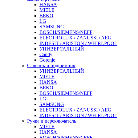
HANSA
MIELE
BEKO
LG
SAMSUNG
BOSCH/SIEMENS/NEFF
ELECTROLUX / ZANUSSI / AEG
INDESIT / ARISTON / WHIRLPOOL
УНИВЕРСАЛЬНЫЙ
Candy
Gorenje
Сальник и подшипник
УНИВЕРСАЛЬНЫЙ
MIELE
HANSA
BEKO
BOSCH/SIEMENS/NEFF
LG
SAMSUNG
ELECTROLUX / ZANUSSI / AEG
INDESIT / ARISTON / WHIRLPOOL
Ручка и переключатель
MIELE
HANSA
BOSCH/SIEMENS/NEFF