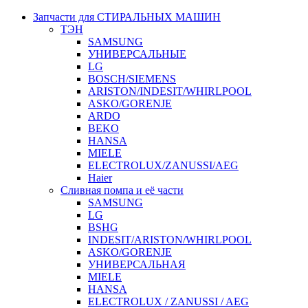
Запчасти для СТИРАЛЬНЫХ МАШИН
ТЭН
SAMSUNG
УНИВЕРСАЛЬНЫЕ
LG
BOSCH/SIEMENS
ARISTON/INDESIT/WHIRLPOOL
ASKO/GORENJE
ARDO
BEKO
HANSA
MIELE
ELECTROLUX/ZANUSSI/AEG
Haier
Сливная помпа и её части
SAMSUNG
LG
BSHG
INDESIT/ARISTON/WHIRLPOOL
ASKO/GORENJE
УНИВЕРСАЛЬНАЯ
MIELE
HANSA
ELECTROLUX / ZANUSSI / AEG