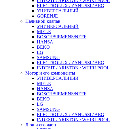
INDESIT / ARISTON / WHIRLPOOL
ELECTROLUX / ZANUSSI / AEG
УНИВЕРСАЛЬНЫЙ
GORENJE
Наливной клапан
УНИВЕРСАЛЬНЫЙ
MIELE
BOSCH/SIEMENS/NEFF
HANSA
BEKO
LG
SAMSUNG
ELECTROLUX / ZANUSSI / AEG
INDESIT / ARISTON / WHIRLPOOL
Мотор и его компоненты
УНИВЕРСАЛЬНЫЙ
MIELE
HANSA
BOSCH/SIEMENS/NEFF
BEKO
LG
SAMSUNG
ELECTROLUX / ZANUSSI / AEG
INDESIT / ARISTON / WHIRLPOOL
Люк и его части