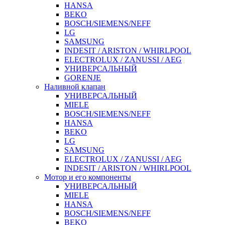
HANSA
BEKO
BOSCH/SIEMENS/NEFF
LG
SAMSUNG
INDESIT / ARISTON / WHIRLPOOL
ELECTROLUX / ZANUSSI / AEG
УНИВЕРСАЛЬНЫЙ
GORENJE
Наливной клапан
УНИВЕРСАЛЬНЫЙ
MIELE
BOSCH/SIEMENS/NEFF
HANSA
BEKO
LG
SAMSUNG
ELECTROLUX / ZANUSSI / AEG
INDESIT / ARISTON / WHIRLPOOL
Мотор и его компоненты
УНИВЕРСАЛЬНЫЙ
MIELE
HANSA
BOSCH/SIEMENS/NEFF
BEKO