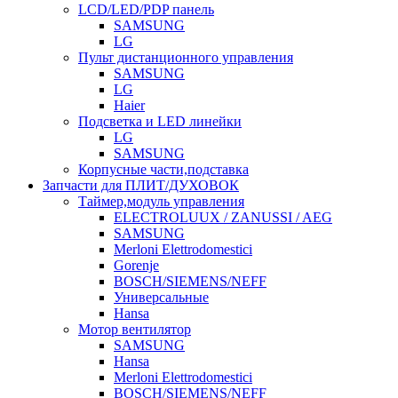
LCD/LED/PDP панель
SAMSUNG
LG
Пульт дистанционного управления
SAMSUNG
LG
Haier
Подсветка и LED линейки
LG
SAMSUNG
Корпусные части,подставка
Запчасти для ПЛИТ/ДУХОВОК
Таймер,модуль управления
ELECTROLUUX / ZANUSSI / AEG
SAMSUNG
Merloni Elettrodomestici
Gorenje
BOSCH/SIEMENS/NEFF
Универсальные
Hansa
Мотор вентилятор
SAMSUNG
Hansa
Merloni Elettrodomestici
BOSCH/SIEMENS/NEFF