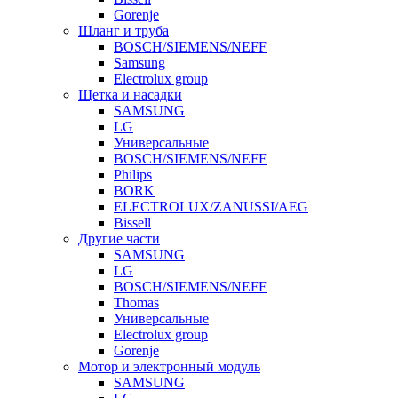
Gorenje
Шланг и труба
BOSCH/SIEMENS/NEFF
Samsung
Electrolux group
Щетка и насадки
SAMSUNG
LG
Универсальные
BOSCH/SIEMENS/NEFF
Philips
BORK
ELECTROLUX/ZANUSSI/AEG
Bissell
Другие части
SAMSUNG
LG
BOSCH/SIEMENS/NEFF
Thomas
Универсальные
Electrolux group
Gorenje
Мотор и электронный модуль
SAMSUNG