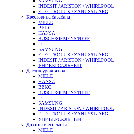
SAMSUNG
INDESIT / ARISTON / WHIRLPOOL
ELECTROLUX / ZANUSSI / AEG
Крестовина барабана
MIELE
BEKO
HANSA
BOSCH/SIEMENS/NEFF
LG
SAMSUNG
ELECTROLUX / ZANUSSI / AEG
INDESIT / ARISTON / WHIRLPOOL
УНИВЕРСАЛЬНЫЙ
Датчик уровня воды
MIELE
HANSA
BEKO
BOSCH/SIEMENS/NEFF
LG
SAMSUNG
INDESIT / ARISTON / WHIRLPOOL
ELECTROLUX / ZANUSSI / AEG
УНИВЕРСАЛЬНЫЙ
Дозатор и его части
MIELE