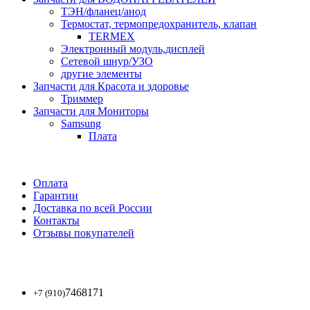
ТЭН/фланец/анод
Термостат, термопредохранитель, клапан
TERMEX
Электронный модуль,дисплей
Сетевой шнур/УЗО
другие элементы
Запчасти для Красота и здоровье
Триммер
Запчасти для Мониторы
Samsung
Плата
Оплата
Гарантии
Доставка по всей России
Контакты
Отзывы покупателей
7468171
+7 (910)