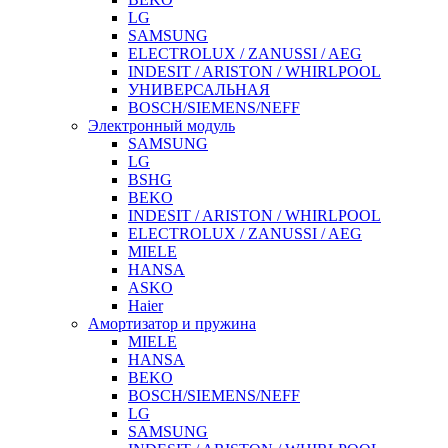
LG
SAMSUNG
ELECTROLUX / ZANUSSI / AEG
INDESIT / ARISTON / WHIRLPOOL
УНИВЕРСАЛЬНАЯ
BOSCH/SIEMENS/NEFF
Электронный модуль
SAMSUNG
LG
BSHG
BEKO
INDESIT / ARISTON / WHIRLPOOL
ELECTROLUX / ZANUSSI / AEG
MIELE
HANSA
ASKO
Haier
Амортизатор и пружина
MIELE
HANSA
BEKO
BOSCH/SIEMENS/NEFF
LG
SAMSUNG