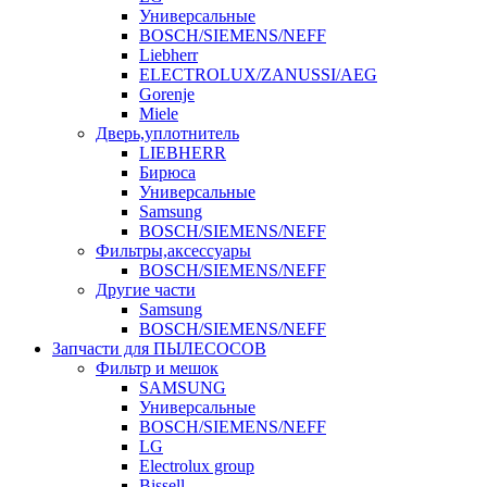
Универсальные
BOSCH/SIEMENS/NEFF
Liebherr
ELECTROLUX/ZANUSSI/AEG
Gorenje
Miele
Дверь,уплотнитель
LIEBHERR
Бирюса
Универсальные
Samsung
BOSCH/SIEMENS/NEFF
Фильтры,аксессуары
BOSCH/SIEMENS/NEFF
Другие части
Samsung
BOSCH/SIEMENS/NEFF
Запчасти для ПЫЛЕСОСОВ
Фильтр и мешок
SAMSUNG
Универсальные
BOSCH/SIEMENS/NEFF
LG
Electrolux group
Bissell