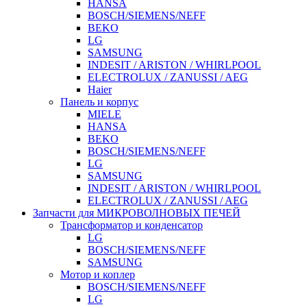
HANSA
BOSCH/SIEMENS/NEFF
BEKO
LG
SAMSUNG
INDESIT / ARISTON / WHIRLPOOL
ELECTROLUX / ZANUSSI / AEG
Haier
Панель и корпус
MIELE
HANSA
BEKO
BOSCH/SIEMENS/NEFF
LG
SAMSUNG
INDESIT / ARISTON / WHIRLPOOL
ELECTROLUX / ZANUSSI / AEG
Запчасти для МИКРОВОЛНОВЫХ ПЕЧЕЙ
Трансформатор и конденсатор
LG
BOSCH/SIEMENS/NEFF
SAMSUNG
Мотор и коплер
BOSCH/SIEMENS/NEFF
LG