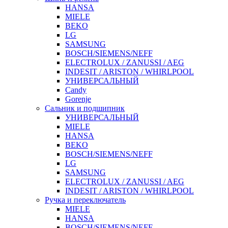
HANSA
MIELE
BEKO
LG
SAMSUNG
BOSCH/SIEMENS/NEFF
ELECTROLUX / ZANUSSI / AEG
INDESIT / ARISTON / WHIRLPOOL
УНИВЕРСАЛЬНЫЙ
Candy
Gorenje
Сальник и подшипник
УНИВЕРСАЛЬНЫЙ
MIELE
HANSA
BEKO
BOSCH/SIEMENS/NEFF
LG
SAMSUNG
ELECTROLUX / ZANUSSI / AEG
INDESIT / ARISTON / WHIRLPOOL
Ручка и переключатель
MIELE
HANSA
BOSCH/SIEMENS/NEFF