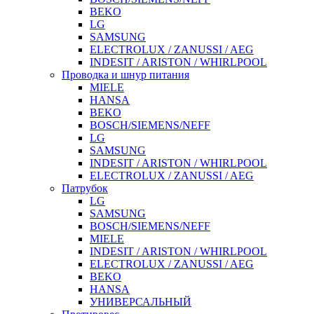
BEKO
LG
SAMSUNG
ELECTROLUX / ZANUSSI / AEG
INDESIT / ARISTON / WHIRLPOOL
Проводка и шнур питания
MIELE
HANSA
BEKO
BOSCH/SIEMENS/NEFF
LG
SAMSUNG
INDESIT / ARISTON / WHIRLPOOL
ELECTROLUX / ZANUSSI / AEG
Патрубок
LG
SAMSUNG
BOSCH/SIEMENS/NEFF
MIELE
INDESIT / ARISTON / WHIRLPOOL
ELECTROLUX / ZANUSSI / AEG
BEKO
HANSA
УНИВЕРСАЛЬНЫЙ