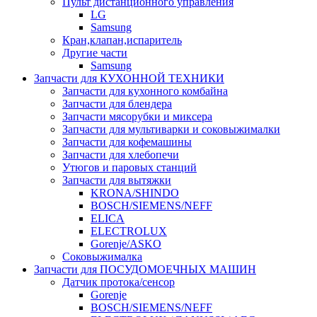
Пульт дистанционного управления
LG
Samsung
Кран,клапан,испаритель
Другие части
Samsung
Запчасти для КУХОННОЙ ТЕХНИКИ
Запчасти для кухонного комбайна
Запчасти для блендера
Запчасти мясорубки и миксера
Запчасти для мультиварки и соковыжималки
Запчасти для кофемашины
Запчасти для хлебопечи
Утюгов и паровых станций
Запчасти для вытяжки
KRONA/SHINDO
BOSCH/SIEMENS/NEFF
ELICA
ELECTROLUX
Gorenje/ASKO
Соковыжималка
Запчасти для ПОСУДОМОЕЧНЫХ МАШИН
Датчик протока/сенсор
Gorenje
BOSCH/SIEMENS/NEFF