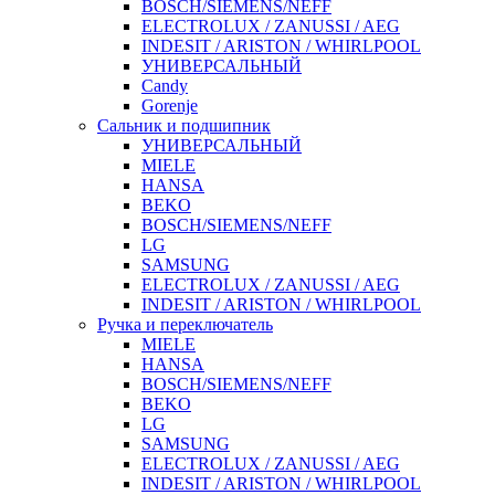
BOSCH/SIEMENS/NEFF
ELECTROLUX / ZANUSSI / AEG
INDESIT / ARISTON / WHIRLPOOL
УНИВЕРСАЛЬНЫЙ
Candy
Gorenje
Сальник и подшипник
УНИВЕРСАЛЬНЫЙ
MIELE
HANSA
BEKO
BOSCH/SIEMENS/NEFF
LG
SAMSUNG
ELECTROLUX / ZANUSSI / AEG
INDESIT / ARISTON / WHIRLPOOL
Ручка и переключатель
MIELE
HANSA
BOSCH/SIEMENS/NEFF
BEKO
LG
SAMSUNG
ELECTROLUX / ZANUSSI / AEG
INDESIT / ARISTON / WHIRLPOOL