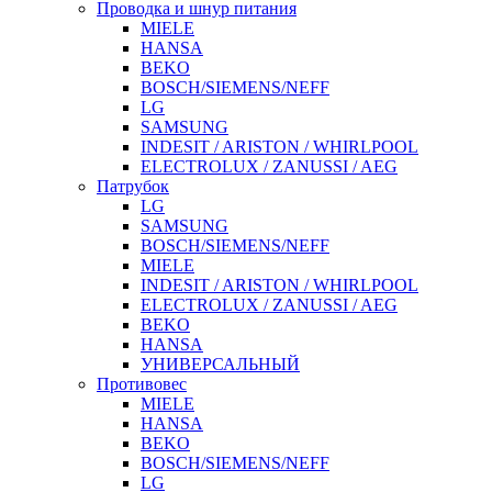
Проводка и шнур питания
MIELE
HANSA
BEKO
BOSCH/SIEMENS/NEFF
LG
SAMSUNG
INDESIT / ARISTON / WHIRLPOOL
ELECTROLUX / ZANUSSI / AEG
Патрубок
LG
SAMSUNG
BOSCH/SIEMENS/NEFF
MIELE
INDESIT / ARISTON / WHIRLPOOL
ELECTROLUX / ZANUSSI / AEG
BEKO
HANSA
УНИВЕРСАЛЬНЫЙ
Противовес
MIELE
HANSA
BEKO
BOSCH/SIEMENS/NEFF
LG