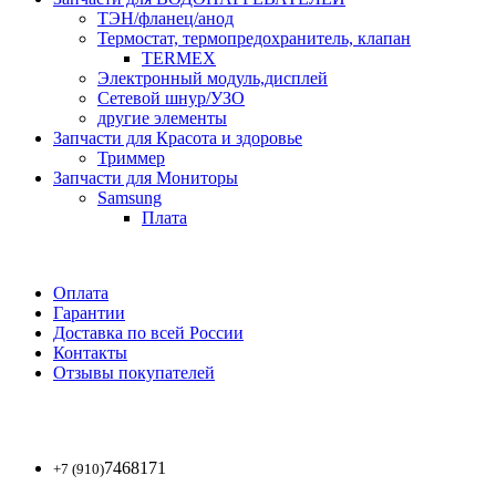
ТЭН/фланец/анод
Термостат, термопредохранитель, клапан
TERMEX
Электронный модуль,дисплей
Сетевой шнур/УЗО
другие элементы
Запчасти для Красота и здоровье
Триммер
Запчасти для Мониторы
Samsung
Плата
Оплата
Гарантии
Доставка по всей России
Контакты
Отзывы покупателей
7468171
+7 (910)