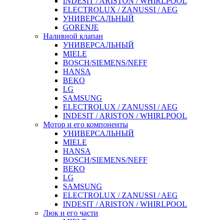
INDESIT / ARISTON / WHIRLPOOL
ELECTROLUX / ZANUSSI / AEG
УНИВЕРСАЛЬНЫЙ
GORENJE
Наливной клапан
УНИВЕРСАЛЬНЫЙ
MIELE
BOSCH/SIEMENS/NEFF
HANSA
BEKO
LG
SAMSUNG
ELECTROLUX / ZANUSSI / AEG
INDESIT / ARISTON / WHIRLPOOL
Мотор и его компоненты
УНИВЕРСАЛЬНЫЙ
MIELE
HANSA
BOSCH/SIEMENS/NEFF
BEKO
LG
SAMSUNG
ELECTROLUX / ZANUSSI / AEG
INDESIT / ARISTON / WHIRLPOOL
Люк и его части