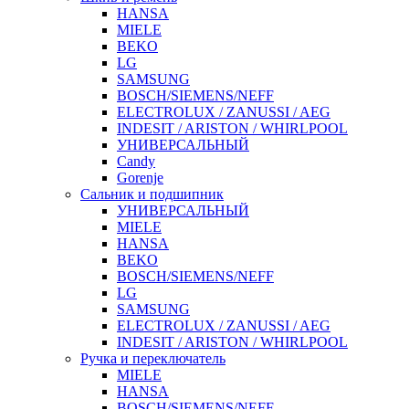
HANSA
MIELE
BEKO
LG
SAMSUNG
BOSCH/SIEMENS/NEFF
ELECTROLUX / ZANUSSI / AEG
INDESIT / ARISTON / WHIRLPOOL
УНИВЕРСАЛЬНЫЙ
Candy
Gorenje
Сальник и подшипник
УНИВЕРСАЛЬНЫЙ
MIELE
HANSA
BEKO
BOSCH/SIEMENS/NEFF
LG
SAMSUNG
ELECTROLUX / ZANUSSI / AEG
INDESIT / ARISTON / WHIRLPOOL
Ручка и переключатель
MIELE
HANSA
BOSCH/SIEMENS/NEFF