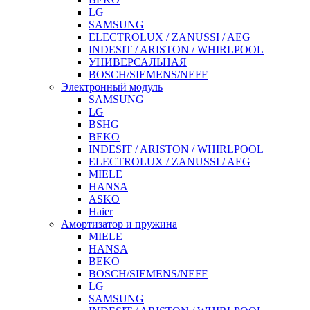
LG
SAMSUNG
ELECTROLUX / ZANUSSI / AEG
INDESIT / ARISTON / WHIRLPOOL
УНИВЕРСАЛЬНАЯ
BOSCH/SIEMENS/NEFF
Электронный модуль
SAMSUNG
LG
BSHG
BEKO
INDESIT / ARISTON / WHIRLPOOL
ELECTROLUX / ZANUSSI / AEG
MIELE
HANSA
ASKO
Haier
Амортизатор и пружина
MIELE
HANSA
BEKO
BOSCH/SIEMENS/NEFF
LG
SAMSUNG