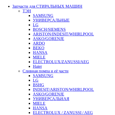
Запчасти для СТИРАЛЬНЫХ МАШИН
ТЭН
SAMSUNG
УНИВЕРСАЛЬНЫЕ
LG
BOSCH/SIEMENS
ARISTON/INDESIT/WHIRLPOOL
ASKO/GORENJE
ARDO
BEKO
HANSA
MIELE
ELECTROLUX/ZANUSSI/AEG
Haier
Сливная помпа и её части
SAMSUNG
LG
BSHG
INDESIT/ARISTON/WHIRLPOOL
ASKO/GORENJE
УНИВЕРСАЛЬНАЯ
MIELE
HANSA
ELECTROLUX / ZANUSSI / AEG