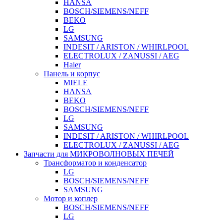
HANSA
BOSCH/SIEMENS/NEFF
BEKO
LG
SAMSUNG
INDESIT / ARISTON / WHIRLPOOL
ELECTROLUX / ZANUSSI / AEG
Haier
Панель и корпус
MIELE
HANSA
BEKO
BOSCH/SIEMENS/NEFF
LG
SAMSUNG
INDESIT / ARISTON / WHIRLPOOL
ELECTROLUX / ZANUSSI / AEG
Запчасти для МИКРОВОЛНОВЫХ ПЕЧЕЙ
Трансформатор и конденсатор
LG
BOSCH/SIEMENS/NEFF
SAMSUNG
Мотор и коплер
BOSCH/SIEMENS/NEFF
LG