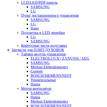
LCD/LED/PDP панель
SAMSUNG
LG
Пульт дистанционного управления
SAMSUNG
LG
Haier
Подсветка и LED линейки
LG
SAMSUNG
Корпусные части,подставка
Запчасти для ПЛИТ/ДУХОВОК
Таймер,модуль управления
ELECTROLUUX / ZANUSSI / AEG
SAMSUNG
Merloni Elettrodomestici
Gorenje
BOSCH/SIEMENS/NEFF
Универсальные
Hansa
Мотор вентилятор
SAMSUNG
Hansa
Merloni Elettrodomestici
BOSCH/SIEMENS/NEFF