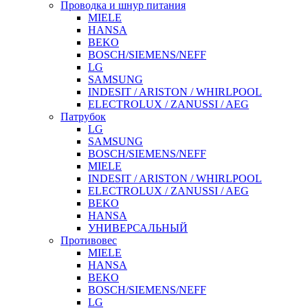
Проводка и шнур питания
MIELE
HANSA
BEKO
BOSCH/SIEMENS/NEFF
LG
SAMSUNG
INDESIT / ARISTON / WHIRLPOOL
ELECTROLUX / ZANUSSI / AEG
Патрубок
LG
SAMSUNG
BOSCH/SIEMENS/NEFF
MIELE
INDESIT / ARISTON / WHIRLPOOL
ELECTROLUX / ZANUSSI / AEG
BEKO
HANSA
УНИВЕРСАЛЬНЫЙ
Противовес
MIELE
HANSA
BEKO
BOSCH/SIEMENS/NEFF
LG