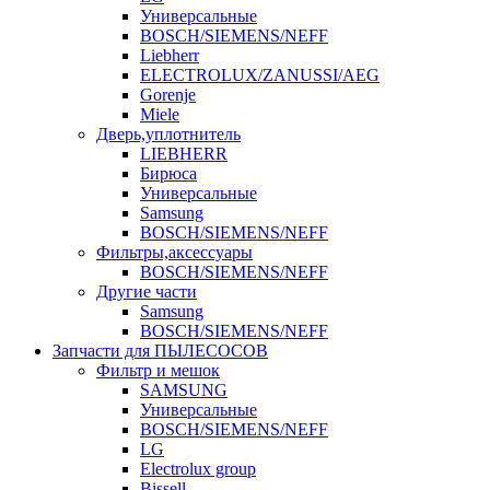
Универсальные
BOSCH/SIEMENS/NEFF
Liebherr
ELECTROLUX/ZANUSSI/AEG
Gorenje
Miele
Дверь,уплотнитель
LIEBHERR
Бирюса
Универсальные
Samsung
BOSCH/SIEMENS/NEFF
Фильтры,аксессуары
BOSCH/SIEMENS/NEFF
Другие части
Samsung
BOSCH/SIEMENS/NEFF
Запчасти для ПЫЛЕСОСОВ
Фильтр и мешок
SAMSUNG
Универсальные
BOSCH/SIEMENS/NEFF
LG
Electrolux group
Bissell