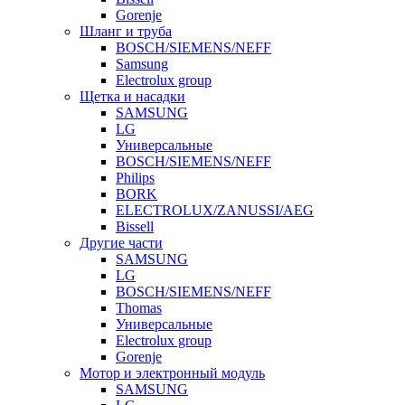
Gorenje
Шланг и труба
BOSCH/SIEMENS/NEFF
Samsung
Electrolux group
Щетка и насадки
SAMSUNG
LG
Универсальные
BOSCH/SIEMENS/NEFF
Philips
BORK
ELECTROLUX/ZANUSSI/AEG
Bissell
Другие части
SAMSUNG
LG
BOSCH/SIEMENS/NEFF
Thomas
Универсальные
Electrolux group
Gorenje
Мотор и электронный модуль
SAMSUNG