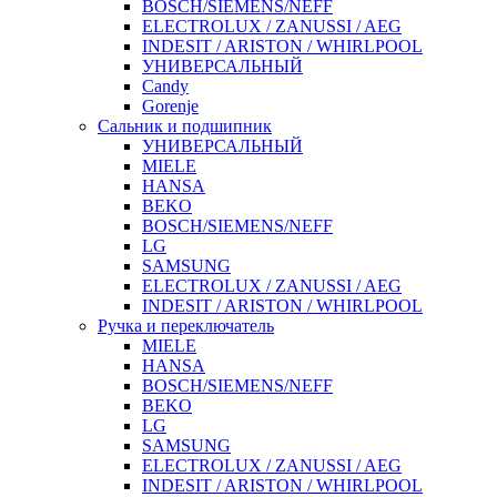
BOSCH/SIEMENS/NEFF
ELECTROLUX / ZANUSSI / AEG
INDESIT / ARISTON / WHIRLPOOL
УНИВЕРСАЛЬНЫЙ
Candy
Gorenje
Сальник и подшипник
УНИВЕРСАЛЬНЫЙ
MIELE
HANSA
BEKO
BOSCH/SIEMENS/NEFF
LG
SAMSUNG
ELECTROLUX / ZANUSSI / AEG
INDESIT / ARISTON / WHIRLPOOL
Ручка и переключатель
MIELE
HANSA
BOSCH/SIEMENS/NEFF
BEKO
LG
SAMSUNG
ELECTROLUX / ZANUSSI / AEG
INDESIT / ARISTON / WHIRLPOOL