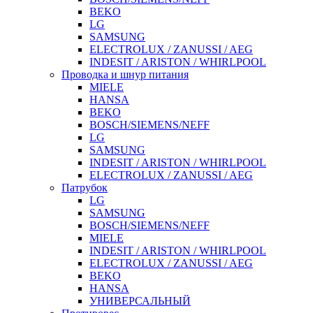
BEKO
LG
SAMSUNG
ELECTROLUX / ZANUSSI / AEG
INDESIT / ARISTON / WHIRLPOOL
Проводка и шнур питания
MIELE
HANSA
BEKO
BOSCH/SIEMENS/NEFF
LG
SAMSUNG
INDESIT / ARISTON / WHIRLPOOL
ELECTROLUX / ZANUSSI / AEG
Патрубок
LG
SAMSUNG
BOSCH/SIEMENS/NEFF
MIELE
INDESIT / ARISTON / WHIRLPOOL
ELECTROLUX / ZANUSSI / AEG
BEKO
HANSA
УНИВЕРСАЛЬНЫЙ