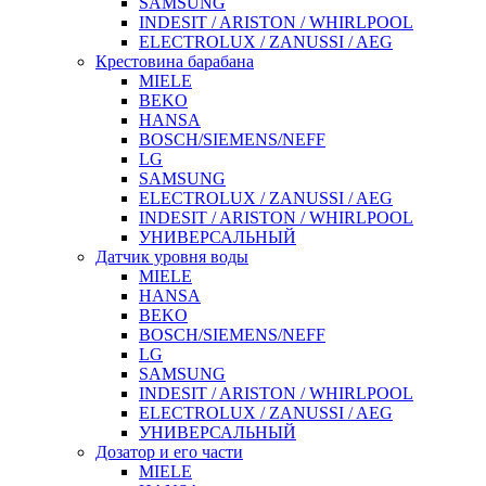
SAMSUNG
INDESIT / ARISTON / WHIRLPOOL
ELECTROLUX / ZANUSSI / AEG
Крестовина барабана
MIELE
BEKO
HANSA
BOSCH/SIEMENS/NEFF
LG
SAMSUNG
ELECTROLUX / ZANUSSI / AEG
INDESIT / ARISTON / WHIRLPOOL
УНИВЕРСАЛЬНЫЙ
Датчик уровня воды
MIELE
HANSA
BEKO
BOSCH/SIEMENS/NEFF
LG
SAMSUNG
INDESIT / ARISTON / WHIRLPOOL
ELECTROLUX / ZANUSSI / AEG
УНИВЕРСАЛЬНЫЙ
Дозатор и его части
MIELE