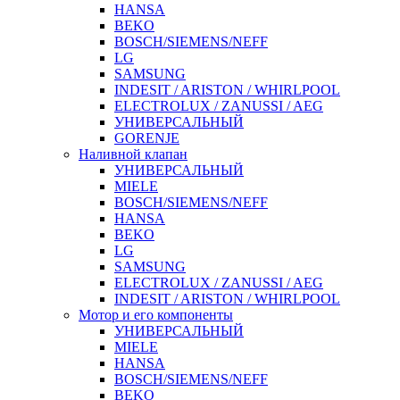
HANSA
BEKO
BOSCH/SIEMENS/NEFF
LG
SAMSUNG
INDESIT / ARISTON / WHIRLPOOL
ELECTROLUX / ZANUSSI / AEG
УНИВЕРСАЛЬНЫЙ
GORENJE
Наливной клапан
УНИВЕРСАЛЬНЫЙ
MIELE
BOSCH/SIEMENS/NEFF
HANSA
BEKO
LG
SAMSUNG
ELECTROLUX / ZANUSSI / AEG
INDESIT / ARISTON / WHIRLPOOL
Мотор и его компоненты
УНИВЕРСАЛЬНЫЙ
MIELE
HANSA
BOSCH/SIEMENS/NEFF
BEKO