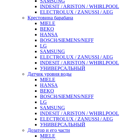
SAMSUNG
INDESIT / ARISTON / WHIRLPOOL
ELECTROLUX / ZANUSSI / AEG
Крестовина барабана
MIELE
BEKO
HANSA
BOSCH/SIEMENS/NEFF
LG
SAMSUNG
ELECTROLUX / ZANUSSI / AEG
INDESIT / ARISTON / WHIRLPOOL
УНИВЕРСАЛЬНЫЙ
Датчик уровня воды
MIELE
HANSA
BEKO
BOSCH/SIEMENS/NEFF
LG
SAMSUNG
INDESIT / ARISTON / WHIRLPOOL
ELECTROLUX / ZANUSSI / AEG
УНИВЕРСАЛЬНЫЙ
Дозатор и его части
MIELE