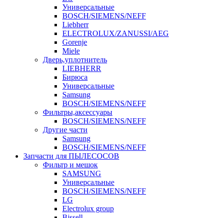
Универсальные
BOSCH/SIEMENS/NEFF
Liebherr
ELECTROLUX/ZANUSSI/AEG
Gorenje
Miele
Дверь,уплотнитель
LIEBHERR
Бирюса
Универсальные
Samsung
BOSCH/SIEMENS/NEFF
Фильтры,аксессуары
BOSCH/SIEMENS/NEFF
Другие части
Samsung
BOSCH/SIEMENS/NEFF
Запчасти для ПЫЛЕСОСОВ
Фильтр и мешок
SAMSUNG
Универсальные
BOSCH/SIEMENS/NEFF
LG
Electrolux group
Bissell