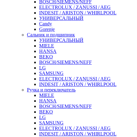
BOSCH/SIEMENS/NEFF
ELECTROLUX / ZANUSSI / AEG
INDESIT / ARISTON / WHIRLPOOL
УНИВЕРСАЛЬНЫЙ
Candy
Gorenje
Сальник и подшипник
УНИВЕРСАЛЬНЫЙ
MIELE
HANSA
BEKO
BOSCH/SIEMENS/NEFF
LG
SAMSUNG
ELECTROLUX / ZANUSSI / AEG
INDESIT / ARISTON / WHIRLPOOL
Ручка и переключатель
MIELE
HANSA
BOSCH/SIEMENS/NEFF
BEKO
LG
SAMSUNG
ELECTROLUX / ZANUSSI / AEG
INDESIT / ARISTON / WHIRLPOOL