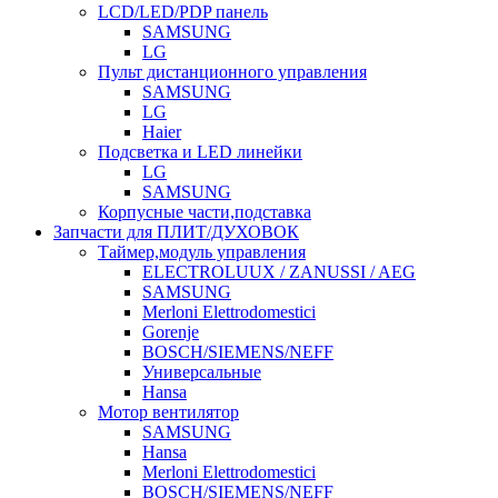
LCD/LED/PDP панель
SAMSUNG
LG
Пульт дистанционного управления
SAMSUNG
LG
Haier
Подсветка и LED линейки
LG
SAMSUNG
Корпусные части,подставка
Запчасти для ПЛИТ/ДУХОВОК
Таймер,модуль управления
ELECTROLUUX / ZANUSSI / AEG
SAMSUNG
Merloni Elettrodomestici
Gorenje
BOSCH/SIEMENS/NEFF
Универсальные
Hansa
Мотор вентилятор
SAMSUNG
Hansa
Merloni Elettrodomestici
BOSCH/SIEMENS/NEFF