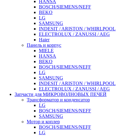
HANSA
BOSCH/SIEMENS/NEFF
BEKO
LG
SAMSUNG
INDESIT / ARISTON / WHIRLPOOL
ELECTROLUX / ZANUSSI / AEG
Haier
Панель и корпус
MIELE
HANSA
BEKO
BOSCH/SIEMENS/NEFF
LG
SAMSUNG
INDESIT / ARISTON / WHIRLPOOL
ELECTROLUX / ZANUSSI / AEG
Запчасти для МИКРОВОЛНОВЫХ ПЕЧЕЙ
Трансформатор и конденсатор
LG
BOSCH/SIEMENS/NEFF
SAMSUNG
Мотор и коплер
BOSCH/SIEMENS/NEFF
LG