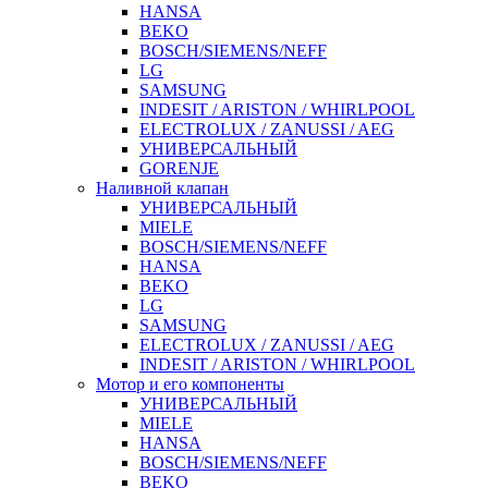
HANSA
BEKO
BOSCH/SIEMENS/NEFF
LG
SAMSUNG
INDESIT / ARISTON / WHIRLPOOL
ELECTROLUX / ZANUSSI / AEG
УНИВЕРСАЛЬНЫЙ
GORENJE
Наливной клапан
УНИВЕРСАЛЬНЫЙ
MIELE
BOSCH/SIEMENS/NEFF
HANSA
BEKO
LG
SAMSUNG
ELECTROLUX / ZANUSSI / AEG
INDESIT / ARISTON / WHIRLPOOL
Мотор и его компоненты
УНИВЕРСАЛЬНЫЙ
MIELE
HANSA
BOSCH/SIEMENS/NEFF
BEKO