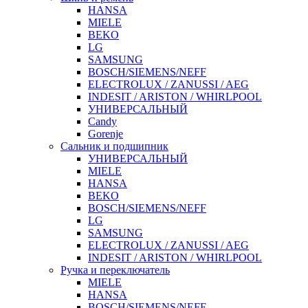
HANSA
MIELE
BEKO
LG
SAMSUNG
BOSCH/SIEMENS/NEFF
ELECTROLUX / ZANUSSI / AEG
INDESIT / ARISTON / WHIRLPOOL
УНИВЕРСАЛЬНЫЙ
Candy
Gorenje
Сальник и подшипник
УНИВЕРСАЛЬНЫЙ
MIELE
HANSA
BEKO
BOSCH/SIEMENS/NEFF
LG
SAMSUNG
ELECTROLUX / ZANUSSI / AEG
INDESIT / ARISTON / WHIRLPOOL
Ручка и переключатель
MIELE
HANSA
BOSCH/SIEMENS/NEFF