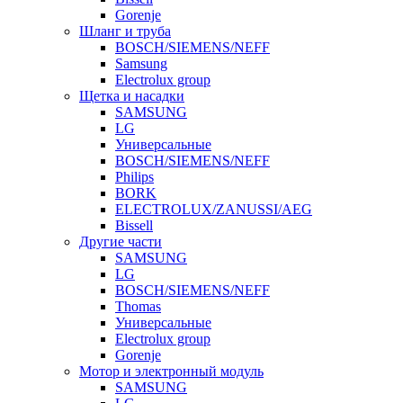
Gorenje
Шланг и труба
BOSCH/SIEMENS/NEFF
Samsung
Electrolux group
Щетка и насадки
SAMSUNG
LG
Универсальные
BOSCH/SIEMENS/NEFF
Philips
BORK
ELECTROLUX/ZANUSSI/AEG
Bissell
Другие части
SAMSUNG
LG
BOSCH/SIEMENS/NEFF
Thomas
Универсальные
Electrolux group
Gorenje
Мотор и электронный модуль
SAMSUNG