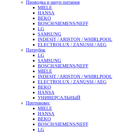
Проводка и шнур питания
MIELE
HANSA
BEKO
BOSCH/SIEMENS/NEFF
LG
SAMSUNG
INDESIT / ARISTON / WHIRLPOOL
ELECTROLUX / ZANUSSI / AEG
Патрубок
LG
SAMSUNG
BOSCH/SIEMENS/NEFF
MIELE
INDESIT / ARISTON / WHIRLPOOL
ELECTROLUX / ZANUSSI / AEG
BEKO
HANSA
УНИВЕРСАЛЬНЫЙ
Противовес
MIELE
HANSA
BEKO
BOSCH/SIEMENS/NEFF
LG