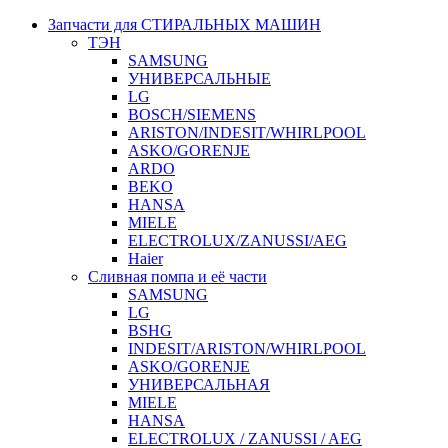
Запчасти для СТИРАЛЬНЫХ МАШИН
ТЭН
SAMSUNG
УНИВЕРСАЛЬНЫЕ
LG
BOSCH/SIEMENS
ARISTON/INDESIT/WHIRLPOOL
ASKO/GORENJE
ARDO
BEKO
HANSA
MIELE
ELECTROLUX/ZANUSSI/AEG
Haier
Сливная помпа и её части
SAMSUNG
LG
BSHG
INDESIT/ARISTON/WHIRLPOOL
ASKO/GORENJE
УНИВЕРСАЛЬНАЯ
MIELE
HANSA
ELECTROLUX / ZANUSSI / AEG