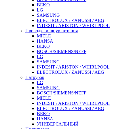
BEKO
LG
SAMSUNG
ELECTROLUX / ZANUSSI / AEG
INDESIT / ARISTON / WHIRLPOOL
Проводка и шнур питания
MIELE
HANSA
BEKO
BOSCH/SIEMENS/NEFF
LG
SAMSUNG
INDESIT / ARISTON / WHIRLPOOL
ELECTROLUX / ZANUSSI / AEG
Патрубок
LG
SAMSUNG
BOSCH/SIEMENS/NEFF
MIELE
INDESIT / ARISTON / WHIRLPOOL
ELECTROLUX / ZANUSSI / AEG
BEKO
HANSA
УНИВЕРСАЛЬНЫЙ