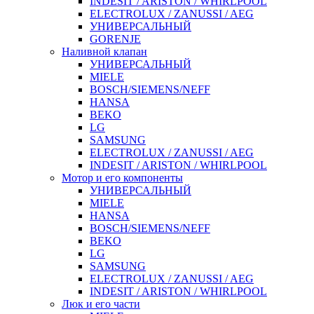
INDESIT / ARISTON / WHIRLPOOL
ELECTROLUX / ZANUSSI / AEG
УНИВЕРСАЛЬНЫЙ
GORENJE
Наливной клапан
УНИВЕРСАЛЬНЫЙ
MIELE
BOSCH/SIEMENS/NEFF
HANSA
BEKO
LG
SAMSUNG
ELECTROLUX / ZANUSSI / AEG
INDESIT / ARISTON / WHIRLPOOL
Мотор и его компоненты
УНИВЕРСАЛЬНЫЙ
MIELE
HANSA
BOSCH/SIEMENS/NEFF
BEKO
LG
SAMSUNG
ELECTROLUX / ZANUSSI / AEG
INDESIT / ARISTON / WHIRLPOOL
Люк и его части