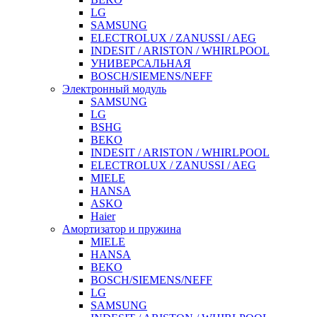
LG
SAMSUNG
ELECTROLUX / ZANUSSI / AEG
INDESIT / ARISTON / WHIRLPOOL
УНИВЕРСАЛЬНАЯ
BOSCH/SIEMENS/NEFF
Электронный модуль
SAMSUNG
LG
BSHG
BEKO
INDESIT / ARISTON / WHIRLPOOL
ELECTROLUX / ZANUSSI / AEG
MIELE
HANSA
ASKO
Haier
Амортизатор и пружина
MIELE
HANSA
BEKO
BOSCH/SIEMENS/NEFF
LG
SAMSUNG