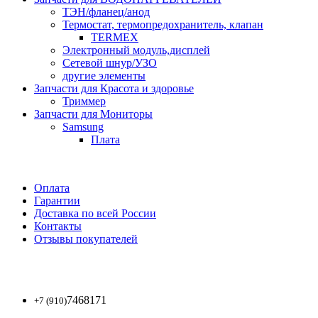
ТЭН/фланец/анод
Термостат, термопредохранитель, клапан
TERMEX
Электронный модуль,дисплей
Сетевой шнур/УЗО
другие элементы
Запчасти для Красота и здоровье
Триммер
Запчасти для Мониторы
Samsung
Плата
Оплата
Гарантии
Доставка по всей России
Контакты
Отзывы покупателей
7468171
+7 (910)