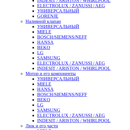
INDESIT / ARISTON / WHIRLPOOL
ELECTROLUX / ZANUSSI / AEG
УНИВЕРСАЛЬНЫЙ
GORENJE
Наливной клапан
УНИВЕРСАЛЬНЫЙ
MIELE
BOSCH/SIEMENS/NEFF
HANSA
BEKO
LG
SAMSUNG
ELECTROLUX / ZANUSSI / AEG
INDESIT / ARISTON / WHIRLPOOL
Мотор и его компоненты
УНИВЕРСАЛЬНЫЙ
MIELE
HANSA
BOSCH/SIEMENS/NEFF
BEKO
LG
SAMSUNG
ELECTROLUX / ZANUSSI / AEG
INDESIT / ARISTON / WHIRLPOOL
Люк и его части