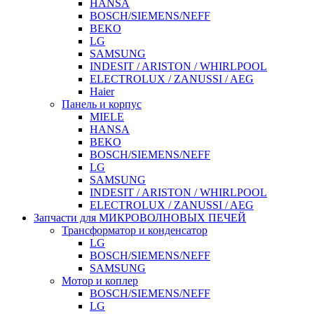
HANSA
BOSCH/SIEMENS/NEFF
BEKO
LG
SAMSUNG
INDESIT / ARISTON / WHIRLPOOL
ELECTROLUX / ZANUSSI / AEG
Haier
Панель и корпус
MIELE
HANSA
BEKO
BOSCH/SIEMENS/NEFF
LG
SAMSUNG
INDESIT / ARISTON / WHIRLPOOL
ELECTROLUX / ZANUSSI / AEG
Запчасти для МИКРОВОЛНОВЫХ ПЕЧЕЙ
Трансформатор и конденсатор
LG
BOSCH/SIEMENS/NEFF
SAMSUNG
Мотор и коплер
BOSCH/SIEMENS/NEFF
LG