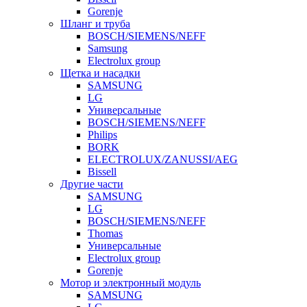
Gorenje
Шланг и труба
BOSCH/SIEMENS/NEFF
Samsung
Electrolux group
Щетка и насадки
SAMSUNG
LG
Универсальные
BOSCH/SIEMENS/NEFF
Philips
BORK
ELECTROLUX/ZANUSSI/AEG
Bissell
Другие части
SAMSUNG
LG
BOSCH/SIEMENS/NEFF
Thomas
Универсальные
Electrolux group
Gorenje
Мотор и электронный модуль
SAMSUNG