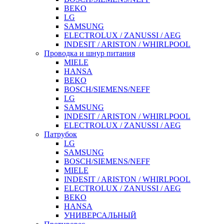
BEKO
LG
SAMSUNG
ELECTROLUX / ZANUSSI / AEG
INDESIT / ARISTON / WHIRLPOOL
Проводка и шнур питания
MIELE
HANSA
BEKO
BOSCH/SIEMENS/NEFF
LG
SAMSUNG
INDESIT / ARISTON / WHIRLPOOL
ELECTROLUX / ZANUSSI / AEG
Патрубок
LG
SAMSUNG
BOSCH/SIEMENS/NEFF
MIELE
INDESIT / ARISTON / WHIRLPOOL
ELECTROLUX / ZANUSSI / AEG
BEKO
HANSA
УНИВЕРСАЛЬНЫЙ