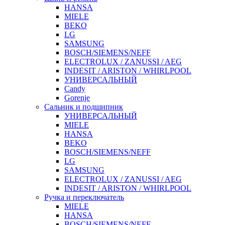
HANSA
MIELE
BEKO
LG
SAMSUNG
BOSCH/SIEMENS/NEFF
ELECTROLUX / ZANUSSI / AEG
INDESIT / ARISTON / WHIRLPOOL
УНИВЕРСАЛЬНЫЙ
Candy
Gorenje
Сальник и подшипник
УНИВЕРСАЛЬНЫЙ
MIELE
HANSA
BEKO
BOSCH/SIEMENS/NEFF
LG
SAMSUNG
ELECTROLUX / ZANUSSI / AEG
INDESIT / ARISTON / WHIRLPOOL
Ручка и переключатель
MIELE
HANSA
BOSCH/SIEMENS/NEFF