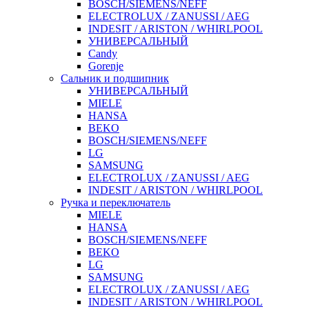
BOSCH/SIEMENS/NEFF
ELECTROLUX / ZANUSSI / AEG
INDESIT / ARISTON / WHIRLPOOL
УНИВЕРСАЛЬНЫЙ
Candy
Gorenje
Сальник и подшипник
УНИВЕРСАЛЬНЫЙ
MIELE
HANSA
BEKO
BOSCH/SIEMENS/NEFF
LG
SAMSUNG
ELECTROLUX / ZANUSSI / AEG
INDESIT / ARISTON / WHIRLPOOL
Ручка и переключатель
MIELE
HANSA
BOSCH/SIEMENS/NEFF
BEKO
LG
SAMSUNG
ELECTROLUX / ZANUSSI / AEG
INDESIT / ARISTON / WHIRLPOOL