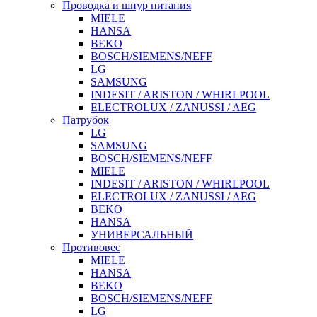
Проводка и шнур питания
MIELE
HANSA
BEKO
BOSCH/SIEMENS/NEFF
LG
SAMSUNG
INDESIT / ARISTON / WHIRLPOOL
ELECTROLUX / ZANUSSI / AEG
Патрубок
LG
SAMSUNG
BOSCH/SIEMENS/NEFF
MIELE
INDESIT / ARISTON / WHIRLPOOL
ELECTROLUX / ZANUSSI / AEG
BEKO
HANSA
УНИВЕРСАЛЬНЫЙ
Противовес
MIELE
HANSA
BEKO
BOSCH/SIEMENS/NEFF
LG