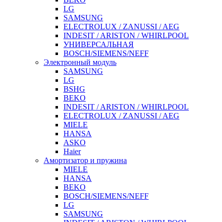
LG
SAMSUNG
ELECTROLUX / ZANUSSI / AEG
INDESIT / ARISTON / WHIRLPOOL
УНИВЕРСАЛЬНАЯ
BOSCH/SIEMENS/NEFF
Электронный модуль
SAMSUNG
LG
BSHG
BEKO
INDESIT / ARISTON / WHIRLPOOL
ELECTROLUX / ZANUSSI / AEG
MIELE
HANSA
ASKO
Haier
Амортизатор и пружина
MIELE
HANSA
BEKO
BOSCH/SIEMENS/NEFF
LG
SAMSUNG