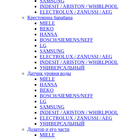
SAMSUNG
INDESIT / ARISTON / WHIRLPOOL
ELECTROLUX / ZANUSSI / AEG
Крестовина барабана
MIELE
BEKO
HANSA
BOSCH/SIEMENS/NEFF
LG
SAMSUNG
ELECTROLUX / ZANUSSI / AEG
INDESIT / ARISTON / WHIRLPOOL
УНИВЕРСАЛЬНЫЙ
Датчик уровня воды
MIELE
HANSA
BEKO
BOSCH/SIEMENS/NEFF
LG
SAMSUNG
INDESIT / ARISTON / WHIRLPOOL
ELECTROLUX / ZANUSSI / AEG
УНИВЕРСАЛЬНЫЙ
Дозатор и его части
MIELE