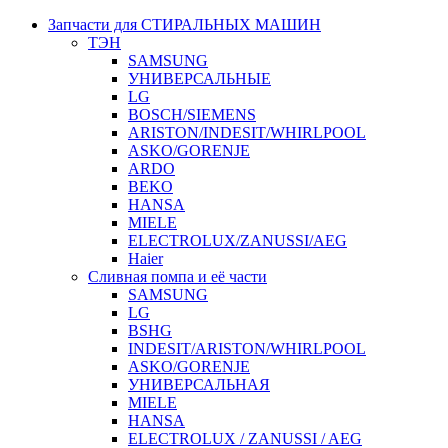
Запчасти для СТИРАЛЬНЫХ МАШИН
ТЭН
SAMSUNG
УНИВЕРСАЛЬНЫЕ
LG
BOSCH/SIEMENS
ARISTON/INDESIT/WHIRLPOOL
ASKO/GORENJE
ARDO
BEKO
HANSA
MIELE
ELECTROLUX/ZANUSSI/AEG
Haier
Сливная помпа и её части
SAMSUNG
LG
BSHG
INDESIT/ARISTON/WHIRLPOOL
ASKO/GORENJE
УНИВЕРСАЛЬНАЯ
MIELE
HANSA
ELECTROLUX / ZANUSSI / AEG