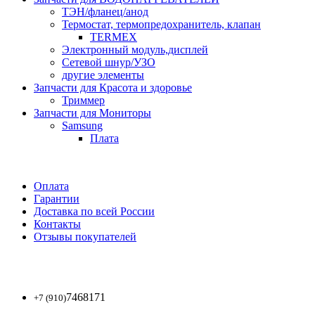
ТЭН/фланец/анод
Термостат, термопредохранитель, клапан
TERMEX
Электронный модуль,дисплей
Сетевой шнур/УЗО
другие элементы
Запчасти для Красота и здоровье
Триммер
Запчасти для Мониторы
Samsung
Плата
Оплата
Гарантии
Доставка по всей России
Контакты
Отзывы покупателей
7468171
+7 (910)