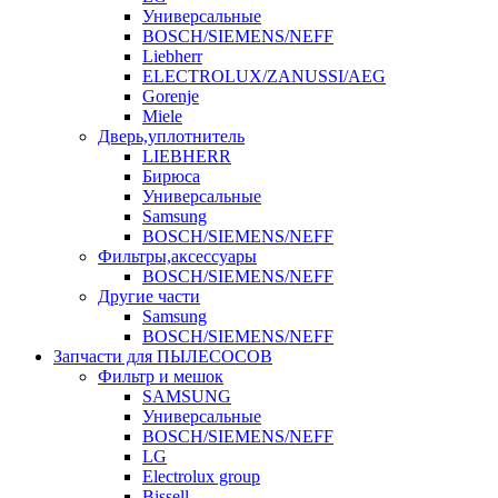
Универсальные
BOSCH/SIEMENS/NEFF
Liebherr
ELECTROLUX/ZANUSSI/AEG
Gorenje
Miele
Дверь,уплотнитель
LIEBHERR
Бирюса
Универсальные
Samsung
BOSCH/SIEMENS/NEFF
Фильтры,аксессуары
BOSCH/SIEMENS/NEFF
Другие части
Samsung
BOSCH/SIEMENS/NEFF
Запчасти для ПЫЛЕСОСОВ
Фильтр и мешок
SAMSUNG
Универсальные
BOSCH/SIEMENS/NEFF
LG
Electrolux group
Bissell