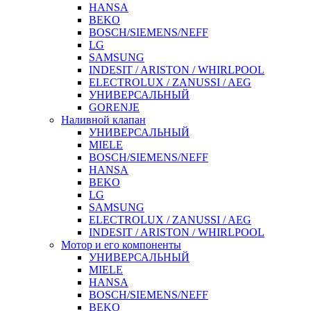
HANSA
BEKO
BOSCH/SIEMENS/NEFF
LG
SAMSUNG
INDESIT / ARISTON / WHIRLPOOL
ELECTROLUX / ZANUSSI / AEG
УНИВЕРСАЛЬНЫЙ
GORENJE
Наливной клапан
УНИВЕРСАЛЬНЫЙ
MIELE
BOSCH/SIEMENS/NEFF
HANSA
BEKO
LG
SAMSUNG
ELECTROLUX / ZANUSSI / AEG
INDESIT / ARISTON / WHIRLPOOL
Мотор и его компоненты
УНИВЕРСАЛЬНЫЙ
MIELE
HANSA
BOSCH/SIEMENS/NEFF
BEKO