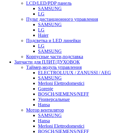
LCD/LED/PDP панель
SAMSUNG
LG
Пульт дистанционного управления
SAMSUNG
LG
Haier
Подсветка и LED линейки
LG
SAMSUNG
Корпусные части,подставка
Запчасти для ПЛИТ/ДУХОВОК
Таймер,модуль управления
ELECTROLUUX / ZANUSSI / AEG
SAMSUNG
Merloni Elettrodomestici
Gorenje
BOSCH/SIEMENS/NEFF
Универсальные
Hansa
Мотор вентилятор
SAMSUNG
Hansa
Merloni Elettrodomestici
BOSCH/SIEMENS/NEFF