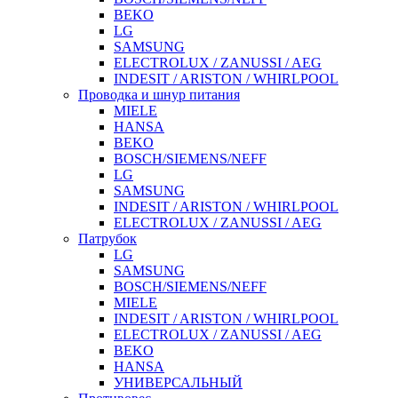
BEKO
LG
SAMSUNG
ELECTROLUX / ZANUSSI / AEG
INDESIT / ARISTON / WHIRLPOOL
Проводка и шнур питания
MIELE
HANSA
BEKO
BOSCH/SIEMENS/NEFF
LG
SAMSUNG
INDESIT / ARISTON / WHIRLPOOL
ELECTROLUX / ZANUSSI / AEG
Патрубок
LG
SAMSUNG
BOSCH/SIEMENS/NEFF
MIELE
INDESIT / ARISTON / WHIRLPOOL
ELECTROLUX / ZANUSSI / AEG
BEKO
HANSA
УНИВЕРСАЛЬНЫЙ