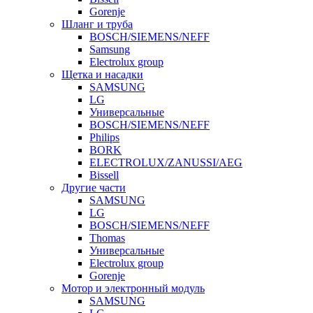
Gorenje
Шланг и труба
BOSCH/SIEMENS/NEFF
Samsung
Electrolux group
Щетка и насадки
SAMSUNG
LG
Универсальные
BOSCH/SIEMENS/NEFF
Philips
BORK
ELECTROLUX/ZANUSSI/AEG
Bissell
Другие части
SAMSUNG
LG
BOSCH/SIEMENS/NEFF
Thomas
Универсальные
Electrolux group
Gorenje
Мотор и электронный модуль
SAMSUNG