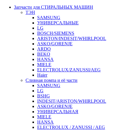
Запчасти для СТИРАЛЬНЫХ МАШИН
ТЭН
SAMSUNG
УНИВЕРСАЛЬНЫЕ
LG
BOSCH/SIEMENS
ARISTON/INDESIT/WHIRLPOOL
ASKO/GORENJE
ARDO
BEKO
HANSA
MIELE
ELECTROLUX/ZANUSSI/AEG
Haier
Сливная помпа и её части
SAMSUNG
LG
BSHG
INDESIT/ARISTON/WHIRLPOOL
ASKO/GORENJE
УНИВЕРСАЛЬНАЯ
MIELE
HANSA
ELECTROLUX / ZANUSSI / AEG