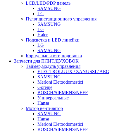
LCD/LED/PDP панель
SAMSUNG
LG
Пульт дистанционного управления
SAMSUNG
LG
Haier
Подсветка и LED линейки
LG
SAMSUNG
Корпусные части,подставка
Запчасти для ПЛИТ/ДУХОВОК
Таймер,модуль управления
ELECTROLUUX / ZANUSSI / AEG
SAMSUNG
Merloni Elettrodomestici
Gorenje
BOSCH/SIEMENS/NEFF
Универсальные
Hansa
Мотор вентилятор
SAMSUNG
Hansa
Merloni Elettrodomestici
BOSCH/SIEMENS/NEFF