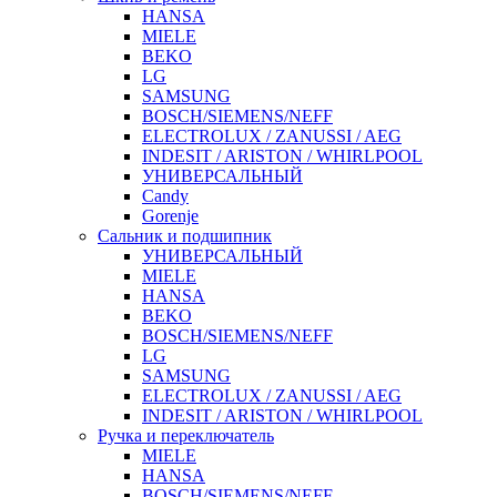
HANSA
MIELE
BEKO
LG
SAMSUNG
BOSCH/SIEMENS/NEFF
ELECTROLUX / ZANUSSI / AEG
INDESIT / ARISTON / WHIRLPOOL
УНИВЕРСАЛЬНЫЙ
Candy
Gorenje
Сальник и подшипник
УНИВЕРСАЛЬНЫЙ
MIELE
HANSA
BEKO
BOSCH/SIEMENS/NEFF
LG
SAMSUNG
ELECTROLUX / ZANUSSI / AEG
INDESIT / ARISTON / WHIRLPOOL
Ручка и переключатель
MIELE
HANSA
BOSCH/SIEMENS/NEFF