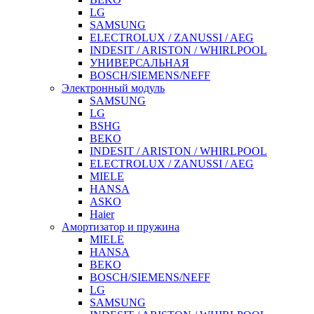
LG
SAMSUNG
ELECTROLUX / ZANUSSI / AEG
INDESIT / ARISTON / WHIRLPOOL
УНИВЕРСАЛЬНАЯ
BOSCH/SIEMENS/NEFF
Электронный модуль
SAMSUNG
LG
BSHG
BEKO
INDESIT / ARISTON / WHIRLPOOL
ELECTROLUX / ZANUSSI / AEG
MIELE
HANSA
ASKO
Haier
Амортизатор и пружина
MIELE
HANSA
BEKO
BOSCH/SIEMENS/NEFF
LG
SAMSUNG