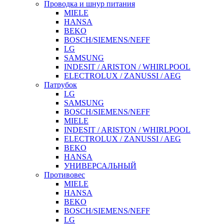
Проводка и шнур питания
MIELE
HANSA
BEKO
BOSCH/SIEMENS/NEFF
LG
SAMSUNG
INDESIT / ARISTON / WHIRLPOOL
ELECTROLUX / ZANUSSI / AEG
Патрубок
LG
SAMSUNG
BOSCH/SIEMENS/NEFF
MIELE
INDESIT / ARISTON / WHIRLPOOL
ELECTROLUX / ZANUSSI / AEG
BEKO
HANSA
УНИВЕРСАЛЬНЫЙ
Противовес
MIELE
HANSA
BEKO
BOSCH/SIEMENS/NEFF
LG