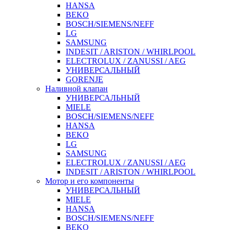
HANSA
BEKO
BOSCH/SIEMENS/NEFF
LG
SAMSUNG
INDESIT / ARISTON / WHIRLPOOL
ELECTROLUX / ZANUSSI / AEG
УНИВЕРСАЛЬНЫЙ
GORENJE
Наливной клапан
УНИВЕРСАЛЬНЫЙ
MIELE
BOSCH/SIEMENS/NEFF
HANSA
BEKO
LG
SAMSUNG
ELECTROLUX / ZANUSSI / AEG
INDESIT / ARISTON / WHIRLPOOL
Мотор и его компоненты
УНИВЕРСАЛЬНЫЙ
MIELE
HANSA
BOSCH/SIEMENS/NEFF
BEKO