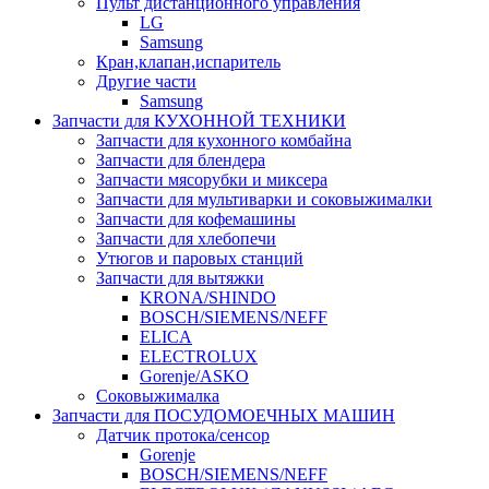
Пульт дистанционного управления
LG
Samsung
Кран,клапан,испаритель
Другие части
Samsung
Запчасти для КУХОННОЙ ТЕХНИКИ
Запчасти для кухонного комбайна
Запчасти для блендера
Запчасти мясорубки и миксера
Запчасти для мультиварки и соковыжималки
Запчасти для кофемашины
Запчасти для хлебопечи
Утюгов и паровых станций
Запчасти для вытяжки
KRONA/SHINDO
BOSCH/SIEMENS/NEFF
ELICA
ELECTROLUX
Gorenje/ASKO
Соковыжималка
Запчасти для ПОСУДОМОЕЧНЫХ МАШИН
Датчик протока/сенсор
Gorenje
BOSCH/SIEMENS/NEFF