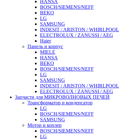
HANSA
BOSCH/SIEMENS/NEFF
BEKO
LG
SAMSUNG
INDESIT / ARISTON / WHIRLPOOL
ELECTROLUX / ZANUSSI / AEG
Haier
Панель и корпус
MIELE
HANSA
BEKO
BOSCH/SIEMENS/NEFF
LG
SAMSUNG
INDESIT / ARISTON / WHIRLPOOL
ELECTROLUX / ZANUSSI / AEG
Запчасти для МИКРОВОЛНОВЫХ ПЕЧЕЙ
Трансформатор и конденсатор
LG
BOSCH/SIEMENS/NEFF
SAMSUNG
Мотор и коплер
BOSCH/SIEMENS/NEFF
LG