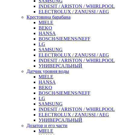
SAMSUNG
INDESIT / ARISTON / WHIRLPOOL
ELECTROLUX / ZANUSSI / AEG
Крестовина барабана
MIELE
BEKO
HANSA
BOSCH/SIEMENS/NEFF
LG
SAMSUNG
ELECTROLUX / ZANUSSI / AEG
INDESIT / ARISTON / WHIRLPOOL
УНИВЕРСАЛЬНЫЙ
Датчик уровня воды
MIELE
HANSA
BEKO
BOSCH/SIEMENS/NEFF
LG
SAMSUNG
INDESIT / ARISTON / WHIRLPOOL
ELECTROLUX / ZANUSSI / AEG
УНИВЕРСАЛЬНЫЙ
Дозатор и его части
MIELE