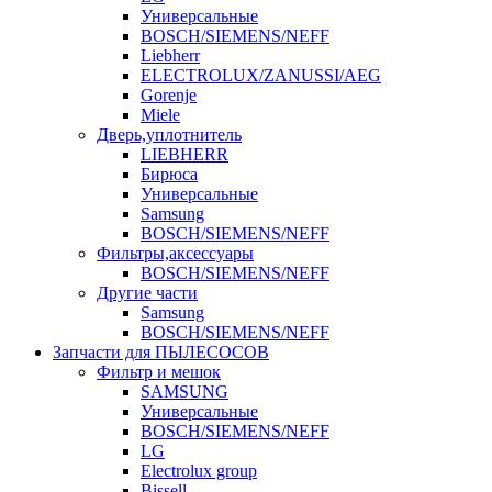
Универсальные
BOSCH/SIEMENS/NEFF
Liebherr
ELECTROLUX/ZANUSSI/AEG
Gorenje
Miele
Дверь,уплотнитель
LIEBHERR
Бирюса
Универсальные
Samsung
BOSCH/SIEMENS/NEFF
Фильтры,аксессуары
BOSCH/SIEMENS/NEFF
Другие части
Samsung
BOSCH/SIEMENS/NEFF
Запчасти для ПЫЛЕСОСОВ
Фильтр и мешок
SAMSUNG
Универсальные
BOSCH/SIEMENS/NEFF
LG
Electrolux group
Bissell