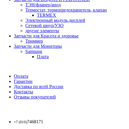
ТЭН/фланец/анод
Термостат, термопредохранитель, клапан
TERMEX
Электронный модуль,дисплей
Сетевой шнур/УЗО
другие элементы
Запчасти для Красота и здоровье
Триммер
Запчасти для Мониторы
Samsung
Плата
Оплата
Гарантии
Доставка по всей России
Контакты
Отзывы покупателей
7468171
+7 (910)