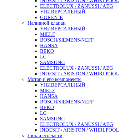
INDESIT / ARISTON / WHIRLPOOL
ELECTROLUX / ZANUSSI / AEG
УНИВЕРСАЛЬНЫЙ
GORENJE
Наливной клапан
УНИВЕРСАЛЬНЫЙ
MIELE
BOSCH/SIEMENS/NEFF
HANSA
BEKO
LG
SAMSUNG
ELECTROLUX / ZANUSSI / AEG
INDESIT / ARISTON / WHIRLPOOL
Мотор и его компоненты
УНИВЕРСАЛЬНЫЙ
MIELE
HANSA
BOSCH/SIEMENS/NEFF
BEKO
LG
SAMSUNG
ELECTROLUX / ZANUSSI / AEG
INDESIT / ARISTON / WHIRLPOOL
Люк и его части