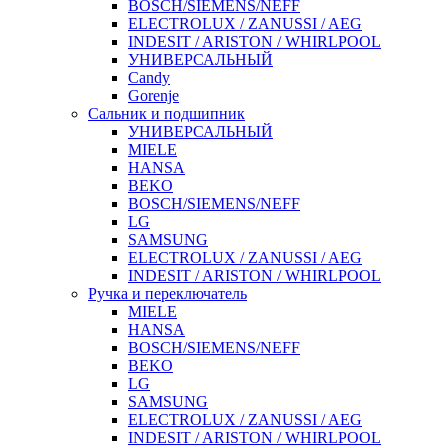
BOSCH/SIEMENS/NEFF
ELECTROLUX / ZANUSSI / AEG
INDESIT / ARISTON / WHIRLPOOL
УНИВЕРСАЛЬНЫЙ
Candy
Gorenje
Сальник и подшипник
УНИВЕРСАЛЬНЫЙ
MIELE
HANSA
BEKO
BOSCH/SIEMENS/NEFF
LG
SAMSUNG
ELECTROLUX / ZANUSSI / AEG
INDESIT / ARISTON / WHIRLPOOL
Ручка и переключатель
MIELE
HANSA
BOSCH/SIEMENS/NEFF
BEKO
LG
SAMSUNG
ELECTROLUX / ZANUSSI / AEG
INDESIT / ARISTON / WHIRLPOOL