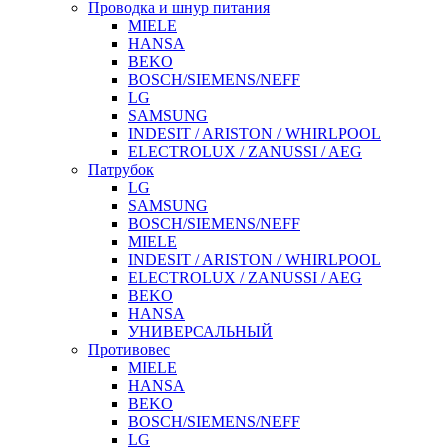
Проводка и шнур питания
MIELE
HANSA
BEKO
BOSCH/SIEMENS/NEFF
LG
SAMSUNG
INDESIT / ARISTON / WHIRLPOOL
ELECTROLUX / ZANUSSI / AEG
Патрубок
LG
SAMSUNG
BOSCH/SIEMENS/NEFF
MIELE
INDESIT / ARISTON / WHIRLPOOL
ELECTROLUX / ZANUSSI / AEG
BEKO
HANSA
УНИВЕРСАЛЬНЫЙ
Противовес
MIELE
HANSA
BEKO
BOSCH/SIEMENS/NEFF
LG