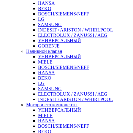
HANSA
BEKO
BOSCH/SIEMENS/NEFF
LG
SAMSUNG
INDESIT / ARISTON / WHIRLPOOL
ELECTROLUX / ZANUSSI / AEG
УНИВЕРСАЛЬНЫЙ
GORENJE
Наливной клапан
УНИВЕРСАЛЬНЫЙ
MIELE
BOSCH/SIEMENS/NEFF
HANSA
BEKO
LG
SAMSUNG
ELECTROLUX / ZANUSSI / AEG
INDESIT / ARISTON / WHIRLPOOL
Мотор и его компоненты
УНИВЕРСАЛЬНЫЙ
MIELE
HANSA
BOSCH/SIEMENS/NEFF
BEKO