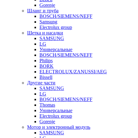
Gorenje
Шланг и труба
BOSCH/SIEMENS/NEFF
Samsung
Electrolux group
Щетка и насадки
SAMSUNG
LG
Универсальные
BOSCH/SIEMENS/NEFF
Philips
BORK
ELECTROLUX/ZANUSSI/AEG
Bissell
Другие части
SAMSUNG
LG
BOSCH/SIEMENS/NEFF
Thomas
Универсальные
Electrolux group
Gorenje
Мотор и электронный модуль
SAMSUNG