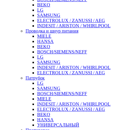
BEKO
LG
SAMSUNG
ELECTROLUX / ZANUSSI / AEG
INDESIT / ARISTON / WHIRLPOOL
Проводка и шнур питания
MIELE
HANSA
BEKO
BOSCH/SIEMENS/NEFF
LG
SAMSUNG
INDESIT / ARISTON / WHIRLPOOL
ELECTROLUX / ZANUSSI / AEG
Патрубок
LG
SAMSUNG
BOSCH/SIEMENS/NEFF
MIELE
INDESIT / ARISTON / WHIRLPOOL
ELECTROLUX / ZANUSSI / AEG
BEKO
HANSA
УНИВЕРСАЛЬНЫЙ