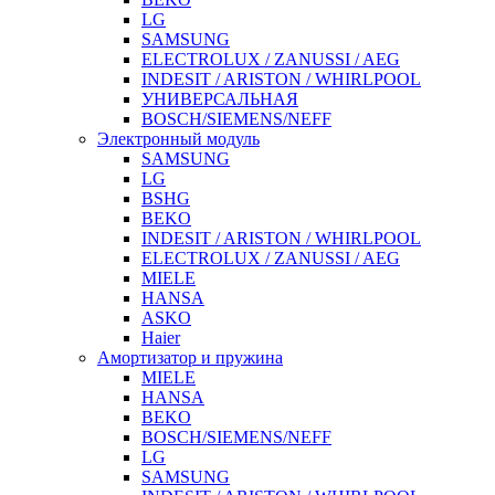
LG
SAMSUNG
ELECTROLUX / ZANUSSI / AEG
INDESIT / ARISTON / WHIRLPOOL
УНИВЕРСАЛЬНАЯ
BOSCH/SIEMENS/NEFF
Электронный модуль
SAMSUNG
LG
BSHG
BEKO
INDESIT / ARISTON / WHIRLPOOL
ELECTROLUX / ZANUSSI / AEG
MIELE
HANSA
ASKO
Haier
Амортизатор и пружина
MIELE
HANSA
BEKO
BOSCH/SIEMENS/NEFF
LG
SAMSUNG