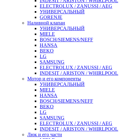
INDESIT / ARISTON / WHIRLPOOL
ELECTROLUX / ZANUSSI / AEG
УНИВЕРСАЛЬНЫЙ
GORENJE
Наливной клапан
УНИВЕРСАЛЬНЫЙ
MIELE
BOSCH/SIEMENS/NEFF
HANSA
BEKO
LG
SAMSUNG
ELECTROLUX / ZANUSSI / AEG
INDESIT / ARISTON / WHIRLPOOL
Мотор и его компоненты
УНИВЕРСАЛЬНЫЙ
MIELE
HANSA
BOSCH/SIEMENS/NEFF
BEKO
LG
SAMSUNG
ELECTROLUX / ZANUSSI / AEG
INDESIT / ARISTON / WHIRLPOOL
Люк и его части