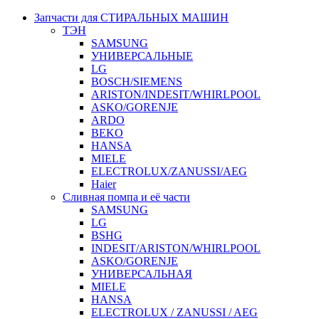
Запчасти для СТИРАЛЬНЫХ МАШИН
ТЭН
SAMSUNG
УНИВЕРСАЛЬНЫЕ
LG
BOSCH/SIEMENS
ARISTON/INDESIT/WHIRLPOOL
ASKO/GORENJE
ARDO
BEKO
HANSA
MIELE
ELECTROLUX/ZANUSSI/AEG
Haier
Сливная помпа и её части
SAMSUNG
LG
BSHG
INDESIT/ARISTON/WHIRLPOOL
ASKO/GORENJE
УНИВЕРСАЛЬНАЯ
MIELE
HANSA
ELECTROLUX / ZANUSSI / AEG