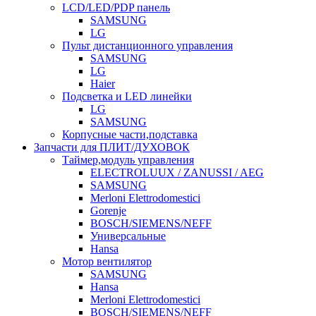
LCD/LED/PDP панель
SAMSUNG
LG
Пульт дистанционного управления
SAMSUNG
LG
Haier
Подсветка и LED линейки
LG
SAMSUNG
Корпусные части,подставка
Запчасти для ПЛИТ/ДУХОВОК
Таймер,модуль управления
ELECTROLUUX / ZANUSSI / AEG
SAMSUNG
Merloni Elettrodomestici
Gorenje
BOSCH/SIEMENS/NEFF
Универсальные
Hansa
Мотор вентилятор
SAMSUNG
Hansa
Merloni Elettrodomestici
BOSCH/SIEMENS/NEFF