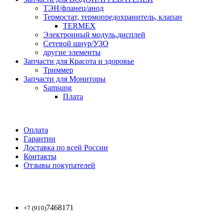
ТЭН/фланец/анод
Термостат, термопредохранитель, клапан
TERMEX
Электронный модуль,дисплей
Сетевой шнур/УЗО
другие элементы
Запчасти для Красота и здоровье
Триммер
Запчасти для Мониторы
Samsung
Плата
Оплата
Гарантии
Доставка по всей России
Контакты
Отзывы покупателей
7468171
+7 (910)