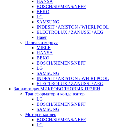
HANSA
BOSCH/SIEMENS/NEFF
BEKO
LG
SAMSUNG
INDESIT / ARISTON / WHIRLPOOL
ELECTROLUX / ZANUSSI / AEG
Haier
Панель и корпус
MIELE
HANSA
BEKO
BOSCH/SIEMENS/NEFF
LG
SAMSUNG
INDESIT / ARISTON / WHIRLPOOL
ELECTROLUX / ZANUSSI / AEG
Запчасти для МИКРОВОЛНОВЫХ ПЕЧЕЙ
Трансформатор и конденсатор
LG
BOSCH/SIEMENS/NEFF
SAMSUNG
Мотор и коплер
BOSCH/SIEMENS/NEFF
LG