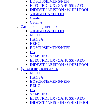
BOSCH/SIEMENS/NEFF
ELECTROLUX / ZANUSSI / AEG
INDESIT / ARISTON / WHIRLPOOL
УНИВЕРСАЛЬНЫЙ
Candy
Gorenje
Сальник и подшипник
УНИВЕРСАЛЬНЫЙ
MIELE
HANSA
BEKO
BOSCH/SIEMENS/NEFF
LG
SAMSUNG
ELECTROLUX / ZANUSSI / AEG
INDESIT / ARISTON / WHIRLPOOL
Ручка и переключатель
MIELE
HANSA
BOSCH/SIEMENS/NEFF
BEKO
LG
SAMSUNG
ELECTROLUX / ZANUSSI / AEG
INDESIT / ARISTON / WHIRLPOOL