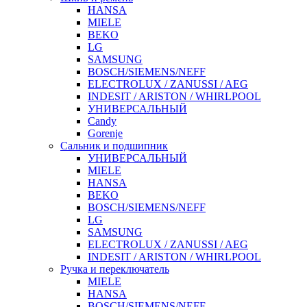
HANSA
MIELE
BEKO
LG
SAMSUNG
BOSCH/SIEMENS/NEFF
ELECTROLUX / ZANUSSI / AEG
INDESIT / ARISTON / WHIRLPOOL
УНИВЕРСАЛЬНЫЙ
Candy
Gorenje
Сальник и подшипник
УНИВЕРСАЛЬНЫЙ
MIELE
HANSA
BEKO
BOSCH/SIEMENS/NEFF
LG
SAMSUNG
ELECTROLUX / ZANUSSI / AEG
INDESIT / ARISTON / WHIRLPOOL
Ручка и переключатель
MIELE
HANSA
BOSCH/SIEMENS/NEFF