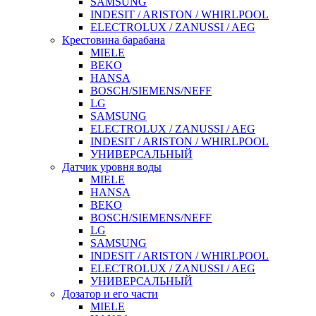
SAMSUNG
INDESIT / ARISTON / WHIRLPOOL
ELECTROLUX / ZANUSSI / AEG
Крестовина барабана
MIELE
BEKO
HANSA
BOSCH/SIEMENS/NEFF
LG
SAMSUNG
ELECTROLUX / ZANUSSI / AEG
INDESIT / ARISTON / WHIRLPOOL
УНИВЕРСАЛЬНЫЙ
Датчик уровня воды
MIELE
HANSA
BEKO
BOSCH/SIEMENS/NEFF
LG
SAMSUNG
INDESIT / ARISTON / WHIRLPOOL
ELECTROLUX / ZANUSSI / AEG
УНИВЕРСАЛЬНЫЙ
Дозатор и его части
MIELE