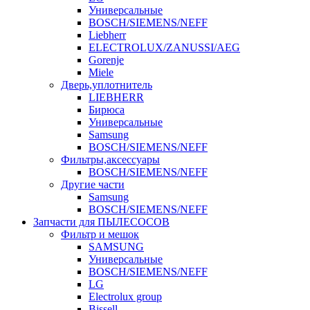
Универсальные
BOSCH/SIEMENS/NEFF
Liebherr
ELECTROLUX/ZANUSSI/AEG
Gorenje
Miele
Дверь,уплотнитель
LIEBHERR
Бирюса
Универсальные
Samsung
BOSCH/SIEMENS/NEFF
Фильтры,аксессуары
BOSCH/SIEMENS/NEFF
Другие части
Samsung
BOSCH/SIEMENS/NEFF
Запчасти для ПЫЛЕСОСОВ
Фильтр и мешок
SAMSUNG
Универсальные
BOSCH/SIEMENS/NEFF
LG
Electrolux group
Bissell