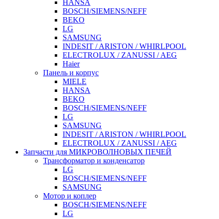
HANSA
BOSCH/SIEMENS/NEFF
BEKO
LG
SAMSUNG
INDESIT / ARISTON / WHIRLPOOL
ELECTROLUX / ZANUSSI / AEG
Haier
Панель и корпус
MIELE
HANSA
BEKO
BOSCH/SIEMENS/NEFF
LG
SAMSUNG
INDESIT / ARISTON / WHIRLPOOL
ELECTROLUX / ZANUSSI / AEG
Запчасти для МИКРОВОЛНОВЫХ ПЕЧЕЙ
Трансформатор и конденсатор
LG
BOSCH/SIEMENS/NEFF
SAMSUNG
Мотор и коплер
BOSCH/SIEMENS/NEFF
LG