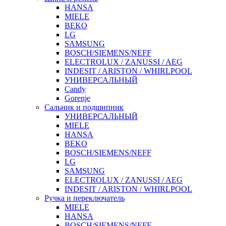
HANSA
MIELE
BEKO
LG
SAMSUNG
BOSCH/SIEMENS/NEFF
ELECTROLUX / ZANUSSI / AEG
INDESIT / ARISTON / WHIRLPOOL
УНИВЕРСАЛЬНЫЙ
Candy
Gorenje
Сальник и подшипник
УНИВЕРСАЛЬНЫЙ
MIELE
HANSA
BEKO
BOSCH/SIEMENS/NEFF
LG
SAMSUNG
ELECTROLUX / ZANUSSI / AEG
INDESIT / ARISTON / WHIRLPOOL
Ручка и переключатель
MIELE
HANSA
BOSCH/SIEMENS/NEFF