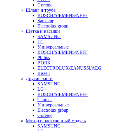
Gorenje
Шланг и труба
BOSCH/SIEMENS/NEFF
Samsung
Electrolux group
Щетка и насадки
SAMSUNG
LG
Универсальные
BOSCH/SIEMENS/NEFF
Philips
BORK
ELECTROLUX/ZANUSSI/AEG
Bissell
Другие части
SAMSUNG
LG
BOSCH/SIEMENS/NEFF
Thomas
Универсальные
Electrolux group
Gorenje
Мотор и электронный модуль
SAMSUNG