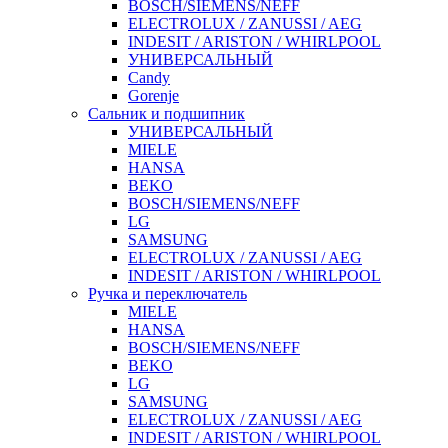
BOSCH/SIEMENS/NEFF
ELECTROLUX / ZANUSSI / AEG
INDESIT / ARISTON / WHIRLPOOL
УНИВЕРСАЛЬНЫЙ
Candy
Gorenje
Сальник и подшипник
УНИВЕРСАЛЬНЫЙ
MIELE
HANSA
BEKO
BOSCH/SIEMENS/NEFF
LG
SAMSUNG
ELECTROLUX / ZANUSSI / AEG
INDESIT / ARISTON / WHIRLPOOL
Ручка и переключатель
MIELE
HANSA
BOSCH/SIEMENS/NEFF
BEKO
LG
SAMSUNG
ELECTROLUX / ZANUSSI / AEG
INDESIT / ARISTON / WHIRLPOOL