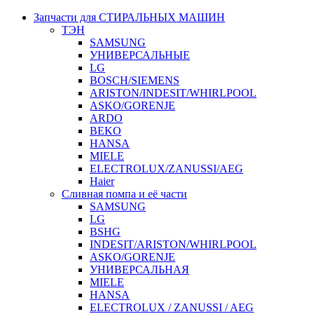
Запчасти для СТИРАЛЬНЫХ МАШИН
ТЭН
SAMSUNG
УНИВЕРСАЛЬНЫЕ
LG
BOSCH/SIEMENS
ARISTON/INDESIT/WHIRLPOOL
ASKO/GORENJE
ARDO
BEKO
HANSA
MIELE
ELECTROLUX/ZANUSSI/AEG
Haier
Сливная помпа и её части
SAMSUNG
LG
BSHG
INDESIT/ARISTON/WHIRLPOOL
ASKO/GORENJE
УНИВЕРСАЛЬНАЯ
MIELE
HANSA
ELECTROLUX / ZANUSSI / AEG