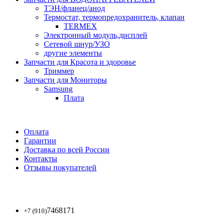
ТЭН/фланец/анод
Термостат, термопредохранитель, клапан
TERMEX
Электронный модуль,дисплей
Сетевой шнур/УЗО
другие элементы
Запчасти для Красота и здоровье
Триммер
Запчасти для Мониторы
Samsung
Плата
Оплата
Гарантии
Доставка по всей России
Контакты
Отзывы покупателей
7468171
+7 (910)