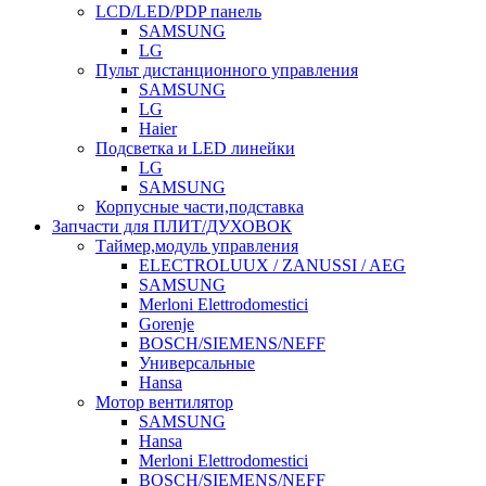
LCD/LED/PDP панель
SAMSUNG
LG
Пульт дистанционного управления
SAMSUNG
LG
Haier
Подсветка и LED линейки
LG
SAMSUNG
Корпусные части,подставка
Запчасти для ПЛИТ/ДУХОВОК
Таймер,модуль управления
ELECTROLUUX / ZANUSSI / AEG
SAMSUNG
Merloni Elettrodomestici
Gorenje
BOSCH/SIEMENS/NEFF
Универсальные
Hansa
Мотор вентилятор
SAMSUNG
Hansa
Merloni Elettrodomestici
BOSCH/SIEMENS/NEFF