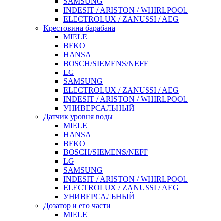
SAMSUNG
INDESIT / ARISTON / WHIRLPOOL
ELECTROLUX / ZANUSSI / AEG
Крестовина барабана
MIELE
BEKO
HANSA
BOSCH/SIEMENS/NEFF
LG
SAMSUNG
ELECTROLUX / ZANUSSI / AEG
INDESIT / ARISTON / WHIRLPOOL
УНИВЕРСАЛЬНЫЙ
Датчик уровня воды
MIELE
HANSA
BEKO
BOSCH/SIEMENS/NEFF
LG
SAMSUNG
INDESIT / ARISTON / WHIRLPOOL
ELECTROLUX / ZANUSSI / AEG
УНИВЕРСАЛЬНЫЙ
Дозатор и его части
MIELE