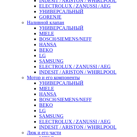
INDESIT / ARISTON / WHIRLPOOL
ELECTROLUX / ZANUSSI / AEG
УНИВЕРСАЛЬНЫЙ
GORENJE
Наливной клапан
УНИВЕРСАЛЬНЫЙ
MIELE
BOSCH/SIEMENS/NEFF
HANSA
BEKO
LG
SAMSUNG
ELECTROLUX / ZANUSSI / AEG
INDESIT / ARISTON / WHIRLPOOL
Мотор и его компоненты
УНИВЕРСАЛЬНЫЙ
MIELE
HANSA
BOSCH/SIEMENS/NEFF
BEKO
LG
SAMSUNG
ELECTROLUX / ZANUSSI / AEG
INDESIT / ARISTON / WHIRLPOOL
Люк и его части