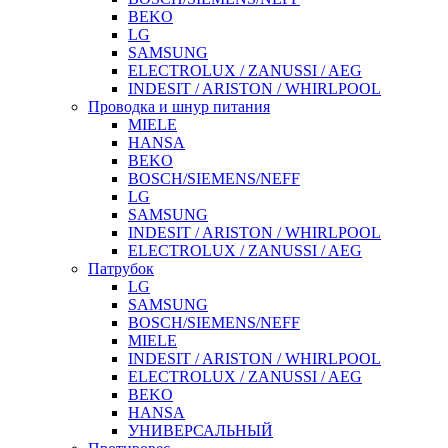
BEKO
LG
SAMSUNG
ELECTROLUX / ZANUSSI / AEG
INDESIT / ARISTON / WHIRLPOOL
Проводка и шнур питания
MIELE
HANSA
BEKO
BOSCH/SIEMENS/NEFF
LG
SAMSUNG
INDESIT / ARISTON / WHIRLPOOL
ELECTROLUX / ZANUSSI / AEG
Патрубок
LG
SAMSUNG
BOSCH/SIEMENS/NEFF
MIELE
INDESIT / ARISTON / WHIRLPOOL
ELECTROLUX / ZANUSSI / AEG
BEKO
HANSA
УНИВЕРСАЛЬНЫЙ