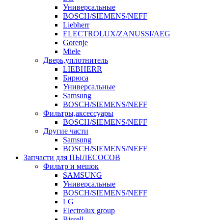
Универсальные
BOSCH/SIEMENS/NEFF
Liebherr
ELECTROLUX/ZANUSSI/AEG
Gorenje
Miele
Дверь,уплотнитель
LIEBHERR
Бирюса
Универсальные
Samsung
BOSCH/SIEMENS/NEFF
Фильтры,аксессуары
BOSCH/SIEMENS/NEFF
Другие части
Samsung
BOSCH/SIEMENS/NEFF
Запчасти для ПЫЛЕСОСОВ
Фильтр и мешок
SAMSUNG
Универсальные
BOSCH/SIEMENS/NEFF
LG
Electrolux group
Bissell