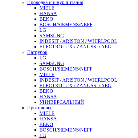
Проводка и шнур питания
MIELE
HANSA
BEKO
BOSCH/SIEMENS/NEFF
LG
SAMSUNG
INDESIT / ARISTON / WHIRLPOOL
ELECTROLUX / ZANUSSI / AEG
Патрубок
LG
SAMSUNG
BOSCH/SIEMENS/NEFF
MIELE
INDESIT / ARISTON / WHIRLPOOL
ELECTROLUX / ZANUSSI / AEG
BEKO
HANSA
УНИВЕРСАЛЬНЫЙ
Противовес
MIELE
HANSA
BEKO
BOSCH/SIEMENS/NEFF
LG