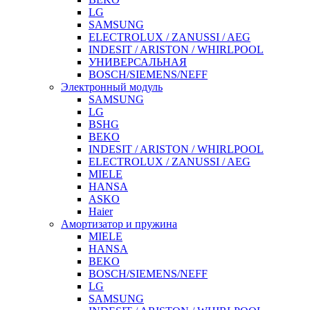
LG
SAMSUNG
ELECTROLUX / ZANUSSI / AEG
INDESIT / ARISTON / WHIRLPOOL
УНИВЕРСАЛЬНАЯ
BOSCH/SIEMENS/NEFF
Электронный модуль
SAMSUNG
LG
BSHG
BEKO
INDESIT / ARISTON / WHIRLPOOL
ELECTROLUX / ZANUSSI / AEG
MIELE
HANSA
ASKO
Haier
Амортизатор и пружина
MIELE
HANSA
BEKO
BOSCH/SIEMENS/NEFF
LG
SAMSUNG