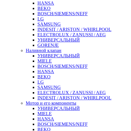
HANSA
BEKO
BOSCH/SIEMENS/NEFF
LG
SAMSUNG
INDESIT / ARISTON / WHIRLPOOL
ELECTROLUX / ZANUSSI / AEG
УНИВЕРСАЛЬНЫЙ
GORENJE
Наливной клапан
УНИВЕРСАЛЬНЫЙ
MIELE
BOSCH/SIEMENS/NEFF
HANSA
BEKO
LG
SAMSUNG
ELECTROLUX / ZANUSSI / AEG
INDESIT / ARISTON / WHIRLPOOL
Мотор и его компоненты
УНИВЕРСАЛЬНЫЙ
MIELE
HANSA
BOSCH/SIEMENS/NEFF
BEKO