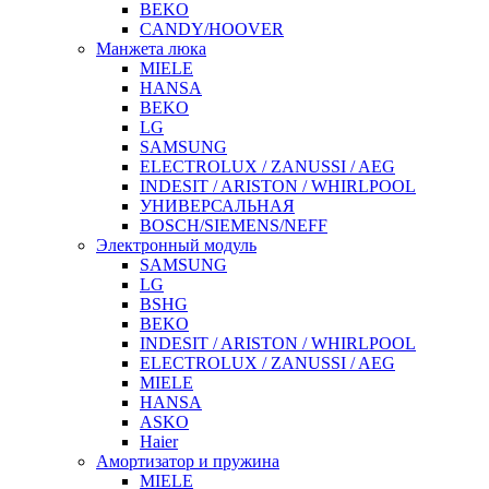
BEKO
CANDY/HOOVER
Манжета люка
MIELE
HANSA
BEKO
LG
SAMSUNG
ELECTROLUX / ZANUSSI / AEG
INDESIT / ARISTON / WHIRLPOOL
УНИВЕРСАЛЬНАЯ
BOSCH/SIEMENS/NEFF
Электронный модуль
SAMSUNG
LG
BSHG
BEKO
INDESIT / ARISTON / WHIRLPOOL
ELECTROLUX / ZANUSSI / AEG
MIELE
HANSA
ASKO
Haier
Амортизатор и пружина
MIELE