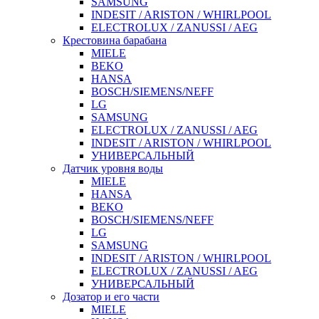
SAMSUNG
INDESIT / ARISTON / WHIRLPOOL
ELECTROLUX / ZANUSSI / AEG
Крестовина барабана
MIELE
BEKO
HANSA
BOSCH/SIEMENS/NEFF
LG
SAMSUNG
ELECTROLUX / ZANUSSI / AEG
INDESIT / ARISTON / WHIRLPOOL
УНИВЕРСАЛЬНЫЙ
Датчик уровня воды
MIELE
HANSA
BEKO
BOSCH/SIEMENS/NEFF
LG
SAMSUNG
INDESIT / ARISTON / WHIRLPOOL
ELECTROLUX / ZANUSSI / AEG
УНИВЕРСАЛЬНЫЙ
Дозатор и его части
MIELE