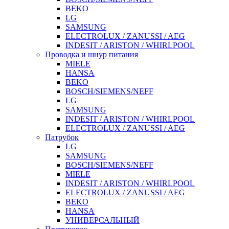
BEKO
LG
SAMSUNG
ELECTROLUX / ZANUSSI / AEG
INDESIT / ARISTON / WHIRLPOOL
Проводка и шнур питания
MIELE
HANSA
BEKO
BOSCH/SIEMENS/NEFF
LG
SAMSUNG
INDESIT / ARISTON / WHIRLPOOL
ELECTROLUX / ZANUSSI / AEG
Патрубок
LG
SAMSUNG
BOSCH/SIEMENS/NEFF
MIELE
INDESIT / ARISTON / WHIRLPOOL
ELECTROLUX / ZANUSSI / AEG
BEKO
HANSA
УНИВЕРСАЛЬНЫЙ