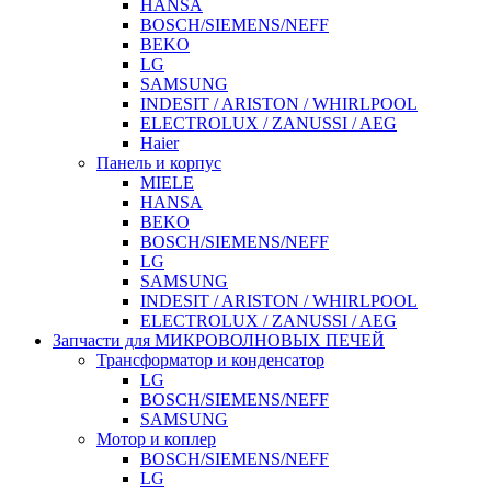
HANSA
BOSCH/SIEMENS/NEFF
BEKO
LG
SAMSUNG
INDESIT / ARISTON / WHIRLPOOL
ELECTROLUX / ZANUSSI / AEG
Haier
Панель и корпус
MIELE
HANSA
BEKO
BOSCH/SIEMENS/NEFF
LG
SAMSUNG
INDESIT / ARISTON / WHIRLPOOL
ELECTROLUX / ZANUSSI / AEG
Запчасти для МИКРОВОЛНОВЫХ ПЕЧЕЙ
Трансформатор и конденсатор
LG
BOSCH/SIEMENS/NEFF
SAMSUNG
Мотор и коплер
BOSCH/SIEMENS/NEFF
LG