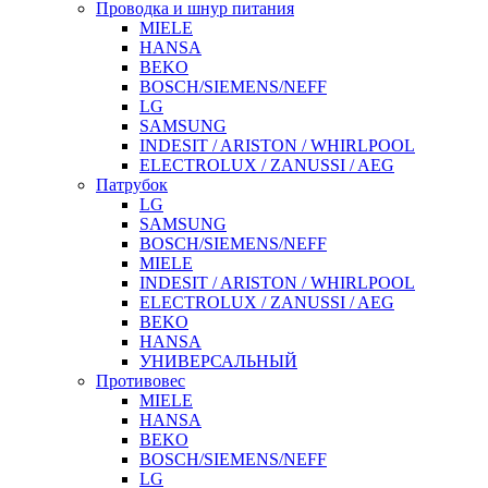
Проводка и шнур питания
MIELE
HANSA
BEKO
BOSCH/SIEMENS/NEFF
LG
SAMSUNG
INDESIT / ARISTON / WHIRLPOOL
ELECTROLUX / ZANUSSI / AEG
Патрубок
LG
SAMSUNG
BOSCH/SIEMENS/NEFF
MIELE
INDESIT / ARISTON / WHIRLPOOL
ELECTROLUX / ZANUSSI / AEG
BEKO
HANSA
УНИВЕРСАЛЬНЫЙ
Противовес
MIELE
HANSA
BEKO
BOSCH/SIEMENS/NEFF
LG