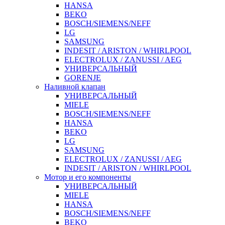
HANSA
BEKO
BOSCH/SIEMENS/NEFF
LG
SAMSUNG
INDESIT / ARISTON / WHIRLPOOL
ELECTROLUX / ZANUSSI / AEG
УНИВЕРСАЛЬНЫЙ
GORENJE
Наливной клапан
УНИВЕРСАЛЬНЫЙ
MIELE
BOSCH/SIEMENS/NEFF
HANSA
BEKO
LG
SAMSUNG
ELECTROLUX / ZANUSSI / AEG
INDESIT / ARISTON / WHIRLPOOL
Мотор и его компоненты
УНИВЕРСАЛЬНЫЙ
MIELE
HANSA
BOSCH/SIEMENS/NEFF
BEKO