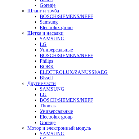
Gorenje
Шланг и труба
BOSCH/SIEMENS/NEFF
Samsung
Electrolux group
Щетка и насадки
SAMSUNG
LG
Универсальные
BOSCH/SIEMENS/NEFF
Philips
BORK
ELECTROLUX/ZANUSSI/AEG
Bissell
Другие части
SAMSUNG
LG
BOSCH/SIEMENS/NEFF
Thomas
Универсальные
Electrolux group
Gorenje
Мотор и электронный модуль
SAMSUNG