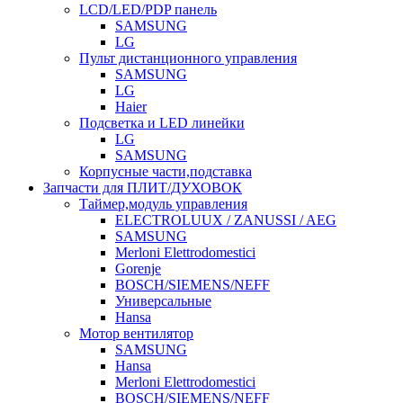
LCD/LED/PDP панель
SAMSUNG
LG
Пульт дистанционного управления
SAMSUNG
LG
Haier
Подсветка и LED линейки
LG
SAMSUNG
Корпусные части,подставка
Запчасти для ПЛИТ/ДУХОВОК
Таймер,модуль управления
ELECTROLUUX / ZANUSSI / AEG
SAMSUNG
Merloni Elettrodomestici
Gorenje
BOSCH/SIEMENS/NEFF
Универсальные
Hansa
Мотор вентилятор
SAMSUNG
Hansa
Merloni Elettrodomestici
BOSCH/SIEMENS/NEFF