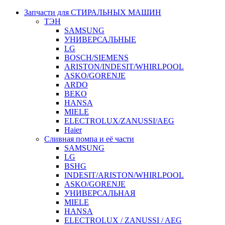
Запчасти для СТИРАЛЬНЫХ МАШИН
ТЭН
SAMSUNG
УНИВЕРСАЛЬНЫЕ
LG
BOSCH/SIEMENS
ARISTON/INDESIT/WHIRLPOOL
ASKO/GORENJE
ARDO
BEKO
HANSA
MIELE
ELECTROLUX/ZANUSSI/AEG
Haier
Сливная помпа и её части
SAMSUNG
LG
BSHG
INDESIT/ARISTON/WHIRLPOOL
ASKO/GORENJE
УНИВЕРСАЛЬНАЯ
MIELE
HANSA
ELECTROLUX / ZANUSSI / AEG