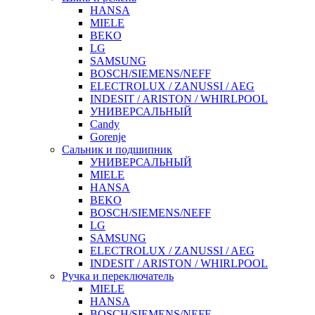
HANSA
MIELE
BEKO
LG
SAMSUNG
BOSCH/SIEMENS/NEFF
ELECTROLUX / ZANUSSI / AEG
INDESIT / ARISTON / WHIRLPOOL
УНИВЕРСАЛЬНЫЙ
Candy
Gorenje
Сальник и подшипник
УНИВЕРСАЛЬНЫЙ
MIELE
HANSA
BEKO
BOSCH/SIEMENS/NEFF
LG
SAMSUNG
ELECTROLUX / ZANUSSI / AEG
INDESIT / ARISTON / WHIRLPOOL
Ручка и переключатель
MIELE
HANSA
BOSCH/SIEMENS/NEFF