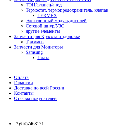
ТЭН/фланец/анод
Термостат, термопредохранитель, клапан
TERMEX
Электронный модуль,дисплей
Сетевой шнур/УЗО
другие элементы
Запчасти для Красота и здоровье
Триммер
Запчасти для Мониторы
Samsung
Плата
Оплата
Гарантии
Доставка по всей России
Контакты
Отзывы покупателей
7468171
+7 (910)