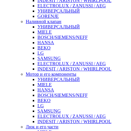
INDESIT / ARISTON / WHIRLPOOL
ELECTROLUX / ZANUSSI / AEG
УНИВЕРСАЛЬНЫЙ
GORENJE
Наливной клапан
УНИВЕРСАЛЬНЫЙ
MIELE
BOSCH/SIEMENS/NEFF
HANSA
BEKO
LG
SAMSUNG
ELECTROLUX / ZANUSSI / AEG
INDESIT / ARISTON / WHIRLPOOL
Мотор и его компоненты
УНИВЕРСАЛЬНЫЙ
MIELE
HANSA
BOSCH/SIEMENS/NEFF
BEKO
LG
SAMSUNG
ELECTROLUX / ZANUSSI / AEG
INDESIT / ARISTON / WHIRLPOOL
Люк и его части