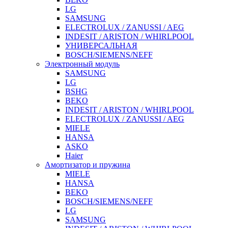
LG
SAMSUNG
ELECTROLUX / ZANUSSI / AEG
INDESIT / ARISTON / WHIRLPOOL
УНИВЕРСАЛЬНАЯ
BOSCH/SIEMENS/NEFF
Электронный модуль
SAMSUNG
LG
BSHG
BEKO
INDESIT / ARISTON / WHIRLPOOL
ELECTROLUX / ZANUSSI / AEG
MIELE
HANSA
ASKO
Haier
Амортизатор и пружина
MIELE
HANSA
BEKO
BOSCH/SIEMENS/NEFF
LG
SAMSUNG