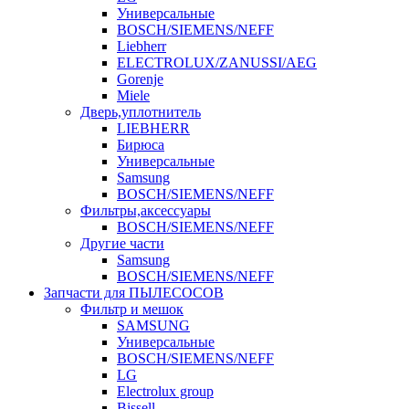
Универсальные
BOSCH/SIEMENS/NEFF
Liebherr
ELECTROLUX/ZANUSSI/AEG
Gorenje
Miele
Дверь,уплотнитель
LIEBHERR
Бирюса
Универсальные
Samsung
BOSCH/SIEMENS/NEFF
Фильтры,аксессуары
BOSCH/SIEMENS/NEFF
Другие части
Samsung
BOSCH/SIEMENS/NEFF
Запчасти для ПЫЛЕСОСОВ
Фильтр и мешок
SAMSUNG
Универсальные
BOSCH/SIEMENS/NEFF
LG
Electrolux group
Bissell