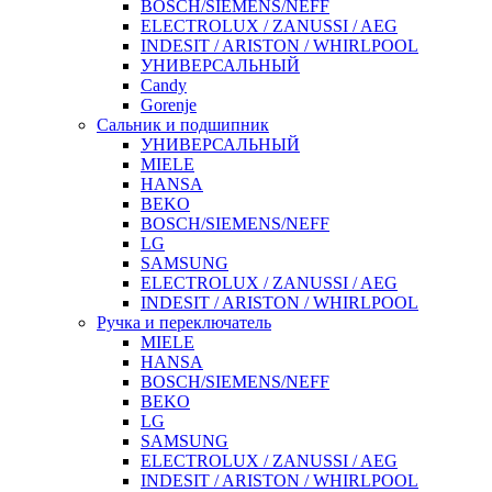
BOSCH/SIEMENS/NEFF
ELECTROLUX / ZANUSSI / AEG
INDESIT / ARISTON / WHIRLPOOL
УНИВЕРСАЛЬНЫЙ
Candy
Gorenje
Сальник и подшипник
УНИВЕРСАЛЬНЫЙ
MIELE
HANSA
BEKO
BOSCH/SIEMENS/NEFF
LG
SAMSUNG
ELECTROLUX / ZANUSSI / AEG
INDESIT / ARISTON / WHIRLPOOL
Ручка и переключатель
MIELE
HANSA
BOSCH/SIEMENS/NEFF
BEKO
LG
SAMSUNG
ELECTROLUX / ZANUSSI / AEG
INDESIT / ARISTON / WHIRLPOOL