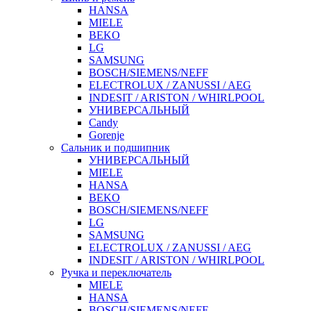
HANSA
MIELE
BEKO
LG
SAMSUNG
BOSCH/SIEMENS/NEFF
ELECTROLUX / ZANUSSI / AEG
INDESIT / ARISTON / WHIRLPOOL
УНИВЕРСАЛЬНЫЙ
Candy
Gorenje
Сальник и подшипник
УНИВЕРСАЛЬНЫЙ
MIELE
HANSA
BEKO
BOSCH/SIEMENS/NEFF
LG
SAMSUNG
ELECTROLUX / ZANUSSI / AEG
INDESIT / ARISTON / WHIRLPOOL
Ручка и переключатель
MIELE
HANSA
BOSCH/SIEMENS/NEFF