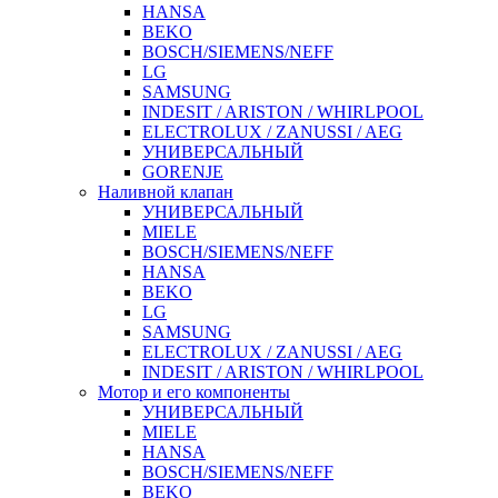
HANSA
BEKO
BOSCH/SIEMENS/NEFF
LG
SAMSUNG
INDESIT / ARISTON / WHIRLPOOL
ELECTROLUX / ZANUSSI / AEG
УНИВЕРСАЛЬНЫЙ
GORENJE
Наливной клапан
УНИВЕРСАЛЬНЫЙ
MIELE
BOSCH/SIEMENS/NEFF
HANSA
BEKO
LG
SAMSUNG
ELECTROLUX / ZANUSSI / AEG
INDESIT / ARISTON / WHIRLPOOL
Мотор и его компоненты
УНИВЕРСАЛЬНЫЙ
MIELE
HANSA
BOSCH/SIEMENS/NEFF
BEKO