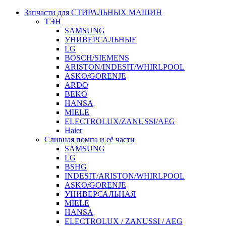
Запчасти для СТИРАЛЬНЫХ МАШИН
ТЭН
SAMSUNG
УНИВЕРСАЛЬНЫЕ
LG
BOSCH/SIEMENS
ARISTON/INDESIT/WHIRLPOOL
ASKO/GORENJE
ARDO
BEKO
HANSA
MIELE
ELECTROLUX/ZANUSSI/AEG
Haier
Сливная помпа и её части
SAMSUNG
LG
BSHG
INDESIT/ARISTON/WHIRLPOOL
ASKO/GORENJE
УНИВЕРСАЛЬНАЯ
MIELE
HANSA
ELECTROLUX / ZANUSSI / AEG