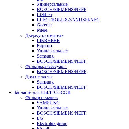
Универсальные
BOSCH/SIEMENS/NEFF
Liebherr
ELECTROLUX/ZANUSSI/AEG
Gorenje
Miele
Дверь,уплотнитель
LIEBHERR
Бирюса
Универсальные
Samsung
BOSCH/SIEMENS/NEFF
Фильтры,аксессуары
BOSCH/SIEMENS/NEFF
Другие части
Samsung
BOSCH/SIEMENS/NEFF
Запчасти для ПЫЛЕСОСОВ
Фильтр и мешок
SAMSUNG
Универсальные
BOSCH/SIEMENS/NEFF
LG
Electrolux group
Bissell