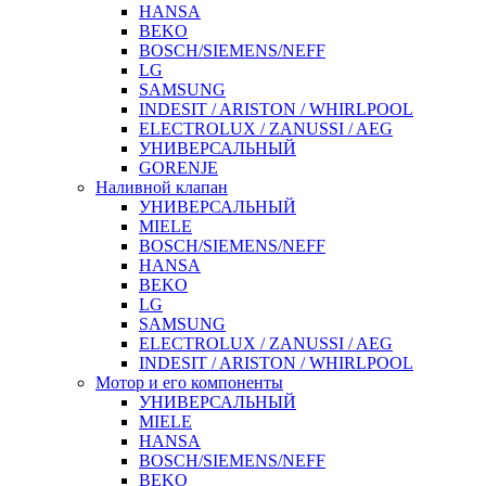
HANSA
BEKO
BOSCH/SIEMENS/NEFF
LG
SAMSUNG
INDESIT / ARISTON / WHIRLPOOL
ELECTROLUX / ZANUSSI / AEG
УНИВЕРСАЛЬНЫЙ
GORENJE
Наливной клапан
УНИВЕРСАЛЬНЫЙ
MIELE
BOSCH/SIEMENS/NEFF
HANSA
BEKO
LG
SAMSUNG
ELECTROLUX / ZANUSSI / AEG
INDESIT / ARISTON / WHIRLPOOL
Мотор и его компоненты
УНИВЕРСАЛЬНЫЙ
MIELE
HANSA
BOSCH/SIEMENS/NEFF
BEKO