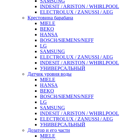
SAMSUNG
INDESIT / ARISTON / WHIRLPOOL
ELECTROLUX / ZANUSSI / AEG
Крестовина барабана
MIELE
BEKO
HANSA
BOSCH/SIEMENS/NEFF
LG
SAMSUNG
ELECTROLUX / ZANUSSI / AEG
INDESIT / ARISTON / WHIRLPOOL
УНИВЕРСАЛЬНЫЙ
Датчик уровня воды
MIELE
HANSA
BEKO
BOSCH/SIEMENS/NEFF
LG
SAMSUNG
INDESIT / ARISTON / WHIRLPOOL
ELECTROLUX / ZANUSSI / AEG
УНИВЕРСАЛЬНЫЙ
Дозатор и его части
MIELE