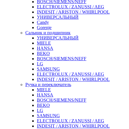
BOSCH/SIEMENS/NEFF
ELECTROLUX / ZANUSSI / AEG
INDESIT / ARISTON / WHIRLPOOL
УНИВЕРСАЛЬНЫЙ
Candy
Gorenje
Сальник и подшипник
УНИВЕРСАЛЬНЫЙ
MIELE
HANSA
BEKO
BOSCH/SIEMENS/NEFF
LG
SAMSUNG
ELECTROLUX / ZANUSSI / AEG
INDESIT / ARISTON / WHIRLPOOL
Ручка и переключатель
MIELE
HANSA
BOSCH/SIEMENS/NEFF
BEKO
LG
SAMSUNG
ELECTROLUX / ZANUSSI / AEG
INDESIT / ARISTON / WHIRLPOOL