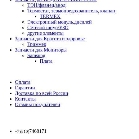
ТЭН/фланец/анод
Термостат, термопредохранитель, клапан
TERMEX
Электронный модуль,дисплей
Сетевой шнур/УЗО
другие элементы
Запчасти для Красота и здоровье
Триммер
Запчасти для Мониторы
Samsung
Плата
Оплата
Гарантии
Доставка по всей России
Контакты
Отзывы покупателей
7468171
+7 (910)