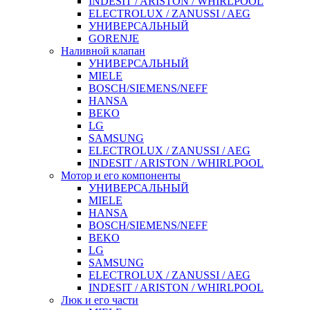
INDESIT / ARISTON / WHIRLPOOL
ELECTROLUX / ZANUSSI / AEG
УНИВЕРСАЛЬНЫЙ
GORENJE
Наливной клапан
УНИВЕРСАЛЬНЫЙ
MIELE
BOSCH/SIEMENS/NEFF
HANSA
BEKO
LG
SAMSUNG
ELECTROLUX / ZANUSSI / AEG
INDESIT / ARISTON / WHIRLPOOL
Мотор и его компоненты
УНИВЕРСАЛЬНЫЙ
MIELE
HANSA
BOSCH/SIEMENS/NEFF
BEKO
LG
SAMSUNG
ELECTROLUX / ZANUSSI / AEG
INDESIT / ARISTON / WHIRLPOOL
Люк и его части