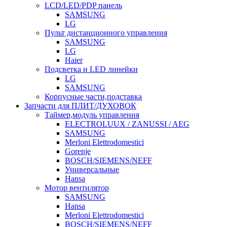
LCD/LED/PDP панель
SAMSUNG
LG
Пульт дистанционного управления
SAMSUNG
LG
Haier
Подсветка и LED линейки
LG
SAMSUNG
Корпусные части,подставка
Запчасти для ПЛИТ/ДУХОВОК
Таймер,модуль управления
ELECTROLUUX / ZANUSSI / AEG
SAMSUNG
Merloni Elettrodomestici
Gorenje
BOSCH/SIEMENS/NEFF
Универсальные
Hansa
Мотор вентилятор
SAMSUNG
Hansa
Merloni Elettrodomestici
BOSCH/SIEMENS/NEFF