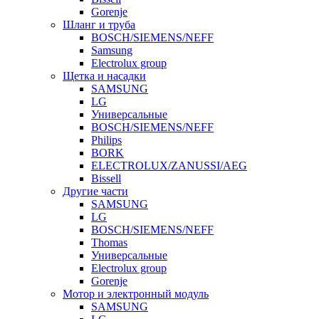
Gorenje
Шланг и труба
BOSCH/SIEMENS/NEFF
Samsung
Electrolux group
Щетка и насадки
SAMSUNG
LG
Универсальные
BOSCH/SIEMENS/NEFF
Philips
BORK
ELECTROLUX/ZANUSSI/AEG
Bissell
Другие части
SAMSUNG
LG
BOSCH/SIEMENS/NEFF
Thomas
Универсальные
Electrolux group
Gorenje
Мотор и электронный модуль
SAMSUNG