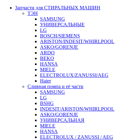
Запчасти для СТИРАЛЬНЫХ МАШИН
ТЭН
SAMSUNG
УНИВЕРСАЛЬНЫЕ
LG
BOSCH/SIEMENS
ARISTON/INDESIT/WHIRLPOOL
ASKO/GORENJE
ARDO
BEKO
HANSA
MIELE
ELECTROLUX/ZANUSSI/AEG
Haier
Сливная помпа и её части
SAMSUNG
LG
BSHG
INDESIT/ARISTON/WHIRLPOOL
ASKO/GORENJE
УНИВЕРСАЛЬНАЯ
MIELE
HANSA
ELECTROLUX / ZANUSSI / AEG