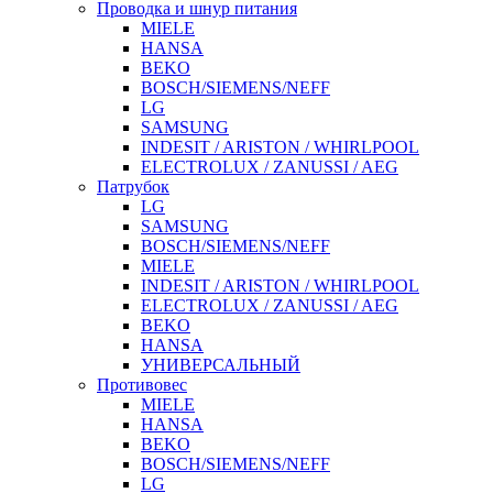
Проводка и шнур питания
MIELE
HANSA
BEKO
BOSCH/SIEMENS/NEFF
LG
SAMSUNG
INDESIT / ARISTON / WHIRLPOOL
ELECTROLUX / ZANUSSI / AEG
Патрубок
LG
SAMSUNG
BOSCH/SIEMENS/NEFF
MIELE
INDESIT / ARISTON / WHIRLPOOL
ELECTROLUX / ZANUSSI / AEG
BEKO
HANSA
УНИВЕРСАЛЬНЫЙ
Противовес
MIELE
HANSA
BEKO
BOSCH/SIEMENS/NEFF
LG