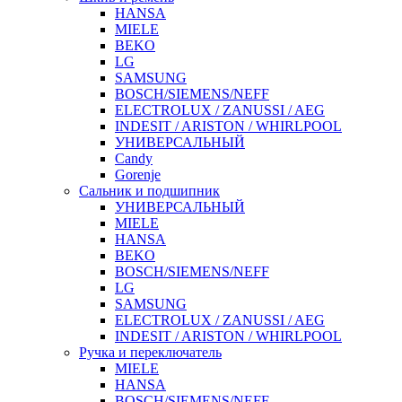
HANSA
MIELE
BEKO
LG
SAMSUNG
BOSCH/SIEMENS/NEFF
ELECTROLUX / ZANUSSI / AEG
INDESIT / ARISTON / WHIRLPOOL
УНИВЕРСАЛЬНЫЙ
Candy
Gorenje
Сальник и подшипник
УНИВЕРСАЛЬНЫЙ
MIELE
HANSA
BEKO
BOSCH/SIEMENS/NEFF
LG
SAMSUNG
ELECTROLUX / ZANUSSI / AEG
INDESIT / ARISTON / WHIRLPOOL
Ручка и переключатель
MIELE
HANSA
BOSCH/SIEMENS/NEFF