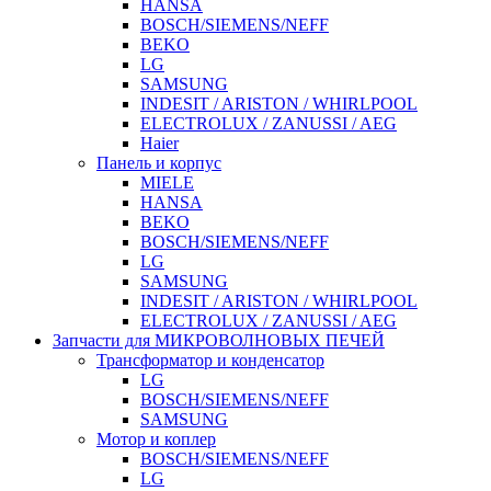
HANSA
BOSCH/SIEMENS/NEFF
BEKO
LG
SAMSUNG
INDESIT / ARISTON / WHIRLPOOL
ELECTROLUX / ZANUSSI / AEG
Haier
Панель и корпус
MIELE
HANSA
BEKO
BOSCH/SIEMENS/NEFF
LG
SAMSUNG
INDESIT / ARISTON / WHIRLPOOL
ELECTROLUX / ZANUSSI / AEG
Запчасти для МИКРОВОЛНОВЫХ ПЕЧЕЙ
Трансформатор и конденсатор
LG
BOSCH/SIEMENS/NEFF
SAMSUNG
Мотор и коплер
BOSCH/SIEMENS/NEFF
LG