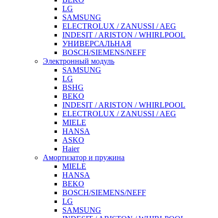
LG
SAMSUNG
ELECTROLUX / ZANUSSI / AEG
INDESIT / ARISTON / WHIRLPOOL
УНИВЕРСАЛЬНАЯ
BOSCH/SIEMENS/NEFF
Электронный модуль
SAMSUNG
LG
BSHG
BEKO
INDESIT / ARISTON / WHIRLPOOL
ELECTROLUX / ZANUSSI / AEG
MIELE
HANSA
ASKO
Haier
Амортизатор и пружина
MIELE
HANSA
BEKO
BOSCH/SIEMENS/NEFF
LG
SAMSUNG