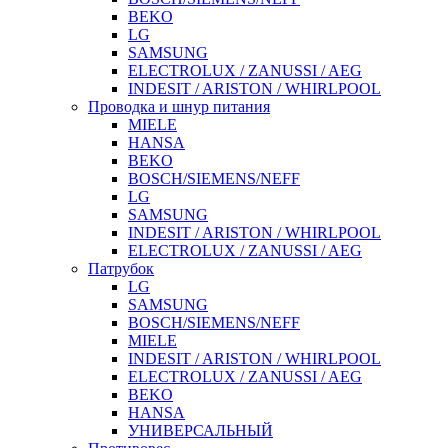
BEKO
LG
SAMSUNG
ELECTROLUX / ZANUSSI / AEG
INDESIT / ARISTON / WHIRLPOOL
Проводка и шнур питания
MIELE
HANSA
BEKO
BOSCH/SIEMENS/NEFF
LG
SAMSUNG
INDESIT / ARISTON / WHIRLPOOL
ELECTROLUX / ZANUSSI / AEG
Патрубок
LG
SAMSUNG
BOSCH/SIEMENS/NEFF
MIELE
INDESIT / ARISTON / WHIRLPOOL
ELECTROLUX / ZANUSSI / AEG
BEKO
HANSA
УНИВЕРСАЛЬНЫЙ