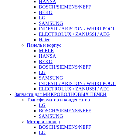
HANSA
BOSCH/SIEMENS/NEFF
BEKO
LG
SAMSUNG
INDESIT / ARISTON / WHIRLPOOL
ELECTROLUX / ZANUSSI / AEG
Haier
Панель и корпус
MIELE
HANSA
BEKO
BOSCH/SIEMENS/NEFF
LG
SAMSUNG
INDESIT / ARISTON / WHIRLPOOL
ELECTROLUX / ZANUSSI / AEG
Запчасти для МИКРОВОЛНОВЫХ ПЕЧЕЙ
Трансформатор и конденсатор
LG
BOSCH/SIEMENS/NEFF
SAMSUNG
Мотор и коплер
BOSCH/SIEMENS/NEFF
LG