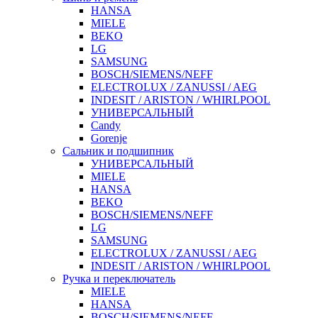
HANSA
MIELE
BEKO
LG
SAMSUNG
BOSCH/SIEMENS/NEFF
ELECTROLUX / ZANUSSI / AEG
INDESIT / ARISTON / WHIRLPOOL
УНИВЕРСАЛЬНЫЙ
Candy
Gorenje
Сальник и подшипник
УНИВЕРСАЛЬНЫЙ
MIELE
HANSA
BEKO
BOSCH/SIEMENS/NEFF
LG
SAMSUNG
ELECTROLUX / ZANUSSI / AEG
INDESIT / ARISTON / WHIRLPOOL
Ручка и переключатель
MIELE
HANSA
BOSCH/SIEMENS/NEFF