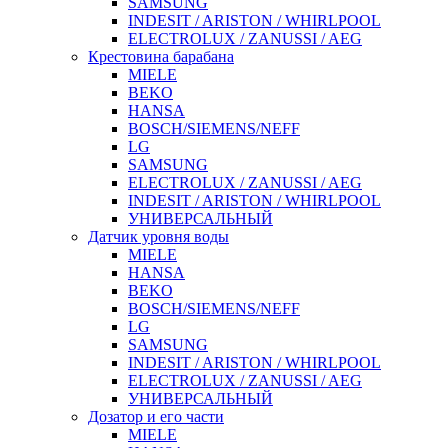
SAMSUNG
INDESIT / ARISTON / WHIRLPOOL
ELECTROLUX / ZANUSSI / AEG
Крестовина барабана
MIELE
BEKO
HANSA
BOSCH/SIEMENS/NEFF
LG
SAMSUNG
ELECTROLUX / ZANUSSI / AEG
INDESIT / ARISTON / WHIRLPOOL
УНИВЕРСАЛЬНЫЙ
Датчик уровня воды
MIELE
HANSA
BEKO
BOSCH/SIEMENS/NEFF
LG
SAMSUNG
INDESIT / ARISTON / WHIRLPOOL
ELECTROLUX / ZANUSSI / AEG
УНИВЕРСАЛЬНЫЙ
Дозатор и его части
MIELE