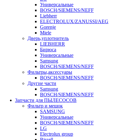
Универсальные
BOSCH/SIEMENS/NEFF
Liebherr
ELECTROLUX/ZANUSSI/AEG
Gorenje
Miele
Дверь,уплотнитель
LIEBHERR
Бирюса
Универсальные
Samsung
BOSCH/SIEMENS/NEFF
Фильтры,аксессуары
BOSCH/SIEMENS/NEFF
Другие части
Samsung
BOSCH/SIEMENS/NEFF
Запчасти для ПЫЛЕСОСОВ
Фильтр и мешок
SAMSUNG
Универсальные
BOSCH/SIEMENS/NEFF
LG
Electrolux group
Bissell