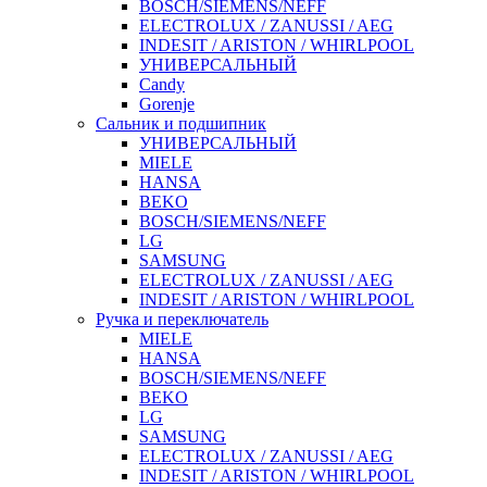
BOSCH/SIEMENS/NEFF
ELECTROLUX / ZANUSSI / AEG
INDESIT / ARISTON / WHIRLPOOL
УНИВЕРСАЛЬНЫЙ
Candy
Gorenje
Сальник и подшипник
УНИВЕРСАЛЬНЫЙ
MIELE
HANSA
BEKO
BOSCH/SIEMENS/NEFF
LG
SAMSUNG
ELECTROLUX / ZANUSSI / AEG
INDESIT / ARISTON / WHIRLPOOL
Ручка и переключатель
MIELE
HANSA
BOSCH/SIEMENS/NEFF
BEKO
LG
SAMSUNG
ELECTROLUX / ZANUSSI / AEG
INDESIT / ARISTON / WHIRLPOOL