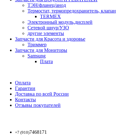
ТЭН/фланец/анод
Термостат, термопредохранитель, клапан
TERMEX
Электронный модуль,дисплей
Сетевой шнур/УЗО
другие элементы
Запчасти для Красота и здоровье
Триммер
Запчасти для Мониторы
Samsung
Плата
Оплата
Гарантии
Доставка по всей России
Контакты
Отзывы покупателей
7468171
+7 (910)