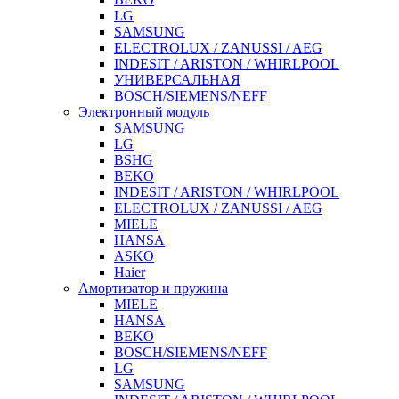
LG
SAMSUNG
ELECTROLUX / ZANUSSI / AEG
INDESIT / ARISTON / WHIRLPOOL
УНИВЕРСАЛЬНАЯ
BOSCH/SIEMENS/NEFF
Электронный модуль
SAMSUNG
LG
BSHG
BEKO
INDESIT / ARISTON / WHIRLPOOL
ELECTROLUX / ZANUSSI / AEG
MIELE
HANSA
ASKO
Haier
Амортизатор и пружина
MIELE
HANSA
BEKO
BOSCH/SIEMENS/NEFF
LG
SAMSUNG