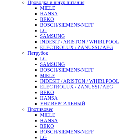
Проводка и шнур питания
MIELE
HANSA
BEKO
BOSCH/SIEMENS/NEFF
LG
SAMSUNG
INDESIT / ARISTON / WHIRLPOOL
ELECTROLUX / ZANUSSI / AEG
Патрубок
LG
SAMSUNG
BOSCH/SIEMENS/NEFF
MIELE
INDESIT / ARISTON / WHIRLPOOL
ELECTROLUX / ZANUSSI / AEG
BEKO
HANSA
УНИВЕРСАЛЬНЫЙ
Противовес
MIELE
HANSA
BEKO
BOSCH/SIEMENS/NEFF
LG