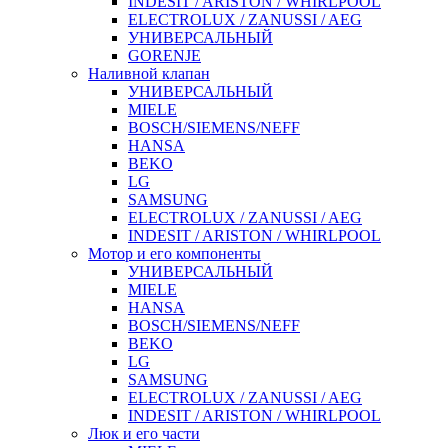
INDESIT / ARISTON / WHIRLPOOL
ELECTROLUX / ZANUSSI / AEG
УНИВЕРСАЛЬНЫЙ
GORENJE
Наливной клапан
УНИВЕРСАЛЬНЫЙ
MIELE
BOSCH/SIEMENS/NEFF
HANSA
BEKO
LG
SAMSUNG
ELECTROLUX / ZANUSSI / AEG
INDESIT / ARISTON / WHIRLPOOL
Мотор и его компоненты
УНИВЕРСАЛЬНЫЙ
MIELE
HANSA
BOSCH/SIEMENS/NEFF
BEKO
LG
SAMSUNG
ELECTROLUX / ZANUSSI / AEG
INDESIT / ARISTON / WHIRLPOOL
Люк и его части