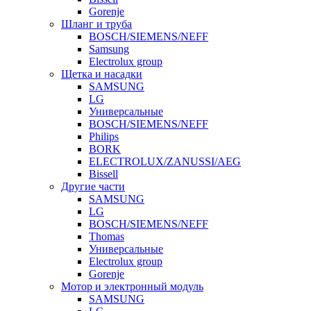
Gorenje
Шланг и труба
BOSCH/SIEMENS/NEFF
Samsung
Electrolux group
Щетка и насадки
SAMSUNG
LG
Универсальные
BOSCH/SIEMENS/NEFF
Philips
BORK
ELECTROLUX/ZANUSSI/AEG
Bissell
Другие части
SAMSUNG
LG
BOSCH/SIEMENS/NEFF
Thomas
Универсальные
Electrolux group
Gorenje
Мотор и электронный модуль
SAMSUNG