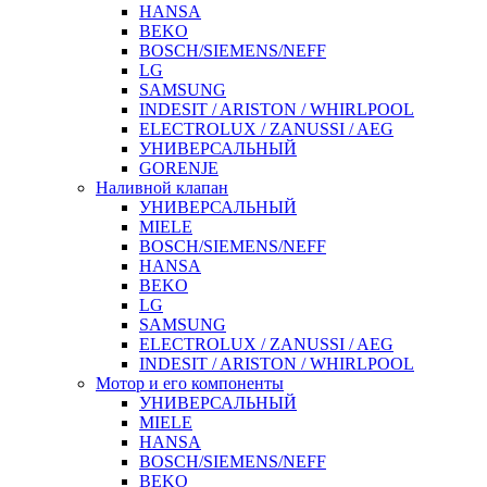
HANSA
BEKO
BOSCH/SIEMENS/NEFF
LG
SAMSUNG
INDESIT / ARISTON / WHIRLPOOL
ELECTROLUX / ZANUSSI / AEG
УНИВЕРСАЛЬНЫЙ
GORENJE
Наливной клапан
УНИВЕРСАЛЬНЫЙ
MIELE
BOSCH/SIEMENS/NEFF
HANSA
BEKO
LG
SAMSUNG
ELECTROLUX / ZANUSSI / AEG
INDESIT / ARISTON / WHIRLPOOL
Мотор и его компоненты
УНИВЕРСАЛЬНЫЙ
MIELE
HANSA
BOSCH/SIEMENS/NEFF
BEKO