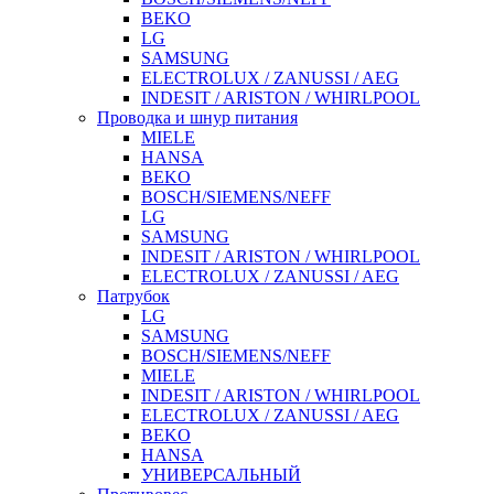
BEKO
LG
SAMSUNG
ELECTROLUX / ZANUSSI / AEG
INDESIT / ARISTON / WHIRLPOOL
Проводка и шнур питания
MIELE
HANSA
BEKO
BOSCH/SIEMENS/NEFF
LG
SAMSUNG
INDESIT / ARISTON / WHIRLPOOL
ELECTROLUX / ZANUSSI / AEG
Патрубок
LG
SAMSUNG
BOSCH/SIEMENS/NEFF
MIELE
INDESIT / ARISTON / WHIRLPOOL
ELECTROLUX / ZANUSSI / AEG
BEKO
HANSA
УНИВЕРСАЛЬНЫЙ