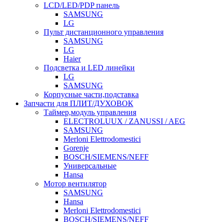
LCD/LED/PDP панель
SAMSUNG
LG
Пульт дистанционного управления
SAMSUNG
LG
Haier
Подсветка и LED линейки
LG
SAMSUNG
Корпусные части,подставка
Запчасти для ПЛИТ/ДУХОВОК
Таймер,модуль управления
ELECTROLUUX / ZANUSSI / AEG
SAMSUNG
Merloni Elettrodomestici
Gorenje
BOSCH/SIEMENS/NEFF
Универсальные
Hansa
Мотор вентилятор
SAMSUNG
Hansa
Merloni Elettrodomestici
BOSCH/SIEMENS/NEFF