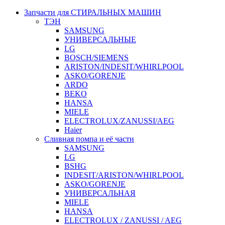
Запчасти для СТИРАЛЬНЫХ МАШИН
ТЭН
SAMSUNG
УНИВЕРСАЛЬНЫЕ
LG
BOSCH/SIEMENS
ARISTON/INDESIT/WHIRLPOOL
ASKO/GORENJE
ARDO
BEKO
HANSA
MIELE
ELECTROLUX/ZANUSSI/AEG
Haier
Сливная помпа и её части
SAMSUNG
LG
BSHG
INDESIT/ARISTON/WHIRLPOOL
ASKO/GORENJE
УНИВЕРСАЛЬНАЯ
MIELE
HANSA
ELECTROLUX / ZANUSSI / AEG