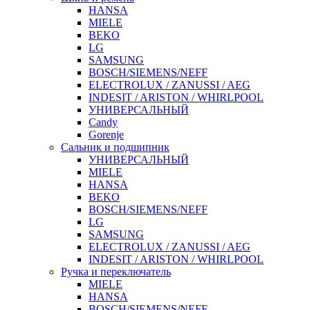
HANSA
MIELE
BEKO
LG
SAMSUNG
BOSCH/SIEMENS/NEFF
ELECTROLUX / ZANUSSI / AEG
INDESIT / ARISTON / WHIRLPOOL
УНИВЕРСАЛЬНЫЙ
Candy
Gorenje
Сальник и подшипник
УНИВЕРСАЛЬНЫЙ
MIELE
HANSA
BEKO
BOSCH/SIEMENS/NEFF
LG
SAMSUNG
ELECTROLUX / ZANUSSI / AEG
INDESIT / ARISTON / WHIRLPOOL
Ручка и переключатель
MIELE
HANSA
BOSCH/SIEMENS/NEFF