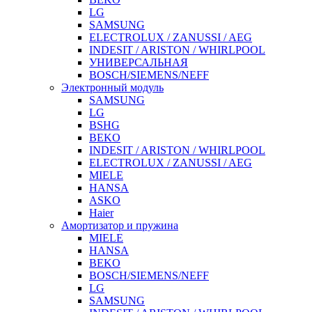
LG
SAMSUNG
ELECTROLUX / ZANUSSI / AEG
INDESIT / ARISTON / WHIRLPOOL
УНИВЕРСАЛЬНАЯ
BOSCH/SIEMENS/NEFF
Электронный модуль
SAMSUNG
LG
BSHG
BEKO
INDESIT / ARISTON / WHIRLPOOL
ELECTROLUX / ZANUSSI / AEG
MIELE
HANSA
ASKO
Haier
Амортизатор и пружина
MIELE
HANSA
BEKO
BOSCH/SIEMENS/NEFF
LG
SAMSUNG