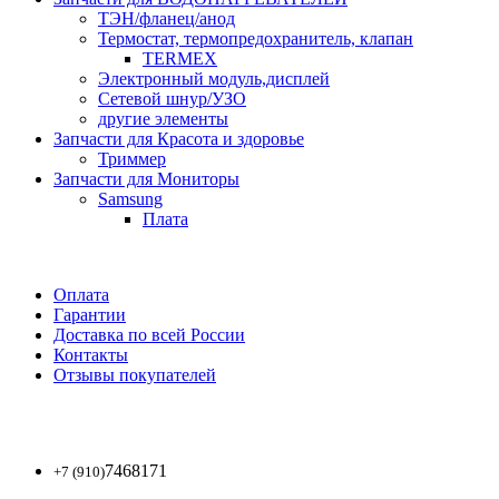
ТЭН/фланец/анод
Термостат, термопредохранитель, клапан
TERMEX
Электронный модуль,дисплей
Сетевой шнур/УЗО
другие элементы
Запчасти для Красота и здоровье
Триммер
Запчасти для Мониторы
Samsung
Плата
Оплата
Гарантии
Доставка по всей России
Контакты
Отзывы покупателей
7468171
+7 (910)