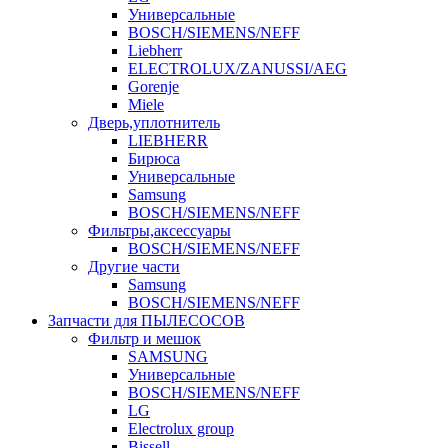
Универсальные
BOSCH/SIEMENS/NEFF
Liebherr
ELECTROLUX/ZANUSSI/AEG
Gorenje
Miele
Дверь,уплотнитель
LIEBHERR
Бирюса
Универсальные
Samsung
BOSCH/SIEMENS/NEFF
Фильтры,аксессуары
BOSCH/SIEMENS/NEFF
Другие части
Samsung
BOSCH/SIEMENS/NEFF
Запчасти для ПЫЛЕСОСОВ
Фильтр и мешок
SAMSUNG
Универсальные
BOSCH/SIEMENS/NEFF
LG
Electrolux group
Bissell