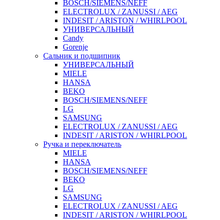
BOSCH/SIEMENS/NEFF
ELECTROLUX / ZANUSSI / AEG
INDESIT / ARISTON / WHIRLPOOL
УНИВЕРСАЛЬНЫЙ
Candy
Gorenje
Сальник и подшипник
УНИВЕРСАЛЬНЫЙ
MIELE
HANSA
BEKO
BOSCH/SIEMENS/NEFF
LG
SAMSUNG
ELECTROLUX / ZANUSSI / AEG
INDESIT / ARISTON / WHIRLPOOL
Ручка и переключатель
MIELE
HANSA
BOSCH/SIEMENS/NEFF
BEKO
LG
SAMSUNG
ELECTROLUX / ZANUSSI / AEG
INDESIT / ARISTON / WHIRLPOOL