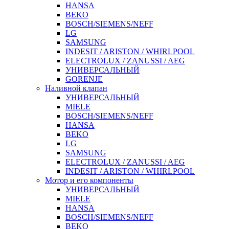
HANSA
BEKO
BOSCH/SIEMENS/NEFF
LG
SAMSUNG
INDESIT / ARISTON / WHIRLPOOL
ELECTROLUX / ZANUSSI / AEG
УНИВЕРСАЛЬНЫЙ
GORENJE
Наливной клапан
УНИВЕРСАЛЬНЫЙ
MIELE
BOSCH/SIEMENS/NEFF
HANSA
BEKO
LG
SAMSUNG
ELECTROLUX / ZANUSSI / AEG
INDESIT / ARISTON / WHIRLPOOL
Мотор и его компоненты
УНИВЕРСАЛЬНЫЙ
MIELE
HANSA
BOSCH/SIEMENS/NEFF
BEKO