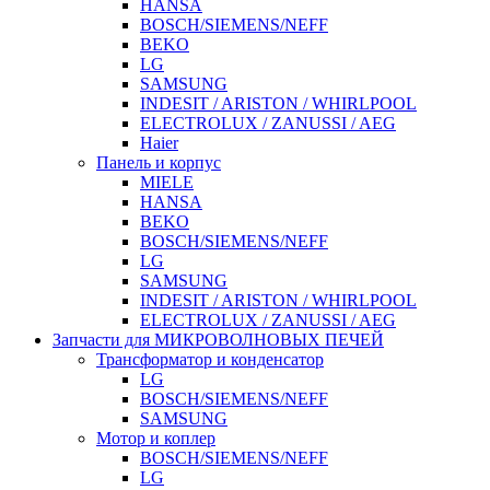
HANSA
BOSCH/SIEMENS/NEFF
BEKO
LG
SAMSUNG
INDESIT / ARISTON / WHIRLPOOL
ELECTROLUX / ZANUSSI / AEG
Haier
Панель и корпус
MIELE
HANSA
BEKO
BOSCH/SIEMENS/NEFF
LG
SAMSUNG
INDESIT / ARISTON / WHIRLPOOL
ELECTROLUX / ZANUSSI / AEG
Запчасти для МИКРОВОЛНОВЫХ ПЕЧЕЙ
Трансформатор и конденсатор
LG
BOSCH/SIEMENS/NEFF
SAMSUNG
Мотор и коплер
BOSCH/SIEMENS/NEFF
LG