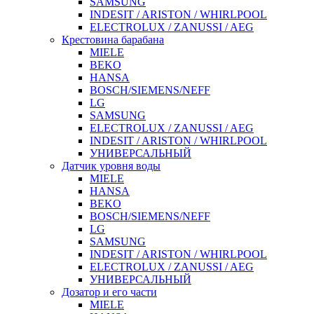
SAMSUNG
INDESIT / ARISTON / WHIRLPOOL
ELECTROLUX / ZANUSSI / AEG
Крестовина барабана
MIELE
BEKO
HANSA
BOSCH/SIEMENS/NEFF
LG
SAMSUNG
ELECTROLUX / ZANUSSI / AEG
INDESIT / ARISTON / WHIRLPOOL
УНИВЕРСАЛЬНЫЙ
Датчик уровня воды
MIELE
HANSA
BEKO
BOSCH/SIEMENS/NEFF
LG
SAMSUNG
INDESIT / ARISTON / WHIRLPOOL
ELECTROLUX / ZANUSSI / AEG
УНИВЕРСАЛЬНЫЙ
Дозатор и его части
MIELE