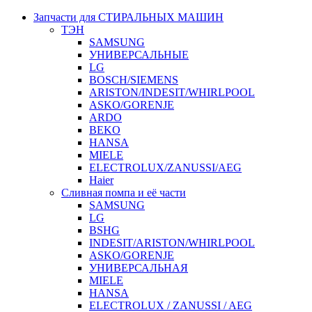
Запчасти для СТИРАЛЬНЫХ МАШИН
ТЭН
SAMSUNG
УНИВЕРСАЛЬНЫЕ
LG
BOSCH/SIEMENS
ARISTON/INDESIT/WHIRLPOOL
ASKO/GORENJE
ARDO
BEKO
HANSA
MIELE
ELECTROLUX/ZANUSSI/AEG
Haier
Сливная помпа и её части
SAMSUNG
LG
BSHG
INDESIT/ARISTON/WHIRLPOOL
ASKO/GORENJE
УНИВЕРСАЛЬНАЯ
MIELE
HANSA
ELECTROLUX / ZANUSSI / AEG