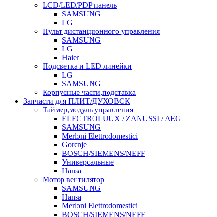
LCD/LED/PDP панель
SAMSUNG
LG
Пульт дистанционного управления
SAMSUNG
LG
Haier
Подсветка и LED линейки
LG
SAMSUNG
Корпусные части,подставка
Запчасти для ПЛИТ/ДУХОВОК
Таймер,модуль управления
ELECTROLUUX / ZANUSSI / AEG
SAMSUNG
Merloni Elettrodomestici
Gorenje
BOSCH/SIEMENS/NEFF
Универсальные
Hansa
Мотор вентилятор
SAMSUNG
Hansa
Merloni Elettrodomestici
BOSCH/SIEMENS/NEFF