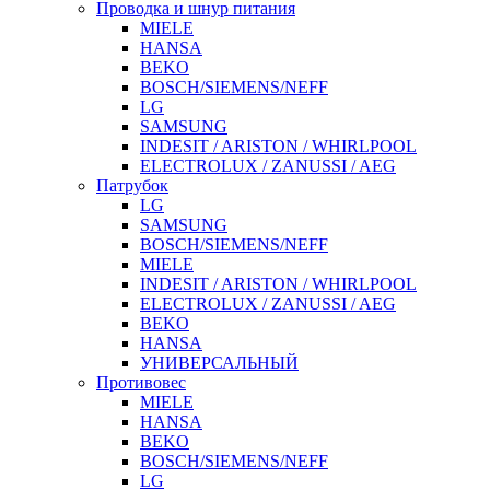
Проводка и шнур питания
MIELE
HANSA
BEKO
BOSCH/SIEMENS/NEFF
LG
SAMSUNG
INDESIT / ARISTON / WHIRLPOOL
ELECTROLUX / ZANUSSI / AEG
Патрубок
LG
SAMSUNG
BOSCH/SIEMENS/NEFF
MIELE
INDESIT / ARISTON / WHIRLPOOL
ELECTROLUX / ZANUSSI / AEG
BEKO
HANSA
УНИВЕРСАЛЬНЫЙ
Противовес
MIELE
HANSA
BEKO
BOSCH/SIEMENS/NEFF
LG