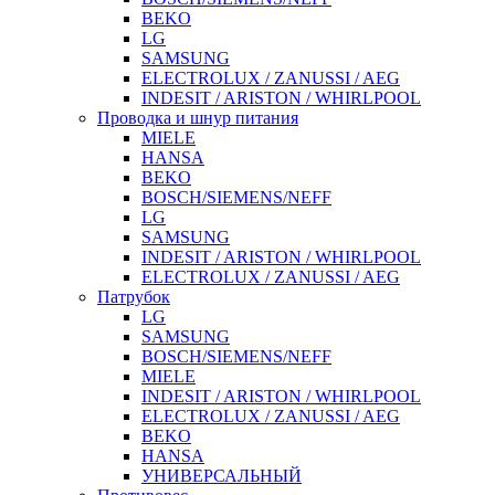
BEKO
LG
SAMSUNG
ELECTROLUX / ZANUSSI / AEG
INDESIT / ARISTON / WHIRLPOOL
Проводка и шнур питания
MIELE
HANSA
BEKO
BOSCH/SIEMENS/NEFF
LG
SAMSUNG
INDESIT / ARISTON / WHIRLPOOL
ELECTROLUX / ZANUSSI / AEG
Патрубок
LG
SAMSUNG
BOSCH/SIEMENS/NEFF
MIELE
INDESIT / ARISTON / WHIRLPOOL
ELECTROLUX / ZANUSSI / AEG
BEKO
HANSA
УНИВЕРСАЛЬНЫЙ