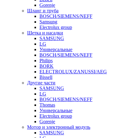
Gorenje
Шланг и труба
BOSCH/SIEMENS/NEFF
Samsung
Electrolux group
Щетка и насадки
SAMSUNG
LG
Универсальные
BOSCH/SIEMENS/NEFF
Philips
BORK
ELECTROLUX/ZANUSSI/AEG
Bissell
Другие части
SAMSUNG
LG
BOSCH/SIEMENS/NEFF
Thomas
Универсальные
Electrolux group
Gorenje
Мотор и электронный модуль
SAMSUNG