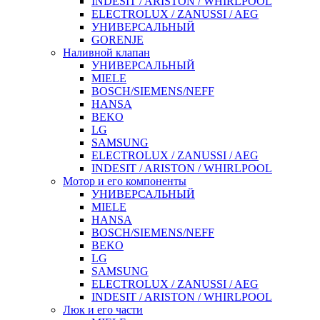
INDESIT / ARISTON / WHIRLPOOL
ELECTROLUX / ZANUSSI / AEG
УНИВЕРСАЛЬНЫЙ
GORENJE
Наливной клапан
УНИВЕРСАЛЬНЫЙ
MIELE
BOSCH/SIEMENS/NEFF
HANSA
BEKO
LG
SAMSUNG
ELECTROLUX / ZANUSSI / AEG
INDESIT / ARISTON / WHIRLPOOL
Мотор и его компоненты
УНИВЕРСАЛЬНЫЙ
MIELE
HANSA
BOSCH/SIEMENS/NEFF
BEKO
LG
SAMSUNG
ELECTROLUX / ZANUSSI / AEG
INDESIT / ARISTON / WHIRLPOOL
Люк и его части